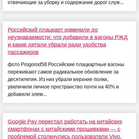
отвечающие за уборку и содержание дорог служ...
Российский плацкарт изменили до
неузнаваемости: что добавили в вагоны РЖД
и какие детали убрали ради удобства
пассажиров
фото Progorod58 Российские плацкартные вагоны
переживают самое радикальное обновление за
десятилетия. Из них убрали верхние полки,
увеличили личное пространство почти на 40% и
добавили элем...
Google Pay перестал работать на китайских
смартфонах с китайскими прошивками — с
проблемой столкнулись пользователи Vivo,