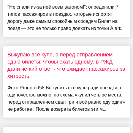
"Не спали из-за неё всем вагоном!": определили 7
типов пассажиров в поездах, которые испортят
дорогу даже самым спокойным соседям Билет на
поезд — это не только право доехать из точки А в т...
Выкупаю всё купе, а перед отправлением
сдаю билеты, чтобы ехать одному: в РЖД
дали четкий ответ - что ожидает пассажиров за
хитрость
Фото Progorod58 Выкупить всё купе ради поездки в
одиночестве можно, но схема «купил четыре места,
перед отправлением сдал три и всё равно еду один»
не работает. После возврата билетов эти м...