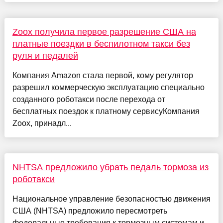
Zoox получила первое разрешение США на
платные поездки в беспилотном такси без
руля и педалей
Компания Amazon стала первой, кому регулятор
разрешил коммерческую эксплуатацию специально
созданного роботакси после перехода от
бесплатных поездок к платному сервисуКомпания
Zoox, принадл...
NHTSA предложило убрать педаль тормоза из
роботакси
Национальное управление безопасностью движения
США (NHTSA) предложило пересмотреть
федеральные требования к тормозным системам и