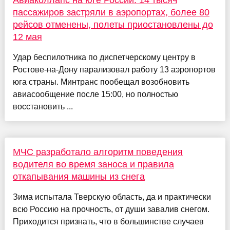
Авиаколлапс на юге России: 14 тысяч
пассажиров застряли в аэропортах, более 80
рейсов отменены, полеты приостановлены до
12 мая
Удар беспилотника по диспетчерскому центру в
Ростове-на-Дону парализовал работу 13 аэропортов
юга страны. Минтранс пообещал возобновить
авиасообщение после 15:00, но полностью
восстановить ...
МЧС разработало алгоритм поведения
водителя во время заноса и правила
откапывания машины из снега
Зима испытала Тверскую область, да и практически
всю Россию на прочность, от души завалив снегом.
Приходится признать, что в большинстве случаев