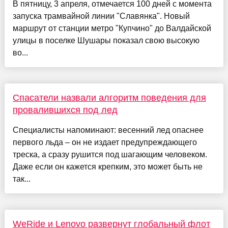
В пятницу, 3 апреля, отмечается 100 дней с момента
запуска трамвайной линии "Славянка". Новый
маршрут от станции метро "Купчино" до Валдайской
улицы в поселке Шушары показал свою высокую
во...
Спасатели назвали алгоритм поведения для
провалившихся под лед
Специалисты напоминают: весенний лед опаснее
первого льда – он не издает предупреждающего
треска, а сразу рушится под шагающим человеком.
Даже если он кажется крепким, это может быть не
так...
WeRide и Lenovo развернут глобальный флот