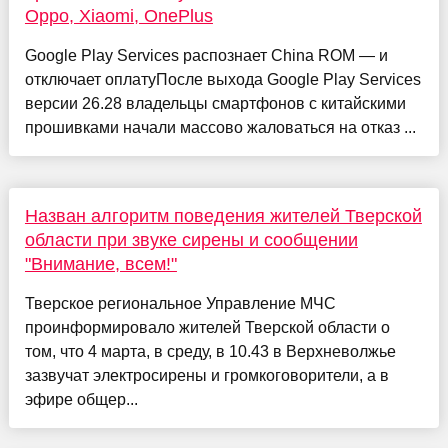
Oppo, Xiaomi, OnePlus
Google Play Services распознает China ROM — и
отключает оплатуПосле выхода Google Play Services
версии 26.28 владельцы смартфонов с китайскими
прошивками начали массово жаловаться на отказ ...
Назван алгоритм поведения жителей Тверской
области при звуке сирены и сообщении
"Внимание, всем!"
Тверское региональное Управление МЧС
проинформировало жителей Тверской области о
том, что 4 марта, в среду, в 10.43 в Верхневолжье
зазвучат электросирены и громкоговорители, а в
эфире общер...