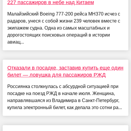
227 пассажиров в небе над Китаем
Малайзийский Boeing 777-200 рейса MH370 исчез с
радаров, унеся с собой жизни 239 человек вместе с
экипажем судна. Одна из самых масштабных и
дорогостоящих поисковых операций в истории
авиац...
Отказали в посадке, заставив купить еще один
билет — ловушка для пассажиров РЖД
Россиянка столкнулась с абсурдной ситуацией при
посадке на поезд РЖД в начале июля. Женщина,
направлявшаяся из Владимира в Санкт-Петербург,
купила электронный билет, как делала это сотни ра...