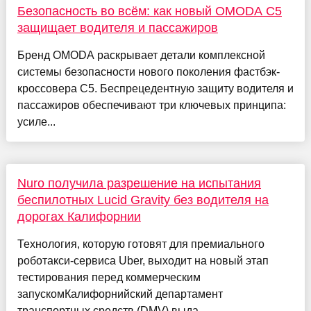
Безопасность во всём: как новый OMODA C5
защищает водителя и пассажиров
Бренд OMODA раскрывает детали комплексной
системы безопасности нового поколения фастбэк-
кроссовера C5. Беспрецедентную защиту водителя и
пассажиров обеспечивают три ключевых принципа:
усиле...
Nuro получила разрешение на испытания
беспилотных Lucid Gravity без водителя на
дорогах Калифорнии
Технология, которую готовят для премиального
роботакси-сервиса Uber, выходит на новый этап
тестирования перед коммерческим
запускомКалифорнийский департамент
транспортных средств (DMV) выда...