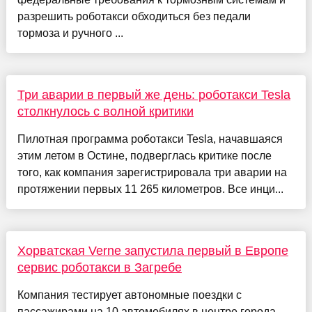
разрешить роботакси обходиться без педали
тормоза и ручного ...
Три аварии в первый же день: роботакси Tesla
столкнулось с волной критики
Пилотная программа роботакси Tesla, начавшаяся
этим летом в Остине, подверглась критике после
того, как компания зарегистрировала три аварии на
протяжении первых 11 265 километров. Все инци...
Хорватская Verne запустила первый в Европе
сервис роботакси в Загребе
Компания тестирует автономные поездки с
пассажирами на 10 автомобилях в центре города,