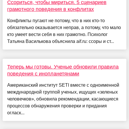
Ссориться, чтобы мириться. 5 сценариев
грамотного поведения в конфлитах
Конфликты пугают не потому, что в них кто-то
обязательно оказывается неправ, а потому, что мало
кто умеет вести себя в них грамотно. Психолог
Татьяна Василькова объяснила aif.ru: ссоры и ст...
Теперь мы готовы. Ученые обновили правила
поведения с инопланетянами
Американский институт SETI вместе с одноименной
международной группой ученых, ищущих «зеленых
человечков», обновила рекомендации, касающиеся
процессов обнаружения проверки и придания
огласк...