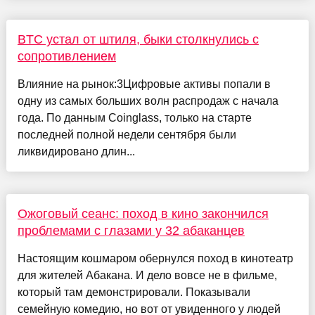
BTC устал от штиля, быки столкнулись с
сопротивлением
Влияние на рынок:3Цифровые активы попали в
одну из самых больших волн распродаж с начала
года. По данным Coinglass, только на старте
последней полной недели сентября были
ликвидировано длин...
Ожоговый сеанс: поход в кино закончился
проблемами с глазами у 32 абаканцев
Настоящим кошмаром обернулся поход в кинотеатр
для жителей Абакана. И дело вовсе не в фильме,
который там демонстрировали. Показывали
семейную комедию, но вот от увиденного у людей