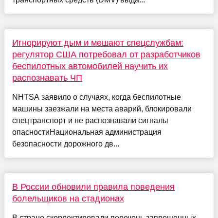
Игнорируют дым и мешают спецслужбам:
регулятор США потребовал от разработчиков
беспилотных автомобилей научить их
распознавать ЧП
NHTSA заявило о случаях, когда беспилотные
машины заезжали на места аварий, блокировали
спецтранспорт и не распознавали сигналы
опасностиНациональная администрация
безопасности дорожного дв...
В России обновили правила поведения
болельщиков на стадионах
В стране скорректировали перечень запрещенных