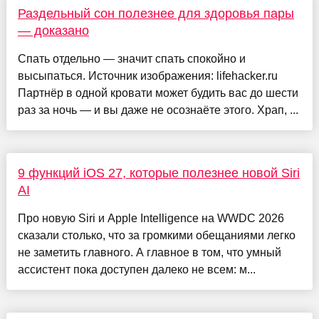
Раздельный сон полезнее для здоровья пары
— доказано
Спать отдельно — значит спать спокойно и
высыпаться. Источник изображения: lifehacker.ru
Партнёр в одной кровати может будить вас до шести
раз за ночь — и вы даже не осознаёте этого. Храп, ...
9 функций iOS 27, которые полезнее новой Siri
AI
Про новую Siri и Apple Intelligence на WWDC 2026
сказали столько, что за громкими обещаниями легко
не заметить главного. А главное в том, что умный
ассистент пока доступен далеко не всем: м...