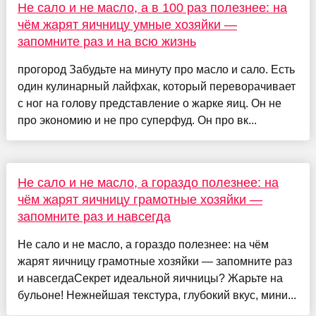
Не сало и не масло, а в 100 раз полезнее: на
чём жарят яичницу умные хозяйки —
запомните раз и на всю жизнь
прогород Забудьте на минуту про масло и сало. Есть
один кулинарный лайфхак, который переворачивает
с ног на голову представление о жарке яиц. Он не
про экономию и не про суперфуд. Он про вк...
Не сало и не масло, а гораздо полезнее: на
чём жарят яичницу грамотные хозяйки —
запомните раз и навсегда
Не сало и не масло, а гораздо полезнее: на чём
жарят яичницу грамотные хозяйки — запомните раз
и навсегдаСекрет идеальной яичницы? Жарьте на
бульоне! Нежнейшая текстура, глубокий вкус, мини...