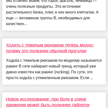
Мы отлично знаем, что горох, фасоль, чечевица —
очень полезные продукты. Это источники
растительного белка, плюс в них много клетчатки. А
еще — витаминов группы B, необходимых для
качествен...
Ходить с тяжелым рюкзаком теперь модно:
почему это полезнее обычной прогулки
Ходьба с тяжелым рюкзаком по-модному называется
ракинг В сети набирает новый тренд, который уже
давно известен как ракинг (rucking). По сути, это
просто ходьба с утяжеленным рюкзаком. Если ...
Новое исследование: при боли в спине
движение может быть полезнее таблеток