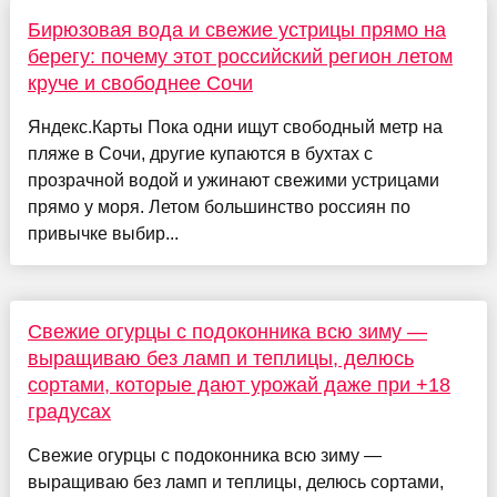
Бирюзовая вода и свежие устрицы прямо на
берегу: почему этот российский регион летом
круче и свободнее Сочи
Яндекс.Карты Пока одни ищут свободный метр на
пляже в Сочи, другие купаются в бухтах с
прозрачной водой и ужинают свежими устрицами
прямо у моря. Летом большинство россиян по
привычке выбир...
Свежие огурцы с подоконника всю зиму —
выращиваю без ламп и теплицы, делюсь
сортами, которые дают урожай даже при +18
градусах
Свежие огурцы с подоконника всю зиму —
выращиваю без ламп и теплицы, делюсь сортами,