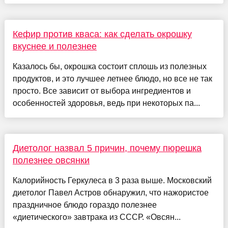
Кефир против кваса: как сделать окрошку
вкуснее и полезнее
Казалось бы, окрошка состоит сплошь из полезных
продуктов, и это лучшее летнее блюдо, но все не так
просто. Все зависит от выбора ингредиентов и
особенностей здоровья, ведь при некоторых па...
Диетолог назвал 5 причин, почему пюрешка
полезнее овсянки
Калорийность Геркулеса в 3 раза выше. Московский
диетолог Павел Астров обнаружил, что нажористое
праздничное блюдо гораздо полезнее
«диетического» завтрака из СССР. «Овсян...