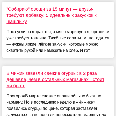
"Собираю" овощи за 15 минут — друзья
требуют добавку: 5 идеальных закускок к
шашлыку
Пока угли разгораются, а мясо маринуется, организм
уже требует топлива. Тяжёлые салаты тут не годятся
— нужны яркие, лёгкие закуски, которые можно
схватить рукой или намазать на хлеб. И гот...
В Чижик завезли свежие огурцы: в 2 раза
дешевле, чем в остальных магазинах - стоит
ли брать
ПрогородВ марте свежие овощи обычно бьют по
карману. Но в последнюю неделю в «Чижике»
появились огурцы по цене, которая заставляет
задуматься: а не пора ли пересмотреть маршрут до