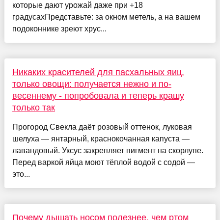
которые дают урожай даже при +18
градусахПредставьте: за окном метель, а на вашем
подоконнике зреют хрус...
Никаких красителей для пасхальных яиц,
только овощи: получается нежно и по-
весеннему - попробовала и теперь крашу
только так
Прогород Свекла даёт розовый оттенок, луковая
шелуха — янтарный, краснокочанная капуста —
лавандовый. Уксус закрепляет пигмент на скорлупе.
Перед варкой яйца моют тёплой водой с содой —
это...
Почему дышать носом полезнее, чем ртом