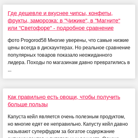
Где дешевле и вкуснее чипсы, конфеты,
фрукты, заморозка: в "Чижике", в "Магните"
или "Светофоре" - подробное сравнение
фото Progorod58 Многие уверены, что самые низкие
цены всегда в дискаунтерах. Но реальное сравнение
популярных товаров показало неожиданного
лидера. Походы по магазинам давно превратились в
...
Как правильно есть овощи, чтобы получить
больше пользы
Капуста кейл является очень полезным продуктом,
но многие едят ее неправильно. Капусту кейл давно
называют суперфудом за богатое содержание