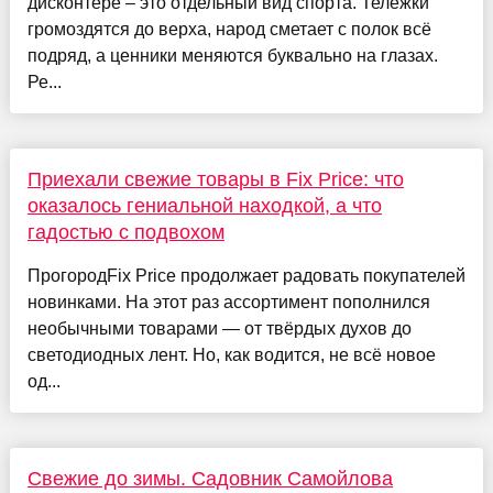
дисконтере – это отдельный вид спорта. Тележки
громоздятся до верха, народ сметает с полок всё
подряд, а ценники меняются буквально на глазах.
Ре...
Приехали свежие товары в Fix Price: что
оказалось гениальной находкой, а что
гадостью с подвохом
ПрогородFix Price продолжает радовать покупателей
новинками. На этот раз ассортимент пополнился
необычными товарами — от твёрдых духов до
светодиодных лент. Но, как водится, не всё новое
од...
Свежие до зимы. Садовник Самойлова