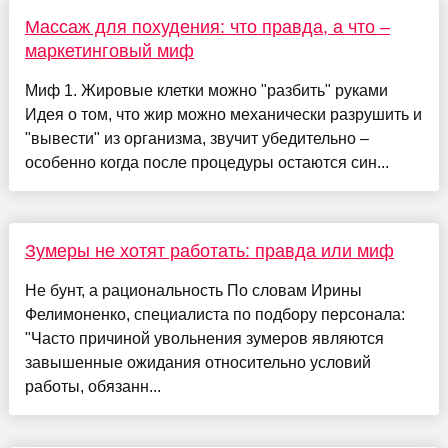
Массаж для похудения: что правда, а что –
маркетинговый миф
Миф 1. Жировые клетки можно "разбить" руками
Идея о том, что жир можно механически разрушить и
"вывести" из организма, звучит убедительно –
особенно когда после процедуры остаются син...
Зумеры не хотят работать: правда или миф
Не бунт, а рациональность По словам Ирины
Фелимоненко, специалиста по подбору персонала:
"Часто причиной увольнения зумеров являются
завышенные ожидания относительно условий
работы, обязанн...