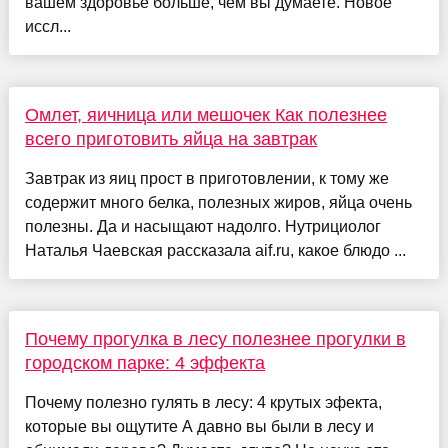
вашем здоровье больше, чем вы думаете. Новое
иссл...
Омлет, яичница или мешочек Как полезнее
всего приготовить яйца на завтрак
Завтрак из яиц прост в приготовлении, к тому же
содержит много белка, полезных жиров, яйца очень
полезны. Да и насыщают надолго. Нутрициолог
Наталья Чаевская рассказала aif.ru, какое блюдо ...
Почему прогулка в лесу полезнее прогулки в
городском парке: 4 эффекта
Почему полезно гулять в лесу: 4 крутых эфекта,
которые вы ощутите А давно вы были в лесу и