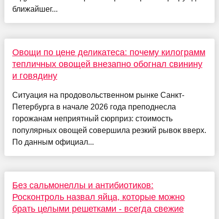
ближайшег...
Овощи по цене деликатеса: почему килограмм
тепличных овощей внезапно обогнал свинину
и говядину
Ситуация на продовольственном рынке Санкт-
Петербурга в начале 2026 года преподнесла
горожанам неприятный сюрприз: стоимость
популярных овощей совершила резкий рывок вверх.
По данным официал...
Без сальмонеллы и антибиотиков:
Росконтроль назвал яйца, которые можно
брать целыми решетками - всегда свежие