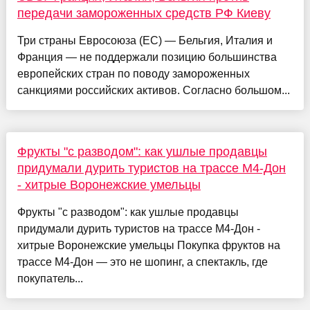
передачи замороженных средств РФ Киеву
Три страны Евросоюза (ЕС) — Бельгия, Италия и
Франция — не поддержали позицию большинства
европейских стран по поводу замороженных
санкциями российских активов. Согласно большом...
Фрукты "с разводом": как ушлые продавцы
придумали дурить туристов на трассе М4-Дон
- хитрые Воронежские умельцы
Фрукты "с разводом": как ушлые продавцы
придумали дурить туристов на трассе М4-Дон -
хитрые Воронежские умельцы Покупка фруктов на
трассе М4-Дон — это не шопинг, а спектакль, где
покупатель...