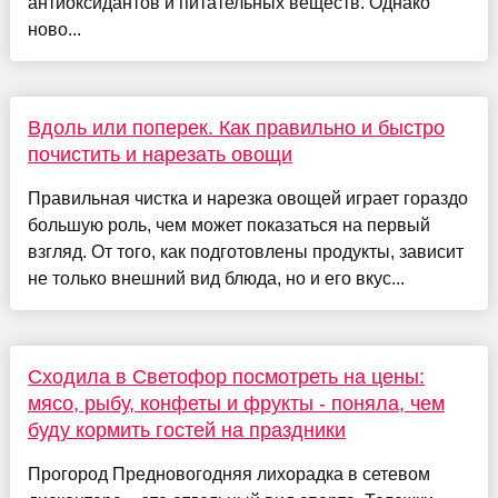
антиоксидантов и питательных веществ. Однако
ново...
Вдоль или поперек. Как правильно и быстро
почистить и нарезать овощи
Правильная чистка и нарезка овощей играет гораздо
большую роль, чем может показаться на первый
взгляд. От того, как подготовлены продукты, зависит
не только внешний вид блюда, но и его вкус...
Сходила в Светофор посмотреть на цены:
мясо, рыбу, конфеты и фрукты - поняла, чем
буду кормить гостей на праздники
Прогород Предновогодняя лихорадка в сетевом