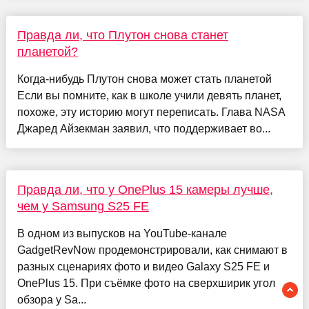
Правда ли, что Плутон снова станет
планетой?
Когда-нибудь Плутон снова может стать планетой
Если вы помните, как в школе учили девять планет,
похоже, эту историю могут переписать. Глава NASA
Джаред Айзекман заявил, что поддерживает во...
Правда ли, что у OnePlus 15 камеры лучше,
чем у Samsung S25 FE
В одном из выпусков на YouTube-канале
GadgetRevNow продемонстрировали, как снимают в
разных сценариях фото и видео Galaxy S25 FE и
OnePlus 15. При съёмке фото на сверхширик угол
обзора у Sa...