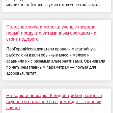
мелких костей мало, а ужин готов через полчаса...
Полезнее мяса и молока: ученые назвали
новый продукт с витаминным составом - и
стоит недорого
ПроГородИсследователи провели масштабную
работу: они взяли обычные мясо и молоко и
сравнили их с разными альтернативами. Оценивали
по четырем главным параметрам — польза для
здоровья, питат...
Не варю и не жарю: 6 видов грибов, которые
вкуснее и полезнее в сыром виде — полный
список