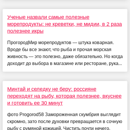
Ученые назвали самые полезные
морепродукты: не креветки, не мидии, в 2 раза
полезнее икры
ПрогородМир морепродуктов — штука коварная.
Вроде бы все знают, что рыба и прочая морская
живность — это полезно, даже обязательно. Но когда
доходит до выбора в магазине или ресторане, рука...
Минтай и селедку не беру: россияне
переходят на рыбу, которая полезнее, вкуснее
и готовить ее 30 минут
фото Progorod58 Замороженная скумбрия выглядит
скромно, зато после духовки превращается в сочную
рыбу с румяной кожицей. Чистить почти нечего,