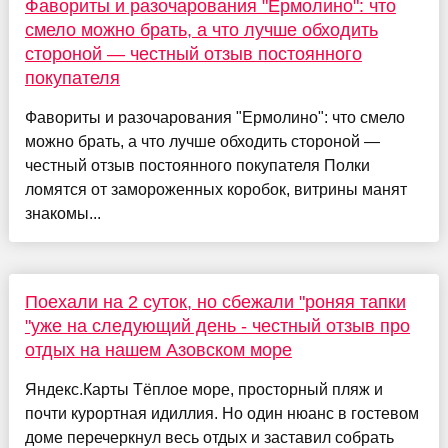
Фавориты и разочарования "Ермолино": что
смело можно брать, а что лучше обходить
стороной — честный отзыв постоянного
покупателя
Фавориты и разочарования "Ермолино": что смело
можно брать, а что лучше обходить стороной —
честный отзыв постоянного покупателя Полки
ломятся от замороженных коробок, витрины манят
знакомы...
Поехали на 2 суток, но сбежали "роняя тапки
"уже на следующий день - честный отзыв про
отдых на нашем Азовском море
Яндекс.Карты Тёплое море, просторный пляж и
почти курортная идиллия. Но один нюанс в гостевом
доме перечеркнул весь отдых и заставил собрать