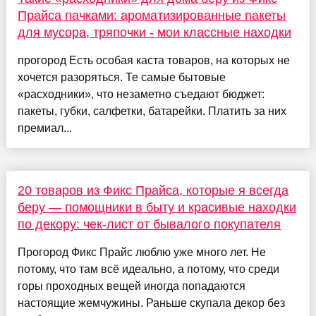
Прайса пачками: ароматизированные пакеты
для мусора, тряпочки - мои классные находки
прогород Есть особая каста товаров, на которых не
хочется разоряться. Те самые бытовые
«расходники», что незаметно съедают бюджет:
пакеты, губки, салфетки, батарейки. Платить за них
премиал...
20 товаров из Фикс Прайса, которые я всегда
беру — помощники в быту и красивые находки
по декору: чек-лист от бывалого покупателя
Прогород Фикс Прайс люблю уже много лет. Не
потому, что там всё идеально, а потому, что среди
горы проходных вещей иногда попадаются
настоящие жемчужины. Раньше скупала декор без