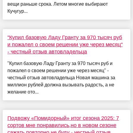
вещи раньше срока. Летом многие выбирают
Кучугур...
"Купил базовую Ладу Гранту за 970 тысяч руб
и пожалел о своем решении уже через месяц"
- честный отзыв автовладельца
"Купил базовую Ладу Гранту за 970 тысяч руб и
пожалел о своем решении уже через месяц" -
честный отзыв автовладельца Новая машина за
миллион рублей должна вызывать радость, а не
желание ото...
Подвожу «Помидорный» итог сезона 2025: 7
сортов мне понравились,но в новом сезоне
сажать повторно не буду - честный отзыв