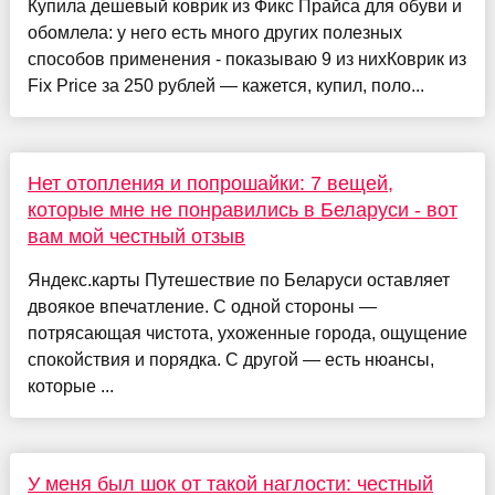
Купила дешевый коврик из Фикс Прайса для обуви и
обомлела: у него есть много других полезных
способов применения - показываю 9 из нихКоврик из
Fix Price за 250 рублей — кажется, купил, поло...
Нет отопления и попрошайки: 7 вещей,
которые мне не понравились в Беларуси - вот
вам мой честный отзыв
Яндекс.карты Путешествие по Беларуси оставляет
двоякое впечатление. С одной стороны —
потрясающая чистота, ухоженные города, ощущение
спокойствия и порядка. С другой — есть нюансы,
которые ...
У меня был шок от такой наглости: честный