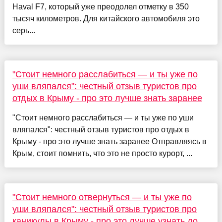
Haval F7, который уже преодолел отметку в 350
тысяч километров. Для китайского автомобиля это
серь...
"Стоит немного расслабиться — и ты уже по
уши вляпался": честный отзыв туристов про
отдых в Крыму - про это лучше знать заранее
"Стоит немного расслабиться — и ты уже по уши
вляпался": честный отзыв туристов про отдых в
Крыму - про это лучше знать заранее Отправляясь в
Крым, стоит помнить, что это не просто курорт, ...
"Стоит немного отвернуться — и ты уже по
уши вляпался": честный отзыв туристов про
каникулы в Крыму - про это лучше узнать до