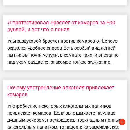
Я протестировал браслет от комаров за 500
рублей, и вот что я понял
Ультразвуковой браслет против комаров от Lenovo
оказался удобнее спреев Есть особый вид летней
пытки: вы почти уснули, в комнате тихо, и внезапно
над ухом раздается знакомое тонкое жужжание...
Почему употребление алкоголя привлекает
комаров
Употребление некоторых алкогольных напитков
привлекает комаров. Если вы отдыхаете на улице
душным вечером, наслаждаясь прохладным пенным
алкогольным напитком, то наверняка замечали, как