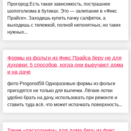
Прогород Есть такая зависимость, пострашнее
шопоголизма в бутиках. Это — залипание в «Фикс
Прайсе». Заходишь купить пачку салфеток, а
выходишь с тележкой, полной непонятных, но таких
нужных...
Формы из фольги из Фикс Прайса беру не для
духовки: 5 способов, когда они выручают дома
и на даче
фото Progorod58 Одноразовые формы из фольги
пригодятся не только для выпечки. Лёгкие лотки
удобно брать на дачу, использовать при ремонте и
ставить туда всё, что может испачкать поверхность...
Такие «расходники» для дома беру из Фикс