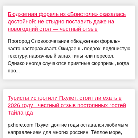
Бюджетная форель из «Бристоля» оказалась
достойной: не стыдно поставить даже на
новогодний стол — честный отзыв
Прогород Словосочетание «бюджетная форель»
часто настораживает. Ожидаешь подвох: водянистую
текстуру, навязчивый запах тины или пересол.
Однако иногда случаются приятные сюрпризы, когда
про...
Туристы испортили Пхукет: стоит ли ехать в
2026 году - честный отзыв постоянных гостей
Тайланда
pxhere.com Пхукет долгие годы оставался любимым
направлением для многих россиян. Тёплое море,