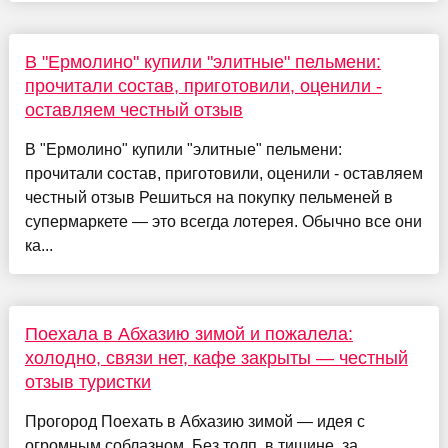
В "Ермолино" купили "элитные" пельмени:
прочитали состав, приготовили, оценили -
оставляем честный отзыв
В "Ермолино" купили "элитные" пельмени:
прочитали состав, приготовили, оценили - оставляем
честный отзыв Решиться на покупку пельменей в
супермаркете — это всегда лотерея. Обычно все они
ка...
Поехала в Абхазию зимой и пожалела:
холодно, связи нет, кафе закрыты — честный
отзыв туристки
Прогород Поехать в Абхазию зимой — идея с
огромным соблазном. Без толп, в тишине, за