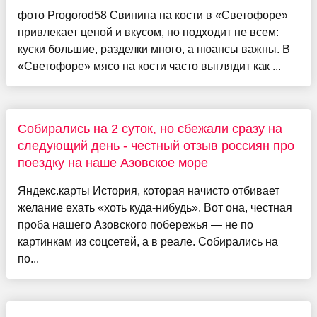
фото Progorod58 Свинина на кости в «Светофоре»
привлекает ценой и вкусом, но подходит не всем:
куски большие, разделки много, а нюансы важны. В
«Светофоре» мясо на кости часто выглядит как ...
Собирались на 2 суток, но сбежали сразу на
следующий день - честный отзыв россиян про
поездку на наше Азовское море
Яндекс.карты История, которая начисто отбивает
желание ехать «хоть куда-нибудь». Вот она, честная
проба нашего Азовского побережья — не по
картинкам из соцсетей, а в реале. Собирались на
по...