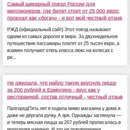
Самый шикарный поезд России для
миллионеров, где билет стоит от 25 000 евро:
проехал как «богач» - и вот мой честный отзыв
РЖД (официальный сайт) Этот поезд называют
одним из самых дорогих в мире. За двухнедельное
путешествие пассажиры платят от 25 тысяч евро, а
взамен получают отель класса люкс на колесах с
ре...
Не ожидала, что найду такую вкусную пиццу
за 200 рублей в Ермолино - вкус как у
ресторанной, состав отличный - честный отзыв
ПрогородПять лет я ходила мимо магазина у дома и
даже не дёргала ручку. А зря. Однажды заглянула —
и теперь мясная пицца за 207 рублей прописалась в
морозилке навечно. И это не преувеличени...