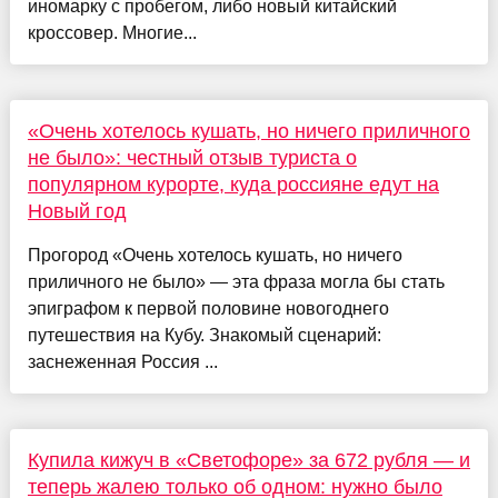
иномарку с пробегом, либо новый китайский
кроссовер. Многие...
«Очень хотелось кушать, но ничего приличного
не было»: честный отзыв туриста о
популярном курорте, куда россияне едут на
Новый год
Прогород «Очень хотелось кушать, но ничего
приличного не было» — эта фраза могла бы стать
эпиграфом к первой половине новогоднего
путешествия на Кубу. Знакомый сценарий:
заснеженная Россия ...
Купила кижуч в «Светофоре» за 672 рубля — и
теперь жалею только об одном: нужно было