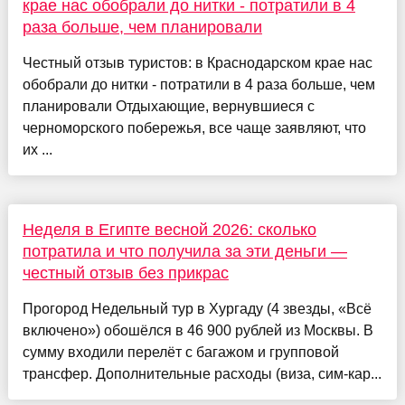
крае нас обобрали до нитки - потратили в 4
раза больше, чем планировали
Честный отзыв туристов: в Краснодарском крае нас
обобрали до нитки - потратили в 4 раза больше, чем
планировали Отдыхающие, вернувшиеся с
черноморского побережья, все чаще заявляют, что
их ...
Неделя в Египте весной 2026: сколько
потратила и что получила за эти деньги —
честный отзыв без прикрас
Прогород Недельный тур в Хургаду (4 звезды, «Всё
включено») обошёлся в 46 900 рублей из Москвы. В
сумму входили перелёт с багажом и групповой
трансфер. Дополнительные расходы (виза, сим-кар...