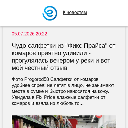
К новостям
05.07.2026 20:22
Чудо-салфетки из "Фикс Прайса" от
комаров приятно удивили -
прогулялась вечером у реки и вот
мой честный отзыв
Фото Progorod58 Салфетки от комаров
удобнее спрея: не летят в лицо, не занимают
места в сумке и быстро наносятся на кожу.
Увидела в Fix Price влажные салфетки от
комаров и взяла из любопытс...