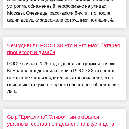
устроила обнаженный перформанс на улицах
Москвы. Очевидцы рассказали 5-tv.ru, что после
акции девушку задержали сотрудники полиции. &...
Чем удивили POCO X8 Pro и Pro Max: батарея,
процессор и дизайн
POCO начала 2026 год с довольно громкой заявки.
Компания представила серию POCO X8 как новое
поколение «производительных флагманов», и по
описанию это уже не просто очередное обновление
лин...
Сыр "Ермолино" Сливочный оказался
удачным: состав не идеален, но вкус и цена