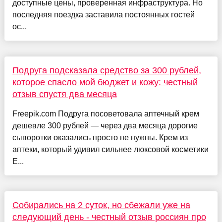
доступные цены, проверенная инфраструктура. Но
последняя поездка заставила постоянных гостей
ос...
Подруга подсказала средство за 300 рублей,
которое спасло мой бюджет и кожу: честный
отзыв спустя два месяца
Freepik.com Подруга посоветовала аптечный крем
дешевле 300 рублей — через два месяца дорогие
сыворотки оказались просто не нужны. Крем из
аптеки, который удивил сильнее люксовой косметики
Е...
Собирались на 2 суток, но сбежали уже на
следующий день - честный отзыв россиян про