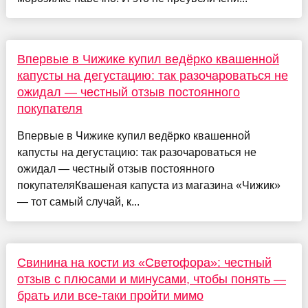
Впервые в Чижике купил ведёрко квашенной
капусты на дегустацию: так разочароваться не
ожидал — честный отзыв постоянного
покупателя
Впервые в Чижике купил ведёрко квашенной
капусты на дегустацию: так разочароваться не
ожидал — честный отзыв постоянного
покупателяКвашеная капуста из магазина «Чижик»
— тот самый случай, к...
Свинина на кости из «Светофора»: честный
отзыв с плюсами и минусами, чтобы понять —
брать или все-таки пройти мимо