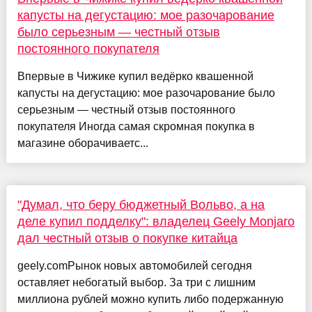
капусты на дегустацию: мое разочарование
было серьезным — честный отзыв
постоянного покупателя
Впервые в Чижике купил ведёрко квашенной
капусты на дегустацию: мое разочарование было
серьезным — честный отзыв постоянного
покупателя Иногда самая скромная покупка в
магазине оборачиваетс...
"Думал, что беру бюджетный Вольво, а на
деле купил подделку": владелец Geely Monjaro
дал честный отзыв о покупке китайца
geely.comРынок новых автомобилей сегодня
оставляет небогатый выбор. За три с лишним
миллиона рублей можно купить либо подержанную