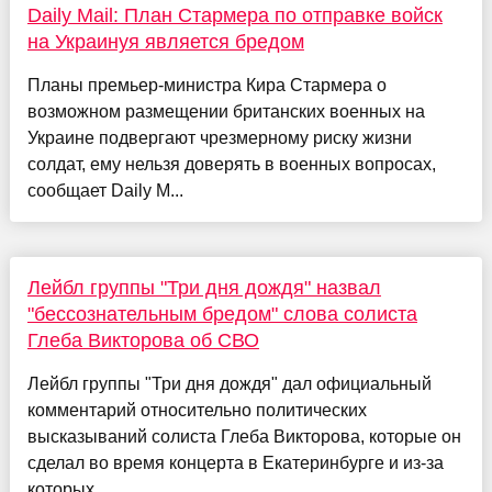
Daily Mail: План Стармера по отправке войск
на Украинуя является бредом
Планы премьер-министра Кира Стармера о
возможном размещении британских военных на
Украине подвергают чрезмерному риску жизни
солдат, ему нельзя доверять в военных вопросах,
сообщает Daily M...
Лейбл группы "Три дня дождя" назвал
"бессознательным бредом" слова солиста
Глеба Викторова об СВО
Лейбл группы "Три дня дождя" дал официальный
комментарий относительно политических
высказываний солиста Глеба Викторова, которые он
сделал во время концерта в Екатеринбурге и из-за
которых ...