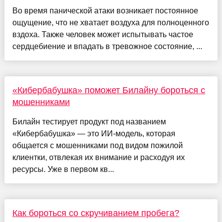
Во время панической атаки возникает постоянное
ощущение, что не хватает воздуха для полноценного
вздоха. Также человек может испытывать частое
сердцебиение и впадать в тревожное состояние, ...
«Кибербабушка» поможет Билайну бороться с
мошенниками
Билайн тестирует продукт под названием
«Кибербабушка» — это ИИ-модель, которая
общается с мошенниками под видом пожилой
клиентки, отвлекая их внимание и расходуя их
ресурсы. Уже в первом кв...
Как бороться со скручиванием пробега?