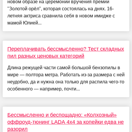
новом образе на церемонии вручения премии
"Золотой орёл", которая состоялась на днях. 16-
летняя актриса сравнила себя в новом имидже с
мамой Юлией...
Переплачивать бессмысленно? Тест складных
пил разных ценовых категорий
Длина режущей части самой большой бензопилы в
мире — полтора метра. Работать из-за размера с ней
неудобно, да и нужна она только для распила чего-то
особенного — например, почти...
Бессмысленно и беспощадно: «Колхозный»
оффроуд-тюнинг LADA 4x4 за копейки едва не
разорил