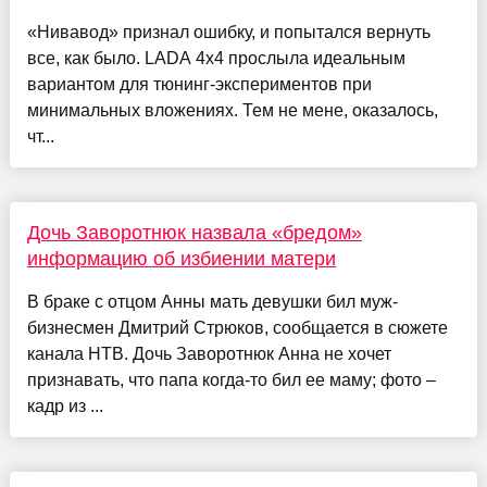
«Нивавод» признал ошибку, и попытался вернуть
все, как было. LADA 4x4 прослыла идеальным
вариантом для тюнинг-экспериментов при
минимальных вложениях. Тем не мене, оказалось,
чт...
Дочь Заворотнюк назвала «бредом»
информацию об избиении матери
В браке с отцом Анны мать девушки бил муж-
бизнесмен Дмитрий Стрюков, сообщается в сюжете
канала НТВ. Дочь Заворотнюк Анна не хочет
признавать, что папа когда-то бил ее маму; фото –
кадр из ...