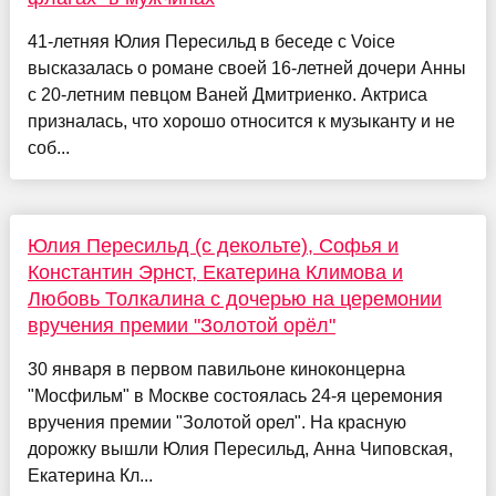
41-летняя Юлия Пересильд в беседе с Voice
высказалась о романе своей 16-летней дочери Анны
с 20-летним певцом Ваней Дмитриенко. Актриса
призналась, что хорошо относится к музыканту и не
соб...
Юлия Пересильд (с декольте), Софья и
Константин Эрнст, Екатерина Климова и
Любовь Толкалина с дочерью на церемонии
вручения премии "Золотой орёл"
30 января в первом павильоне киноконцерна
"Мосфильм" в Москве состоялась 24-я церемония
вручения премии "Золотой орел". На красную
дорожку вышли Юлия Пересильд, Анна Чиповская,
Екатерина Кл...