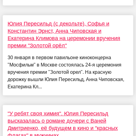
Юлия Пересильд (с декольте), Софья и
Константин Эрнст, Анна Чиповская и
Екатерина Климова на церемонии вручения
премии "Золотой орёл"
30 января в первом павильоне киноконцерна
"Мосфильм" в Москве состоялась 24-я церемония
вручения премии "Золотой орел". На красную
дорожку вышли Юлия Пересильд, Анна Чиповская,
Екатерина Кл...
"У ребят своя химия". Юлия Пересильд
высказалась о романе дочери с Ваней
Дмитриенко, её будущем в кино и "красных
флагах" в мужчинах