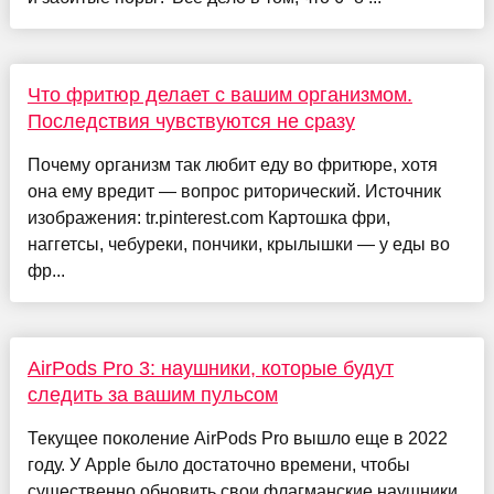
Что фритюр делает с вашим организмом.
Последствия чувствуются не сразу
Почему организм так любит еду во фритюре, хотя
она ему вредит — вопрос риторический. Источник
изображения: tr.pinterest.com Картошка фри,
наггетсы, чебуреки, пончики, крылышки — у еды во
фр...
AirPods Pro 3: наушники, которые будут
следить за вашим пульсом
Текущее поколение AirPods Pro вышло еще в 2022
году. У Apple было достаточно времени, чтобы
существенно обновить свои флагманские наушники.