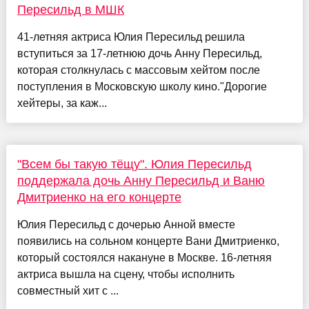
Пересильд в МШК
41-летняя актриса Юлия Пересильд решила
вступиться за 17-летнюю дочь Анну Пересильд,
которая столкнулась с массовым хейтом после
поступления в Московскую школу кино."Дорогие
хейтеры, за каж...
"Всем бы такую тёщу". Юлия Пересильд
поддержала дочь Анну Пересильд и Ваню
Дмитриенко на его концерте
Юлия Пересильд с дочерью Анной вместе
появились на сольном концерте Вани Дмитриенко,
который состоялся накануне в Москве. 16-летняя
актриса вышла на сцену, чтобы исполнить
совместный хит с ...