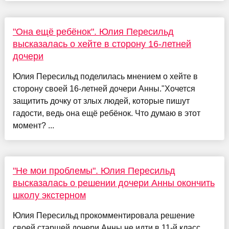
"Она ещё ребёнок". Юлия Пересильд
высказалась о хейте в сторону 16-летней
дочери
Юлия Пересильд поделилась мнением о хейте в
сторону своей 16-летней дочери Анны."Хочется
защитить дочку от злых людей, которые пишут
гадости, ведь она ещё ребёнок. Что думаю в этот
момент? ...
"Не мои проблемы". Юлия Пересильд
высказалась о решении дочери Анны окончить
школу экстерном
Юлия Пересильд прокомментировала решение
своей старшей дочери Анны не идти в 11-й класс