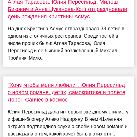
Аглая Тарасова, Юлия Пересильд, Милош
Бикович и Анна Цуканова-Котт отпраздновали
день рождения Кристины Асмус
На днях Кристина Асмус отпраздновала 38-летие в
одном из столичных ресторанов. Среди гостей в
числе прочих были: Аглая Тарасова, Юлия
Пересильд и её бывший возлюбленный Михаил
Тройник, Мило...
"Хочу, чтобы меня любили". Юлия Пересильд
о новом романе, детях, самокритике и полёте
Лорен Санчес в космос
Юлия Пересильд дала интервью звёздному стилисту
и фэшн-блогеру Алеко Надиряну. В нём 41-летняя
актриса подтвердила слухи о своём новом романе и
рассказала о том, какой хочет быть в этих отн...