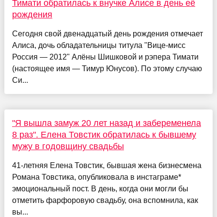
Тимати обратилась к внучке Алисе в день её
рождения
Сегодня свой двенадцатый день рождения отмечает
Алиса, дочь обладательницы титула "Вице-мисс
Россия — 2012" Алёны Шишковой и рэпера Тимати
(настоящее имя — Тимур Юнусов). По этому случаю
Си...
"Я вышла замуж 20 лет назад и забеременела
8 раз". Елена Товстик обратилась к бывшему
мужу в годовщину свадьбы
41-летняя Елена Товстик, бывшая жена бизнесмена
Романа Товстика, опубликовала в инстаграме*
эмоциональный пост. В день, когда они могли бы
отметить фарфоровую свадьбу, она вспомнила, как
вы...