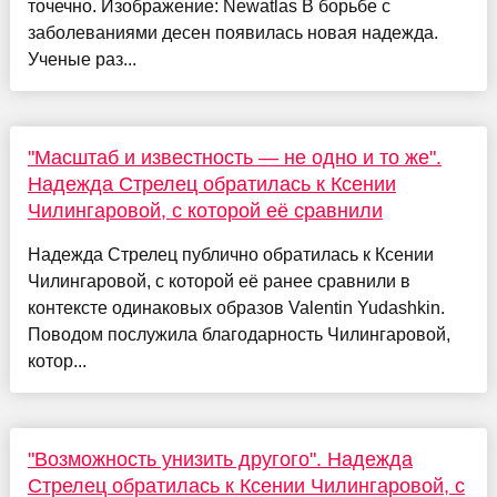
точечно. Изображение: Newatlas В борьбе с
заболеваниями десен появилась новая надежда.
Ученые раз...
"Масштаб и известность — не одно и то же".
Надежда Стрелец обратилась к Ксении
Чилингаровой, с которой её сравнили
Надежда Стрелец публично обратилась к Ксении
Чилингаровой, с которой её ранее сравнили в
контексте одинаковых образов Valentin Yudashkin.
Поводом послужила благодарность Чилингаровой,
котор...
"Возможность унизить другого". Надежда
Стрелец обратилась к Ксении Чилингаровой, с