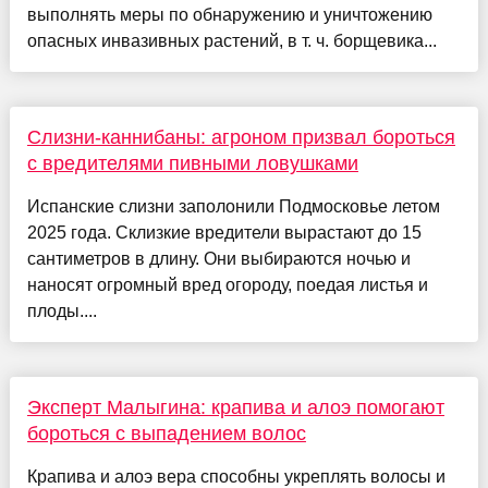
выполнять меры по обнаружению и уничтожению
опасных инвазивных растений, в т. ч. борщевика...
Слизни-каннибаны: агроном призвал бороться
с вредителями пивными ловушками
Испанские слизни заполонили Подмосковье летом
2025 года. Склизкие вредители вырастают до 15
сантиметров в длину. Они выбираются ночью и
наносят огромный вред огороду, поедая листья и
плоды....
Эксперт Малыгина: крапива и алоэ помогают
бороться с выпадением волос
Крапива и алоэ вера способны укреплять волосы и