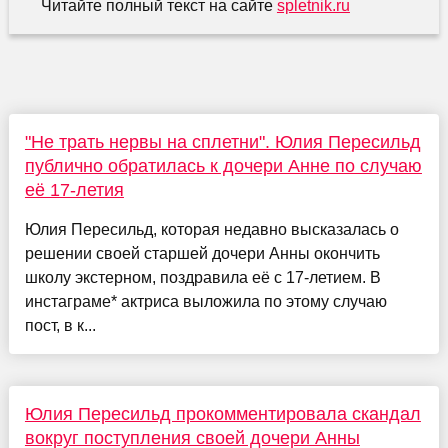
Читайте полный текст на сайте
spletnik.ru
"Не трать нервы на сплетни". Юлия Пересильд
публично обратилась к дочери Анне по случаю
её 17-летия
Юлия Пересильд, которая недавно высказалась о
решении своей старшей дочери Анны окончить
школу экстерном, поздравила её с 17-летием. В
инстаграме* актриса выложила по этому случаю
пост, в к...
Юлия Пересильд прокомментировала скандал
вокруг поступления своей дочери Анны