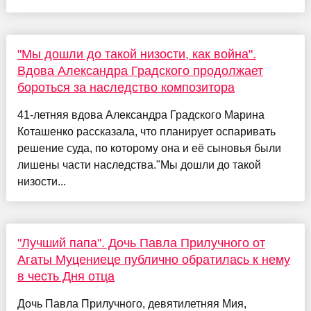
"Мы дошли до такой низости, как война".
Вдова Александра Градского продолжает
бороться за наследство композитора
41-летняя вдова Александра Градского Марина
Коташенко рассказала, что планирует оспаривать
решение суда, по которому она и её сыновья были
лишены части наследства."Мы дошли до такой
низости...
"Лучший папа". Дочь Павла Прилучного от
Агаты Муцениеце публично обратилась к нему
в честь Дня отца
Дочь Павла Прилучного, девятилетняя Мия,