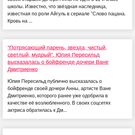
школы. Известно, что звёздная наследница,
известная по роли Айгуль в сериале "Слово пацана.
Кровь на ...
"Потрясающий парень, звезда, чистый,
светлый, мудрый". Юлия Пересильд
высказалась о бойфренде дочери Ване
Дмитриенко
Юлия Пересильд публично высказалась о
бойфренде своей дочери Анны, артисте Ване
Дмитриенко, которого ранее уже одобрила в
качестве её возлюбленного. В своих соцсетях
актриса обратилась к Дм...