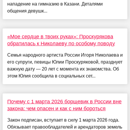
нападение на гимназию в Казани. Деталями
общения девушк...
«Мое сердце в твоих руках»: Проскурякова
обратилась к Николаеву по особому поводу
Семья народного артиста России Игоря Николаева и
его супруги, певицы Юлии Проскуряковой, празднует
важную дату — 20 лет с момента их знакомства. Об
этом Юлия сообщила в социальных сет...
Почему с 1 марта 2026 борщевик в России вне
закона: чем опасен и как с ним бороться
Закон подписан, вступает в силу 1 марта 2026 года.
Обязывает правообладателей и арендаторов земель