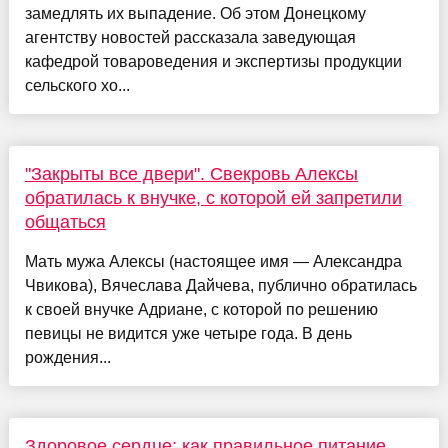
замедлять их выпадение. Об этом Донецкому
агентству новостей рассказала заведующая
кафедрой товароведения и экспертизы продукции
сельского хо...
"Закрыты все двери". Свекровь Алексы
обратилась к внучке, с которой ей запретили
общаться
Мать мужа Алексы (настоящее имя — Александра
Чвикова), Вячеслава Дайчева, публично обратилась
к своей внучке Адриане, с которой по решению
певицы не видится уже четыре года. В день
рождения...
Здоровое сердце: как правильное питание