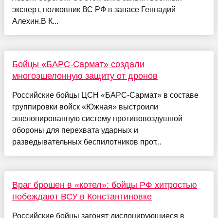
эксперт, полковник ВС РФ в запасе Геннадий
Алехин.В К...
Бойцы «БАРС-Сармат» создали
многоэшелонную защиту от дронов
Российские бойцы ЦСН «БАРС-Сармат» в составе
группировки войск «Южная» выстроили
эшелонированную систему противовоздушной
обороны для перехвата ударных и
разведывательных беспилотников прот...
Враг брошен в «котел»: бойцы РФ хитростью
побеждают ВСУ в Константиновке
Российские бойцы загонят дислоцирующиеся в