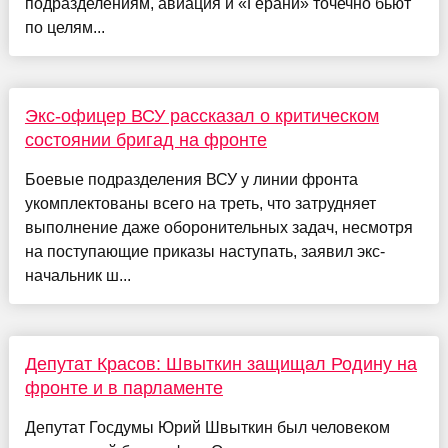
подразделениям, авиация и «Герани» точечно бьют
по целям...
Экс-офицер ВСУ рассказал о критическом
состоянии бригад на фронте
Боевые подразделения ВСУ у линии фронта
укомплектованы всего на треть, что затрудняет
выполнение даже оборонительных задач, несмотря
на поступающие приказы наступать, заявил экс-
начальник ш...
Депутат Красов: Швыткин защищал Родину на
фронте и в парламенте
Депутат Госдумы Юрий Швыткин был человеком