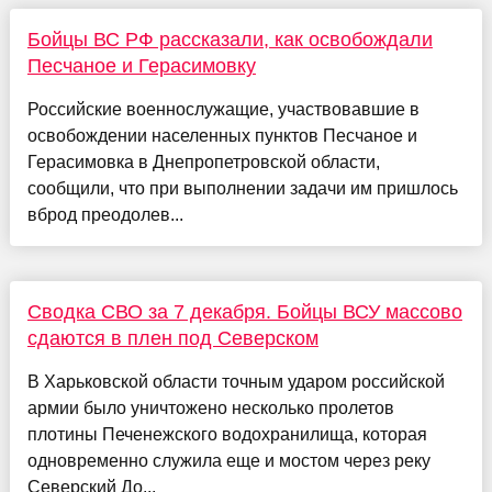
Бойцы ВС РФ рассказали, как освобождали
Песчаное и Герасимовку
Российские военнослужащие, участвовавшие в
освобождении населенных пунктов Песчаное и
Герасимовка в Днепропетровской области,
сообщили, что при выполнении задачи им пришлось
вброд преодолев...
Сводка СВО за 7 декабря. Бойцы ВСУ массово
сдаются в плен под Северском
В Харьковской области точным ударом российской
армии было уничтожено несколько пролетов
плотины Печенежского водохранилища, которая
одновременно служила еще и мостом через реку
Северский До...