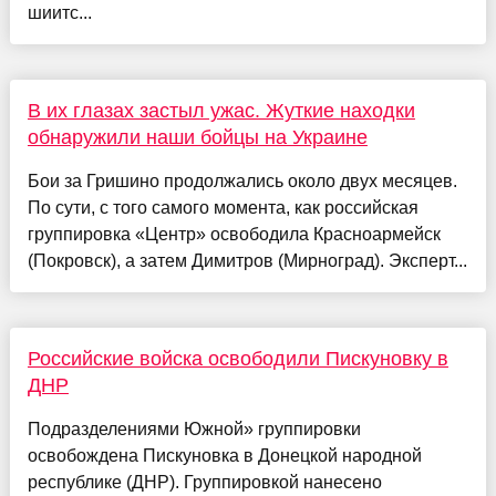
шиитс...
В их глазах застыл ужас. Жуткие находки
обнаружили наши бойцы на Украине
Бои за Гришино продолжались около двух месяцев.
По сути, с того самого момента, как российская
группировка «Центр» освободила Красноармейск
(Покровск), а затем Димитров (Мирноград). Эксперт...
Российские войска освободили Пискуновку в
ДНР
Подразделениями Южной» группировки
освобождена Пискуновка в Донецкой народной
республике (ДНР). Группировкой нанесено