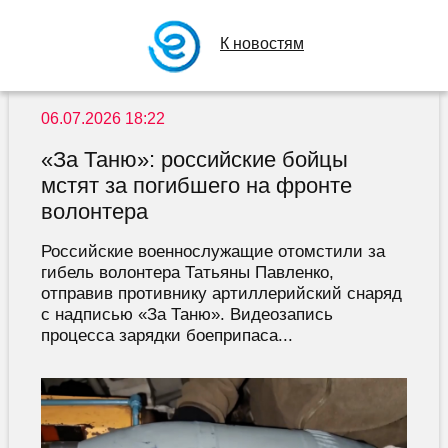
К новостям
06.07.2026 18:22
«За Таню»: российские бойцы
мстят за погибшего на фронте
волонтера
Российские военнослужащие отомстили за
гибель волонтера Татьяны Павленко,
отправив противнику артиллерийский снаряд
с надписью «За Таню». Видеозапись
процесса зарядки боеприпаса...