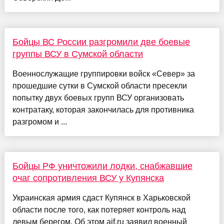
Бойцы ВС России разгромили две боевые
группы ВСУ в Сумской области
Военнослужащие группировки войск «Север» за
прошедшие сутки в Сумской области пресекли
попытку двух боевых групп ВСУ организовать
контратаку, которая закончилась для противника
разгромом и ...
Бойцы РФ уничтожили лодки, снабжавшие
очаг сопротивления ВСУ у Купянска
Украинская армия сдаст Купянск в Харьковской
области после того, как потеряет контроль над
левым берегом. Об этом aif.ru заявил военный