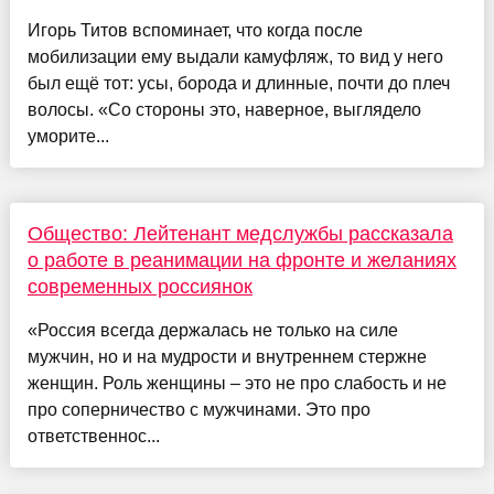
Игорь Титов вспоминает, что когда после
мобилизации ему выдали камуфляж, то вид у него
был ещё тот: усы, борода и длинные, почти до плеч
волосы. «Со стороны это, наверное, выглядело
уморите...
Общество: Лейтенант медслужбы рассказала
о работе в реанимации на фронте и желаниях
современных россиянок
«Россия всегда держалась не только на силе
мужчин, но и на мудрости и внутреннем стержне
женщин. Роль женщины – это не про слабость и не
про соперничество с мужчинами. Это про
ответственнос...