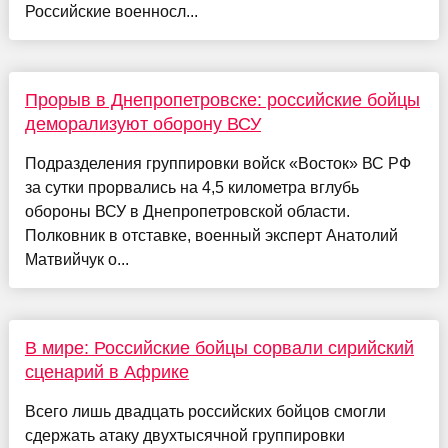
Российские военносл...
Прорыв в Днепропетровске: российские бойцы
деморализуют оборону ВСУ
Подразделения группировки войск «Восток» ВС РФ
за сутки прорвались на 4,5 километра вглубь
обороны ВСУ в Днепропетровской области.
Полковник в отставке, военный эксперт Анатолий
Матвийчук о...
В мире: Российские бойцы сорвали сирийский
сценарий в Африке
Всего лишь двадцать российских бойцов смогли
сдержать атаку двухтысячной группировки