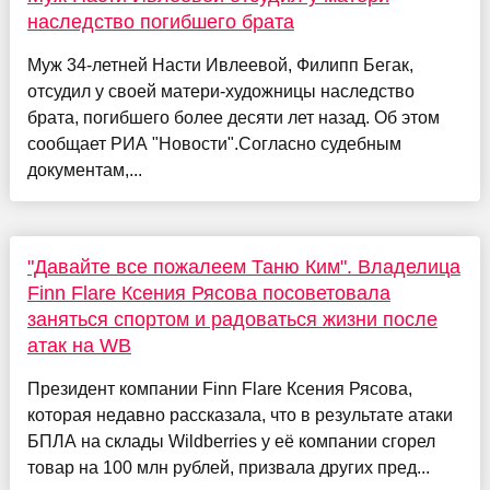
наследство погибшего брата
Муж 34-летней Насти Ивлеевой, Филипп Бегак,
отсудил у своей матери-художницы наследство
брата, погибшего более десяти лет назад. Об этом
сообщает РИА "Новости".Согласно судебным
документам,...
"Давайте все пожалеем Таню Ким". Владелица
Finn Flare Ксения Рясова посоветовала
заняться спортом и радоваться жизни после
атак на WB
Президент компании Finn Flare Ксения Рясова,
которая недавно рассказала, что в результате атаки
БПЛА на склады Wildberries у её компании сгорел
товар на 100 млн рублей, призвала других пред...