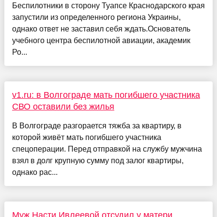
Беспилотники в сторону Туапсе Краснодарского края
запустили из определенного региона Украины,
однако ответ не заставил себя ждать.Основатель
учебного центра беспилотной авиации, академик
Ро...
v1.ru: в Волгограде мать погибшего участника
СВО оставили без жилья
В Волгограде разгорается тяжба за квартиру, в
которой живёт мать погибшего участника
спецоперации. Перед отправкой на службу мужчина
взял в долг крупную сумму под залог квартиры,
однако рас...
Муж Насти Ивлеевой отсудил у матери