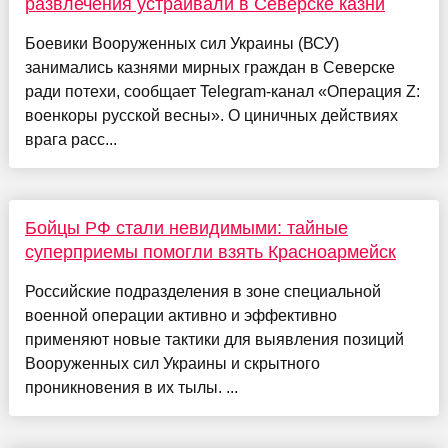
развлечения устраивали в Северске казни
Боевики Вооруженных сил Украины (ВСУ)
занимались казнями мирных граждан в Северске
ради потехи, сообщает Telegram-канал «Операция Z:
военкоры русской весны». О циничных действиях
врага расс...
Бойцы РФ стали невидимыми: тайные
суперприемы помогли взять Красноармейск
Российские подразделения в зоне специальной
военной операции активно и эффективно
применяют новые тактики для выявления позиций
Вооруженных сил Украины и скрытного
проникновения в их тылы. ...