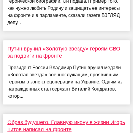
героической биографии. Он подавал пример того,
как нужно любить Родину и защищать ее интересы
на фронте и в парламенте, сказали газете ВЗГЛЯД
депу...
Путин вручил «Золотую звезду» героям СВО
за подвиги на фронте
Президент России Владимир Путин вручил медали
«Золотая звезда» военнослужащим, проявившим
героизм в зоне спецоперации на Украине. Одним из
награжденных стал сержант Виталий Кондратов,
котор...
Образ будущего. Главную икону в жизни Игорь
Титов написал на фронте