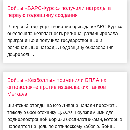
Бойцы «БАРС-Курск» получили награды в
первую годовщину создания
В первый год существования бригада «БАРС-Курск»
обеспечила безопасность региона, разминировала
приграничье и получила государственные и
региональные награды. Годовщину образования
доброволь...
Бойцы «Хезболлы» применили БПЛА на
оптоволокне против израильских танков
Merkava
Шиитские отряды на юге Ливана начали поражать
тяжелую бронетехнику ЦАХАЛ неуязвимыми для
радиоэлектронной борьбы беспилотниками, которые
наводятся на цель по оптическому кабелю. Бойцы