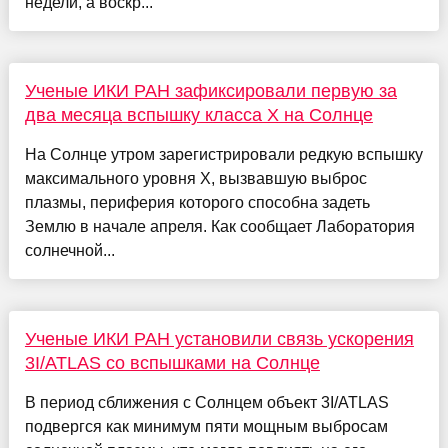
недели, а воскр...
Ученые ИКИ РАН зафиксировали первую за
два месяца вспышку класса X на Солнце
На Солнце утром зарегистрировали редкую вспышку
максимального уровня X, вызвавшую выброс
плазмы, периферия которого способна задеть
Землю в начале апреля. Как сообщает Лаборатория
солнечной...
Ученые ИКИ РАН установили связь ускорения
3I/ATLAS со вспышками на Солнце
В период сближения с Солнцем объект 3I/ATLAS
подвергся как минимум пяти мощным выбросам