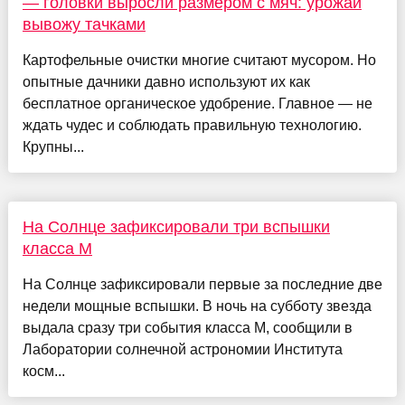
— головки выросли размером с мяч: урожай
вывожу тачками
Картофельные очистки многие считают мусором. Но
опытные дачники давно используют их как
бесплатное органическое удобрение. Главное — не
ждать чудес и соблюдать правильную технологию.
Крупны...
На Солнце зафиксировали три вспышки
класса M
На Солнце зафиксировали первые за последние две
недели мощные вспышки. В ночь на субботу звезда
выдала сразу три события класса М, сообщили в
Лаборатории солнечной астрономии Института
косм...