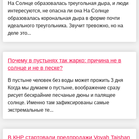
На Солнце образовалась треугольная дыра, и люди
интересуются, не опасна ли она На Солнце
образовалась корональная дыра в форме почти
идеального треугольника. Звучит тревожно, но на
деле это...
Почему в пустынях так жарко: причина не в
солнце и не в песке?
В пустыне человек без воды может прожить 3 дня
Когда мы думаем о пустыне, воображение сразу
рисует бескрайние песчаные дюны и палящее
солнце. Именно там зафиксированы самые
экстремальные те...
В КНР стартовали предпродажи Voyah Taishan