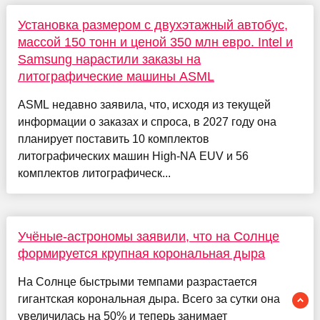
Установка размером с двухэтажный автобус,
массой 150 тонн и ценой 350 млн евро. Intel и
Samsung нарастили заказы на
литографические машины ASML
ASML недавно заявила, что, исходя из текущей
информации о заказах и спроса, в 2027 году она
планирует поставить 10 комплектов
литографических машин High-NA EUV и 56
комплектов литографическ...
Учёные-астрономы заявили, что на Солнце
формируется крупная корональная дыра
На Солнце быстрыми темпами разрастается
гигантская корональная дыра. Всего за сутки она
увеличилась на 50% и теперь занимает