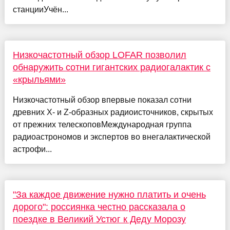
станцииУчён...
Низкочастотный обзор LOFAR позволил
обнаружить сотни гигантских радиогалактик с
«крыльями»
Низкочастотный обзор впервые показал сотни
древних X- и Z-образных радиоисточников, скрытых
от прежних телескоповМеждународная группа
радиоастрономов и экспертов во внегалактической
астрофи...
"За каждое движение нужно платить и очень
дорого": россиянка честно рассказала о
поездке в Великий Устюг к Деду Морозу