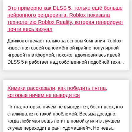
Это примерно как DLSS 5, только ещё больше
нейронного рендеринга. Roblox показала
технологию Roblox Reality, которая генерирует
почти весь визуал
Движок отвечает только за основыКомпания Roblox,
известная своей одноимённой крайне популярной
игровой платформой, похоже, вдохновилась идеей
DLSS 5 и работает над собственной подобной техн...
Химики рассказали, как победить пятна,
которые ничем не выводятся
Пятна, которые ничем не выводятся, бесят всех, кто
сталкивался с такой проблемой. Весьма досадно,
когда любимая вещь летит в помойку или в лучшем
случае переходит в ранг «домашней». Но невы...