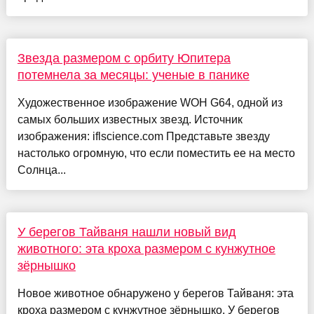
Звезда размером с орбиту Юпитера
потемнела за месяцы: ученые в панике
Художественное изображение WOH G64, одной из
самых больших известных звезд. Источник
изображения: iflscience.com Представьте звезду
настолько огромную, что если поместить ее на место
Солнца...
У берегов Тайваня нашли новый вид
животного: эта кроха размером с кунжутное
зёрнышко
Новое животное обнаружено у берегов Тайваня: эта
кроха размером с кунжутное зёрнышко. У берегов