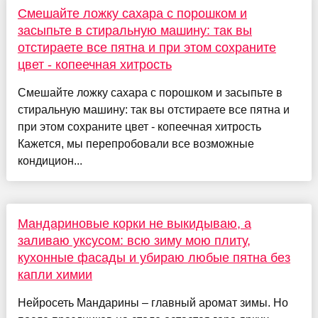
Смешайте ложку сахара с порошком и
засыпьте в стиральную машину: так вы
отстираете все пятна и при этом сохраните
цвет - копеечная хитрость
Смешайте ложку сахара с порошком и засыпьте в
стиральную машину: так вы отстираете все пятна и
при этом сохраните цвет - копеечная хитрость
Кажется, мы перепробовали все возможные
кондицион...
Мандариновые корки не выкидываю, а
заливаю уксусом: всю зиму мою плиту,
кухонные фасады и убираю любые пятна без
капли химии
Нейросеть Мандарины – главный аромат зимы. Но