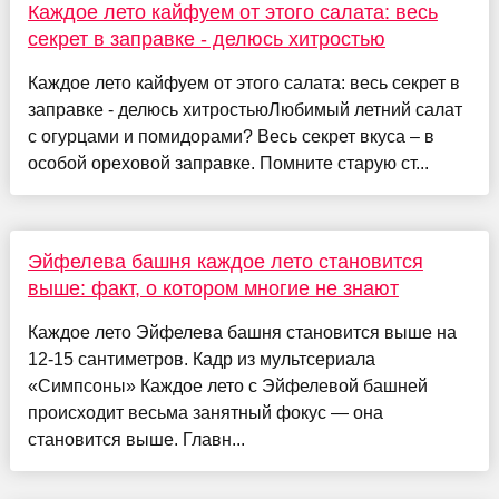
Каждое лето кайфуем от этого салата: весь
секрет в заправке - делюсь хитростью
Каждое лето кайфуем от этого салата: весь секрет в
заправке - делюсь хитростьюЛюбимый летний салат
с огурцами и помидорами? Весь секрет вкуса – в
особой ореховой заправке. Помните старую ст...
Эйфелева башня каждое лето становится
выше: факт, о котором многие не знают
Каждое лето Эйфелева башня становится выше на
12-15 сантиметров. Кадр из мультсериала
«Симпсоны» Каждое лето с Эйфелевой башней
происходит весьма занятный фокус — она
становится выше. Главн...