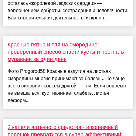
осталась «королевой людских сердец» —
воплощением доброты, сострадания и человечности.
Благотворительная деятельность, искренн...
Красные пятна и тля на смородине:
проверенный способ спасти кусты и прогнать
муравьев за один день
Фото Progorod58 Красные вздутия на листьях
смородины многие принимают за болезнь. Но чаще
всего виновник совсем другой — тля. Если вовремя
не вмешаться, куст начинает слабеть, листья
деформ...
2 капели аптечного средства - и копеечный
порошок превратится в супер-эффективный: