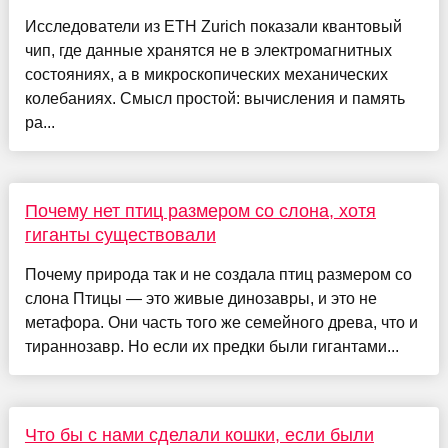
Исследователи из ETH Zurich показали квантовый
чип, где данные хранятся не в электромагнитных
состояниях, а в микроскопических механических
колебаниях. Смысл простой: вычисления и память
ра...
Почему нет птиц размером со слона, хотя
гиганты существовали
Почему природа так и не создала птиц размером со
слона Птицы — это живые динозавры, и это не
метафора. Они часть того же семейного древа, что и
тираннозавр. Но если их предки были гигантами...
Что бы с нами сделали кошки, если были