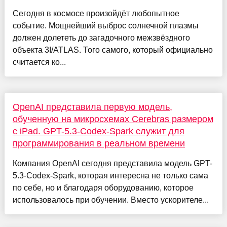
Сегодня в космосе произойдёт любопытное
событие. Мощнейший выброс солнечной плазмы
должен долететь до загадочного межзвёздного
объекта 3I/ATLAS. Того самого, который официально
считается ко...
OpenAI представила первую модель,
обученную на микросхемах Cerebras размером
с iPad. GPT-5.3-Codex-Spark служит для
программирования в реальном времени
Компания OpenAI сегодня представила модель GPT-
5.3-Codex-Spark, которая интересна не только сама
по себе, но и благодаря оборудованию, которое
использовалось при обучении. Вместо ускорителе...