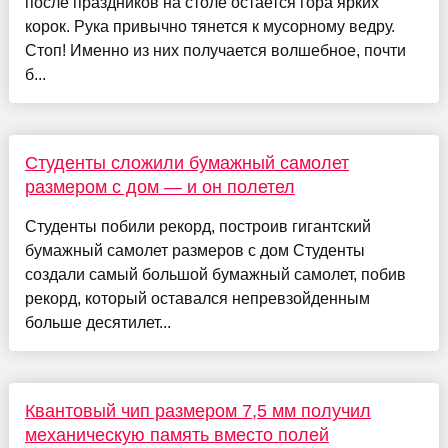
после праздников на столе остается гора ярких
корок. Рука привычно тянется к мусорному ведру.
Стоп! Именно из них получается волшебное, почти
б...
Студенты сложили бумажный самолет
размером с дом — и он полетел
Студенты побили рекорд, построив гигантский
бумажный самолет размеров с дом Студенты
создали самый большой бумажный самолет, побив
рекорд, который оставался непревзойденным
больше десятилет...
Квантовый чип размером 7,5 мм получил
механическую память вместо полей