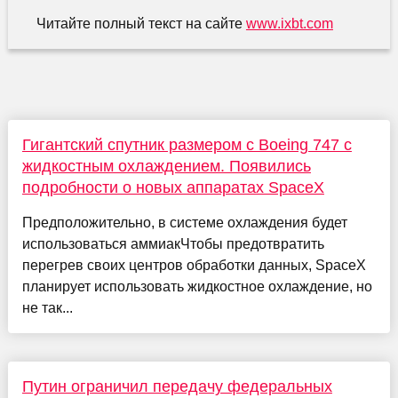
Читайте полный текст на сайте
www.ixbt.com
Гигантский спутник размером с Boeing 747 с
жидкостным охлаждением. Появились
подробности о новых аппаратах SpaceX
Предположительно, в системе охлаждения будет
использоваться аммиакЧтобы предотвратить
перегрев своих центров обработки данных, SpaceX
планирует использовать жидкостное охлаждение, но
не так...
Путин ограничил передачу федеральных