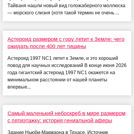
Тайваня нашли новый вид голожаберного моллюска
— морского слизня (хотя такой термин не очень ...
Астероид размером с гору летит к Земле: чего
ожидать после 400 лет тишины
Астероид 1997 NC1 летит к Земле, и это хороший
повод для научных исследований В конце июня 2026
года гигантский астероид 1997 NC1 окажется на
минимальном расстоянии от нашей планеты
впервые...
Самый маленький небоскреб в мире размером
с пятиэтажку: история гениальной аферы
Здание Ньюби-Макмаона в Техасе. Источник