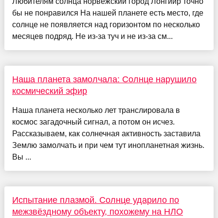
Любителям солнца норвежский город Лонгйир точно
бы не понравился На нашей планете есть место, где
солнце не появляется над горизонтом по несколько
месяцев подряд. Не из-за туч и не из-за см...
Наша планета замолчала: Солнце нарушило
космический эфир
Наша планета несколько лет транслировала в
космос загадочный сигнал, а потом он исчез.
Рассказываем, как солнечная активность заставила
Землю замолчать и при чем тут инопланетная жизнь.
Вы ...
Испытание плазмой. Солнце ударило по
межзвёздному объекту, похожему на НЛО