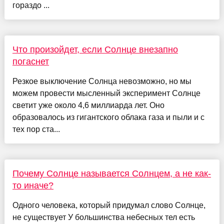
гораздо ...
Что произойдет, если Солнце внезапно
погаснет
Резкое выключение Солнца невозможно, но мы
можем провести мысленный эксперимент Солнце
светит уже около 4,6 миллиарда лет. Оно
образовалось из гигантского облака газа и пыли и с
тех пор ста...
Почему Солнце называется Солнцем, а не как-
то иначе?
Одного человека, который придумал слово Солнце,
не существует У большинства небесных тел есть