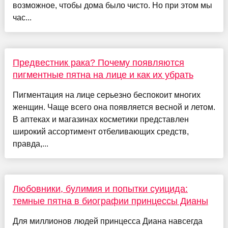
возможное, чтобы дома было чисто. Но при этом мы
час...
Предвестник рака? Почему появляются
пигментные пятна на лице и как их убрать
Пигментация на лице серьезно беспокоит многих
женщин. Чаще всего она появляется весной и летом.
В аптеках и магазинах косметики представлен
широкий ассортимент отбеливающих средств,
правда,...
Любовники, булимия и попытки суицида:
темные пятна в биографии принцессы Дианы
Для миллионов людей принцесса Диана навсегда