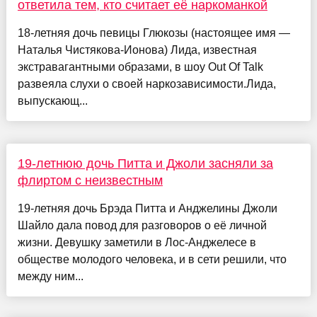
ответила тем, кто считает её наркоманкой
18-летняя дочь певицы Глюкозы (настоящее имя —
Наталья Чистякова-Ионова) Лида, известная
экстравагантными образами, в шоу Out Of Talk
развеяла слухи о своей наркозависимости.Лида,
выпускающ...
19-летнюю дочь Питта и Джоли засняли за
флиртом с неизвестным
19-летняя дочь Брэда Питта и Анджелины Джоли
Шайло дала повод для разговоров о её личной
жизни. Девушку заметили в Лос-Анджелесе в
обществе молодого человека, и в сети решили, что
между ним...