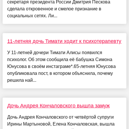
секретаря президента России Дмитрия Пескова
сделала откровенное и смелое признание в
социальных сетях. Ли...
11-летняя дочь Тимати ходит к психотерапевту
У 11-летней дочери Тимати Алисы появился
психолог. Об этом сообщила её бабушка Симона
Юнусова в своём инстаграме*.65-летняя Юнусова
опубликовала пост, в котором объяснила, почему
решила най...
Дочь Андрея Кончаловского вышла замуж
Дочь Андрея Кончаловского от четвёртой супруги
Ирины Мартыновой, Елена Кончаловская, вышла