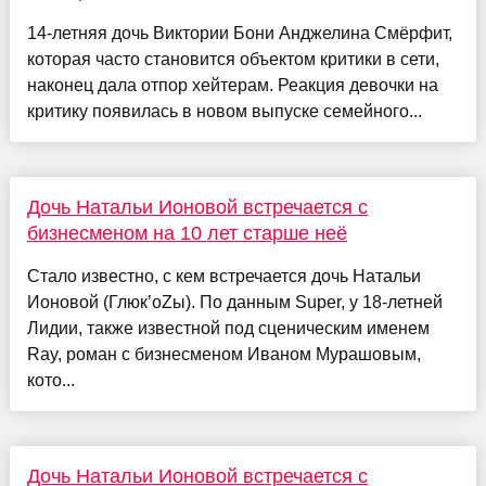
14-летняя дочь Виктории Бони Анджелина Смёрфит,
которая часто становится объектом критики в сети,
наконец дала отпор хейтерам. Реакция девочки на
критику появилась в новом выпуске семейного...
Дочь Натальи Ионовой встречается с
бизнесменом на 10 лет старше неё
Стало известно, с кем встречается дочь Натальи
Ионовой (Глюк’oZы). По данным Super, у 18-летней
Лидии, также известной под сценическим именем
Ray, роман с бизнесменом Иваном Мурашовым,
кото...
Дочь Натальи Ионовой встречается с