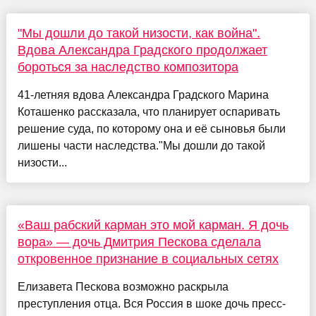
"Мы дошли до такой низости, как война".
Вдова Александра Градского продолжает
бороться за наследство композитора
41-летняя вдова Александра Градского Марина
Коташенко рассказала, что планирует оспаривать
решение суда, по которому она и её сыновья были
лишены части наследства."Мы дошли до такой
низости...
«Ваш рабский карман это мой карман. Я дочь
вора» — дочь Дмитрия Пескова сделала
откровенное признание в социальных сетях
Елизавета Пескова возможно раскрыла
преступления отца. Вся Россия в шоке дочь пресс-