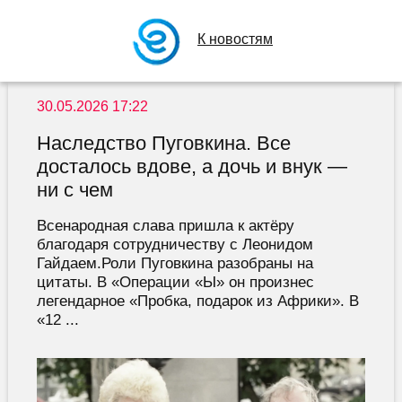
К новостям
30.05.2026 17:22
Наследство Пуговкина. Все
досталось вдове, а дочь и внук —
ни с чем
Всенародная слава пришла к актёру
благодаря сотрудничеству с Леонидом
Гайдаем.Роли Пуговкина разобраны на
цитаты. В «Операции «Ы» он произнес
легендарное «Пробка, подарок из Африки». В
«12 ...