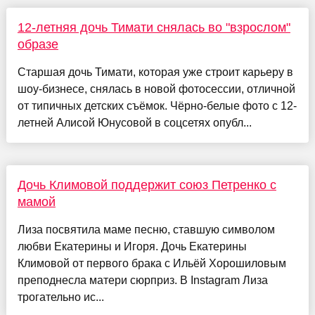
12-летняя дочь Тимати снялась во "взрослом"
образе
Старшая дочь Тимати, которая уже строит карьеру в
шоу-бизнесе, снялась в новой фотосессии, отличной
от типичных детских съёмок. Чёрно-белые фото с 12-
летней Алисой Юнусовой в соцсетях опубл...
Дочь Климовой поддержит союз Петренко с
мамой
Лиза посвятила маме песню, ставшую символом
любви Екатерины и Игоря. Дочь Екатерины
Климовой от первого брака с Ильёй Хорошиловым
преподнесла матери сюрприз. В Instagram Лиза
трогательно ис...