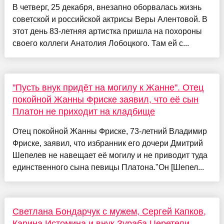
В четверг, 25 декабря, внезапно оборвалась жизнь
советской и российской актрисы Веры Алентовой. В
этот день 83-летняя артистка пришла на похороны
своего коллеги Анатолия Лобоцкого. Там ей с...
"Пусть внук придёт на могилу к Жанне". Отец
покойной Жанны Фриске заявил, что её сын
Платон не приходит на кладбище
Отец покойной Жанны Фриске, 73-летний Владимир
Фриске, заявил, что избранник его дочери Дмитрий
Шепелев не навещает её могилу и не приводит туда
единственного сына певицы Платона."Он [Шепел...
Светлана Бондарчук с мужем, Сергей Капков,
Карина Истомина и внук Зураба Церетели