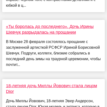
юбкой в ц...
«Ты боролась до последнего». Дочь Ирины
Шевчук разрыдалась на прощании
В Москве 28 февраля состоялось прощание с
заслуженной артисткой РСФСР Ириной Борисовной
Шевчук. Подруги, коллеги, близкие собрались в
последний день зимы на траурной церемонии, чтобы
почтит...
18-летняя дочь Миллы Йовович стала лицом
Dior
Дочь Миллы Йовович, 18-летняя Эвер Андерсон,
стала лицом Dior. Юная модель и актриса, которую в