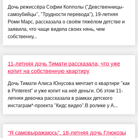
Дочь режиссёра Софии Копполы ("Девственницы-
самоубийцы", "Трудности перевода"), 19-летняя
Роми Марс, рассказала о своём тяжёлом детстве и
заявила, что чаще видела своих нянь, чем
собственну...
11-летняя дочь Тимати рассказала, что уже
копит на собственную квартиру
Дочь Тимати Алиса Юнусова мечтает о квартире "как
в Pinterest" и уже копит на неё деньги. Об этом 11-
летняя девочка рассказала в рамках детского
инстаграм*-проекта "Кидс видео".В ролике у А...
"Я самовыражаюсь". 18-летняя дочь Глюкозы