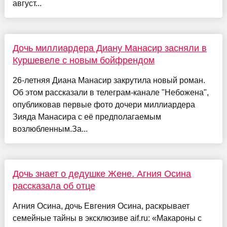
август...
Дочь миллиардера Диану Манасир засняли в
Куршевеле с новым бойфрендом
26-летняя Диана Манасир закрутила новый роман.
Об этом рассказали в телеграм-канале "Небожена",
опубликовав первые фото дочери миллиардера
Зияда Манасира с её предполагаемым
возлюбленным.За...
Дочь знает о дедушке Жене. Агния Осина
рассказала об отце
Агния Осина, дочь Евгения Осина, раскрывает
семейные тайны в эксклюзиве aif.ru: «Макароны с