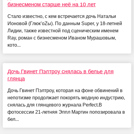
бизнесменом старше неё на 10 лет
Стало известно, с кем встречается дочь Натальи
Ионовой (Глюк’oZы). По данным Super, у 18-летней
Лидии, также известной под сценическим именем
Ray, роман с бизнесменом Иваном Мурашовым,
кото...
Дочь Гвинет Пэлтроу снялась в белье для
глянца
Дочь Гвинет Пэлтроу, которая на фоне обвинений в
непотизме продолжает покорять модную индустрию,
снялась для глянцевого журнала Perfect.В
фотосессии 21-летняя Эппл Мартин попозировала в
бел...