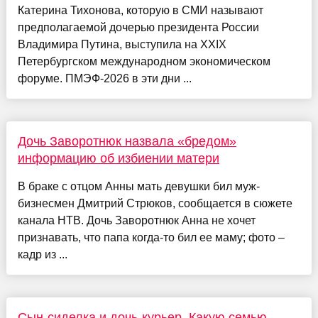
Катерина Тихонова, которую в СМИ называют
предполагаемой дочерью президента России
Владимира Путина, выступила на XXIX
Петербургском международном экономическом
форуме. ПМЭФ-2026 в эти дни ...
Дочь Заворотнюк назвала «бредом»
информацию об избиении матери
В браке с отцом Анны мать девушки бил муж-
бизнесмен Дмитрий Стрюков, сообщается в сюжете
канала НТВ. Дочь Заворотнюк Анна не хочет
признавать, что папа когда-то бил ее маму; фото –
кадр из ...
Сын-сиделка и дочь-курьер. Какую семью