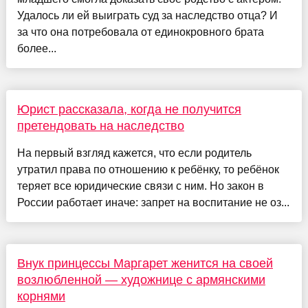
Удалось ли ей выиграть суд за наследство отца? И
за что она потребовала от единокровного брата
более...
Юрист рассказала, когда не получится
претендовать на наследство
На первый взгляд кажется, что если родитель
утратил права по отношению к ребёнку, то ребёнок
теряет все юридические связи с ним. Но закон в
России работает иначе: запрет на воспитание не оз...
Внук принцессы Маргарет женится на своей
возлюбленной — художнице с армянскими
корнями