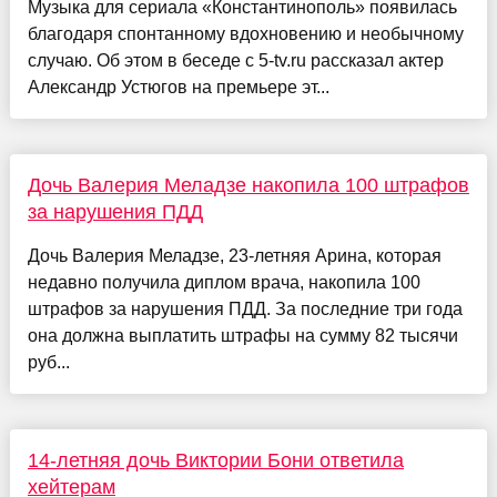
Музыка для сериала «Константинополь» появилась
благодаря спонтанному вдохновению и необычному
случаю. Об этом в беседе с 5-tv.ru рассказал актер
Александр Устюгов на премьере эт...
Дочь Валерия Меладзе накопила 100 штрафов
за нарушения ПДД
Дочь Валерия Меладзе, 23-летняя Арина, которая
недавно получила диплом врача, накопила 100
штрафов за нарушения ПДД. За последние три года
она должна выплатить штрафы на сумму 82 тысячи
руб...
14-летняя дочь Виктории Бони ответила
хейтерам