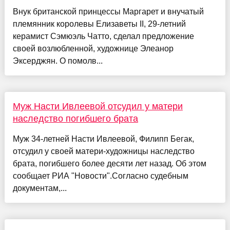
Внук британской принцессы Маргарет и внучатый
племянник королевы Елизаветы II, 29-летний
керамист Сэмюэль Чатто, сделал предложение
своей возлюбленной, художнице Элеанор
Эксерджян. О помолв...
Муж Насти Ивлеевой отсудил у матери
наследство погибшего брата
Муж 34-летней Насти Ивлеевой, Филипп Бегак,
отсудил у своей матери-художницы наследство
брата, погибшего более десяти лет назад. Об этом
сообщает РИА "Новости".Согласно судебным
документам,...