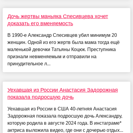
Дочь жертвы маньяка Спесивцева хочет
доказать его вменяемость
В 1990-е Александр Спесивцев убил минимум 20
женщин. Одной из его жертв была мама тогда ещё
маленькой девочки Татьяны Коцюк. Преступника
признали невменяемым и отправили на
принудительное л...
Уехавшая из России Анастасия Задорожная
показала подросшую дочь
Уехавшая из России в США 40-летняя Анастасия
Задорожная показала подросшую дочь Александру,
которую родила в августе 2024 года. В инстаграме*
актриса выложила видео, где они с дочерью отдых...