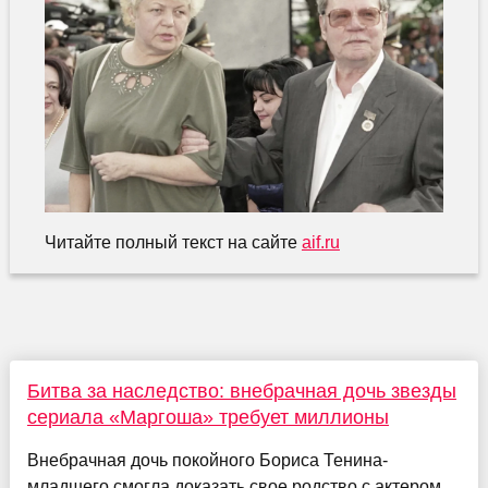
Читайте полный текст на сайте
aif.ru
Битва за наследство: внебрачная дочь звезды
сериала «Маргоша» требует миллионы
Внебрачная дочь покойного Бориса Тенина-
младшего смогла доказать свое родство с актером.