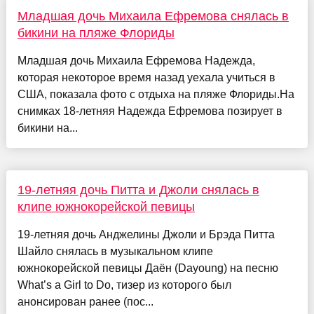
Младшая дочь Михаила Ефремова снялась в
бикини на пляже Флориды
Младшая дочь Михаила Ефремова Надежда,
которая некоторое время назад уехала учиться в
США, показала фото с отдыха на пляже Флориды.На
снимках 18-летняя Надежда Ефремова позирует в
бикини на...
19-летняя дочь Питта и Джоли снялась в
клипе южнокорейской певицы
19-летняя дочь Анджелины Джоли и Брэда Питта
Шайло снялась в музыкальном клипе
южнокорейской певицы Даён (Dayoung) на песню
What’s a Girl to Do, тизер из которого был
анонсирован ранее (пос...