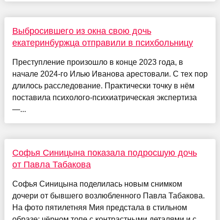
Выбросившего из окна свою дочь
екатеринбуржца отправили в психбольницу
Преступление произошло в конце 2023 года, в
начале 2024-го Илью Иванова арестовали. С тех пор
длилось расследование. Практически точку в нём
поставила психолого-психиатрическая экспертиза
—...
Софья Синицына показала подросшую дочь
от Павла Табакова
Софья Синицына поделилась новым снимком
дочери от бывшего возлюбленного Павла Табакова.
На фото пятилетняя Мия предстала в стильном
образе: чёрном топе с контрастными деталями и с