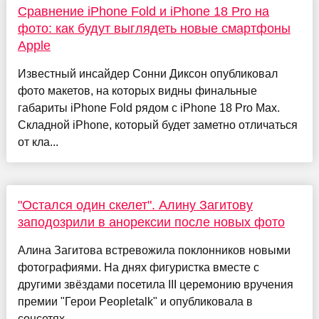
Сравнение iPhone Fold и iPhone 18 Pro на
фото: как будут выглядеть новые смартфоны
Apple
Известный инсайдер Сонни Диксон опубликовал
фото макетов, на которых видны финальные
габариты iPhone Fold рядом с iPhone 18 Pro Max.
Складной iPhone, который будет заметно отличаться
от кла...
"Остался один скелет". Алину Загитову
заподозрили в анорексии после новых фото
Алина Загитова встревожила поклонников новыми
фотографиями. На днях фигуристка вместе с
другими звёздами посетила III церемонию вручения
премии "Герои Peopletalk" и опубликовала в
соцсетях ...