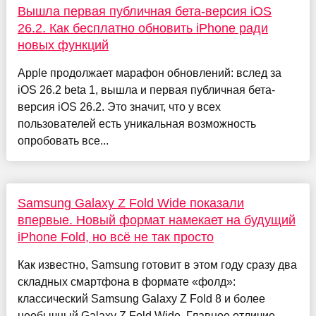
Вышла первая публичная бета-версия iOS
26.2. Как бесплатно обновить iPhone ради
новых функций
Apple продолжает марафон обновлений: вслед за
iOS 26.2 beta 1, вышла и первая публичная бета-
версия iOS 26.2. Это значит, что у всех
пользователей есть уникальная возможность
опробовать все...
Samsung Galaxy Z Fold Wide показали
впервые. Новый формат намекает на будущий
iPhone Fold, но всё не так просто
Как известно, Samsung готовит в этом году сразу два
складных смартфона в формате «фолд»:
классический Samsung Galaxy Z Fold 8 и более
необычный Galaxy Z Fold Wide. Главное отличие —