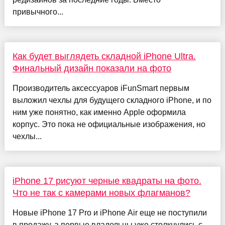
привычного...
Как будет выглядеть складной iPhone Ultra.
Финальный дизайн показали на фото
Производитель аксессуаров iFunSmart первым
выложил чехлы для будущего складного iPhone, и по
ним уже понятно, как именно Apple оформила
корпус. Это пока не официальные изображения, но
чехлы...
iPhone 17 рисуют черные квадраты на фото.
Что не так с камерами новых флагманов?
Новые iPhone 17 Pro и iPhone Air еще не поступили
в продажу, а первые владельцы уже столкнулись с