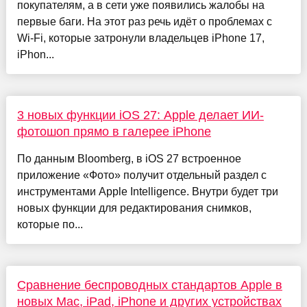
покупателям, а в сети уже появились жалобы на
первые баги. На этот раз речь идёт о проблемах с
Wi-Fi, которые затронули владельцев iPhone 17,
iPhon...
3 новых функции iOS 27: Apple делает ИИ-
фотошоп прямо в галерее iPhone
По данным Bloomberg, в iOS 27 встроенное
приложение «Фото» получит отдельный раздел с
инструментами Apple Intelligence. Внутри будет три
новых функции для редактирования снимков,
которые по...
Сравнение беспроводных стандартов Apple в
новых Mac, iPad, iPhone и других устройствах