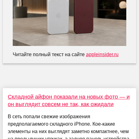
Читайте полный текст на сайте
appleinsider.ru
Складной айфон показали на новых фото — и
он выглядит совсем не так, как ожидали
В сеть попали свежие изображения
предполагаемого складного iPhone. Кое-какие
элементы на них выглядят заметно компактнее, чем
на предыдущих утечках, а задняя панель устройства