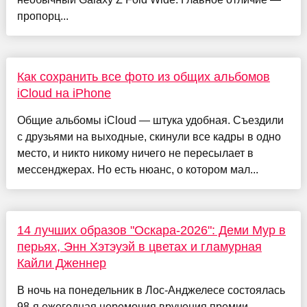
пропорц...
Как сохранить все фото из общих альбомов
iCloud на iPhone
Общие альбомы iCloud — штука удобная. Съездили
с друзьями на выходные, скинули все кадры в одно
место, и никто никому ничего не пересылает в
мессенджерах. Но есть нюанс, о котором мал...
14 лучших образов "Оскара-2026": Деми Мур в
перьях, Энн Хэтэуэй в цветах и гламурная
Кайли Дженнер
В ночь на понедельник в Лос-Анджелесе состоялась
98-я ежегодная церемония вручения премии