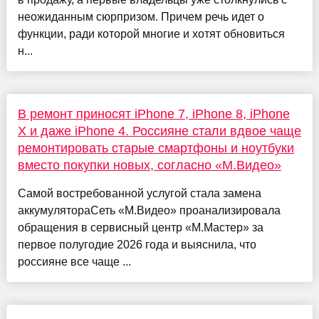
неожиданным сюрпризом. Причем речь идет о
функции, ради которой многие и хотят обновиться
н...
В ремонт приносят iPhone 7, iPhone 8, iPhone
X и даже iPhone 4. Россияне стали вдвое чаще
ремонтировать старые смартфоны и ноутбуки
вместо покупки новых, согласно «М.Видео»
Самой востребованной услугой стала замена
аккумулятораСеть «М.Видео» проанализировала
обращения в сервисный центр «М.Мастер» за
первое полугодие 2026 года и выяснила, что
россияне все чаще ...