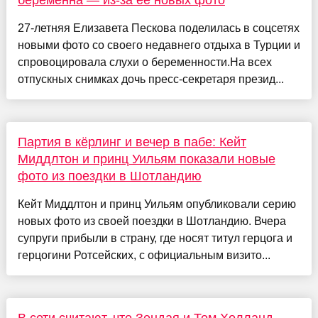
беременна — из-за её новых фото
27-летняя Елизавета Пескова поделилась в соцсетях
новыми фото со своего недавнего отдыха в Турции и
спровоцировала слухи о беременности.На всех
отпускных снимках дочь пресс-секретаря презид...
Партия в кёрлинг и вечер в пабе: Кейт
Миддлтон и принц Уильям показали новые
фото из поездки в Шотландию
Кейт Миддлтон и принц Уильям опубликовали серию
новых фото из своей поездки в Шотландию. Вчера
супруги прибыли в страну, где носят титул герцога и
герцогини Ротсейских, с официальным визито...