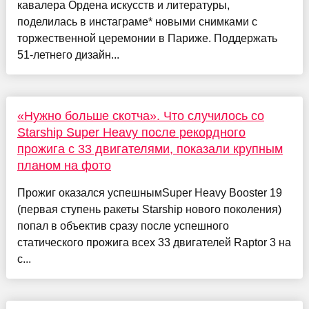
кавалера Ордена искусств и литературы,
поделилась в инстаграме* новыми снимками с
торжественной церемонии в Париже. Поддержать
51-летнего дизайн...
«Нужно больше скотча». Что случилось со
Starship Super Heavy после рекордного
прожига с 33 двигателями, показали крупным
планом на фото
Прожиг оказался успешнымSuper Heavy Booster 19
(первая ступень ракеты Starship нового поколения)
попал в объектив сразу после успешного
статического прожига всех 33 двигателей Raptor 3 на
с...