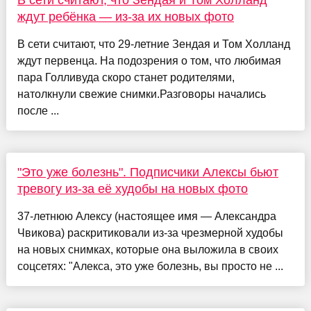
В сети считают, что Зендая и Том Холланд
ждут ребёнка — из-за их новых фото
В сети считают, что 29-летние Зендая и Том Холланд
ждут первенца. На подозрения о том, что любимая
пара Голливуда скоро станет родителями,
натолкнули свежие снимки.Разговоры начались
после ...
"Это уже болезнь". Подписчики Алексы бьют
тревогу из-за её худобы на новых фото
37-летнюю Алексу (настоящее имя — Александра
Чвикова) раскритиковали из-за чрезмерной худобы
на новых снимках, которые она выложила в своих
соцсетях: "Алекса, это уже болезнь, вы просто не ...