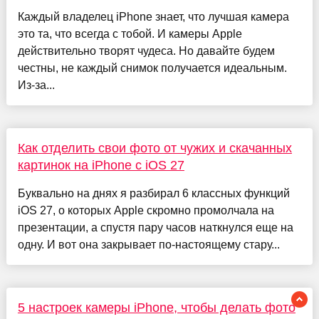
Каждый владелец iPhone знает, что лучшая камера
это та, что всегда с тобой. И камеры Apple
действительно творят чудеса. Но давайте будем
честны, не каждый снимок получается идеальным.
Из-за...
Как отделить свои фото от чужих и скачанных
картинок на iPhone с iOS 27
Буквально на днях я разбирал 6 классных функций
iOS 27, о которых Apple скромно промолчала на
презентации, а спустя пару часов наткнулся еще на
одну. И вот она закрывает по-настоящему стару...
5 настроек камеры iPhone, чтобы делать фото