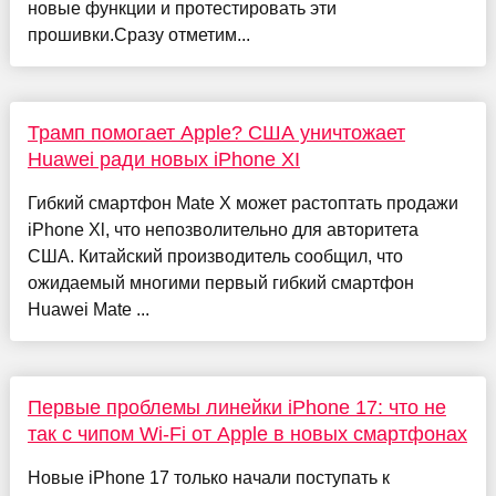
новые функции и протестировать эти
прошивки.Сразу отметим...
Трамп помогает Apple? США уничтожает
Huawei ради новых iPhone XI
Гибкий смартфон Mate X может растоптать продажи
iPhone Xl, что непозволительно для авторитета
США. Китайский производитель сообщил, что
ожидаемый многими первый гибкий смартфон
Huawei Mate ...
Первые проблемы линейки iPhone 17: что не
так с чипом Wi-Fi от Apple в новых смартфонах
Новые iPhone 17 только начали поступать к