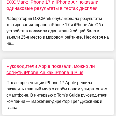
DXOMark: iPhone 17 и iPhone Air показали
одинаковые результаты в тестах дисплея
Лаборатория DXOMark опубликовала результаты
тестирования экранов iPhone 17 и iPhone Air. Оба
устройства получили одинаковый общий балл и
заняли 25-е место в мировом рейтинге. Несмотря на
не...
Руководители Apple показали, можно ли
согнуть iPhone Air как iPhone 6 Plus
После презентации iPhone 17 Apple решила
развеять главный миф о своём новом ультратонком
смартфоне. В интервью с Tom’s Guide руководители
компании — маркетинг-директор Грег Джосвиак и
глава...