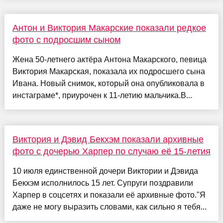
Антон и Виктория Макарские показали редкое
фото с подросшим сыном
Жена 50-летнего актёра Антона Макарского, певица
Виктория Макарская, показала их подросшего сына
Ивана. Новый снимок, который она опубликовала в
инстаграме*, приурочен к 11-летию мальчика.В...
Виктория и Дэвид Бекхэм показали архивные
фото с дочерью Харпер по случаю её 15-летия
10 июля единственной дочери Виктории и Дэвида
Бекхэм исполнилось 15 лет. Супруги поздравили
Харпер в соцсетях и показали её архивные фото."Я
даже не могу выразить словами, как сильно я тебя...