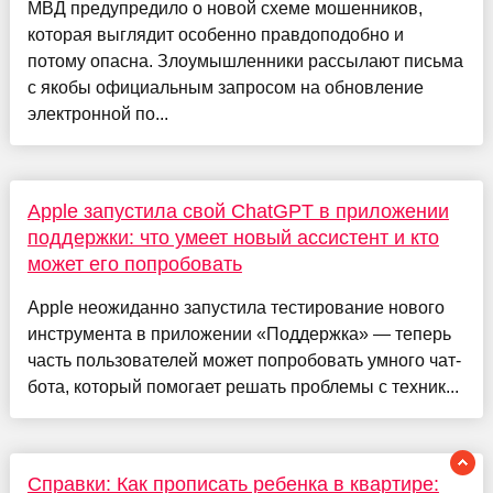
МВД предупредило о новой схеме мошенников,
которая выглядит особенно правдоподобно и
потому опасна. Злоумышленники рассылают письма
с якобы официальным запросом на обновление
электронной по...
Apple запустила свой ChatGPT в приложении
поддержки: что умеет новый ассистент и кто
может его попробовать
Apple неожиданно запустила тестирование нового
инструмента в приложении «Поддержка» — теперь
часть пользователей может попробовать умного чат-
бота, который помогает решать проблемы с техник...
Справки: Как прописать ребенка в квартире: