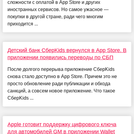
сложности с оплатой в App Store и других
иностранных сервисов. Но самое ужасное —
покупки в другой стране, ради чего многим
приходится ...
Детский банк СберKids вернулся в App Store. В
приложении появились переводы по СБП
После долгого перерыва приложение СберKids
снова стало доступно в App Store. Причем это не
просто обновление ради публикации и обхода
санкций, а совсем новое приложение. Что такое
СберKids ...
Apple готовит поддержку цифрового ключа
для автомобилей GM в приложении Wallet