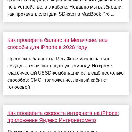
не в устройстве, а в кабеле. Недавно мы разбирали,
как прокачать слот для SD-карт в MacBook Pro,...
Как проверить баланс на МегаФоне: все
способы для iPhone в 2026 году
Проверить баланс на МегаФоне можно за пять
секунд — если знать нужную команду. Но кроме
классической USSD-комбинации есть ещё несколько
способов: СМС, приложение, личный кабинет,
голосовой ...
Как проверить скорость интернета на iPhone:
приложение Яндекс Интернетометр
Яндекс выпустил отдельное приложение