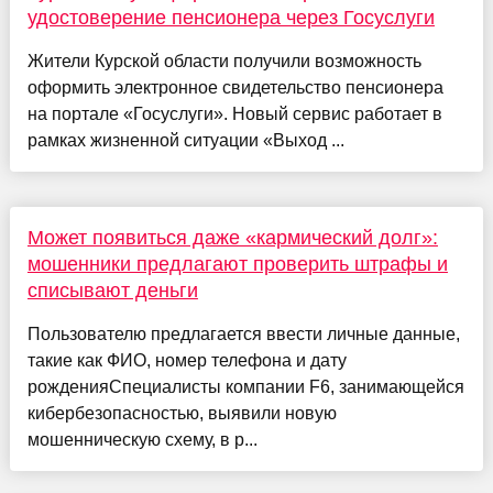
удостоверение пенсионера через Госуслуги
Жители Курской области получили возможность
оформить электронное свидетельство пенсионера
на портале «Госуслуги». Новый сервис работает в
рамках жизненной ситуации «Выход ...
Может появиться даже «кармический долг»:
мошенники предлагают проверить штрафы и
списывают деньги
Пользователю предлагается ввести личные данные,
такие как ФИО, номер телефона и дату
рожденияСпециалисты компании F6, занимающейся
кибербезопасностью, выявили новую
мошенническую схему, в р...