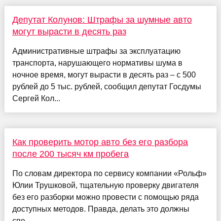
Депутат Колунов: Штрафы за шумные авто
могут вырасти в десять раз
Административные штрафы за эксплуатацию
транспорта, нарушающего нормативы шума в
ночное время, могут вырасти в десять раз – с 500
рублей до 5 тыс. рублей, сообщил депутат Госдумы
Сергей Кол...
Как проверить мотор авто без его разбора
после 200 тысяч км пробега
По словам директора по сервису компании «Рольф»
Юлии Трушковой, тщательную проверку двигателя
без его разборки можно провести с помощью ряда
доступных методов. Правда, делать это должны
спе...