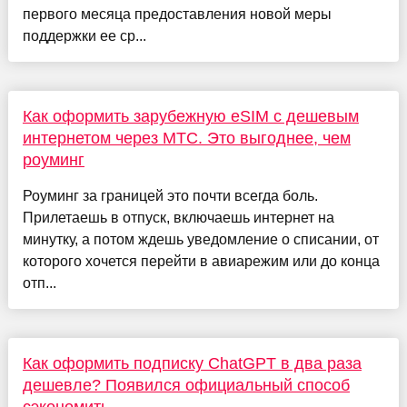
первого месяца предоставления новой меры
поддержки ее ср...
Как оформить зарубежную eSIM с дешевым
интернетом через МТС. Это выгоднее, чем
роуминг
Роуминг за границей это почти всегда боль.
Прилетаешь в отпуск, включаешь интернет на
минутку, а потом ждешь уведомление о списании, от
которого хочется перейти в авиарежим или до конца
отп...
Как оформить подписку ChatGPT в два раза
дешевле? Появился официальный способ