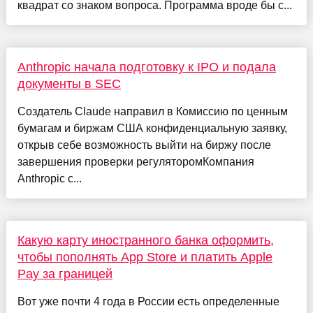
квадрат со знаком вопроса. Программа вроде бы с...
Anthropic начала подготовку к IPO и подала
документы в SEC
Создатель Claude направил в Комиссию по ценным
бумагам и биржам США конфиденциальную заявку,
открыв себе возможность выйти на биржу после
завершения проверки регуляторомКомпания
Anthropic с...
Какую карту иностранного банка оформить,
чтобы пополнять App Store и платить Apple
Pay за границей
Вот уже почти 4 года в России есть определенные