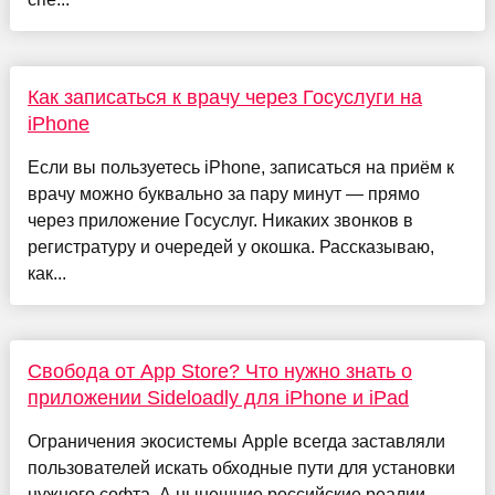
Как записаться к врачу через Госуслуги на
iPhone
Если вы пользуетесь iPhone, записаться на приём к
врачу можно буквально за пару минут — прямо
через приложение Госуслуг. Никаких звонков в
регистратуру и очередей у окошка. Рассказываю,
как...
Свобода от App Store? Что нужно знать о
приложении Sideloadly для iPhone и iPad
Ограничения экосистемы Apple всегда заставляли
пользователей искать обходные пути для установки
нужного софта. А нынешние российские реалии