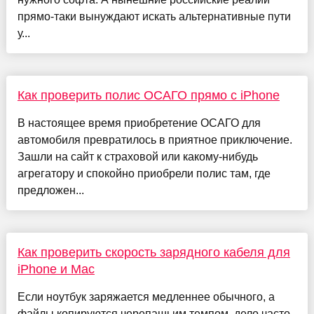
прямо-таки вынуждают искать альтернативные пути
у...
Как проверить полис ОСАГО прямо с iPhone
В настоящее время приобретение ОСАГО для
автомобиля превратилось в приятное приключение.
Зашли на сайт к страховой или какому-нибудь
агрегатору и спокойно приобрели полис там, где
предложен...
Как проверить скорость зарядного кабеля для
iPhone и Mac
Если ноутбук заряжается медленнее обычного, а
файлы копируются черепашьим темпом, дело часто