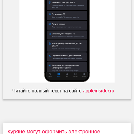
Читайте полный текст на сайте
appleinsider.ru
Куряне могут оформить электронное