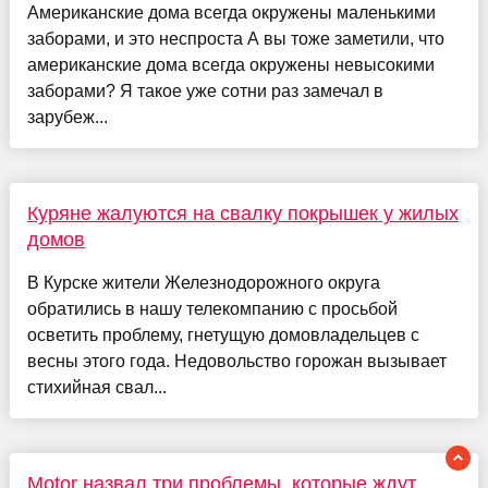
Американские дома всегда окружены маленькими
заборами, и это неспроста А вы тоже заметили, что
американские дома всегда окружены невысокими
заборами? Я такое уже сотни раз замечал в
зарубеж...
Куряне жалуются на свалку покрышек у жилых
домов
В Курске жители Железнодорожного округа
обратились в нашу телекомпанию с просьбой
осветить проблему, гнетущую домовладельцев с
весны этого года. Недовольство горожан вызывает
стихийная свал...
Motor назвал три проблемы, которые ждут