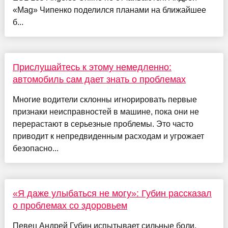
«Mag» Чипенко поделился планами на ближайшее
б...
Прислушайтесь к этому немедленно:
автомобиль сам дает знать о проблемах
Многие водители склонны игнорировать первые
признаки неисправностей в машине, пока они не
перерастают в серьезные проблемы. Это часто
приводит к непредвиденным расходам и угрожает
безопасно...
«Я даже улыбаться не могу»: Губин рассказал
о проблемах со здоровьем
Певец Андрей Губин испытывает сильные боли,