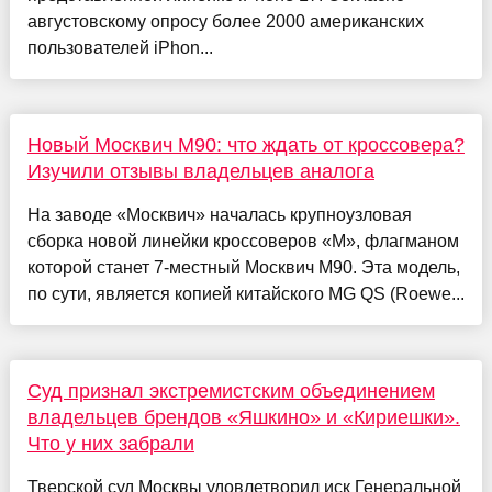
августовскому опросу более 2000 американских
пользователей iPhon...
Новый Москвич М90: что ждать от кроссовера?
Изучили отзывы владельцев аналога
На заводе «Москвич» началась крупноузловая
сборка новой линейки кроссоверов «М», флагманом
которой станет 7-местный Москвич М90. Эта модель,
по сути, является копией китайского MG QS (Roewe...
Суд признал экстремистским объединением
владельцев брендов «Яшкино» и «Кириешки».
Что у них забрали
Тверской суд Москвы удовлетворил иск Генеральной