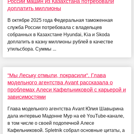
России машин из Казахстана потребовали
доплатить миллионы
В октябре 2025 года Федеральная таможенная
служба России потребовала с владельцев
собранных в Казахстане Hyundai, Kia и Skoda
доплатить в казну миллионы рублей в качестве
утильсбора. Суммы ...
"Мы Леську отмыли, покрасили". Глава
модельного агентства Avant рассказала о
проблемах Алеси Кафельниковой с карьерой и
зависимостями
Глава модельного агентства Avant Юлия Шавырина
дала интервью Мадонне Мур на её YouTube-канале,
в том числе о своей подопечной Алесе
Кафельниковой. Spletnik собрал основные цитаты, а