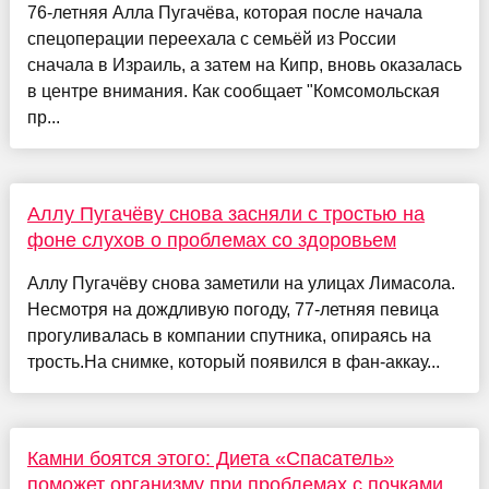
76-летняя Алла Пугачёва, которая после начала
спецоперации переехала с семьёй из России
сначала в Израиль, а затем на Кипр, вновь оказалась
в центре внимания. Как сообщает "Комсомольская
пр...
Аллу Пугачёву снова засняли с тростью на
фоне слухов о проблемах со здоровьем
Аллу Пугачёву снова заметили на улицах Лимасола.
Несмотря на дождливую погоду, 77-летняя певица
прогуливалась в компании спутника, опираясь на
трость.На снимке, который появился в фан-аккау...
Камни боятся этого: Диета «Спасатель»
поможет организму при проблемах с почками