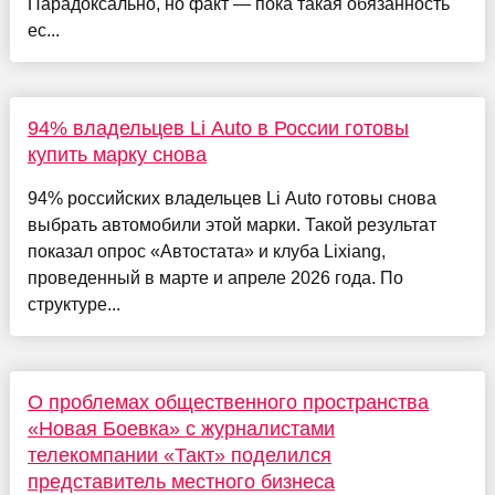
Парадоксально, но факт — пока такая обязанность
ес...
94% владельцев Li Auto в России готовы
купить марку снова
94% российских владельцев Li Auto готовы снова
выбрать автомобили этой марки. Такой результат
показал опрос «Автостата» и клуба Lixiang,
проведенный в марте и апреле 2026 года. По
структуре...
О проблемах общественного пространства
«Новая Боевка» с журналистами
телекомпании «Такт» поделился
представитель местного бизнеса