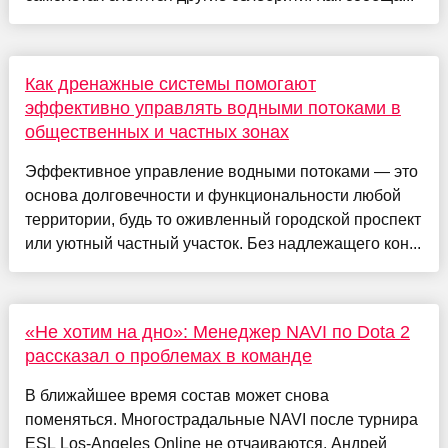
Как дренажные системы помогают
эффективно управлять водными потоками в
общественных и частных зонах
Эффективное управление водными потоками — это
основа долговечности и функциональности любой
территории, будь то оживленный городской проспект
или уютный частный участок. Без надлежащего кон...
«Не хотим на дно»: Менеджер NAVI по Dota 2
рассказал о проблемах в команде
В ближайшее время состав может снова
поменяться. Многострадальные NAVI после турнира
ESL Los-Angeles Online не отчаиваются. Андрей