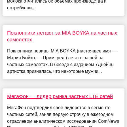
молока отчитались об объемах производства и
потреблени...
Поклонники летают за MIA BOYКА на частных
самолетах
Поклонники певицы MIA BOYKA (настоящее имя —
Мария Бойко. — Прим. ред.) летают за ней на
частных самолетах. В беседе с изданием 7Дней.ru
артистка призналась, что некоторые мужчи...
МегаФон — лидер рынка частных LTE сетей
МегаФон подтвердил своё лидерство в сегменте
частных сетей, заняв первую строчку в ежегодном
отраслевом аналитическом исследовании ComNews