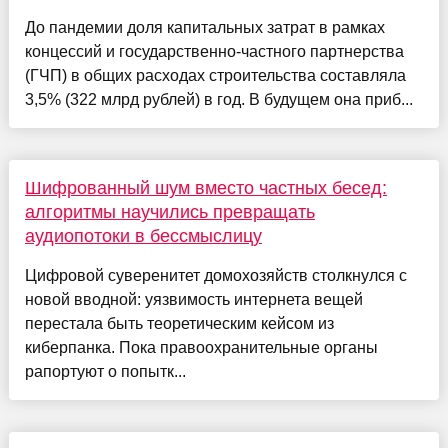
До пандемии доля капитальных затрат в рамках
концессий и государственно-частного партнерства
(ГЧП) в общих расходах строительства составляла
3,5% (322 млрд рублей) в год. В будущем она приб...
Шифрованный шум вместо частных бесед:
алгоритмы научились превращать
аудиопотоки в бессмыслицу
Цифровой суверенитет домохозяйств столкнулся с
новой вводной: уязвимость интернета вещей
перестала быть теоретическим кейсом из
киберпанка. Пока правоохранительные органы
рапортуют о попытк...