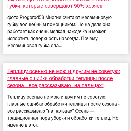
губки, которые совершают 90% хозяек
фото Progorod58 Многие считают меламиновую
губку волшебным помощником. Но на деле она
работает как очень мелкая наждачка и может
испортить поверхность навсегда. Почему
меламиновая губка опа...
Теплицу осенью не мою и другим не советую:
главные ошибки обработки теплицы после
сезона - все рассказываю "на пальцах"
Теплицу осенью не мою и другим не советую:
главные ошибки обработки теплицы после сезона -
все рассказываю "на пальцах" Осень —
традиционная пора уборки и обработки теплиц. Но
именно в этот...