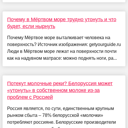
Почему в Мёртвом море трудно утонуть и что
будет, если нырнуть
Почему Мёртвое море выталкивает человека на
поверхность? Источник изображения: getyourguide.ru
Люди в Мёртвом море лежат на поверхности почти
как на надувном матрасе: можно поднять ноги, ра...
Потекут молочные реки? Белоруссия может
«утонуть» в собственном молоке из-за
проблем с Россией
Россия является, по сути, единственным крупным
рынком сбыта – 78% белорусской «молочки»
потребляют россияне. Белорусские производители