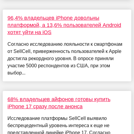
96,4% владельцев iPhone довольны
платформой, а 13,6% пользователей Android
хотят уйти на iOS
Согласно исследованию лояльности к смартфонам
от SellCell, приверженность пользователей к Apple
достигла рекордного уровня. В опросе приняли
участие 5000 респондентов из США, при этом
выбор...
68% владельцев айфонов готовы купить
iPhone 17 сразу после анонса
Исследование платформы SellCell выявило
беспрецедентный уровень интереса к еще не
представленной линейке iPhone 17. Согласно