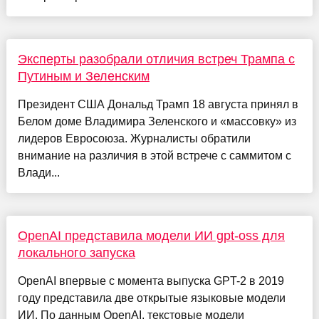
Эксперты разобрали отличия встреч Трампа с
Путиным и Зеленским
Президент США Дональд Трамп 18 августа принял в
Белом доме Владимира Зеленского и «массовку» из
лидеров Евросоюза. Журналисты обратили
внимание на различия в этой встрече с саммитом с
Влади...
OpenAI представила модели ИИ gpt-oss для
локального запуска
OpenAI впервые с момента выпуска GPT-2 в 2019
году представила две открытые языковые модели
ИИ. По данным OpenAI, текстовые модели