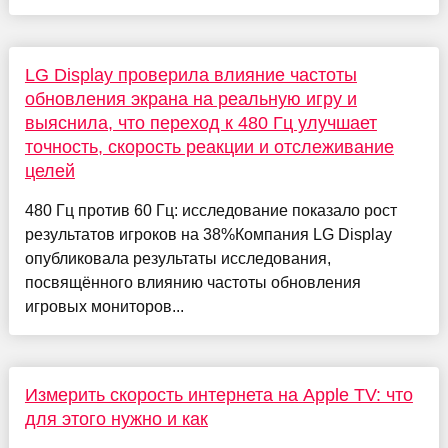
LG Display проверила влияние частоты
обновления экрана на реальную игру и
выяснила, что переход к 480 Гц улучшает
точность, скорость реакции и отслеживание
целей
480 Гц против 60 Гц: исследование показало рост
результатов игроков на 38%Компания LG Display
опубликовала результаты исследования,
посвящённого влиянию частоты обновления
игровых мониторов...
Измерить скорость интернета на Apple TV: что
для этого нужно и как