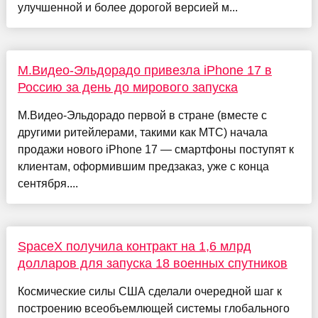
улучшенной и более дорогой версией м...
М.Видео-Эльдорадо привезла iPhone 17 в
Россию за день до мирового запуска
М.Видео-Эльдорадо первой в стране (вместе с
другими ритейлерами, такими как МТС) начала
продажи нового iPhone 17 — смартфоны поступят к
клиентам, оформившим предзаказ, уже с конца
сентября....
SpaceX получила контракт на 1,6 млрд
долларов для запуска 18 военных спутников
Космические силы США сделали очередной шаг к
построению всеобъемлющей системы глобального