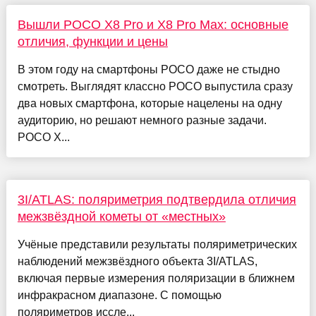
Вышли POCO X8 Pro и X8 Pro Max: основные
отличия, функции и цены
В этом году на смартфоны POCO даже не стыдно
смотреть. Выглядят классно POCO выпустила сразу
два новых смартфона, которые нацелены на одну
аудиторию, но решают немного разные задачи.
POCO X...
3I/ATLAS: поляриметрия подтвердила отличия
межзвёздной кометы от «местных»
Учёные представили результаты поляриметрических
наблюдений межзвёздного объекта 3I/ATLAS,
включая первые измерения поляризации в ближнем
инфракрасном диапазоне. С помощью
поляриметров иссле...