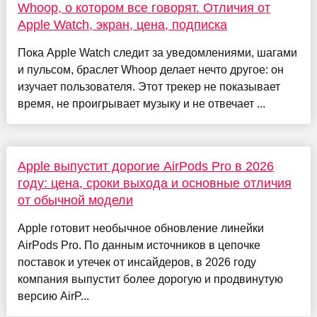
Whoop, о котором все говорят. Отличия от
Apple Watch, экран, цена, подписка
Пока Apple Watch следит за уведомлениями, шагами
и пульсом, браслет Whoop делает нечто другое: он
изучает пользователя. Этот трекер не показывает
время, не проигрывает музыку и не отвечает ...
Apple выпустит дорогие AirPods Pro в 2026
году: цена, сроки выхода и основные отличия
от обычной модели
Apple готовит необычное обновление линейки
AirPods Pro. По данным источников в цепочке
поставок и утечек от инсайдеров, в 2026 году
компания выпустит более дорогую и продвинутую
версию AirP...