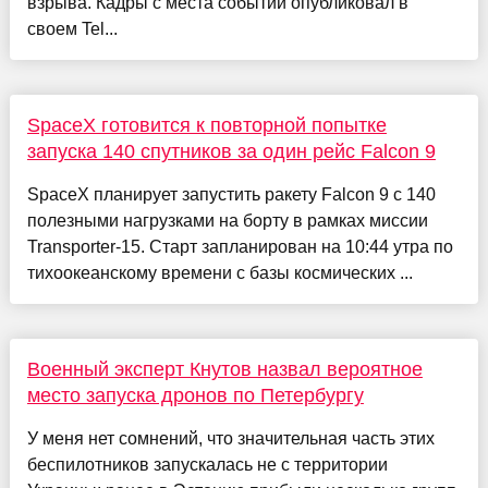
взрыва. Кадры с места событий опубликовал в
своем Tel...
SpaceX готовится к повторной попытке
запуска 140 спутников за один рейс Falcon 9
SpaceX планирует запустить ракету Falcon 9 с 140
полезными нагрузками на борту в рамках миссии
Transporter-15. Старт запланирован на 10:44 утра по
тихоокеанскому времени с базы космических ...
Военный эксперт Кнутов назвал вероятное
место запуска дронов по Петербургу
У меня нет сомнений, что значительная часть этих
беспилотников запускалась не с территории