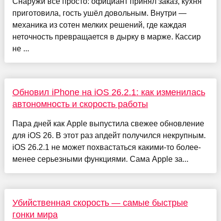
Снаружи всё просто: официант принял заказ, кухня
приготовила, гость ушёл довольным. Внутри —
механика из сотен мелких решений, где каждая
неточность превращается в дырку в марже. Кассир
не ...
Обновил iPhone на iOS 26.2.1: как изменилась
автономность и скорость работы
Пара дней как Apple выпустила свежее обновление
для iOS 26. В этот раз апдейт получился некрупным.
iOS 26.2.1 не может похвастаться какими-то более-
менее серьезными функциями. Сама Apple за...
Убийственная скорость — самые быстрые
гонки мира