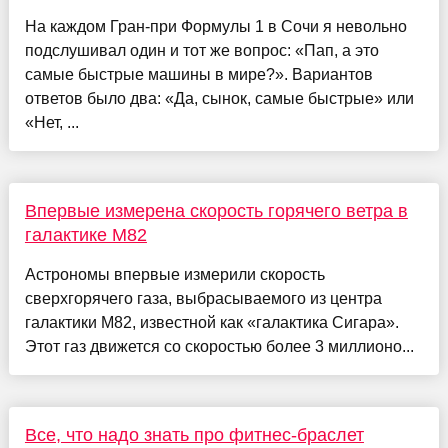
На каждом Гран-при Формулы 1 в Сочи я невольно
подслушивал один и тот же вопрос: «Пап, а это
самые быстрые машины в мире?». Вариантов
ответов было два: «Да, сынок, самые быстрые» или
«Нет, ...
Впервые измерена скорость горячего ветра в
галактике M82
Астрономы впервые измерили скорость
сверхгорячего газа, выбрасываемого из центра
галактики M82, известной как «галактика Сигара».
Этот газ движется со скоростью более 3 миллионо...
Все, что надо знать про фитнес-браслет