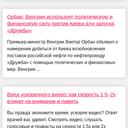
Орбан: Венгрия использует политическую и
финансовую силу против Киева для запуска
«Дружбы»
Премьер-министр Венгрии Виктор Орбан объявил о
намерении добиться от Киева возобновления
поставок российской нефти по нефтепроводу
«Дружба» с помощью политических и финансовых
мер. Венгрия ...
Вред ускоренного видео: как скорость 1,5–2x
влияет на внимание и память
Вы правда экономите время, ускоряя видео? Ответ
врачей вас удивит. Смотреть видео, слушать
голосовые и подкасты на скорости 1,5x или 2x