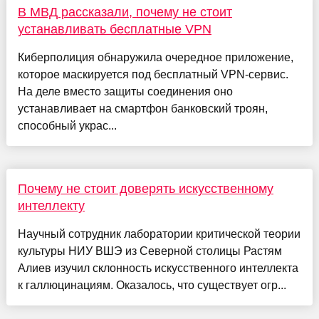
В МВД рассказали, почему не стоит
устанавливать бесплатные VPN
Киберполиция обнаружила очередное приложение,
которое маскируется под бесплатный VPN-сервис.
На деле вместо защиты соединения оно
устанавливает на смартфон банковский троян,
способный украс...
Почему не стоит доверять искусственному
интеллекту
Научный сотрудник лаборатории критической теории
культуры НИУ ВШЭ из Северной столицы Растям
Алиев изучил склонность искусственного интеллекта
к галлюцинациям. Оказалось, что существует огр...