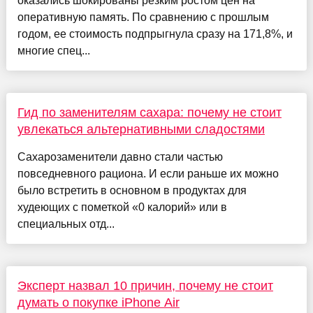
оказались шокированы резким ростом цен на
оперативную память. По сравнению с прошлым
годом, ее стоимость подпрыгнула сразу на 171,8%, и
многие спец...
Гид по заменителям сахара: почему не стоит
увлекаться альтернативными сладостями
Сахарозаменители давно стали частью
повседневного рациона. И если раньше их можно
было встретить в основном в продуктах для
худеющих с пометкой «0 калорий» или в
специальных отд...
Эксперт назвал 10 причин, почему не стоит
думать о покупке iPhone Air