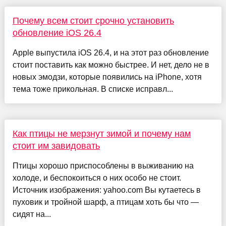
Почему всем стоит срочно установить
обновление iOS 26.4
Apple выпустила iOS 26.4, и на этот раз обновление
стоит поставить как можно быстрее. И нет, дело не в
новых эмодзи, которые появились на iPhone, хотя
тема тоже прикольная. В списке исправл...
Как птицы не мерзнут зимой и почему нам
стоит им завидовать
Птицы хорошо приспособлены в выживанию на
холоде, и беспокоиться о них особо не стоит.
Источник изображения: yahoo.com Вы кутаетесь в
пуховик и тройной шарф, а птицам хоть бы что —
сидят на...