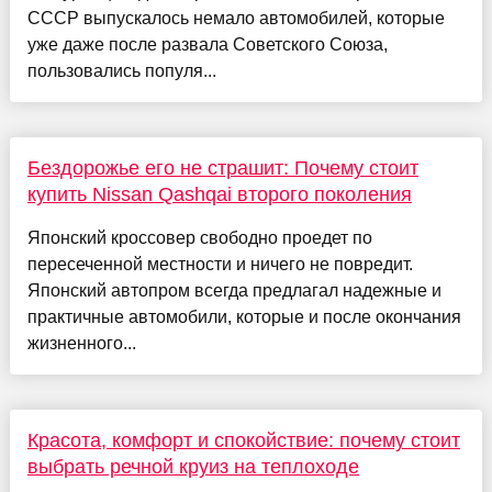
СССР выпускалось немало автомобилей, которые
уже даже после развала Советского Союза,
пользовались популя...
Бездорожье его не страшит: Почему стоит
купить Nissan Qashqai второго поколения
Японский кроссовер свободно проедет по
пересеченной местности и ничего не повредит.
Японский автопром всегда предлагал надежные и
практичные автомобили, которые и после окончания
жизненного...
Красота, комфорт и спокойствие: почему стоит
выбрать речной круиз на теплоходе