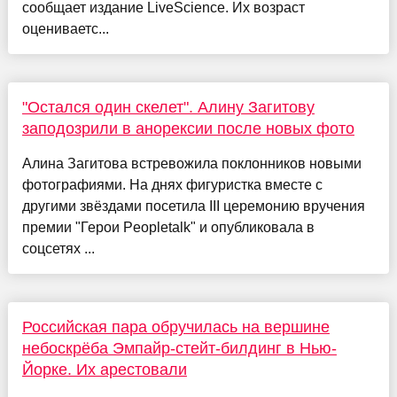
сообщает издание LiveScience. Их возраст
оцениваетс...
"Остался один скелет". Алину Загитову
заподозрили в анорексии после новых фото
Алина Загитова встревожила поклонников новыми
фотографиями. На днях фигуристка вместе с
другими звёздами посетила III церемонию вручения
премии "Герои Peopletalk" и опубликовала в
соцсетях ...
Российская пара обручилась на вершине
небоскрёба Эмпайр-стейт-билдинг в Нью-
Йорке. Их арестовали