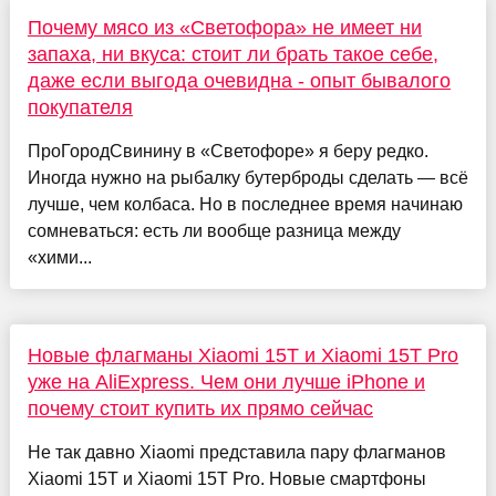
Почему мясо из «Светофора» не имеет ни
запаха, ни вкуса: стоит ли брать такое себе,
даже если выгода очевидна - опыт бывалого
покупателя
ПроГородСвинину в «Светофоре» я беру редко.
Иногда нужно на рыбалку бутерброды сделать — всё
лучше, чем колбаса. Но в последнее время начинаю
сомневаться: есть ли вообще разница между
«хими...
Новые флагманы Xiaomi 15T и Xiaomi 15T Pro
уже на AliExpress. Чем они лучше iPhone и
почему стоит купить их прямо сейчас
Не так давно Xiaomi представила пару флагманов
Xiaomi 15T и Xiaomi 15T Pro. Новые смартфоны