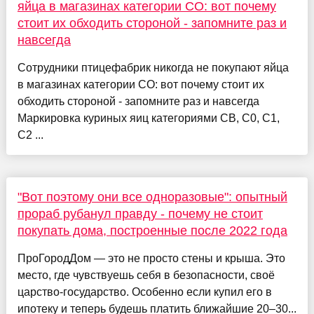
яйца в магазинах категории СО: вот почему
стоит их обходить стороной - запомните раз и
навсегда
Сотрудники птицефабрик никогда не покупают яйца
в магазинах категории СО: вот почему стоит их
обходить стороной - запомните раз и навсегда
Маркировка куриных яиц категориями СВ, С0, С1,
С2 ...
"Вот поэтому они все одноразовые": опытный
прораб рубанул правду - почему не стоит
покупать дома, построенные после 2022 года
ПроГородДом — это не просто стены и крыша. Это
место, где чувствуешь себя в безопасности, своё
царство-государство. Особенно если купил его в
ипотеку и теперь будешь платить ближайшие 20–30...