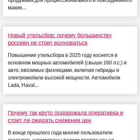
продумана для профессионального и повседневного
макия...
Новый утильсбор: почему большинству
россиян не стоит волноваться
Повышение утильсбора в 2025 году коснется в
основном мощных автомобилей (свыше 160 л.с.) и
авто, ввозимых физлицами, включая гибриды и
электромобили высокой мощности. Автомобили
Lada, Haval...
Почему так круто подорожала оперативка и
стоит ли ожидать снижения цен
В конце прошлого года многие пользователи