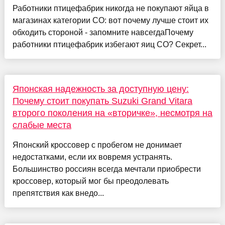
Работники птицефабрик никогда не покупают яйца в
магазинах категории СО: вот почему лучше стоит их
обходить стороной - запомните навсегдаПочему
работники птицефабрик избегают яиц СО? Секрет...
Японская надежность за доступную цену:
Почему стоит покупать Suzuki Grand Vitara
второго поколения на «вторичке», несмотря на
слабые места
Японский кроссовер с пробегом не донимает
недостатками, если их вовремя устранять.
Большинство россиян всегда мечтали приобрести
кроссовер, который мог бы преодолевать
препятствия как внедо...