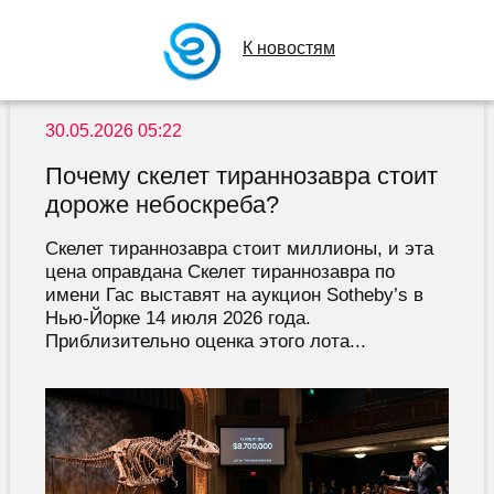
К новостям
30.05.2026 05:22
Почему скелет тираннозавра стоит
дороже небоскреба?
Скелет тираннозавра стоит миллионы, и эта
цена оправдана Скелет тираннозавра по
имени Гас выставят на аукцион Sotheby’s в
Нью-Йорке 14 июля 2026 года.
Приблизительно оценка этого лота...