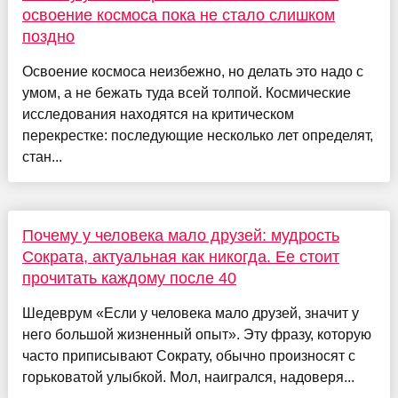
освоение космоса пока не стало слишком
поздно
Освоение космоса неизбежно, но делать это надо с
умом, а не бежать туда всей толпой. Космические
исследования находятся на критическом
перекрестке: последующие несколько лет определят,
стан...
Почему у человека мало друзей: мудрость
Сократа, актуальная как никогда. Ее стоит
прочитать каждому после 40
Шедеврум «Если у человека мало друзей, значит у
него большой жизненный опыт». Эту фразу, которую
часто приписывают Сократу, обычно произносят с
горьковатой улыбкой. Мол, наигрался, надоверя...