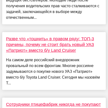
ведущих бестселлеров. Молодые люди после
получения водительских прав часто сталкиваются с
задачей, заключающейся в выборе между
отечественным...
Разве что «тошнить» в правом ряду: ТОП-3
причины, почему не стоит брать новый УАЗ
«Патриот» вместо б/у Land Cruiser
На самом деле российский внедорожник
провальный по всем фронтам. Многие россияне
задумываются о покупке нового УАЗ «Патриот»
вместо б/у Toyota Land Cruiser. Сегодня мы назовём
Т...
Сотрудники птицефабрик никогда не покупают