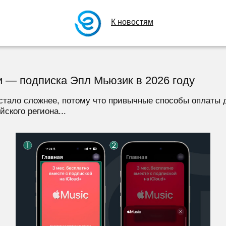
К новостям
ии — подписка Эпл Мьюзик в 2026 году
и стало сложнее, потому что привычные способы оплаты 
ского региона...