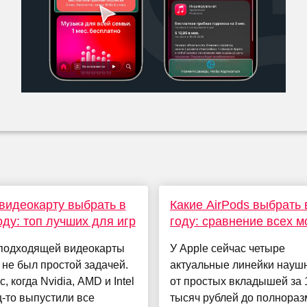
видеокарту выбрать в
Какие AirPods выбрать 
оду: топ лучших для игр
году: сравнение всех 
подходящей видеокарты
У Apple сейчас четыре
 не был простой задачей.
актуальные линейки науш
, когда Nvidia, AMD и Intel
от простых вкладышей за 
-то выпустили все
тысяч рублей до полнора