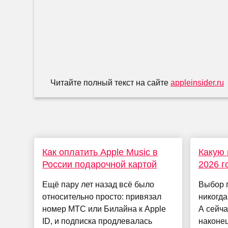
Читайте полный текст на сайте
appleinsider.ru
Как оплатить Apple Music в
Какую 
России подарочной картой
2026 г
Ещё пару лет назад всё было
Выбор 
относительно просто: привязал
никогда
номер МТС или Билайна к Apple
А сейчас
ID, и подписка продлевалась
наконец