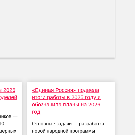
в 2026
«Единая Россия» подвела
моделей
итоги работы в 2025 году и
обозначила планы на 2026
год
ников —
10
Основные задачи — разработка
змерных
новой народной программы