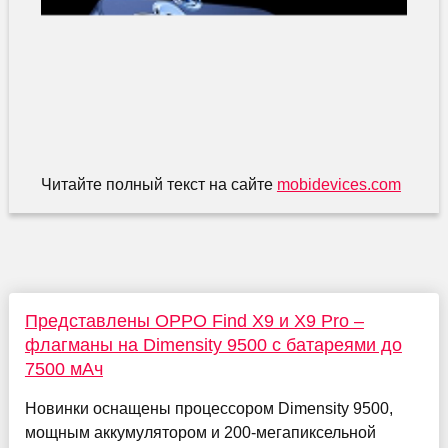
Читайте полный текст на сайте
mobidevices.com
Представлены OPPO Find X9 и X9 Pro –
флагманы на Dimensity 9500 с батареями до
7500 мАч
Новинки оснащены процессором Dimensity 9500,
мощным аккумулятором и 200-мегапиксельной