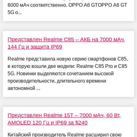
6000 мАч соответственно. OPPO A6 GTOPPO A6 GT
5G о...
Представлен Realme C85 – АКБ на 7000 мАч,
144 Гц и защита IP69
Realme представила новую серию смартфонов C85,
в которую вошли две модели: Realme C85 Pro и C85
5G. Новинки выделяются сочетанием высокой
производительности, длительного времени
автономной ...
Представлен Realme 15T – 7000 мАч, 60 Вт,
AMOLED 120 Гц и IP69 за $240
Китайский производитель Realme расширил свою