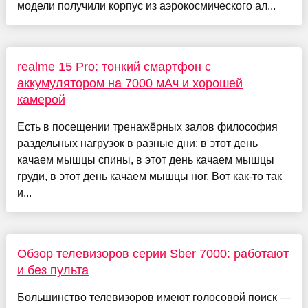
модели получили корпус из аэрокосмического ал...
realme 15 Pro: тонкий смартфон с
аккумулятором на 7000 мАч и хорошей
камерой
Есть в посещении тренажёрных залов философия
раздельных нагрузок в разные дни: в этот день
качаем мышцы спины, в этот день качаем мышцы
груди, в этот день качаем мышцы ног. Вот как-то так
и...
Обзор телевизоров серии Sber 7000: работают
и без пульта
Большинство телевизоров имеют голосовой поиск —