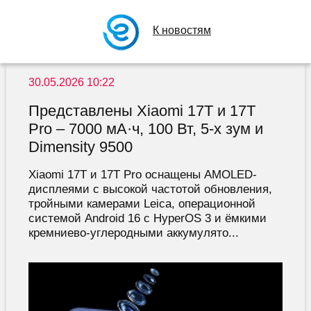
К новостям
30.05.2026 10:22
Представлены Xiaomi 17T и 17T
Pro – 7000 мА·ч, 100 Вт, 5-x зум и
Dimensity 9500
Xiaomi 17T и 17T Pro оснащены AMOLED-
дисплеями с высокой частотой обновления,
тройными камерами Leica, операционной
системой Android 16 с HyperOS 3 и ёмкими
кремниево-углеродными аккумулято...