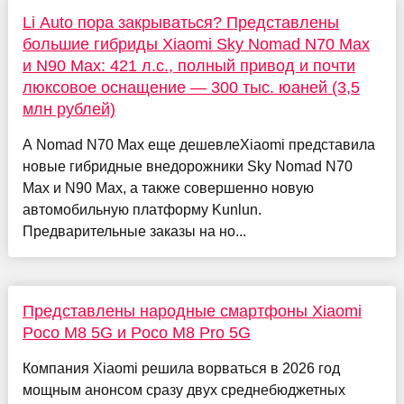
Li Auto пора закрываться? Представлены
большие гибриды Xiaomi Sky Nomad N70 Max
и N90 Max: 421 л.с., полный привод и почти
люксовое оснащение — 300 тыс. юаней (3,5
млн рублей)
А Nomad N70 Max еще дешевлеXiaomi представила
новые гибридные внедорожники Sky Nomad N70
Max и N90 Max, а также совершенно новую
автомобильную платформу Kunlun.
Предварительные заказы на но...
Представлены народные смартфоны Xiaomi
Poco M8 5G и Poco M8 Pro 5G
Компания Xiaomi решила ворваться в 2026 год
мощным анонсом сразу двух среднебюджетных