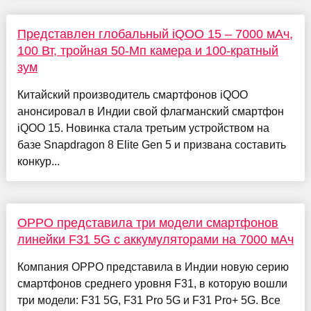
Представлен глобальный iQOO 15 – 7000 мАч,
100 Вт, тройная 50-Мп камера и 100-кратный
зум
Китайский производитель смартфонов iQOO
анонсировал в Индии свой флагманский смартфон
iQOO 15. Новинка стала третьим устройством на
базе Snapdragon 8 Elite Gen 5 и призвана составить
конкур...
OPPO представила три модели смартфонов
линейки F31 5G с аккумуляторами на 7000 мАч
Компания OPPO представила в Индии новую серию
смартфонов среднего уровня F31, в которую вошли
три модели: F31 5G, F31 Pro 5G и F31 Pro+ 5G. Все