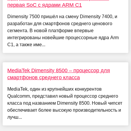
первая SoC с ядрами ARM C1
Dimensity 7500 пришёл на смену Dimensity 7400, и
разработан для смартфонов среднего ценового
сегмента. В новой платформе впервые
интегрированы новейшие процессорные ядра Arm
C1, а также име...
MediaTek Dimensity 8500 – процессор для
смартфонов среднего класса
MediaTek, один из крупнейших конкурентов
Qualcomm, представил новый процессор среднего
класса под названием Dimensity 8500. Новый чипсет
обеспечивает более высокую производительность и
лучш...