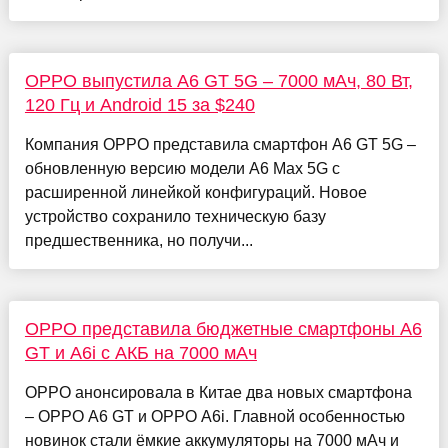
OPPO выпустила A6 GT 5G – 7000 мАч, 80 Вт,
120 Гц и Android 15 за $240
Компания OPPO представила смартфон A6 GT 5G –
обновленную версию модели A6 Max 5G с
расширенной линейкой конфигураций. Новое
устройство сохранило техническую базу
предшественника, но получи...
OPPO представила бюджетные смартфоны A6
GT и A6i с АКБ на 7000 мАч
OPPO анонсировала в Китае два новых смартфона
– OPPO A6 GT и OPPO A6i. Главной особенностью
новинок стали ёмкие аккумуляторы на 7000 мАч и