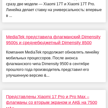
сразу две модели — Xiaomi 17T и Xiaomi 17T Pro.
Линейка делает ставку на универсальность: впервые
в ...
MediaTek представила флагманский Dimensity
9500s и среднебюджетный Dimensity 8500
Компания MediaTek продолжает обновлять линейку
мобильных процессоров. После анонса
флагманского чипа Dimensity 9500 в сентябре
прошлого года производитель представил его
улучшенную версию &...
Представлены Xiaomi 17 Pro и Pro Max –
флагманы со вторым экраном и АКБ на 7500