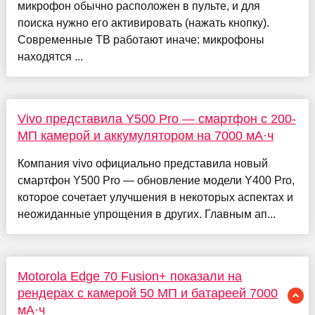
микрофон обычно расположен в пульте, и для
поиска нужно его активировать (нажать кнопку).
Современные ТВ работают иначе: микрофоны
находятся ...
Vivo представила Y500 Pro — смартфон с 200-
МП камерой и аккумулятором на 7000 мА·ч
Компания vivo официально представила новый
смартфон Y500 Pro — обновление модели Y400 Pro,
которое сочетает улучшения в некоторых аспектах и
неожиданные упрощения в других. Главным ап...
Motorola Edge 70 Fusion+ показали на
рендерах с камерой 50 МП и батареей 7000
мА·ч