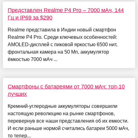
Представлен Realme P4 Pro – 7000 мАч, 144
Гц и IP69 за $290
Realme представила в Индии новый смартфон
Realme P4 Pro. Среди ключевых особенностей:
AMOLED-дисплей с пиковой яркостью 6500 нит,
фронтальная камера на 50 Мп, аккумулятор
ёмкостью 7000 мАч ...
Смартфоны с батареями от 7000 мАч: топ-10
лучших
Кремний-углеродные аккумуляторы совершили
настоящую революцию на рынке смартфонов,
перевернув все наши представления об их емкости.
И если раньше нормой считались батареи 5000 мАч,
то тепер...