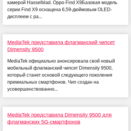
камерой Hasselblad. Oppo Find X9Базовая модель
серии Find X9 оснащена 6,59-дюймовым OLED-
дисплеем с ра...
MediaTek представила флагманский чипсет
Dimensity 9500
MediaTek официально анонсировала свой новый
мобильный флагманский чипсет Dimensity 9500,
который станет основой следующего поколения
премиальных смартфонов. Чип создан на
усовершенствованно...
MediaTek представила Dimensity 9500 для
флагманских 5G-смартфонов