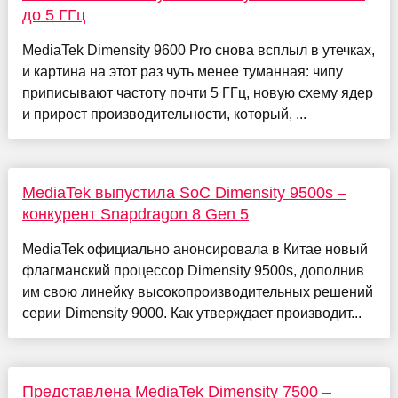
до 5 ГГц
MediaTek Dimensity 9600 Pro снова всплыл в утечках,
и картина на этот раз чуть менее туманная: чипу
приписывают частоту почти 5 ГГц, новую схему ядер
и прирост производительности, который, ...
MediaTek выпустила SoC Dimensity 9500s –
конкурент Snapdragon 8 Gen 5
MediaTek официально анонсировала в Китае новый
флагманский процессор Dimensity 9500s, дополнив
им свою линейку высокопроизводительных решений
серии Dimensity 9000. Как утверждает производит...
Представлена MediaTek Dimensity 7500 –