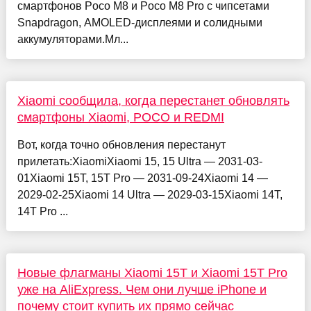
смартфонов Poco M8 и Poco M8 Pro с чипсетами
Snapdragon, AMOLED-дисплеями и солидными
аккумуляторами.Мл...
Xiaomi сообщила, когда перестанет обновлять
смартфоны Xiaomi, POCO и REDMI
Вот, когда точно обновления перестанут
прилетать:XiaomiXiaomi 15, 15 Ultra — 2031-03-
01Xiaomi 15T, 15T Pro — 2031-09-24Xiaomi 14 —
2029-02-25Xiaomi 14 Ultra — 2029-03-15Xiaomi 14T,
14T Pro ...
Новые флагманы Xiaomi 15T и Xiaomi 15T Pro
уже на AliExpress. Чем они лучше iPhone и
почему стоит купить их прямо сейчас