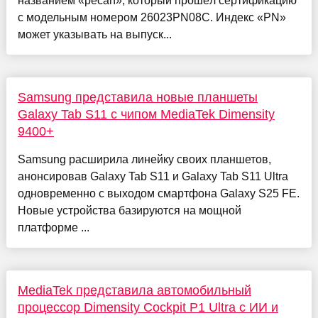
названием «pecan», который прошёл сертификацию
с модельным номером 26023PN08C. Индекс «PN»
может указывать на выпуск...
Samsung представила новые планшеты
Galaxy Tab S11 с чипом MediaTek Dimensity
9400+
Samsung расширила линейку своих планшетов,
анонсировав Galaxy Tab S11 и Galaxy Tab S11 Ultra
одновременно с выходом смартфона Galaxy S25 FE.
Новые устройства базируются на мощной
платформе ...
MediaTek представила автомобильный
процессор Dimensity Cockpit P1 Ultra с ИИ и