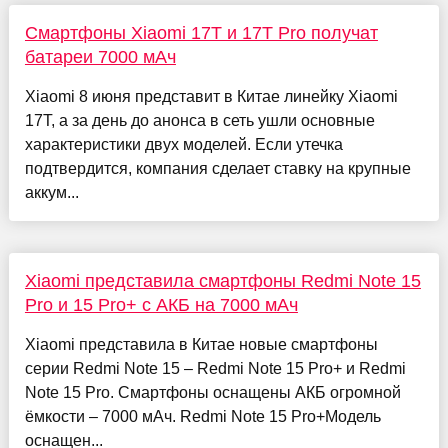
Смартфоны Xiaomi 17T и 17T Pro получат
батареи 7000 мАч
Xiaomi 8 июня представит в Китае линейку Xiaomi
17T, а за день до анонса в сеть ушли основные
характеристики двух моделей. Если утечка
подтвердится, компания сделает ставку на крупные
аккум...
Xiaomi представила смартфоны Redmi Note 15
Pro и 15 Pro+ с АКБ на 7000 мАч
Xiaomi представила в Китае новые смартфоны
серии Redmi Note 15 – Redmi Note 15 Pro+ и Redmi
Note 15 Pro. Смартфоны оснащены АКБ огромной
ёмкости – 7000 мАч. Redmi Note 15 Pro+Модель
оснащен...