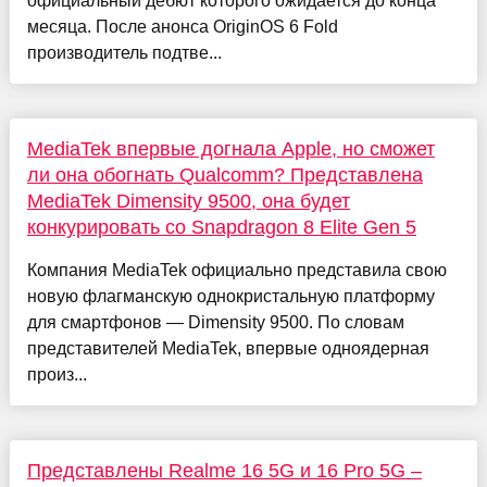
официальный дебют которого ожидается до конца
месяца. После анонса OriginOS 6 Fold
производитель подтве...
MediaTek впервые догнала Apple, но сможет
ли она обогнать Qualcomm? Представлена
MediaTek Dimensity 9500, она будет
конкурировать со Snapdragon 8 Elite Gen 5
Компания MediaTek официально представила свою
новую флагманскую однокристальную платформу
для смартфонов — Dimensity 9500. По словам
представителей MediaTek, впервые одноядерная
произ...
Представлены Realme 16 5G и 16 Pro 5G –