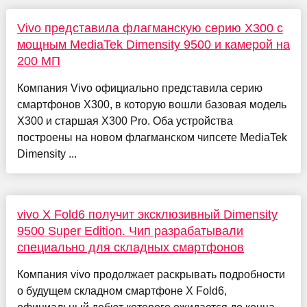
Vivo представила флагманскую серию X300 с
мощным MediaTek Dimensity 9500 и камерой на
200 МП
Компания Vivo официально представила серию
смартфонов X300, в которую вошли базовая модель
X300 и старшая X300 Pro. Оба устройства
построены на новом флагманском чипсете MediaTek
Dimensity ...
vivo X Fold6 получит эксклюзивный Dimensity
9500 Super Edition. Чип разрабатывали
специально для складных смартфонов
Компания vivo продолжает раскрывать подробности
о будущем складном смартфоне X Fold6,