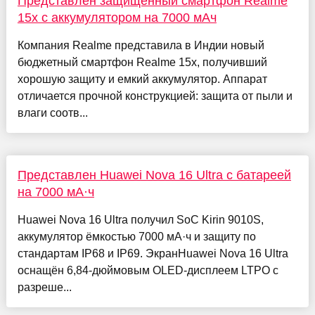
Представлен защищенный смартфон Realme
15x с аккумулятором на 7000 мАч
Компания Realme представила в Индии новый
бюджетный смартфон Realme 15x, получивший
хорошую защиту и емкий аккумулятор. Аппарат
отличается прочной конструкцией: защита от пыли и
влаги соотв...
Представлен Huawei Nova 16 Ultra с батареей
на 7000 мА·ч
Huawei Nova 16 Ultra получил SoC Kirin 9010S,
аккумулятор ёмкостью 7000 мА·ч и защиту по
стандартам IP68 и IP69. ЭкранHuawei Nova 16 Ultra
оснащён 6,84-дюймовым OLED-дисплеем LTPO с
разреше...