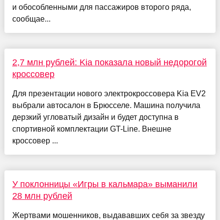
и обособленными для пассажиров второго ряда,
сообщае...
2,7 млн рублей: Kia показала новый недорогой
кроссовер
Для презентации нового электрокроссовера Kia EV2
выбрали автосалон в Брюсселе. Машина получила
дерзкий угловатый дизайн и будет доступна в
спортивной комплектации GT-Line. Внешне
кроссовер ...
У поклонницы «Игры в кальмара» выманили
28 млн рублей
Жертвами мошенников, выдававших себя за звезду