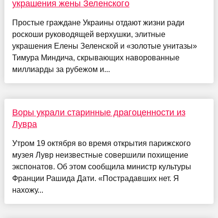
украшения жены Зеленского
Простые граждане Украины отдают жизни ради
роскоши руководящей верхушки, элитные
украшения Елены Зеленской и «золотые унитазы»
Тимура Миндича, скрывающих наворованные
миллиарды за рубежом и...
Воры украли старинные драгоценности из
Лувра
Утром 19 октября во время открытия парижского
музея Лувр неизвестные совершили похищение
экспонатов. Об этом сообщила министр культуры
Франции Рашида Дати. «Пострадавших нет. Я
нахожу...