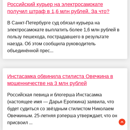
Российский курьер на электросамокате
получил штраф в 1,6 млн рублей. За что?
В Санкт-Петербурге суд обязал курьера на
электросамокате выплатить более 1,6 млн рублей в
пользу пешехода, пострадавшего в результате
наезда. Об этом сообщила руководитель
объединённой прес...
Инстасамка обвинила стилиста Овечкина в
мошенничестве на 3 млн рублей
Российская певица и блогерша Инстасамка
(настоящее имя — Дарья Еропкина) заявила, что
будет судиться со звёздным стилистом Николаем
Овечкиным. 25-летняя рэперша утверждает, что он
присвоил ...