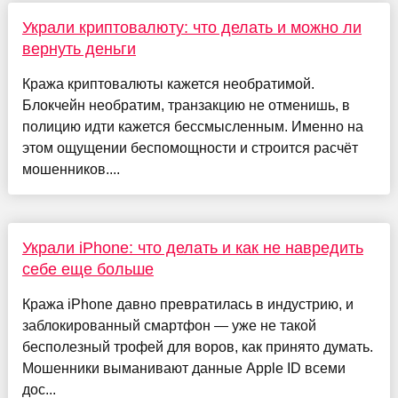
Украли криптовалюту: что делать и можно ли
вернуть деньги
Кража криптовалюты кажется необратимой.
Блокчейн необратим, транзакцию не отменишь, в
полицию идти кажется бессмысленным. Именно на
этом ощущении беспомощности и строится расчёт
мошенников....
Украли iPhone: что делать и как не навредить
себе еще больше
Кража iPhone давно превратилась в индустрию, и
заблокированный смартфон — уже не такой
бесполезный трофей для воров, как принято думать.
Мошенники выманивают данные Apple ID всеми
дос...