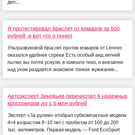
деп...
Я протестировал браслет от комаров за 500
рублей, и вот что я понял
Ультразвуковой браслет против комаров от Lenovo
оказался удобнее спреев Есть особый вид летней
пытки: вы почти уснули, в комнате тихо, и внезапно
над ухом раздается знакомое тонкое жужжание...
Автоэксперт Зиновьев перечислил 6 надежных
кроссоверов до 1,5 млн рублей
Эксперт «За рулем» отобрал субкомпактные модели
4×4 возрастом 8−10 лет с пробегом от 100 до 200
тыс. километров. Первая модель — Ford EcoSport