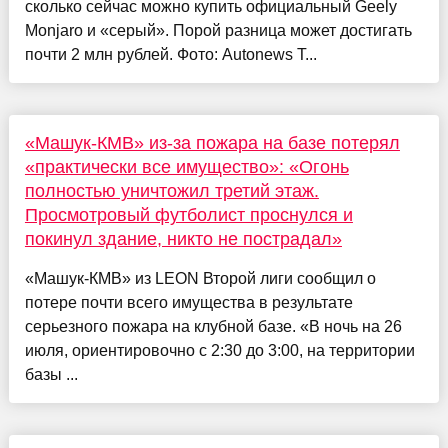
сколько сейчас можно купить официальный Geely
Monjaro и «серый». Порой разница может достигать
почти 2 млн рублей. Фото: Autonews Т...
«Машук-КМВ» из-за пожара на базе потерял
«практически все имущество»: «Огонь
полностью уничтожил третий этаж.
Просмотровый футболист проснулся и
покинул здание, никто не пострадал»
«Машук-КМВ» из LEON Второй лиги сообщил о
потере почти всего имущества в результате
серьезного пожара на клубной базе. «В ночь на 26
июля, ориентировочно с 2:30 до 3:00, на территории
базы ...