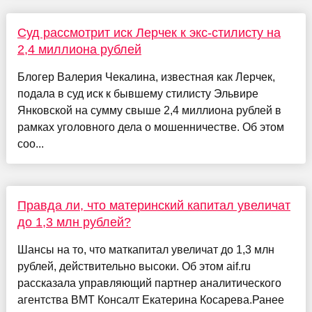
Суд рассмотрит иск Лерчек к экс-стилисту на
2,4 миллиона рублей
Блогер Валерия Чекалина, известная как Лерчек,
подала в суд иск к бывшему стилисту Эльвире
Янковской на сумму свыше 2,4 миллиона рублей в
рамках уголовного дела о мошенничестве. Об этом
соо...
Правда ли, что материнский капитал увеличат
до 1,3 млн рублей?
Шансы на то, что маткапитал увеличат до 1,3 млн
рублей, действительно высоки. Об этом aif.ru
рассказала управляющий партнер аналитического
агентства ВМТ Консалт Екатерина Косарева.Ранее