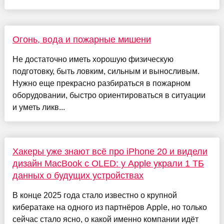
Огонь, вода и пожарные мишени
Не достаточно иметь хорошую физическую
подготовку, быть ловким, сильным и выносливым.
Нужно еще прекрасно разбираться в пожарном
оборудовании, быстро ориентироваться в ситуации
и уметь ликв...
Хакеры уже знают всё про iPhone 20 и видели
дизайн MacBook с OLED: у Apple украли 1 ТБ
данных о будущих устройствах
В конце 2025 года стало известно о крупной
кибератаке на одного из партнёров Apple, но только
сейчас стало ясно, о какой именно компании идёт