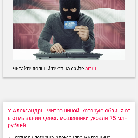
Читайте полный текст на сайте
aif.ru
У Александры Митрошиной, которую обвиняют
в отмывании денег, мошенники украли 75 млн
рублей
31-летняя блогерша Александра Митрошина,