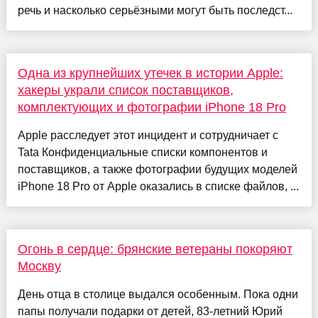
речь и насколько серьёзными могут быть последст...
Одна из крупнейших утечек в истории Apple:
хакеры украли список поставщиков,
комплектующих и фотографии iPhone 18 Pro
Apple расследует этот инцидент и сотрудничает с
Tata Конфиденциальные списки компонентов и
поставщиков, а также фотографии будущих моделей
iPhone 18 Pro от Apple оказались в списке файлов, ...
Огонь в сердце: брянские ветераны покоряют
Москву
День отца в столице выдался особенным. Пока одни
папы получали подарки от детей, 83-летний Юрий