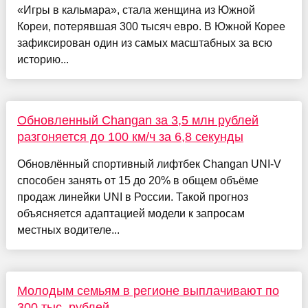
«Игры в кальмара», стала женщина из Южной
Кореи, потерявшая 300 тысяч евро. В Южной Корее
зафиксирован один из самых масштабных за всю
историю...
Обновленный Changan за 3,5 млн рублей
разгоняется до 100 км/ч за 6,8 секунды
Обновлённый спортивный лифтбек Changan UNI-V
способен занять от 15 до 20% в общем объёме
продаж линейки UNI в России. Такой прогноз
объясняется адаптацией модели к запросам
местных водителе...
Молодым семьям в регионе выплачивают по
300 тыс. рублей