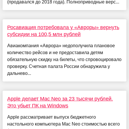
(продавался до 2018 года). Полноприводные верс...
Росавиация потребовала у «Авроры» вернуть
субсидии на 100,5 млн рублей
Авиакомпания «Аврора» недополучила плановое
количество рейсов и не предоставила детям
обязательную скидку на билеты, что спровоцировало
проверку. Счетная палата России обнаружила у
дальнево...
Apple делает Mac Neo за 23 тысячи рублей.
Это убьет ПК на Windows
Apple рассматривает выпуск бюджетного
настольного компьютера Mac Neo стоимостью всего