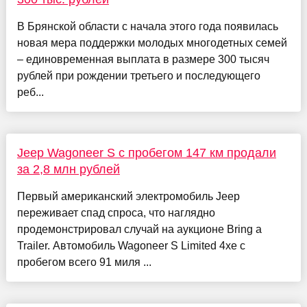
В Брянской области с начала этого года появилась
новая мера поддержки молодых многодетных семей
– единовременная выплата в размере 300 тысяч
руб­лей при рождении третьего и последующего
реб...
Jeep Wagoneer S с пробегом 147 км продали
за 2,8 млн рублей
Первый американский электромобиль Jeep
переживает спад спроса, что наглядно
продемонстрировал случай на аукционе Bring a
Trailer. Автомобиль Wagoneer S Limited 4xe с
пробегом всего 91 миля ...