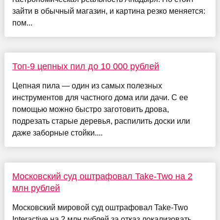
зайти в обычный магазин, и картина резко меняется:
пом...
Топ-9 цепных пил до 10 000 рублей
Цепная пила — один из самых полезных
инструментов для частного дома или дачи. С ее
помощью можно быстро заготовить дрова,
подрезать старые деревья, распилить доски или
даже заборные стойки....
Московский суд оштрафовал Take-Two на 2
млн рублей
Московский мировой суд оштрафовал Take-Two
Interactive на 2 млн рублей за отказ локализовать