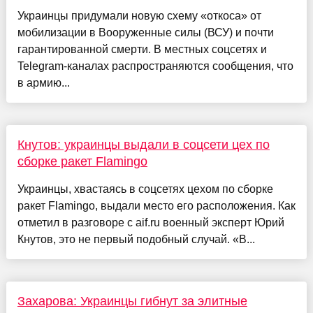
Украинцы придумали новую схему «откоса» от
мобилизации в Вооруженные силы (ВСУ) и почти
гарантированной смерти. В местных соцсетях и
Telegram-каналах распространяются сообщения, что
в армию...
Кнутов: украинцы выдали в соцсети цех по
сборке ракет Flamingo
Украинцы, хвастаясь в соцсетях цехом по сборке
ракет Flamingo, выдали место его расположения. Как
отметил в разговоре с aif.ru военный эксперт Юрий
Кнутов, это не первый подобный случай. «В...
Захарова: Украинцы гибнут за элитные