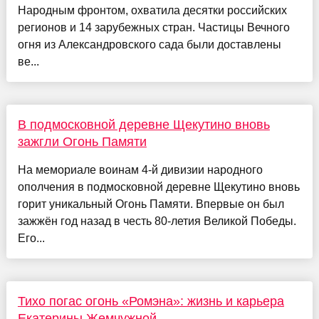
Народным фронтом, охватила десятки российских
регионов и 14 зарубежных стран. Частицы Вечного
огня из Александровского сада были доставлены
ве...
В подмосковной деревне Щекутино вновь
зажгли Огонь Памяти
На мемориале воинам 4-й дивизии народного
ополчения в подмосковной деревне Щекутино вновь
горит уникальный Огонь Памяти. Впервые он был
зажжён год назад в честь 80-летия Великой Победы.
Его...
Тихо погас огонь «Ромэна»: жизнь и карьера
Екатерины Жемчужной