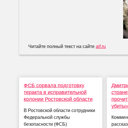
Читайте полный текст на сайте
aif.ru
ФСБ сорвала подготовку
Дмитри
теракта в исправительной
стран
колонии Ростовской области
прочит
убиты
В Ростовской области сотрудники
Федеральной службы
Коммен
безопасности (ФСБ)
рассказ