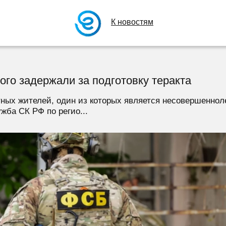
К новостям
ого задержали за подготовку теракта
ных жителей, один из которых является несовершенноле
жба СК РФ по регио...