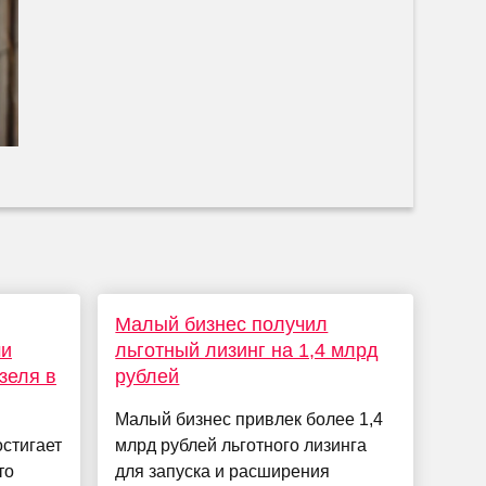
Малый бизнес получил
ми
льготный лизинг на 1,4 млрд
зеля в
рублей
Малый бизнес привлек более 1,4
остигает
млрд рублей льготного лизинга
то
для запуска и расширения