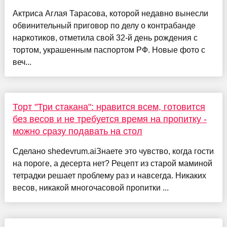
Актриса Аглая Тарасова, которой недавно вынесли
обвинительный приговор по делу о контрабанде
наркотиков, отметила свой 32-й день рождения с
тортом, украшенным паспортом РФ. Новые фото с
веч...
Торт "Три стакана": нравится всем, готовится
без весов и не требуется время на пропитку -
можно сразу подавать на стол
Сделано shedevrum.aiЗнаете это чувство, когда гости
на пороге, а десерта нет? Рецепт из старой маминой
тетрадки решает проблему раз и навсегда. Никаких
весов, никакой многочасовой пропитки ...