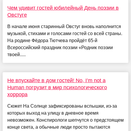
Чем удивит гостей юбилейный День поэзии в
Овстуге
В начале июня старинный Овстуг вновь наполнится
музыкой, стихами и голосами гостей со всей страны.
На родине Фёдора Тютчева пройдёт 65‑й
Всероссийский праздник поэзии «Родник поэзии
твоей.....
Не впускайте в дом гостей! No, I’m not a
Human погрузит в мир психологического
хоррора
Cюжет На Солнце зафиксированы вспышки, из-за
которых выход на улицу в дневное время
невозможен. Конспирологи шепчутся о предстоящем
конце света, а обычные люди просто пытаются