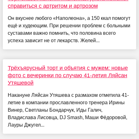
справиться с артритом и артрозом
Он вкуснее любого «Наполеона», а 150 ккал помогут
ещё и худеющим. При решении проблем с больными
суставами важно помнить, что половина всего
успеха зависит не от лекарств. Желей...
Трёхъярусный торт и объятия с мужем: новые
фото с вечеринки по случаю 41-летия Ляйсан
Утяшевой
Накануне Ляйсан Утяшева с размахом отметила 41-
летие в компании прославленного тренера Ирины
Винер, Светланы Бондарчук, Иды Галич,
Владислава Лисовца, DJ Smash, Маши Фёдоровой,
Лауры Джугел...