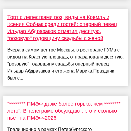
Торт с лепестками роз, виды на Кремль и
Ксения Собчак среди гостей: оперный певец
Ильдар Абдразаков отметил десятую,
"розовую" годовщину свадьбы с женой
Вчера в самом центре Москвы, в ресторане ГУМа с
видом на Красную площадь, отпраздновали десятую,
"розовую" годовщину свадьбы оперный певец
Ильдар Абдразаков и его жена Марика.Праздник
был с...
"******** ПМЭФ даже более горько, чем ********
лето". В телеграме обсуждают, кто и сколько
пьёт на ПМЭФ-2026
Традиционно в рамках Петербургского