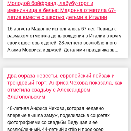
Молодой бойфренд, лабубу-торт и
именинница в белье: Мадонна отметила 67-
летие вместе с шестью детьми в Италии
16 августа Мадонне исполнилось 67 лет. Певица с
размахом отметила день рождения в Италии в кругу
своих шестерых детей, 28-летнего возлюбленного
Акима Морриса и друзей. Деталями праздника зв...
Два образа невесты, европейский пейзаж и
трендовый торт: Анфиса Чехова показала, как
отметила свадьбу с Александром
Златопольским
48-летняя Анфиса Чехова, которая недавно
впервые вышла замуж, поделилась в соцсетях
фотографиями со свадьбы.Ведущая и её
возлюбленный, 44-летний актёр и продюсер