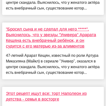
центре скандала. Выяснилось, что у женатого актёра
есть внебрачный сын, существование котор...
"Бросил сына и не сделал для него *****".
Выяснилось, что у звезды "Универа" Арарата
Кещяна есть внебрачный ребёнок, и он
судится с его матерью из-за алиментов
47-летний Арарат Кещян, известный по роли Артура
Микаэляна (Майкл) в сериале "Универ", оказался в
центре скандала. Выяснилось, что у женатого актёра
есть внебрачный сын, существование котор...
Этот рецепт ищут все: торт Наполеон из
детства - семья в восторге