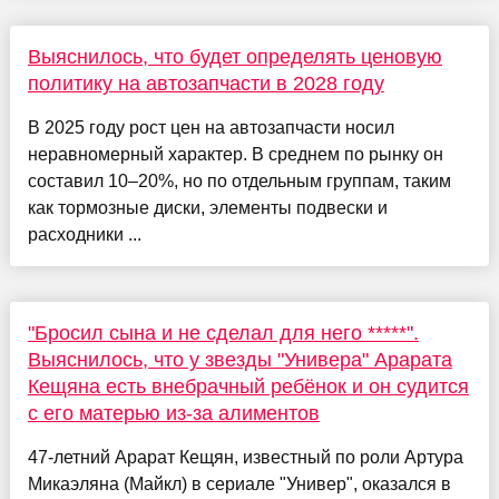
Выяснилось, что будет определять ценовую
политику на автозапчасти в 2028 году
В 2025 году рост цен на автозапчасти носил
неравномерный характер. В среднем по рынку он
составил 10–20%, но по отдельным группам, таким
как тормозные диски, элементы подвески и
расходники ...
"Бросил сына и не сделал для него *****".
Выяснилось, что у звезды "Универа" Арарата
Кещяна есть внебрачный ребёнок и он судится
с его матерью из-за алиментов
47-летний Арарат Кещян, известный по роли Артура
Микаэляна (Майкл) в сериале "Универ", оказался в