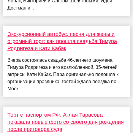
Лорак, Викторией и Олегом Шеляговыми, Идой
Достман и...
Экскурсионный автобус, песня для жены и
огромный торт: как прошла свадьба Тимура
Родригеза и Кати Кабак
Вчера состоялась свадьба 46-летнего шоумена
Тимура Родригеза и его возлюбленной, 35-летней
актрисы Кати Кабак. Пара оригинально подошла к
организации праздника: гостей ждала поездка по
Моск...
Торт с паспортом РФ: Аглая Тарасова
показала новые фото со своего дня рождения
после приговора суда