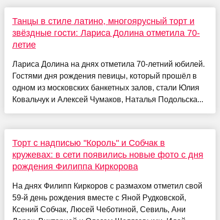
Танцы в стиле латино, многоярусный торт и
звёздные гости: Лариса Долина отметила 70-
летие
Лариса Долина на днях отметила 70-летний юбилей.
Гостями дня рождения певицы, который прошёл в
одном из московских банкетных залов, стали Юлия
Ковальчук и Алексей Чумаков, Наталья Подольска...
Торт с надписью "Король" и Собчак в
кружевах: в сети появились новые фото с дня
рождения Филиппа Киркорова
На днях Филипп Киркоров с размахом отметил свой
59-й день рождения вместе с Яной Рудковской,
Ксений Собчак, Люсей Чеботиной, Севиль, Ани