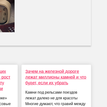
щих
Зачем на железной дороге
 рост
лежат миллионы камней и что
ту
будет, если их убрать
ии
Камни под рельсами поездов
оке»
лежат далеко не для красоты
нсовые
Многие думают, что гравий между