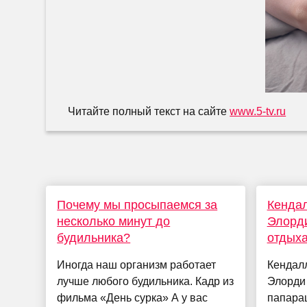
Читайте полный текст на сайте
www.5-tv.ru
Почему мы просыпаемся за
Кенда
несколько минут до
Элорди
будильника?
отдыха
Иногда наш организм работает
Кендал
лучше любого будильника. Кадр из
Элорди
фильма «День сурка» А у вас
папарац