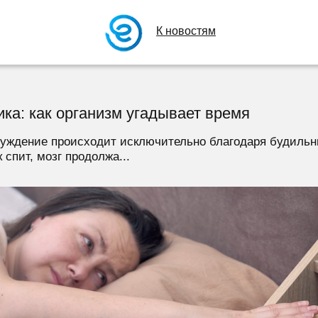
К новостям
ика: как организм угадывает время
уждение происходит исключительно благодаря будильни
 спит, мозг продолжа...