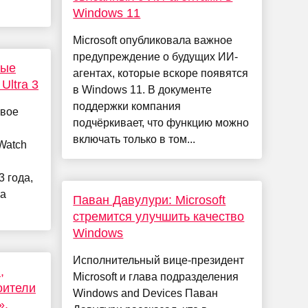
Windows 11
Microsoft опубликовала важное
предупреждение о будущих ИИ-
рые
агентах, которые вскоре появятся
Ultra 3
в Windows 11. В документе
поддержки компания
овое
подчёркивает, что функцию можно
включать только в том...
Watch
 года,
ка
Паван Давулури: Microsoft
стремится улучшить качество
Windows
Исполнительный вице-президент
,
Microsoft и глава подразделения
оители
Windows and Devices Паван
».