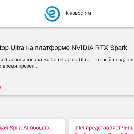
К новостям
ptop Ultra на платформе NVIDIA RTX Spark
ft анонсировала Surface Laptop Ultra, который создан в
время презен...
u
кая Spirit AI обошла
Intel представляет чип