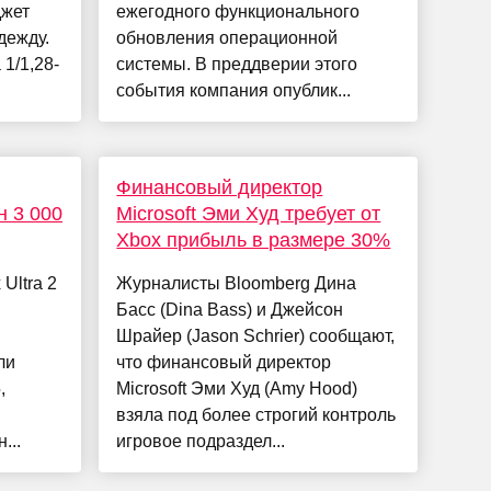
джет
ежегодного функционального
дежду.
обновления операционной
 1/1,28-
системы. В преддверии этого
события компания опублик...
Финансовый директор
н 3 000
Microsoft Эми Худ требует от
Xbox прибыль в размере 30%
Ultra 2
Журналисты Bloomberg Дина
Басс (Dina Bass) и Джейсон
Шрайер (Jason Schrier) сообщают,
ли
что финансовый директор
,
Microsoft Эми Худ (Amy Hood)
взяла под более строгий контроль
...
игровое подраздел...