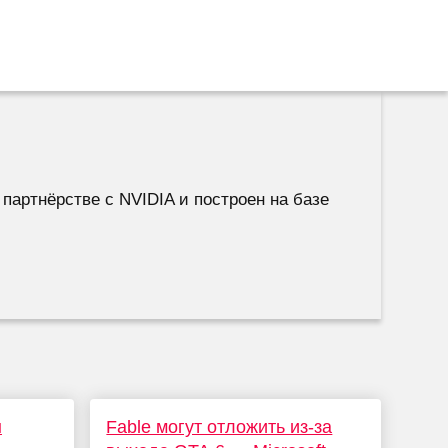
 партнёрстве с NVIDIA и построен на базе
ы
Fable могут отложить из-за