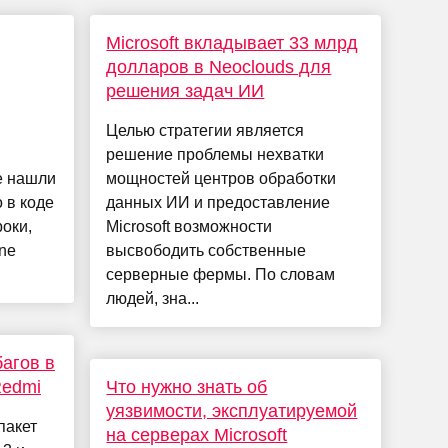
Microsoft вкладывает 33 млрд
долларов в Neoclouds для
решения задач ИИ
Целью стратегии является
решение проблемы нехватки
е нашли
мощностей центров обработки
 в коде
данных ИИ и предоставление
оки,
Microsoft возможности
ne
высвободить собственные
серверные фермы. По словам
людей, зна...
багов в
Redmi
Что нужно знать об
уязвимости, эксплуатируемой
пакет
на серверах Microsoft