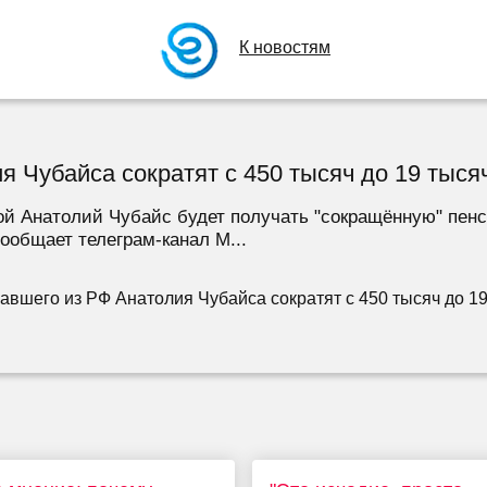
К новостям
 Чубайса сократят с 450 тысяч до 19 тыся
ой Анатолий Чубайс будет получать "сокращённую" пен
ообщает телеграм-канал M...