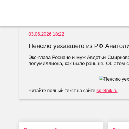
03.06.2026 18:22
Пенсию уехавшего из РФ Анатолия
Экс-глава Роснано и муж Авдотьи Смирнов
полумиллиона, как было раньше. Об этом с
Читайте полный текст на сайте
spletnik.ru