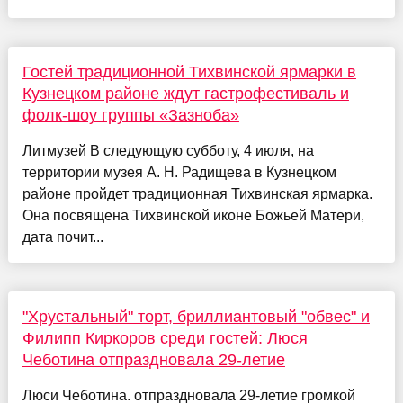
Гостей традиционной Тихвинской ярмарки в
Кузнецком районе ждут гастрофестиваль и
фолк-шоу группы «Зазноба»
Литмузей В следующую субботу, 4 июля, на
территории музея А. Н. Радищева в Кузнецком
районе пройдет традиционная Тихвинская ярмарка.
Она посвящена Тихвинской иконе Божьей Матери,
дата почит...
"Хрустальный" торт, бриллиантовый "обвес" и
Филипп Киркоров среди гостей: Люся
Чеботина отпраздновала 29-летие
Люси Чеботина. отпраздновала 29-летие громкой