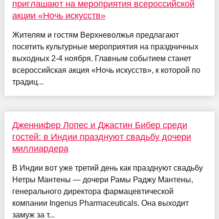
приглашают на мероприятия всероссийской
акции «Ночь искусств»
Жителям и гостям Верхневолжья предлагают
посетить культурные мероприятия на праздничных
выходных 2-4 ноября. Главным событием станет
всероссийская акция «Ночь искусств», к которой по
традиц...
Дженнифер Лопес и Джастин Бибер среди
гостей: в Индии празднуют свадьбу дочери
миллиардера
В Индии вот уже третий день как празднуют свадьбу
Нетры Мантены — дочери Рамы Раджу Мантены,
генерального директора фармацевтической
компании Ingenus Pharmaceuticals. Она выходит
замуж за т...