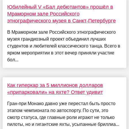
Юбилейный V «Бал дебютантов» прошёл в
Мраморном зале Российского
этнографического музея в Санкт-Петербурге
В Мраморном зале Российского этнографического
музея грандиозный проект объединил лучших
студентов и любителей классического танца. Всего в
ярком мероприятии в этот вечер приняли участие
бол...
Как гиперкар за 5 миллионов долларов
«припарковали» на яхте? Ответ удивит
Гран-при Монако давно уже перестал быть просто
этапом чемпионата по автоспорту. По сути, это
смотр статуса, где главные роли играют не только
пилоты, но и гигантские яхты, усыпанные бриллиа...