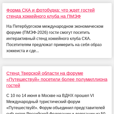
Форма СКА и фотобудка: что ждет гостей
стенда хоккейного клуба на ПМЭФ
На Петербургском международном экономическом
форуме (ПМЭФ-2026) гости смогут посетить
интерактивный стенд хоккейного клуба СКА.
Посетителям предложат примерить на себя образ
хоккеиста и сде...
Стенд Тверской области на форуме
«Путешествуй» посетили более полумиллиона
гостей
С 10 по 14 июня в Москве на ВДНХ прошел VI
Международный туристический форум
«Путешествуй!». Форум объединил представителей
субъектов Российской Федерации и делегации из 50