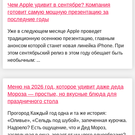
Чем Apple удивит в сентябре? Компания
готовит самую мощную презентацию за
последние годы
Уже в следующем месяце Apple проведет
традиционную осеннюю презентацию, главным
анонсом которой станет новая линейка iPhone. При
этом сентябрьский релиз в этом году обещает быть
необычным: ...
Меню на 2026 год, которое удивит даже деда
Мороза — простые, но вкусные блюда для
праздничного стола
Прогород Каждый год одна и та же история:
«Оливье», «Сельдь под шубой», запеченная курочка.
Надоело? Есть ощущение, что и Дед Мороз,
заглядывая в окна, зевает от унылого однообразия?