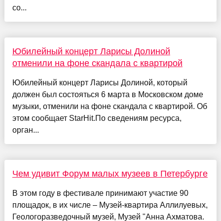
со...
Юбилейный концерт Ларисы Долиной
отменили на фоне скандала с квартирой
Юбилейный концерт Ларисы Долиной, который
должен был состояться 6 марта в Московском доме
музыки, отменили на фоне скандала с квартирой. Об
этом сообщает StarHit.По сведениям ресурса,
орган...
Чем удивит Форум малых музеев в Петербурге
В этом году в фестивале принимают участие 90
площадок, в их числе – Музей-квартира Аллилуевых,
Геологоразведочный музей, Музей "Анна Ахматова.