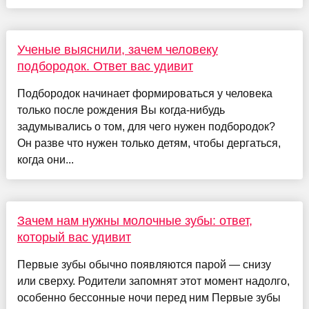
Ученые выяснили, зачем человеку
подбородок. Ответ вас удивит
Подбородок начинает формироваться у человека
только после рождения Вы когда-нибудь
задумывались о том, для чего нужен подбородок?
Он разве что нужен только детям, чтобы дергаться,
когда они...
Зачем нам нужны молочные зубы: ответ,
который вас удивит
Первые зубы обычно появляются парой — снизу
или сверху. Родители запомнят этот момент надолго,
особенно бессонные ночи перед ним Первые зубы