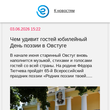
К новостям
03.06.2026 15:22
Чем удивит гостей юбилейный
День поэзии в Овстуге
В начале июня старинный Овстуг вновь
наполнится музыкой, стихами и голосами
гостей со всей страны. На родине Фёдора
Тютчева пройдёт 65‑й Всероссийский
праздник поэзии «Родник поэзии твоей.....