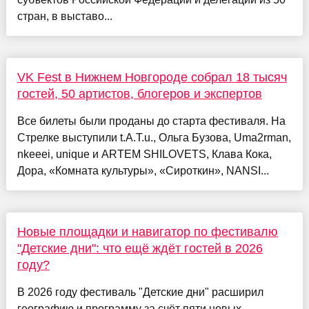
стран, в выставо...
VK Fest в Нижнем Новгороде собрал 18 тысяч
гостей, 50 артистов, блогеров и экспертов
Все билеты были проданы до старта фестиваля. На
Стрелке выступили t.A.T.u., Ольга Бузова, Uma2rman,
nkeeei, unique и ARTEM SHILOVETS, Клава Кока,
Дора, «Комната культуры», «Сироткин», NANSI...
Новые площадки и навигатор по фестивалю
"Детские дни": что ещё ждёт гостей в 2026
году?
В 2026 году фестиваль "Детские дни" расширил
географию и программу за счёт пяти новых