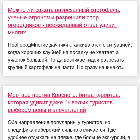
Можно ли сажать разрезанный картофель:
ученые-агрономы разрешили спор
огородников - неожиданный ответ удивит
многих
ПроГородМногие дачники сталкиваются с ситуацией,
когда хороших клубней на посадку не хватает, а
участок большой. Тогда возникает идея разрезать
крупный картофель на части. Но сразу начинают...
Мертвое против Красного: битва курортов,
которая удивит даже бывалых туристов
выбором цены и впечатлений
Оба направления популярны у туристов, но
специфика побережий сильно отличается. Где
удобнее отдыхать на пляже, где больше экскурсий, а