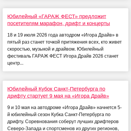
Юбилейный «ГАРАЖ ФЕСТ» предложит
посетителям марафон, дрифт и концерты
18 и 19 июля 2026 года автодром «Игора Драйв» в
пятый раз станет точкой притяжения всех, кто живет
скоростью, музыкой и драйвом. Юбилейный
фестиваль ГАРАЖ ФЕСТ Игора Драйв 2026 станет
центр...
Юбилейный Кубок Санкт-Петербурга по
дрифту стартует 9 мая на «Игора Драйв»
9 и 10 мая на автодроме «Игора Драйв» начнется 5-
й юбилейный сезон Кубка Санкт-Петербурга по
дрифту. Соревнования соберут лучших дрифтеров
Северо-Запада и спортсменов из других регионов,