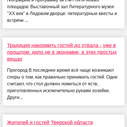
площадок: Выставочный зал Литературного музея
"ХХ век" в Ледовом дворце: литературные квесты и
встречи ...
Традиция накормить гостей до отвала - уже в
прошлом: дело не в экономии, а этих простых
вещах
Прогород В последнее время всё чаще возникают
споры о том, как правильно принимать гостей. Одни
считают, что стол должен ломиться от яств,
приготовленных исключительно руками хозяйки.
Други...
Жителей и гостей Тверской области