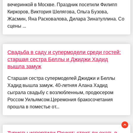
вечеринкой в Москве. Праздник посетили Филипп
Киркоров, Виктория Шелягова, Ольга Бузова,
Жасмин, Яна Расковалова, Дилара Зинатуллина. Со
сцены ...
Свадьба в саду и супермодели среди гостей:
старшая сестра Беллы и Джиджи Хадид
вышла замуж
Старшая сестра супермоделей Джиджи и Беллы
Хадид вышла замуж. 40-летняя Алана Хадид
сыграла свадьбу с возлюбленным, продюсером
Россом Уильямсом.Церемония бракосочетания
прошла в поместье от...