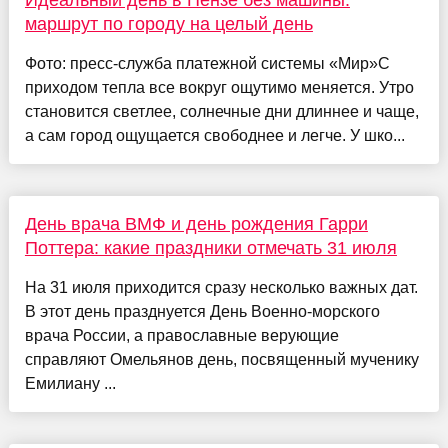
Идеальный день в Пензе без машины:
маршрут по городу на целый день
Фото: пресс-служба платежной системы «Мир»С
приходом тепла все вокруг ощутимо меняется. Утро
становится светлее, солнечные дни длиннее и чаще,
а сам город ощущается свободнее и легче. У шко...
День врача ВМФ и день рождения Гарри
Поттера: какие праздники отмечать 31 июля
На 31 июля приходится сразу несколько важных дат.
В этот день празднуется День Военно-морского
врача России, а православные верующие
справляют Омельянов день, посвященный мученику
Емилиану ...