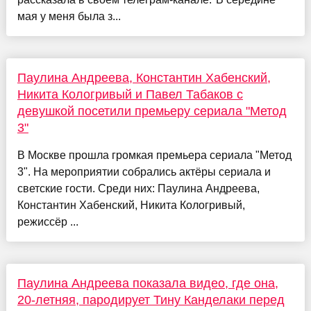
мая у меня была з...
Паулина Андреева, Константин Хабенский,
Никита Кологривый и Павел Табаков с
девушкой посетили премьеру сериала "Метод
3"
В Москве прошла громкая премьера сериала "Метод
3". На мероприятии собрались актёры сериала и
светские гости. Среди них: Паулина Андреева,
Константин Хабенский, Никита Кологривый,
режиссёр ...
Паулина Андреева показала видео, где она,
20-летняя, пародирует Тину Канделаки перед