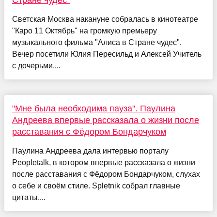
Стране чудес"
Светская Москва накануне собралась в кинотеатре
"Каро 11 Октябрь" на громкую премьеру
музыкального фильма "Алиса в Стране чудес".
Вечер посетили Юлия Пересильд и Алексей Учитель
с дочерьми,...
"Мне была необходима пауза". Паулина
Андреева впервые рассказала о жизни после
расставания с Фёдором Бондарчуком
Паулина Андреева дала интервью порталу
Peopletalk, в котором впервые рассказала о жизни
после расставания с Фёдором Бондарчуком, слухах
о себе и своём стиле. Spletnik собрал главные
цитаты....