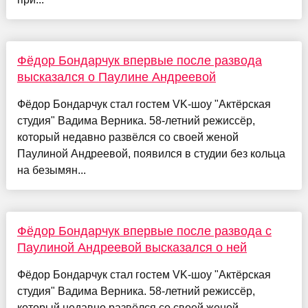
Фёдор Бондарчук впервые после развода
высказался о Паулине Андреевой
Фёдор Бондарчук стал гостем VK-шоу "Актёрская
студия" Вадима Верника. 58-летний режиссёр,
который недавно развёлся со своей женой
Паулиной Андреевой, появился в студии без кольца
на безымян...
Фёдор Бондарчук впервые после развода с
Паулиной Андреевой высказался о ней
Фёдор Бондарчук стал гостем VK-шоу "Актёрская
студия" Вадима Верника. 58-летний режиссёр,
который недавно развёлся со своей женой