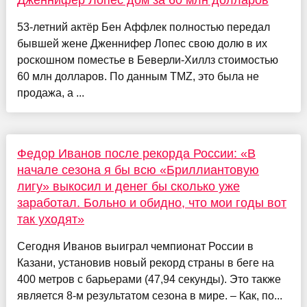
Дженнифер Лопес дом за 60 млн долларов
53-летний актёр Бен Аффлек полностью передал
бывшей жене Дженнифер Лопес свою долю в их
роскошном поместье в Беверли-Хиллз стоимостью
60 млн долларов. По данным TMZ, это была не
продажа, а ...
Федор Иванов после рекорда России: «В
начале сезона я бы всю «Бриллиантовую
лигу» выкосил и денег бы сколько уже
заработал. Больно и обидно, что мои годы вот
так уходят»
Сегодня Иванов выиграл чемпионат России в
Казани, установив новый рекорд страны в беге на
400 метров с барьерами (47,94 секунды). Это также
является 8-м результатом сезона в мире. – Как, по...