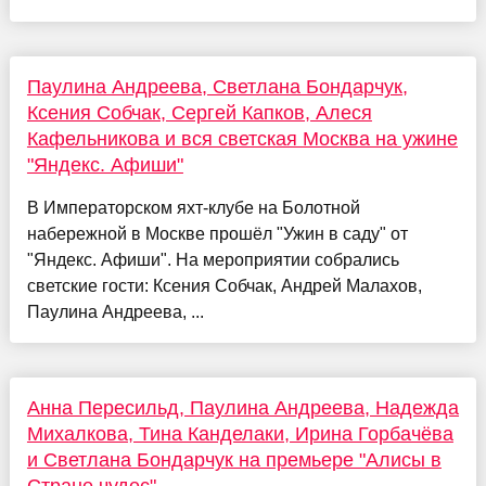
Паулина Андреева, Светлана Бондарчук,
Ксения Собчак, Сергей Капков, Алеся
Кафельникова и вся светская Москва на ужине
"Яндекс. Афиши"
В Императорском яхт-клубе на Болотной
набережной в Москве прошёл "Ужин в саду" от
"Яндекс. Афиши". На мероприятии собрались
светские гости: Ксения Собчак, Андрей Малахов,
Паулина Андреева, ...
Анна Пересильд, Паулина Андреева, Надежда
Михалкова, Тина Канделаки, Ирина Горбачёва
и Светлана Бондарчук на премьере "Алисы в