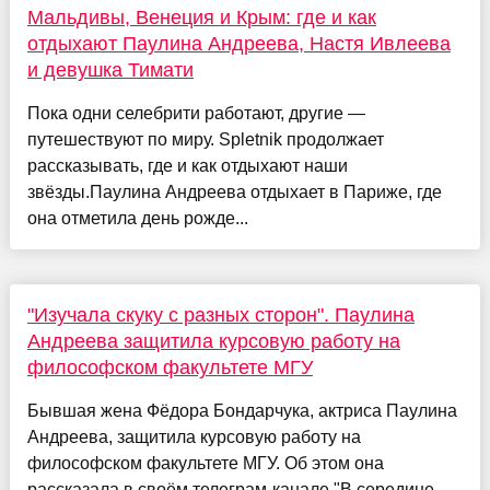
Мальдивы, Венеция и Крым: где и как
отдыхают Паулина Андреева, Настя Ивлеева
и девушка Тимати
Пока одни селебрити работают, другие —
путешествуют по миру. Spletnik продолжает
рассказывать, где и как отдыхают наши
звёзды.Паулина Андреева отдыхает в Париже, где
она отметила день рожде...
"Изучала скуку с разных сторон". Паулина
Андреева защитила курсовую работу на
философском факультете МГУ
Бывшая жена Фёдора Бондарчука, актриса Паулина
Андреева, защитила курсовую работу на
философском факультете МГУ. Об этом она
рассказала в своём телеграм-канале."В середине