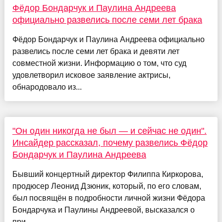
Фёдор Бондарчук и Паулина Андреева
официально развелись после семи лет брака
Фёдор Бондарчук и Паулина Андреева официально
развелись после семи лет брака и девяти лет
совместной жизни. Информацию о том, что суд
удовлетворил исковое заявление актрисы,
обнародовало из...
"Он один никогда не был — и сейчас не один".
Инсайдер рассказал, почему развелись Фёдор
Бондарчук и Паулина Андреева
Бывший концертный директор Филиппа Киркорова,
продюсер Леонид Дзюник, который, по его словам,
был посвящён в подробности личной жизни Фёдора
Бондарчука и Паулины Андреевой, высказался о
при...