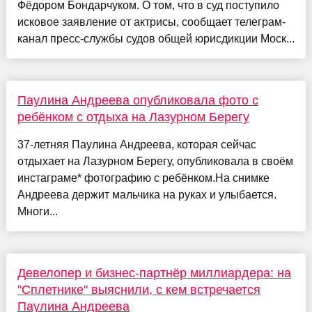
Фёдором Бондарчуком. О том, что в суд поступило
исковое заявление от актрисы, сообщает телеграм-
канал пресс-службы судов общей юрисдикции Моск...
Паулина Андреева опубликовала фото с
ребёнком с отдыха на Лазурном Берегу
37-летняя Паулина Андреева, которая сейчас
отдыхает на Лазурном Берегу, опубликовала в своём
инстаграме* фотографию с ребёнком.На снимке
Андреева держит мальчика на руках и улыбается.
Многи...
Девелопер и бизнес-партнёр миллиардера: на
"Сплетнике" выяснили, с кем встречается
Паулина Андреева