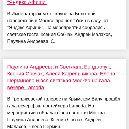
"Яндекс Афиши"
В Императорском яхт-клубе на Болотной
набережной в Москве прошёл "Ужин в саду" от
"Яндекс Афиши". На мероприятии собрались
светские гости: Ксения Собчак, Андрей Малахов,
Паулина Андреева, С...
Паулина Андреева и Светлана Бондарчук,
Ксения Собчак, Алеся Кафельникова, Елена
Перминова и вся светская Москва на гала-
вечере Lamoda
В Третьяковской галерее на Крымском Валу прошёл
гала-вечер фэшн-ретейлера Lamoda. На
мероприятии собралась вся светская Москва:
Паулина Андреева, Ксения Собчак, Андрей
Малахов, Елена Пермин...