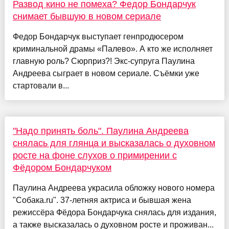
Развод кино не помеха? Федор Бондарчук
снимает бывшую в новом сериале
Федор Бондарчук выступает генпродюсером
криминальной драмы «Палево». А кто же исполняет
главную роль? Сюрприз?! Экс-супруга Паулина
Андреева сыграет в новом сериале. Съёмки уже
стартовали в...
"Надо принять боль". Паулина Андреева
снялась для глянца и высказалась о духовном
росте на фоне слухов о примирении с
Фёдором Бондарчуком
Паулина Андреева украсила обложку нового номера
"Собака.ru". 37-летняя актриса и бывшая жена
режиссёра Фёдора Бондарчука снялась для издания,
а также высказалась о духовном росте и проживан...