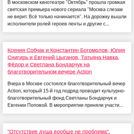
В московском кинотеатре "Октябрь" прошла громкая
светская премьера нового сериала "Москва слезам
не верит. Всё только начинается". На дорожку вышли
исполнители ролей героев ленты и другие с...
Ксения Собчак и Константин Богомолов, Юлия
Снигирь и Евгений Цыганов, Татьяна Навка,
Фёдор и Светлана Бондарчук на
благотворительном вечере Action
Вчера в Москве состоялся благотворительный вечер
Action, который 15-й год подряд проводит культурно-
благотворительный фонд Светланы Бондарчук и
Евгении Поповой. В мероприятии приняли участи...
"Отсутствие душа вообще не проблема".