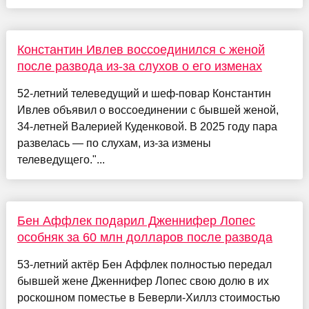
Константин Ивлев воссоединился с женой
после развода из-за слухов о его изменах
52-летний телеведущий и шеф-повар Константин
Ивлев объявил о воссоединении с бывшей женой,
34-летней Валерией Куденковой. В 2025 году пара
развелась — по слухам, из-за измены
телеведущего."...
Бен Аффлек подарил Дженнифер Лопес
особняк за 60 млн долларов после развода
53-летний актёр Бен Аффлек полностью передал
бывшей жене Дженнифер Лопес свою долю в их
роскошном поместье в Беверли-Хиллз стоимостью