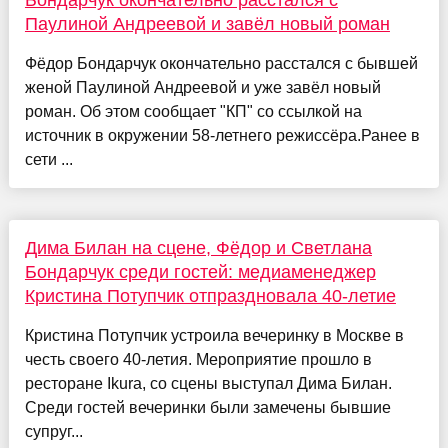
Бондарчук окончательно расстался с
Паулиной Андреевой и завёл новый роман
Фёдор Бондарчук окончательно расстался с бывшей
женой Паулиной Андреевой и уже завёл новый
роман. Об этом сообщает "КП" со ссылкой на
источник в окружении 58-летнего режиссёра.Ранее в
сети ...
Дима Билан на сцене, Фёдор и Светлана
Бондарчук среди гостей: медиаменеджер
Кристина Потупчик отпраздновала 40-летие
Кристина Потупчик устроила вечеринку в Москве в
честь своего 40-летия. Мероприятие прошло в
ресторане Ikura, со сцены выступал Дима Билан.
Среди гостей вечеринки были замечены бывшие
супруг...