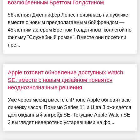
возлюбленным Бреттом Голдстином
56-летняя Дженнифер Лопес появилась на публике
вместе с новым предполагаемым бойфрендом —
45-летним актёром Бреттом Голдстином, коллегой по
фильму "Служебный роман". Вместе они посетили
пре...
Apple готовит обновление доступных Watch
SE: вместе с новым дизайном появятся
неоднознозначные решения
Уже через месяц вместе с iPhone Apple обновит всю
линейку часов. Помимо Series 11 и Ultra 3 ожидается
долгожданный апгрейд SE. Текущие Apple Watch SE
2 выглядят неверотяно устаревшими на фо...