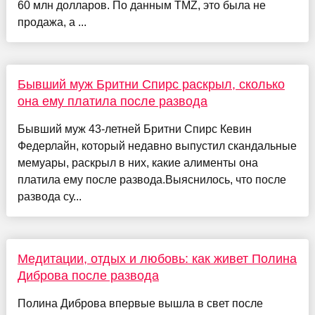
60 млн долларов. По данным TMZ, это была не
продажа, а ...
Бывший муж Бритни Спирс раскрыл, сколько
она ему платила после развода
Бывший муж 43-летней Бритни Спирс Кевин
Федерлайн, который недавно выпустил скандальные
мемуары, раскрыл в них, какие алименты она
платила ему после развода.Выяснилось, что после
развода су...
Медитации, отдых и любовь: как живет Полина
Диброва после развода
Полина Диброва впервые вышла в свет после