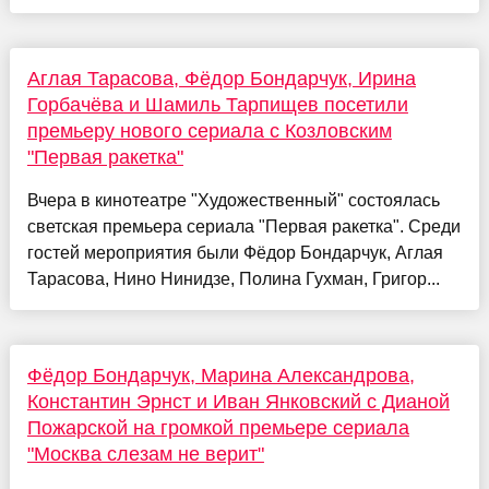
Аглая Тарасова, Фёдор Бондарчук, Ирина
Горбачёва и Шамиль Тарпищев посетили
премьеру нового сериала с Козловским
"Первая ракетка"
Вчера в кинотеатре "Художественный" состоялась
светская премьера сериала "Первая ракетка". Среди
гостей мероприятия были Фёдор Бондарчук, Аглая
Тарасова, Нино Нинидзе, Полина Гухман, Григор...
Фёдор Бондарчук, Марина Александрова,
Константин Эрнст и Иван Янковский с Дианой
Пожарской на громкой премьере сериала
"Москва слезам не верит"