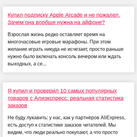
Купил подписку Apple Arcade и не пожалел.
Зачем она вообще нужна на айфоне?
Взрослая жизнь редко оставляет время на
многочасовые игровые марафоны. При этом
желание играть никуда не исчезает, просто раньше
нужно было включать консоль вечером или ждать
выходных, а се...
Я купил и проверил 10 самых популярных
товаров с Алиэкспресс: реальная статистика
заказов
Не буду лукавить: у нас, как у партнёров AliExpress,
есть доступ к статистике заказов читателей. Мы
видим, что люди реально покупают, а что просто