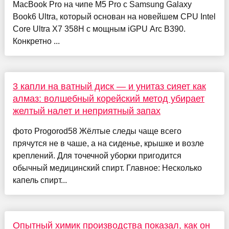
MacBook Pro на чипе M5 Pro с Samsung Galaxy
Book6 Ultra, который основан на новейшем CPU Intel
Core Ultra X7 358H с мощным iGPU Arc B390.
Конкретно ...
3 капли на ватный диск — и унитаз сияет как
алмаз: волшебный корейский метод убирает
желтый налет и неприятный запах
фото Progorod58 Жёлтые следы чаще всего
прячутся не в чаше, а на сиденье, крышке и возле
креплений. Для точечной уборки пригодится
обычный медицинский спирт. Главное: Несколько
капель спирт...
Опытный химик производства показал, как он