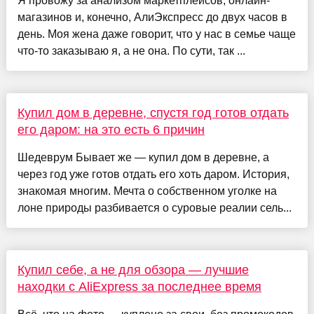
Я провожу за анализом маркетплейсов, онлайн-
магазинов и, конечно, АлиЭкспресс до двух часов в
день. Моя жена даже говорит, что у нас в семье чаще
что-то заказываю я, а не она. По сути, так ...
Купил дом в деревне, спустя год готов отдать
его даром: на это есть 6 причин
Шедеврум Бывает же — купил дом в деревне, а
через год уже готов отдать его хоть даром. История,
знакомая многим. Мечта о собственном уголке на
лоне природы разбивается о суровые реалии сель...
Купил себе, а не для обзора — лучшие
находки с AliExpress за последнее время