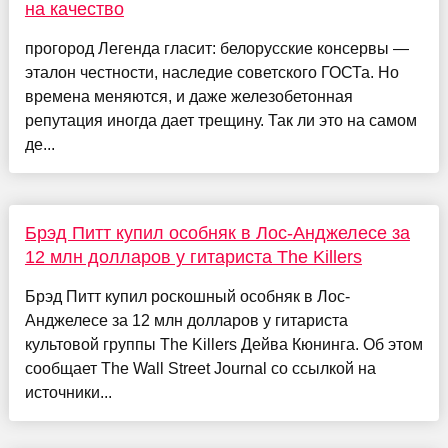
на качество
прогород Легенда гласит: белорусские консервы —
эталон честности, наследие советского ГОСТа. Но
времена меняются, и даже железобетонная
репутация иногда дает трещину. Так ли это на самом
де...
Брэд Питт купил особняк в Лос-Анджелесе за
12 млн долларов у гитариста The Killers
Брэд Питт купил роскошный особняк в Лос-
Анджелесе за 12 млн долларов у гитариста
культовой группы The Killers Дейва Кюнинга. Об этом
сообщает The Wall Street Journal со ссылкой на
источники...