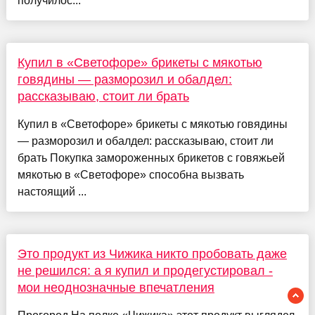
получилос...
Купил в «Светофоре» брикеты с мякотью
говядины — разморозил и обалдел:
рассказываю, стоит ли брать
Купил в «Светофоре» брикеты с мякотью говядины
— разморозил и обалдел: рассказываю, стоит ли
брать Покупка замороженных брикетов с говяжьей
мякотью в «Светофоре» способна вызвать
настоящий ...
Это продукт из Чижика никто пробовать даже
не решился: а я купил и продегустировал -
мои неоднозначные впечатления