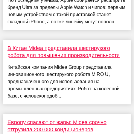
По последним утечкам, Apple собирается расширить
бренд Ultra за пределы Apple Watch и чипов: первым
новым устройством с такой приставкой станет
складной iPhone, а позже линейку могут пополн...
В Китае Midea представила шестирукого
робота для повышения производительности
Китайская компания Midea Group представила
инновационного шестирукого робота MIRO U,
предназначенного для использования на
промышленных предприятиях. Робот на колёсной
базе, с человекоподоб...
Европу спасают от жары: Midea срочно
отгрузила 200 000 кондиционеров