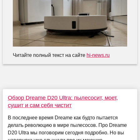
Читайте полный текст на сайте
hi-news.ru
Обзор Dreame D20 Ultra: пылесосит, моет,
сушит и сам себя чистит
В последнее время Dreame как будто пытается
делать революцию в мире пылесосов. Про Dreame
D20 Ultra мы поговорим сегодня подробно. Но вы