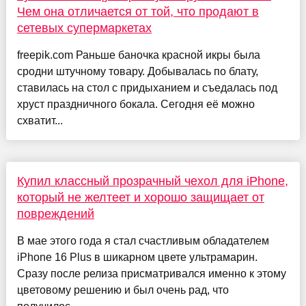
Чем она отличается от той, что продают в
сетевых супермаркетах
freepik.com Раньше баночка красной икры была
сродни штучному товару. Добывалась по блату,
ставилась на стол с придыханием и съедалась под
хруст праздничного бокала. Сегодня её можно
схватит...
Купил классный прозрачный чехол для iPhone,
который не желтеет и хорошо защищает от
повреждений
В мае этого года я стал счастливым обладателем
iPhone 16 Plus в шикарном цвете ультрамарин.
Сразу после релиза присматривался именно к этому
цветовому решению и был очень рад, что