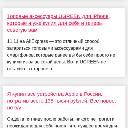
Топовые аксессуары UGREEN для iPhone,
которые я уже купил для себя и теперь
советую вам
11.11 на AliExpress — это отличный способ
затариться топовыми аксессуарами для
смартфонов, которые ранее вы бы себе просто не
купили из-за высокой цены. Вот и UGREEN не
остались в стороне о...
Я купил все устройства Apple в России,
потратив всего 135 тысяч рублей. Все новое,
не б/у
Сидел в пятницу после работы, никого не трогал и
неожиданно для себя понял, что лучшее время для