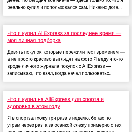
денег. Но сегодня всё иначе — здесь только то, что я
реально купил и попользовался сам. Никаких дога...
Что я купил AliExpress за последнее время —
моя личная подборка
Девять покупок, которые пережили тест временем —
а не просто красиво выглядят на фото Я веду что-то
вроде личного журнала покупок с AliExpress —
записываю, что взял, когда начал пользоватьс...
Что я купил на AliExpress для спорта и
здоровья в этом году
Я в спортзал хожу три раза в неделю, бегаю по
утрам через раз, а за осанкой слежу примерно с тех