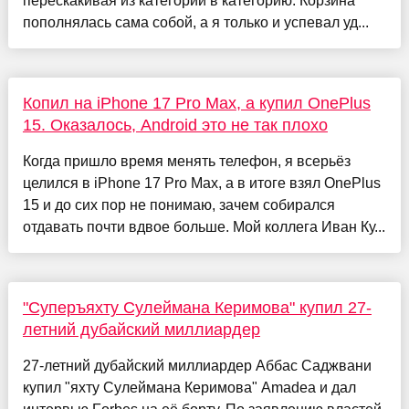
перескакивая из категории в категорию. Корзина
пополнялась сама собой, а я только и успевал уд...
Копил на iPhone 17 Pro Max, а купил OnePlus
15. Оказалось, Android это не так плохо
Когда пришло время менять телефон, я всерьёз
целился в iPhone 17 Pro Max, а в итоге взял OnePlus
15 и до сих пор не понимаю, зачем собирался
отдавать почти вдвое больше. Мой коллега Иван Ку...
"Суперъяхту Сулеймана Керимова" купил 27-
летний дубайский миллиардер
27-летний дубайский миллиардер Аббас Саджвани
купил "яхту Сулеймана Керимова" Amadea и дал