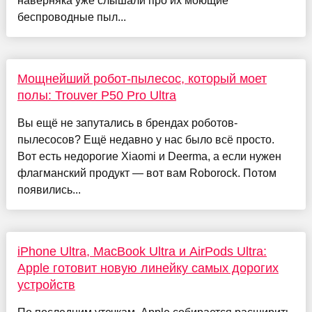
наверняка уже слышали про их моющие
беспроводные пыл...
Мощнейший робот-пылесос, который моет
полы: Trouver P50 Pro Ultra
Вы ещё не запутались в брендах роботов-
пылесосов? Ещё недавно у нас было всё просто.
Вот есть недорогие Xiaomi и Deerma, а если нужен
флагманский продукт — вот вам Roborock. Потом
появились...
iPhone Ultra, MacBook Ultra и AirPods Ultra:
Apple готовит новую линейку самых дорогих
устройств