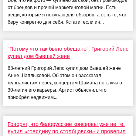
Всё, что на фото — куплено за свои, без промокодов
от брендов и прочей маркетинговой магии. Есть
вещи, которые я покупаю для обзоров, а есть те, что
беру конкретно для себя. Кстати, если ин...
"Потому что так было обещано". Григорий Лепс
купил дом бывшей жене
63-летний Григорий Лепс купил дом бывшей жене
Анне Шаплыковой. Об этом он рассказал
журналистам перед концертом Шамана по случаю
30-летия его карьеры. Артист объяснил, что
приобрёл недвижим...
Говорят, что белорусские консервы уже не те.
Купил «говядину по-столбцовски» и проверил