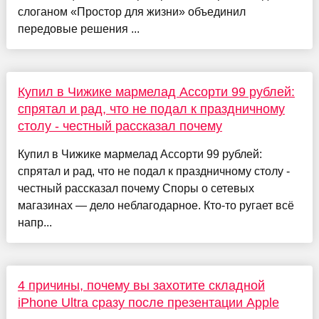
слоганом «Простор для жизни» объединил
передовые решения ...
Купил в Чижике мармелад Ассорти 99 рублей:
спрятал и рад, что не подал к праздничному
столу - честный рассказал почему
Купил в Чижике мармелад Ассорти 99 рублей:
спрятал и рад, что не подал к праздничному столу -
честный рассказал почему Споры о сетевых
магазинах — дело неблагодарное. Кто-то ругает всё
напр...
4 причины, почему вы захотите складной
iPhone Ultra сразу после презентации Apple