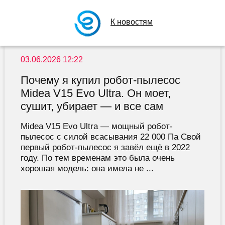
К новостям
03.06.2026 12:22
Почему я купил робот-пылесос
Midea V15 Evo Ultra. Он моет,
сушит, убирает — и все сам
Midea V15 Evo Ultra — мощный робот-
пылесос с силой всасывания 22 000 Па Свой
первый робот-пылесос я завёл ещё в 2022
году. По тем временам это была очень
хорошая модель: она имела не ...