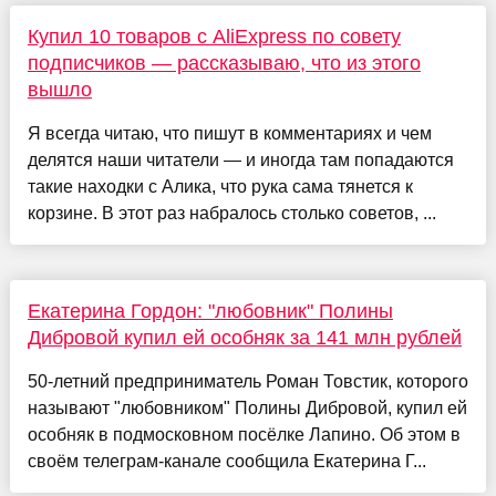
Купил 10 товаров с AliExpress по совету
подписчиков — рассказываю, что из этого
вышло
Я всегда читаю, что пишут в комментариях и чем
делятся наши читатели — и иногда там попадаются
такие находки с Алика, что рука сама тянется к
корзине. В этот раз набралось столько советов, ...
Екатерина Гордон: "любовник" Полины
Дибровой купил ей особняк за 141 млн рублей
50-летний предприниматель Роман Товстик, которого
называют "любовником" Полины Дибровой, купил ей
особняк в подмосковном посёлке Лапино. Об этом в
своём телеграм-канале сообщила Екатерина Г...