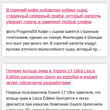
В горячий кофе добавляю кубики сыра:
старинный северный приём, который напрочь
убирает горечь и заменяет любые сливки
фото Progorod58 Кофе с сыром кажется странным
сочетанием, однако на севере Финляндии и Швеции
его пьют уже много лет. В горячий напиток кладут
кусочки плотного малосолёного сыра, который пр...
Почему кольцо зума в Xiaomi 17 Ultra Leica
Edition расшатано сразу из коробки и издает
звуки, объяснили разработчики
Первые пользователи Xiaomi 17 Ultra заметили, что
кольцо зума в Leica Edition болтается и легко
двигается при нажатии. Компания Xiaomi прояснила