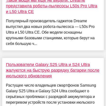
Такой мощи мы ещё не видели: Dreame
представила роботы-пылесосы L50s Pro Ultra
и L50 Ultra CE
Популярный производитель гаджетов Dreame
выпустил два новых робота-пылесоса — L50s Pro
Ultra и L50 Ultra CE. Обе модели оснащены
крупными базовыми станциями, которые берут на
себя большую ч...
Пользователи Galaxy S25 Ultra и S24 Ultra
жалуются на быструю разрядку батареи после
июльского обновления
Растущее число владельцев смартфонов Samsung
Galaxy S25 Ultra и Galaxy S24 Ultra сообщают о
серьёзных проблемах с разрядкой аккумулятора и
перегревом устройств после установки июльского