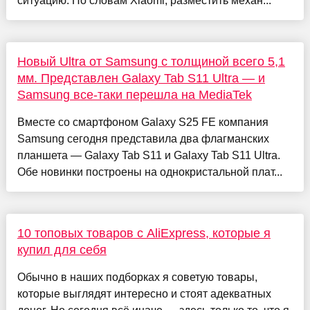
ситуацию. По словам Xiaomi, разместить механ...
Новый Ultra от Samsung с толщиной всего 5,1
мм. Представлен Galaxy Tab S11 Ultra — и
Samsung все-таки перешла на MediaTek
Вместе со смартфоном Galaxy S25 FE компания
Samsung сегодня представила два флагманских
планшета — Galaxy Tab S11 и Galaxy Tab S11 Ultra.
Обе новинки построены на однокристальной плат...
10 топовых товаров с AliExpress, которые я
купил для себя
Обычно в наших подборках я советую товары,
которые выглядят интересно и стоят адекватных