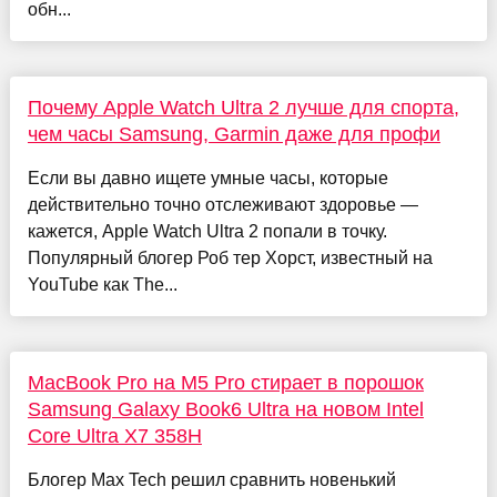
обн...
Почему Apple Watch Ultra 2 лучше для спорта,
чем часы Samsung, Garmin даже для профи
Если вы давно ищете умные часы, которые
действительно точно отслеживают здоровье —
кажется, Apple Watch Ultra 2 попали в точку.
Популярный блогер Роб тер Хорст, известный на
YouTube как The...
MacBook Pro на M5 Pro стирает в порошок
Samsung Galaxy Book6 Ultra на новом Intel
Core Ultra X7 358H
Блогер Max Tech решил сравнить новенький