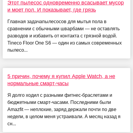
Этот пылесос одновременно всасывает мусор
и моет пол. И показывает, где грязь
Главная задачапылесосов для мытья пола в
сравнении с обычными шварбами — не оставлять
разводов и избавить от контакта с грязной водой.
Tineco Floor One S6 — один из самых современных
пылесо...
5 причин, почему я купил Apple Watch, а не
нормальные смарт-часы
Я долго ходил с разными фитнес-браслетами и
бюджетными смарт-часами. Последними были
Amazfit — неплохие, заряд держали почти по две
недели, в целом меня устраивали. А месяц назад я
сн...