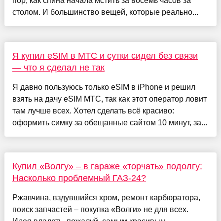
пор, как спина начала мстить за восемь часов за
столом. И большинство вещей, которые реально...
Я купил eSIM в МТС и сутки сидел без связи
— что я сделал не так
Я давно пользуюсь только eSIM в iPhone и решил
взять на дачу eSIM МТС, так как этот оператор ловит
там лучше всех. Хотел сделать всё красиво:
оформить симку за обещанные сайтом 10 минут, за...
Купил «Волгу» – в гараже «торчать» подолгу:
Насколько проблемный ГАЗ-24?
Ржавчина, вздувшийся хром, ремонт карбюратора,
поиск запчастей – покупка «Волги» не для всех.