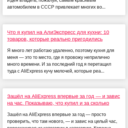
Идея владеть, пожалуй, самым красивым
автомобилем в СССР привлекает многих во...
Что я купил на АлиЭкспресс для кухни: 10
товаров, которые реально пригодились
Я много лет работаю удаленно, поэтому кухня для
меня — это то место, где я провожу неприлично
много времени. И за последний год я перетащил
туда с AliExpress кучу мелочей, которые реа...
Зашёл на AliExpress впервые за год — и завис
на час. Показываю, что купил и за сколько
Зашёл на AliExpress впервые за год — просто
проверить, что там нового, — и завис на целый час,