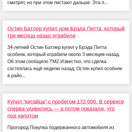
смотрят, но при этом листают дальше. Эта п...
Остин Батлер купил дом Брэда Питта, который
три месяца назад ограбили
34-летний Остин Батлер купил у Брэда Питта
особняк, который ограбили около 3 месяцев назад.
Об этом сообщило TMZ.Известно, что сделка
состоялась ещё неделю назад: Остин купил особняк
в райо...
Купил "китайца" с пробегом 172 000. В сервисе
сперва удивились — а потом показали, что
под капотом
Прогород Покупка подержанного автомобиля из