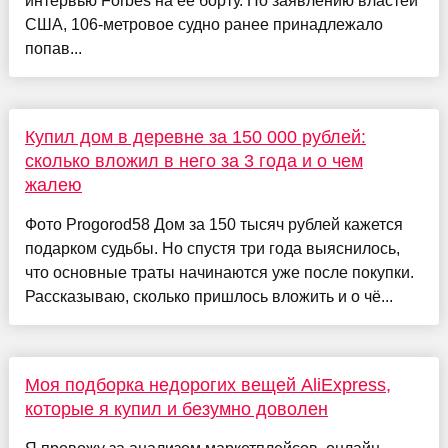
интервью Forbes на её борту. По заявлению властей
США, 106-метровое судно ранее принадлежало
попав...
Купил дом в деревне за 150 000 рублей:
сколько вложил в него за 3 года и о чем
жалею
Фото Progorod58 Дом за 150 тысяч рублей кажется
подарком судьбы. Но спустя три года выяснилось,
что основные траты начинаются уже после покупки.
Рассказываю, сколько пришлось вложить и о чё...
Моя подборка недорогих вещей AliExpress,
которые я купил и безумно доволен