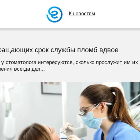
К новостям
кращающих срок службы пломб вдвое
у стоматолога интересуются, сколько прослужит им их 
ения всегда дел...