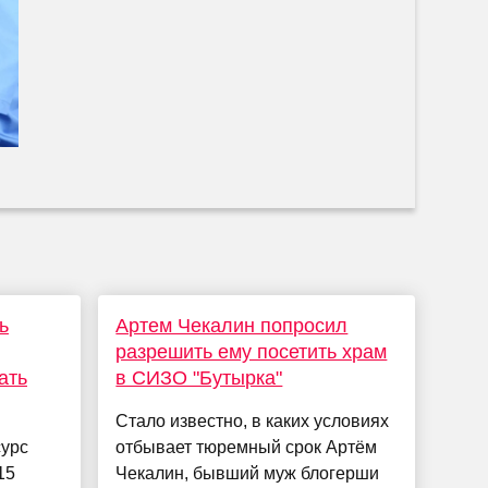
ь
Артем Чекалин попросил
разрешить ему посетить храм
ать
в СИЗО "Бутырка"
Стало известно, в каких условиях
сурс
отбывает тюремный срок Артём
15
Чекалин, бывший муж блогерши