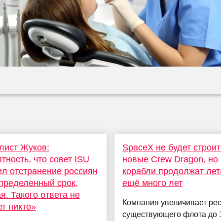
лист Жуков:
SpaceX не будет строит
тность, что совет ISU
новые Crew Dragon, но
л отстранение россиян
корабли продолжат лет
пределенный срок,
ещё много лет
я. Такого ответа не
Компания увеличивает ре
т никто»
существующего флота до 