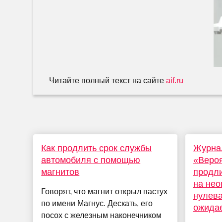
Читайте полный текст на сайте
aif.ru
Как продлить срок службы
Журна
автомобиля с помощью
«Вероя
магнитов
продли
на нео
Говорят, что магнит открыл пастух
нулева
по имени Магнус. Дескать, его
ожидае
посох с железным наконечником