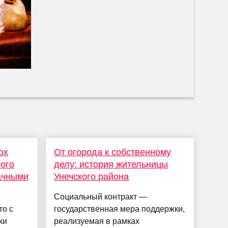
ox
От огорода к собственному
вого
делу: история жительницы
ачными
Унечского района
Социальный контракт —
то с
государственная мера поддержки,
ки
реализуемая в рамках