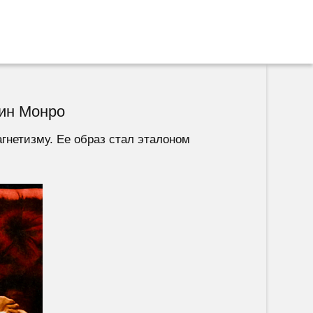
лин Монро
гнетизму. Ее образ стал эталоном