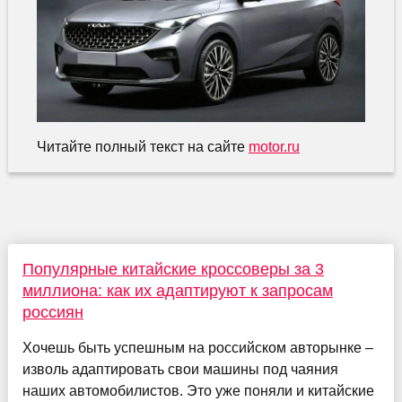
Читайте полный текст на сайте
motor.ru
Популярные китайские кроссоверы за 3
миллиона: как их адаптируют к запросам
россиян
Хочешь быть успешным на российском авторынке –
изволь адаптировать свои машины под чаяния
наших автомобилистов. Это уже поняли и китайские