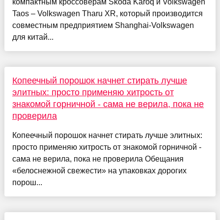
компактным кроссоверам Skoda Karoq и Volkswagen
Taos – Volkswagen Tharu XR, который производится
совместным предприятием Shanghai-Volkswagen
для китай...
Копеечный порошок начнет стирать лучше
элитных: просто применяю хитрость от
знакомой горничной - сама не верила, пока не
проверила
Копеечный порошок начнет стирать лучше элитных:
просто применяю хитрость от знакомой горничной -
сама не верила, пока не проверила Обещания
«белоснежной свежести» на упаковках дорогих
порош...