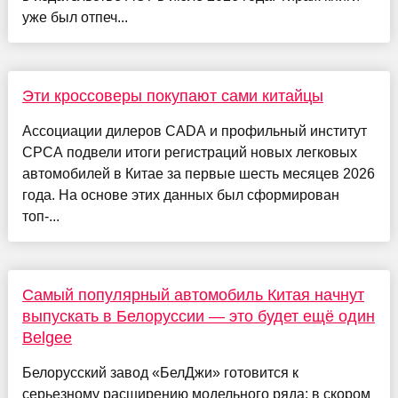
уже был отпеч...
Эти кроссоверы покупают сами китайцы
Ассоциации дилеров CADA и профильный институт
CPCA подвели итоги регистраций новых легковых
автомобилей в Китае за первые шесть месяцев 2026
года. На основе этих данных был сформирован
топ-...
Самый популярный автомобиль Китая начнут
выпускать в Белоруссии — это будет ещё один
Belgee
Белорусский завод «БелДжи» готовится к
серьезному расширению модельного ряда: в скором