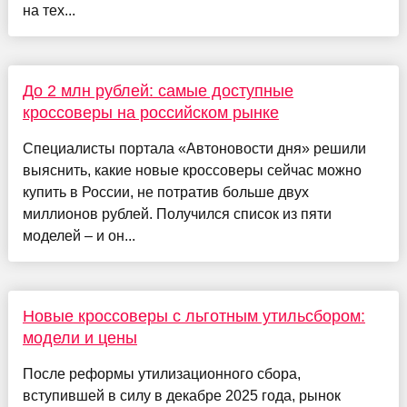
на тех...
До 2 млн рублей: самые доступные
кроссоверы на российском рынке
Специалисты портала «Автоновости дня» решили
выяснить, какие новые кроссоверы сейчас можно
купить в России, не потратив больше двух
миллионов рублей. Получился список из пяти
моделей – и он...
Новые кроссоверы с льготным утильсбором:
модели и цены
После реформы утилизационного сбора,
вступившей в силу в декабре 2025 года, рынок