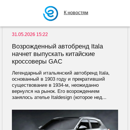
К новостям
31.05.2026 15:22
Возрожденный автобренд Itala
начнет выпускать китайские
кроссоверы GAC
Легендарный итальянский автобренд Itala,
основанный в 1903 году и прекративший
существование в 1934-м, неожиданно
вернулся на рынок. Его возрождением
занялось ателье Italdesign (которое нед...