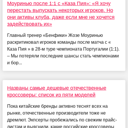
Моуринью после 1:1 с «Каза Пия»: «Я хочу
перестать выпускать некоторых игроков. Но
они активы клуба, даже если мне не хочется
задействовать их»
Главный тренер «Бенфики» Жозе Моуринью
раскритиковал игроков команды после матча с «
Каза Пия » в 28-м туре чемпионата Португалии (1:1).
– Мы потеряли последние шансы стать чемпионами
и бор...
Названы самые дешевые отечественные
кроссоверы: список из пяти моделей
Пока китайские бренды активно теснят всех на
рынке, отечественные производители тоже не
дремлют. Экпсерты пробежались по свежим прайс-
листам и выяснили, какие российские кроссоверы