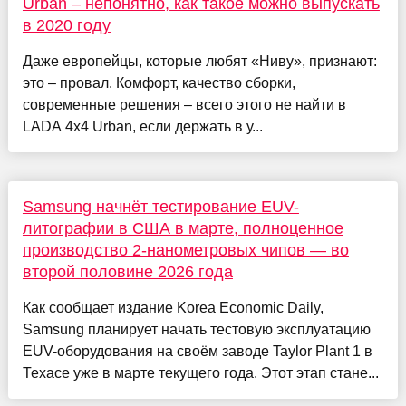
Urban – непонятно, как такое можно выпускать
в 2020 году
Даже европейцы, которые любят «Ниву», признают:
это – провал. Комфорт, качество сборки,
современные решения – всего этого не найти в
LADA 4x4 Urban, если держать в у...
Samsung начнёт тестирование EUV-
литографии в США в марте, полноценное
производство 2-нанометровых чипов — во
второй половине 2026 года
Как сообщает издание Korea Economic Daily,
Samsung планирует начать тестовую эксплуатацию
EUV-оборудования на своём заводе Taylor Plant 1 в
Техасе уже в марте текущего года. Этот этап стане...