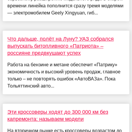
времени линейка пополнится сразу тремя моделями
— электромобилем Geely Xingyuan, гиб...
Что дальше, полёт на Луну? УАЗ собрался
выпускать битопливного «Патриота» –
россияне предвкушают успех
Работа на бензине и метане обеспечит «Патрику»
экономичность и высокий уровень продаж, главное
только – не повторять ошибок «АвтоВАЗа». Пока
Тольяттинский авто...
Эти кроссоверы ходят до 300 000 км без
капремонта: называем модели
На вторичном рынке есть кроссоверы возрастом до