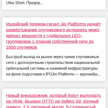
Ultra Short. Предпр...
Индийский телеком-гигант Jio Platforms начнёт
развёртывание спутникового интернета через
аренду мощности у глобальных LEO-
группировок с планом собственной сети до
1650 спутников
Быстрый выход на рынок через чужие спутниковые
сети с долгосрочным строительством национальной
орбитальной системы и наземной инфраструктуры
на фоне подготовки к IPOJio Platforms — крупнейш...
Новый внедорожник, который будут выпускать
на УАЗе. Выдано ОТТС на Sollers S9: полный
привод, 2,0-литровый мотор, 8-ступенчатый