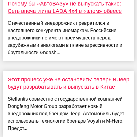
Почему бы «АвтоВАЗу» не выпускать такие:
Сеть впечатлила LADA 4x4 в «злом» обвесе
Отечественный внедорожник превратился в
настоящего конкурента иномаркам. Российские
внедорожники не имеют преимуществ перед
зарубежными аналогами в плане агрессивности и
брутальности &ndash...
Этот процесс уже не остановить: теперь и Jeep
будут разрабатывать и выпускать в Китае
Stellantis совместно с государственной компанией
Dongfeng Motor Group разработает новый
внедорожник под брендом Jeep. Автомобиль будет
использовать технологии брендов Voyah и M-Hero.
Предст...