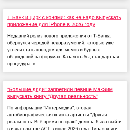
Т-Банк и цирк с конями: как не надо выпускать
приложение для iPhone в 2026 году
Недавний релиз нового приложения от Т‑Банка
обернулся чередой недоразумений, которые уже
успели стать поводом для мемов и бурных
обсуждений на форумах. Казалось бы, стандартная
процедура: в...
"Большие дяди" запретили певице МакSим
выпускать книгу "Другая реальность"
По информации "Интермедиа", вторая
автобиографическая книжка артистки "Другая
реальность. Всё время по краю" должна была выйти
в издательстве АСТ в июле 2026 года. Тираж книги