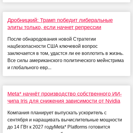
Дробницкий: Трамп победит либеральные
элиты только, если начнет репрессии
После обнародования новой Стратегии
нацбезопасности США ключевой вопрос
заключается в том, удастся ли ее воплотить в жизнь.
Все силы американского политического мейнстрима
и глобального евр...
Meta* начнёт производство собственного ИИ-
чипа Iris для снижения зависимости от Nvidia
Компания планирует выпускать ускоритель с
сентября и наращивать вычислительные мощности
до 14 ГВт к 2027 годуMeta* Platforms готовится