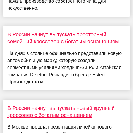
начать производство собственного чипа для
искусственно...
В России начнут выпускать просторный
семейный кроссовер с богатым оснащением
На днях в столице официально представили новую
автомобильную марку, которую создали
совместными усилиями холдинг «АГР» и китайская
компания Defetoo. Речь идет о бренде Esteo.
Производство м...
В России начнут выпускать новый крупный
кроссовер с богатым оснащением
В Москве прошла презентация линейки нового