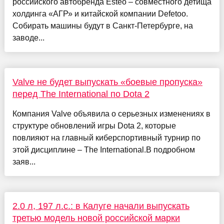
российского автобренда Esteo – совместного детища
холдинга «АГР» и китайской компании Defetoo.
Собирать машины будут в Санкт-Петербурге, на
заводе...
Valve не будет выпускать «боевые пропуска»
перед The International по Dota 2
Компания Valve объявила о серьезных изменениях в
структуре обновлений игры Dota 2, которые
повлияют на главный киберспортивный турнир по
этой дисциплине – The International.В подробном
заяв...
2.0 л, 197 л.с.: в Калуге начали выпускать
третью модель новой российской марки