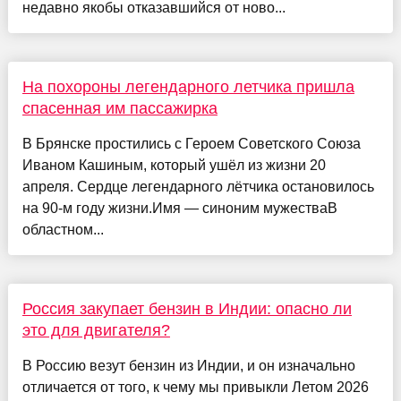
недавно якобы отказавшийся от ново...
На похороны легендарного летчика пришла
спасенная им пассажирка
В Брянске простились с Героем Советского Союза
Иваном Кашиным, который ушёл из жизни 20
апреля. Сердце легендарного лётчика остановилось
на 90-м году жизни.Имя — синоним мужестваВ
областном...
Россия закупает бензин в Индии: опасно ли
это для двигателя?
В Россию везут бензин из Индии, и он изначально
отличается от того, к чему мы привыкли Летом 2026