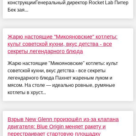
конструкцииГенеральный директор Rocket Lab Питер
Бек зая...
Жарю настоящие "Микояновские" котлеты:
культ советской кухни, вкус детства - все
секреты легендарного блюда
Жарю настоящие "Микояновские" котлеты: культ
советской кухни, вкус детства - все секреты
легендарного блюда Пахнет жареным луком и
мясом. На столе — идеально ровные, румяные
котлеты в хруст...
Взрыв New Glenn произошёл из-за клапана
двигателя: Blue Origin меняет ракету и
перестраивает стартовую площадку