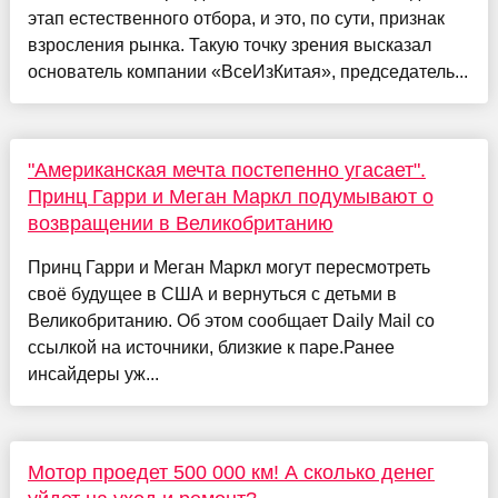
этап естественного отбора, и это, по сути, признак
взросления рынка. Такую точку зрения высказал
основатель компании «ВсеИзКитая», председатель...
"Американская мечта постепенно угасает".
Принц Гарри и Меган Маркл подумывают о
возвращении в Великобританию
Принц Гарри и Меган Маркл могут пересмотреть
своё будущее в США и вернуться с детьми в
Великобританию. Об этом сообщает Daily Mail со
ссылкой на источники, близкие к паре.Ранее
инсайдеры уж...
Мотор проедет 500 000 км! А сколько денег