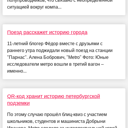
полупроводников, что связано с неопределенной
ситуацией вокруг компа...
Поезд расскажет историю города
11-летний блогер Фёдор вместе с друзьями с
раннего утра поджидали новый поезд на станции
"Парнас". Алена Бобрович, "Metro" Фото: Юные
исследователи метро вошли в третий вагон –
именно...
QR-код хранит историю петербургской
подземки
По этому случаю прошёл блиц-квиз с участием
школьников, студентов и машиниста Добрыни