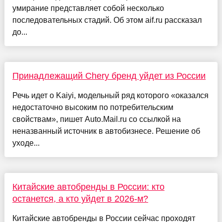
умирание представляет собой несколько
последовательных стадий. Об этом aif.ru рассказал
до...
Принадлежащий Chery бренд уйдет из России
Речь идет о Kaiyi, модельный ряд которого «оказался
недостаточно высоким по потребительским
свойствам», пишет Auto.Mail.ru со ссылкой на
неназванный источник в автобизнесе. Решение об
уходе...
Китайские автобренды в России: кто
останется, а кто уйдет в 2026-м?
Китайские автобренды в России сейчас проходят