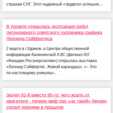
странам СНГ. Этот надежный «трудяга» успешно ...
В Удомле открылась экспозиция работ
легендарного советского художника-графика
Леонида Сойфертиса
2 марта в г.Удомле, в Центре общественной
информации Калининской АЭС (филиал АО
«Концерн Росэнергоатом») открылась выставка
«Леонид Сойфертис. Живой карандаш». «– Это
по‑настоящему уникальн...
Залил 92-й вместо 95-го: чего ждать от
двигателя - почему миф про «не такой» бензин
уходит корнями в прошлое