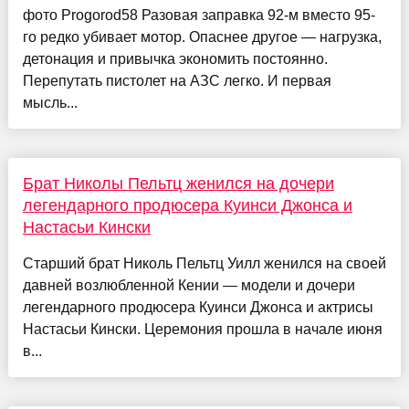
фото Progorod58 Разовая заправка 92-м вместо 95-
го редко убивает мотор. Опаснее другое — нагрузка,
детонация и привычка экономить постоянно.
Перепутать пистолет на АЗС легко. И первая
мысль...
Брат Николы Пельтц женился на дочери
легендарного продюсера Куинси Джонса и
Настасьи Кински
Старший брат Николь Пельтц Уилл женился на своей
давней возлюбленной Кении — модели и дочери
легендарного продюсера Куинси Джонса и актрисы
Настасьи Кински. Церемония прошла в начале июня
в...