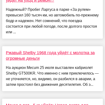
уйдет на уход и ремонт?
Надежный? Пробег Ларгуса в парке «За рулем»
превысил 160 тысяч км, но автомобиль по-прежнему
бодр и надежен. Нет сомнений, что поездка
состоится при любой погоде, после долгого простоя
или ...
Ржавый Shelby 1968 года уйдёт с молотка за
огромные деньги
На аукцион Mecum 25 июля выставлен кабриолет
Shelby GT500KR. Что именно с ним приключилось —
не уточняется, но, видимо, он разбился в аварии, а
затем простоял без движения десятилетия. Об э...