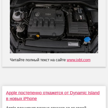
Читайте полный текст на сайте
www.ixbt.com
Apple постепенно откажется от Dynamic Island
в новых iPhone