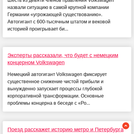
Шесть из девяти членов правления Volkswagen
назвали ситуацию в самой крупной компании
Германии «угрожающей существованию».
Автогигант с 600-тысячным штатом и вековой
историей проигрывает би...
Эксперты рассказали, что будет с немецким
концерном Volkswagen
Немецкий автогигант Volkswagen фиксирует
существенное снижение чистой прибыли и
вынужденно запускает процессы глубокой
корпоративной трансформации. Основные
проблемы концерна в беседе с «Ро...
Поезд расскажет историю метро и Петербурга