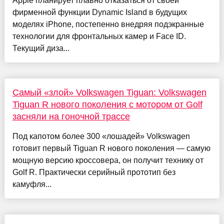
Apple планирует плавно отказаться от своей
фирменной функции Dynamic Island в будущих
моделях iPhone, постепенно внедряя подэкранные
технологии для фронтальных камер и Face ID.
Текущий диза...
Самый «злой» Volkswagen Tiguan: Volkswagen
Tiguan R нового поколения с мотором от Golf
засняли на гоночной трассе
Под капотом более 300 «лошадей» Volkswagen
готовит первый Tiguan R нового поколения — самую
мощную версию кроссовера, он получит технику от
Golf R. Практически серийный прототип без
камуфля...