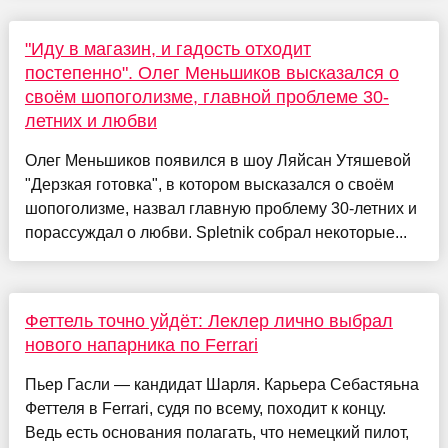
"Иду в магазин, и гадость отходит
постепенно". Олег Меньшиков высказался о
своём шопоголизме, главной проблеме 30-
летних и любви
Олег Меньшиков появился в шоу Ляйсан Утяшевой
"Дерзкая готовка", в котором высказался о своём
шопоголизме, назвал главную проблему 30-летних и
порассуждал о любви. Spletnik собрал некоторые...
Феттель точно уйдёт: Леклер лично выбрал
нового напарника по Ferrari
Пьер Гасли — кандидат Шарля. Карьера Себастяьна
Феттеля в Ferrari, судя по всему, походит к концу.
Ведь есть основания полагать, что немецкий пилот,