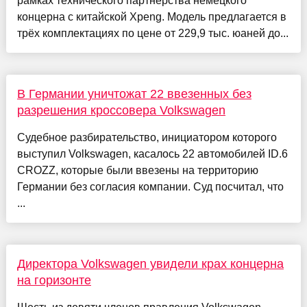
рамках технического партнёрства немецкого
концерна с китайской Xpeng. Модель предлагается в
трёх комплектациях по цене от 229,9 тыс. юаней до...
В Германии уничтожат 22 ввезенных без
разрешения кроссовера Volkswagen
Судебное разбирательство, инициатором которого
выступил Volkswagen, касалось 22 автомобилей ID.6
CROZZ, которые были ввезены на территорию
Германии без согласия компании. Суд посчитал, что
...
Директора Volkswagen увидели крах концерна
на горизонте