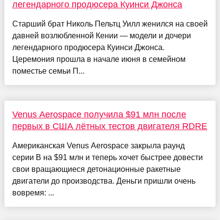
легендарного продюсера Куинси Джонса
Старший брат Николь Пельтц Уилл женился на своей
давней возлюбленной Кении — модели и дочери
легендарного продюсера Куинси Джонса.
Церемония прошла в начале июня в семейном
поместье семьи П...
Venus Aerospace получила $91 млн после
первых в США лётных тестов двигателя RDRE
Американская Venus Aerospace закрыла раунд
серии B на $91 млн и теперь хочет быстрее довести
свои вращающиеся детонационные ракетные
двигатели до производства. Деньги пришли очень
вовремя: ...