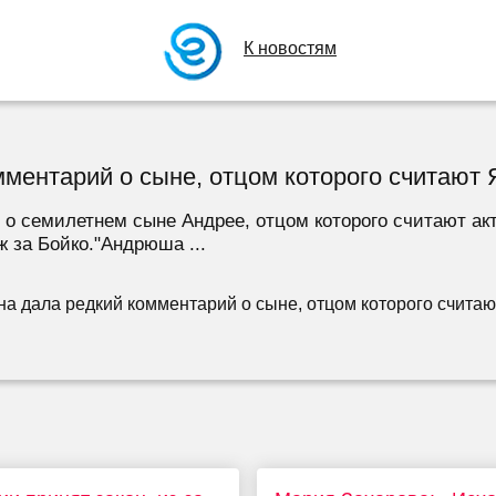
К новостям
ментарий о сыне, отцом которого считают 
 семилетнем сыне Андрее, отцом которого считают акт
 за Бойко."Андрюша ...