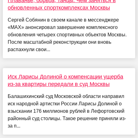
Плаванье, борьба, танцы. Чем заняться в
обновленных спорткомплексах Москвы
Сергей Собянин в своем канале в мессенджере
«МАХ» анонсировал завершение комплексного
обновления четырех спортивных объектов Москвы.
После масштабной реконструкции они вновь
распахнули свои...
Иск Ларисы Долиной о компенсации ущерба
из-за квартиры передали в суд Москвы
Балашихинский суд Московской области направил
иск народной артистки России Ларисы Долиной о
взыскании 176 миллионов рублей в Лефортовский
районный суд столицы. Такое решение приняли из-
за п...