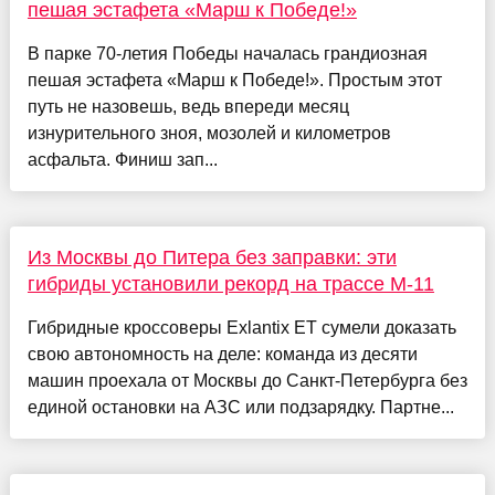
пешая эстафета «Марш к Победе!»
В парке 70-летия Победы началась грандиозная
пешая эстафета «Марш к Победе!». Простым этот
путь не назовешь, ведь впереди месяц
изнурительного зноя, мозолей и километров
асфальта. Финиш зап...
Из Москвы до Питера без заправки: эти
гибриды установили рекорд на трассе М-11
Гибридные кроссоверы Exlantix ET сумели доказать
свою автономность на деле: команда из десяти
машин проехала от Москвы до Санкт-Петербурга без
единой остановки на АЗС или подзарядку. Партне...