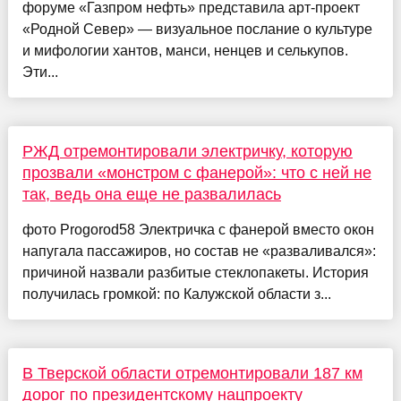
форуме «Газпром нефть» представила арт-проект
«Родной Север» — визуальное послание о культуре
и мифологии хантов, манси, ненцев и селькупов.
Эти...
РЖД отремонтировали электричку, которую
прозвали «монстром с фанерой»: что с ней не
так, ведь она еще не развалилась
фото Progorod58 Электричка с фанерой вместо окон
напугала пассажиров, но состав не «разваливался»:
причиной назвали разбитые стеклопакеты. История
получилась громкой: по Калужской области з...
В Тверской области отремонтировали 187 км
дорог по президентскому нацпроекту