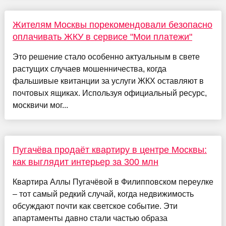
Жителям Москвы порекомендовали безопасно
оплачивать ЖКУ в сервисе "Мои платежи"
Это решение стало особенно актуальным в свете
растущих случаев мошенничества, когда
фальшивые квитанции за услуги ЖКХ оставляют в
почтовых ящиках. Используя официальный ресурс,
москвичи мог...
Пугачёва продаёт квартиру в центре Москвы:
как выглядит интерьер за 300 млн
Квартира Аллы Пугачёвой в Филипповском переулке
– тот самый редкий случай, когда недвижимость
обсуждают почти как светское событие. Эти
апартаменты давно стали частью образа