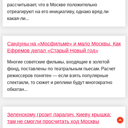
рассчитывает, что в Москве положительно
отреагируют на его инициативу, однако вряд ли
какая-ли...
Сандуны на «Мосфильме» и мало Москвы. Как
Ефремов делал «Старый Новый год»
Многие советские фильмы, входящие в золотой
фонд, поставлены по театральным пьесам. Расчет
режиссеров понятен — если взять популярные
спектакли, то сюжет и реплики будут многократно
обкатан...
Зеленскому грозит паралич. Киеву крышка:
там не смогли просчитать ход Москвы