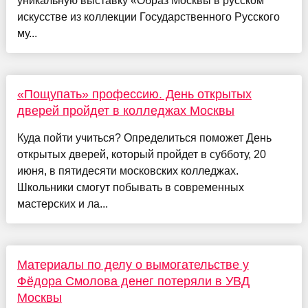
уникальную выставку «Образ Москвы в русском
искусстве из коллекции Государственного Русского
му...
«Пощупать» профессию. День открытых
дверей пройдет в колледжах Москвы
Куда пойти учиться? Определиться поможет День
открытых дверей, который пройдет в субботу, 20
июня, в пятидесяти московских колледжах.
Школьники смогут побывать в современных
мастерских и ла...
Материалы по делу о вымогательстве у
Фёдора Смолова денег потеряли в УВД
Москвы