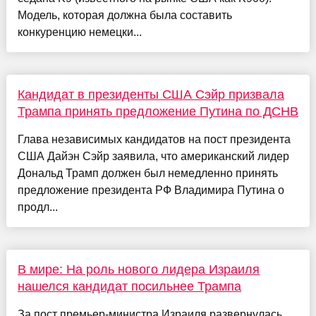
Модель, которая должна была составить
конкуренцию немецки...
Кандидат в президенты США Сэйр призвала
Трампа принять предложение Путина по ДСНВ
Глава независимых кандидатов на пост президента
США Дайэн Сэйр заявила, что американский лидер
Дональд Трамп должен был немедленно принять
предложение президента РФ Владимира Путина о
продл...
В мире: На роль нового лидера Израиля
нашелся кандидат посильнее Трампа
За пост премьер-министра Израиля развернулась