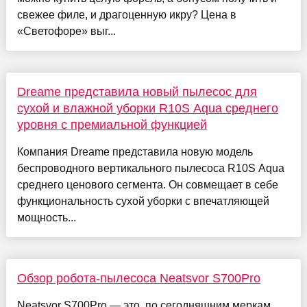
свежее филе, и драгоценную икру? Цена в
«Светофоре» выг...
Dreame представила новый пылесос для
сухой и влажной уборки R10S Aqua среднего
уровня с премиальной функцией
Компания Dreame представила новую модель
беспроводного вертикального пылесоса R10S Aqua
среднего ценового сегмента. Он совмещает в себе
функциональность сухой уборки с впечатляющей
мощность...
Обзор робота-пылесоса Neatsvor S700Pro
Neatsvor S700Pro — это, по сегодняшним меркам,