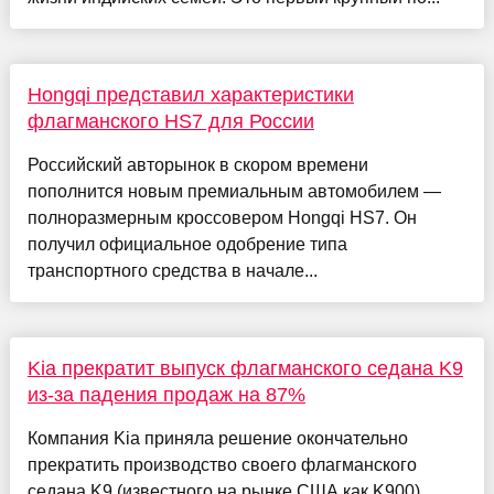
Hongqi представил характеристики
флагманского HS7 для России
Российский авторынок в скором времени
пополнится новым премиальным автомобилем —
полноразмерным кроссовером Hongqi HS7. Он
получил официальное одобрение типа
транспортного средства в начале...
Kia прекратит выпуск флагманского седана K9
из-за падения продаж на 87%
Компания Kia приняла решение окончательно
прекратить производство своего флагманского
седана K9 (известного на рынке США как K900).