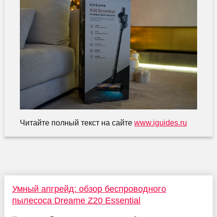
Читайте полный текст на сайте
www.iguides.ru
Умный апгрейд: обзор беспроводного
пылесоса Dreame Z20 Essential