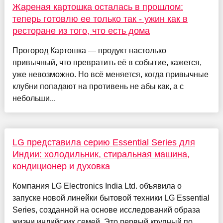
Жареная картошка осталась в прошлом:
теперь готовлю ее только так - ужин как в
ресторане из того, что есть дома
Прогород Картошка — продукт настолько
привычный, что превратить её в событие, кажется,
уже невозможно. Но всё меняется, когда привычные
клубни попадают на противень не абы как, а с
небольши...
LG представила серию Essential Series для
Индии: холодильник, стиральная машина,
кондиционер и духовка
Компания LG Electronics India Ltd. объявила о
запуске новой линейки бытовой техники LG Essential
Series, созданной на основе исследований образа
жизни индийских семей. Это первый крупный по...