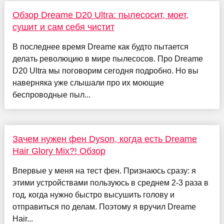
Обзор Dreame D20 Ultra: пылесосит, моет,
сушит и сам себя чистит
В последнее время Dreame как будто пытается
делать революцию в мире пылесосов. Про Dreame
D20 Ultra мы поговорим сегодня подробно. Но вы
наверняка уже слышали про их моющие
беспроводные пыл...
Зачем нужен фен Dyson, когда есть Dreame
Hair Glory Mix?! Обзор
Впервые у меня на тест фен. Признаюсь сразу: я
этими устройствами пользуюсь в среднем 2-3 раза в
год, когда нужно быстро высушить голову и
отправиться по делам. Поэтому я вручил Dreame
Hair...