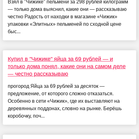
Взял в "Чижике" пельмени за 298 рублей килограмм
— только дома выяснил, какие они — рассказываю
честно Радость от находки в магазине «Чижик»
упаковки «Элитных» пельменей по сходной цене
быс...
Купил в "Чижике" яйца за 69 рублей — и
только дома понял, какие они на самом деле
— честно рассказываю
прогород Яйца за 69 рублей за десяток —
предложение, от которого сложно отказаться.
Особенно в сети «Чижик», где их выставляют на
деревянных поддонах, словно на рынке. Берёшь
коробочку, поч...