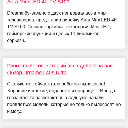
Aura Mini LED 4K TV S100
Dreame буквально с двух ног ворвалась в мир
телевизоров, представив линейку Aura Mini LED 4K
TV S100. Сочная картинка, технология Мini LED,
геймерские функции и целых 11 динамиков —
серьезн...
Робот-пылесос, который всё сделает за вас.
Обзор Dreame L40s Ultra
Сколько же сейчас стало роботов-пылесосов!
Хорошие и плохие, подороже и попроще… Иногда
глаза просто разбегаются, а ведь уже начали
появляться модели, которые не только пылесосят, но
и могу...