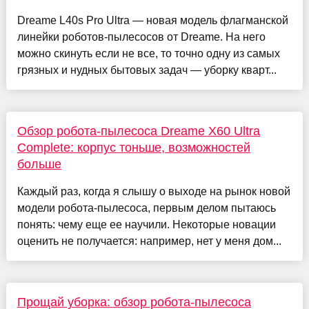
Dreame L40s Pro Ultra — новая модель флагманской
линейки роботов-пылесосов от Dreame. На него
можно скинуть если не все, то точно одну из самых
грязных и нудных бытовых задач — уборку кварт...
Обзор робота-пылесоса Dreame X60 Ultra
Complete: корпус тоньше, возможностей
больше
Каждый раз, когда я слышу о выходе на рынок новой
модели робота-пылесоса, первым делом пытаюсь
понять: чему еще ее научили. Некоторые новации
оценить не получается: например, нет у меня дом...
Прощай уборка: обзор робота-пылесоса