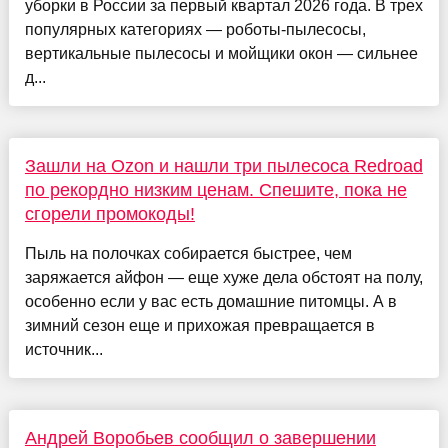
уборки в России за первый квартал 2026 года. В трех
популярных категориях — роботы-пылесосы,
вертикальные пылесосы и мойщики окон — сильнее
д...
Зашли на Ozon и нашли три пылесоса Redroad
по рекордно низким ценам. Спешите, пока не
сгорели промокоды!
Пыль на полочках собирается быстрее, чем
заряжается айфон — еще хуже дела обстоят на полу,
особенно если у вас есть домашние питомцы. А в
зимний сезон еще и прихожая превращается в
источник...
Андрей Воробьев сообщил о завершении