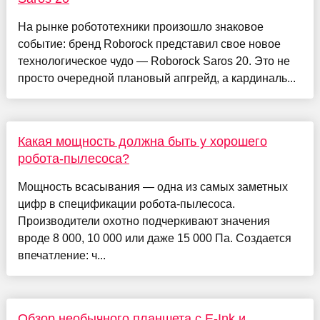
На рынке робототехники произошло знаковое
событие: бренд Roborock представил свое новое
технологическое чудо — Roborock Saros 20. Это не
просто очередной плановый апгрейд, а кардиналь...
Какая мощность должна быть у хорошего
робота-пылесоса?
Мощность всасывания — одна из самых заметных
цифр в спецификации робота-пылесоса.
Производители охотно подчеркивают значения
вроде 8 000, 10 000 или даже 15 000 Па. Создается
впечатление: ч...
Обзор необычного планшета с E-Ink и