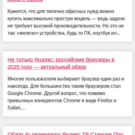
Кажется, что для типично офисных нужд можно
купить максимально простую модель — ведь задачи
не требуют высокой производительности. Но это не
так: «железо» устройства, будь то ПК, ноутбук ил...
Не только Яндекс: российские браузеры в
2025 году — актуальный обзор
Многие пользователи выбирают браузер один раз и
навсегда. Для большинства таким браузером стал
Google Chrome. Другой вопрос, что помимо
привычных конкурентов Chrome в виде Firefox и
Safari,...
Обзор AI-телевизора Яндекс ТВ Станция Про