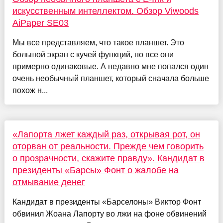
искусственным интеллектом. Обзор Viwoods
AiPaper SE03
Мы все представляем, что такое планшет. Это
большой экран с кучей функций, но все они
примерно одинаковые. А недавно мне попался один
очень необычный планшет, который сначала больше
похож н...
«Лапорта лжет каждый раз, открывая рот, он
оторван от реальности. Прежде чем говорить
о прозрачности, скажите правду». Кандидат в
президенты «Барсы» Фонт о жалобе на
отмывание денег
Кандидат в президенты «Барселоны» Виктор Фонт
обвинил Жоана Лапорту во лжи на фоне обвинений