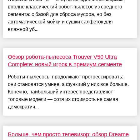
вполне классический робот-пылесос из среднего
сегмента: с базой для сброса мусора, но без
автоматической мойки и сушки салфеток для
влажной уб...
Обзор робота-пылесоса Trouver V50 Ultra
Complete: новый игрок в премиум-сегменте
Роботы-пылесосы продолжают прогрессировать:
они становятся умнее, а функций у них все больше.
Конечно, наибольший интерес представляют
топовые модели — хотя их стоимость не самая
демократич...
Больше, чем просто телевизор: обзор Dreame