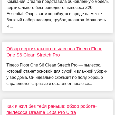
Компания Dreame представила обновленную модель
вертикального беспроводного пылесоса Z20
Essential. Открываем коробку, все вроде на месте:
богатый набор насадок, трубок, шлангов. Мощность
и ...
Обзор вертикального пылесоса Tineco Floor
One S6 Clean Stretch Pro
Tineco Floor One S6 Clean Stretch Pro — пылесос,
который станет основой для сухой и влажной уборки
у вас дома. Он идеально скользит по полу, хорошо
справляется с грязью и оставляет после се...
Как я жил без тебя раньше: обзор робота-
пылесоса Dreame L40s Pro Ultra