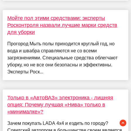
Мойте пол этими средствами: эксперты
Росконтроля назвали лучшие марки средств
для уборки
Прогород Мыть полы приходится круглый год, но
вода и швабра справляются не со всеми
загрязнениями. Специальные средства облегчают
уборку, но не все они безопасны и эффективны.
Эксперты Роск...
Только в «АвтоВАЗ» электроника - лишняя
опция: Почему лучшая «Нива» только в
«минималке»?
Зачем покупать LADA 4x4 и ездить по городу?
Советский автопром в большинстве своем является