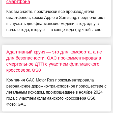
смартфона
Как вы знаете, практически все производители
смартфонов, кроме Apple и Samsung, предпочитают
выпускать две флагманские модели в год: одну в
начале года, вторую — в конце года (ну, чтобы «по...
Адаптивный круиз — это для комфорта, а не
для безопасности. GAC прокомментировала
смертельное ДТП с участием флагманского
кроссовера GS8
Компания GAC Motor Rus прокомментировала
резонансное дорожно-транспортное происшествие с
летальным исходом, произошедшее в ноябре 2024
года с участием флагманского кроссовера GS8.
Фото: GAC...