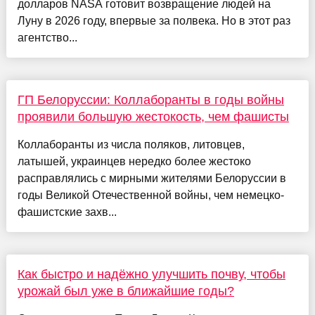
долларов NASA готовит возвращение людей на
Луну в 2026 году, впервые за полвека. Но в этот раз
агентство...
ГП Белоруссии: Коллаборанты в годы войны
проявили большую жестокость, чем фашисты
Коллаборанты из числа поляков, литовцев,
латышей, украинцев нередко более жестоко
расправлялись с мирными жителями Белоруссии в
годы Великой Отечественной войны, чем немецко-
фашистские захв...
Как быстро и надёжно улучшить почву, чтобы
урожай был уже в ближайшие годы?