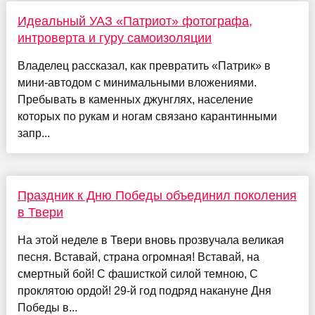
Идеальный УАЗ «Патриот» фотографа,
интроверта и гуру самоизоляции
Владелец рассказал, как превратить «Патрик» в
мини-автодом с минимальными вложениями.
Пребывать в каменных джунглях, население
которых по рукам и ногам связано карантинными
запр...
Праздник к Дню Победы объединил поколения
в Твери
На этой неделе в Твери вновь прозвучала великая
песня. Вставай, страна огромная! Вставай, на
смертный бой! С фашисткой силой темною, С
проклятою ордой! 29-й год подряд накануне Дня
Победы в...