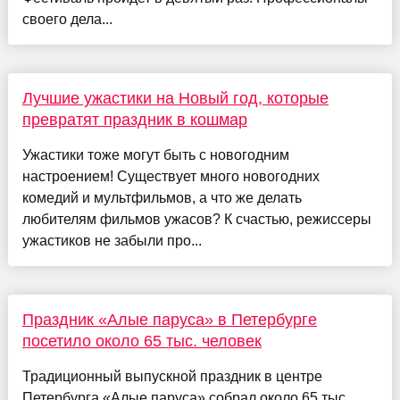
своего дела...
Лучшие ужастики на Новый год, которые
превратят праздник в кошмар
Ужастики тоже могут быть с новогодним
настроением! Существует много новогодних
комедий и мультфильмов, а что же делать
любителям фильмов ужасов? К счастью, режиссеры
ужастиков не забыли про...
Праздник «Алые паруса» в Петербурге
посетило около 65 тыс. человек
Традиционный выпускной праздник в центре
Петербурга «Алые паруса» собрал около 65 тыс.