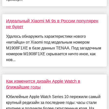
Идеальный Xiaomi Mi 9s в России популярен
не будет
Удалось обнаружить характеристики нового
«китайца» от Xiaomi под модельным номером
M1908F1XE в базе данных TENAA. Под загадочным
номером M1908F1XE скрывается ничто иное, как
нов...
Как изменится дизайн Apple Watch в
ближайшие годы
Юбилейные Apple Watch Series 10 пережили самый
крупный редизайн за последние годы: часы стали
крупнее и получили более скругленные края. На