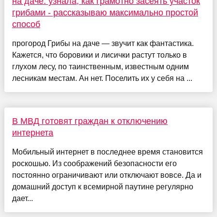
на даче: узнала, как грамотно засеять участок
грибами - рассказываю максимально простой
способ
прогород Грибы на даче — звучит как фантастика.
Кажется, что боровики и лисички растут только в
глухом лесу, по таинственным, известным одним
лесникам местам. Ан нет. Поселить их у себя на ...
В МВД готовят граждан к отключению
интернета
Мобильный интернет в последнее время становится
роскошью. Из соображений безопасности его
постоянно ограничивают или отключают вовсе. Да и
домашний доступ к всемирной паутине регулярно
дает...