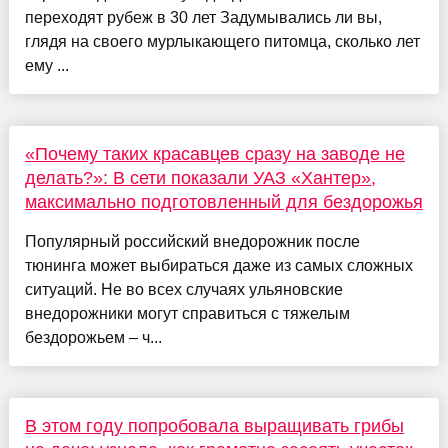
переходят рубеж в 30 лет Задумывались ли вы,
глядя на своего мурлыкающего питомца, сколько лет
ему ...
«Почему таких красавцев сразу на заводе не
делать?»: В сети показали УАЗ «Хантер»,
максимально подготовленный для бездорожья
Популярный российский внедорожник после
тюнинга может выбираться даже из самых сложных
ситуаций. Не во всех случаях ульяновские
внедорожники могут справиться с тяжелым
бездорожьем – ч...
В этом году попробовала выращивать грибы