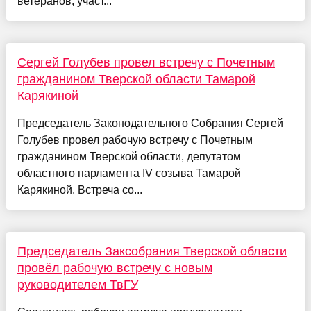
ветеранов, участ...
Сергей Голубев провел встречу с Почетным
гражданином Тверской области Тамарой
Карякиной
Председатель Законодательного Собрания Сергей
Голубев провел рабочую встречу с Почетным
гражданином Тверской области, депутатом
областного парламента IV созыва Тамарой
Карякиной. Встреча со...
Председатель Заксобрания Тверской области
провёл рабочую встречу с новым
руководителем ТвГУ