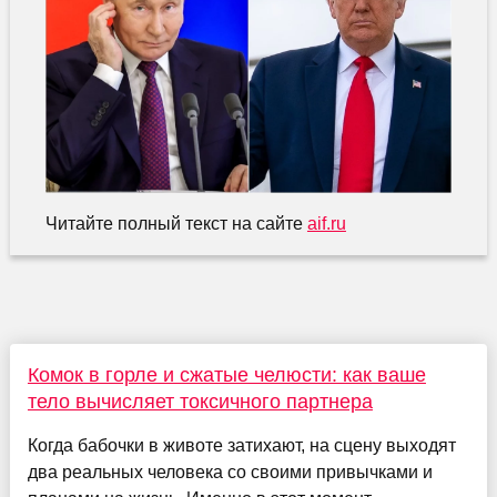
Читайте полный текст на сайте
aif.ru
Комок в горле и сжатые челюсти: как ваше
тело вычисляет токсичного партнера
Когда бабочки в животе затихают, на сцену выходят
два реальных человека со своими привычками и