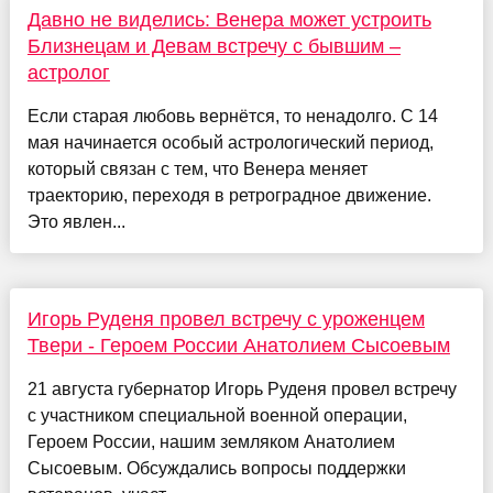
Давно не виделись: Венера может устроить
Близнецам и Девам встречу с бывшим –
астролог
Если старая любовь вернётся, то ненадолго. С 14
мая начинается особый астрологический период,
который связан с тем, что Венера меняет
траекторию, переходя в ретроградное движение.
Это явлен...
Игорь Руденя провел встречу с уроженцем
Твери - Героем России Анатолием Сысоевым
21 августа губернатор Игорь Руденя провел встречу
с участником специальной военной операции,
Героем России, нашим земляком Анатолием
Сысоевым. Обсуждались вопросы поддержки