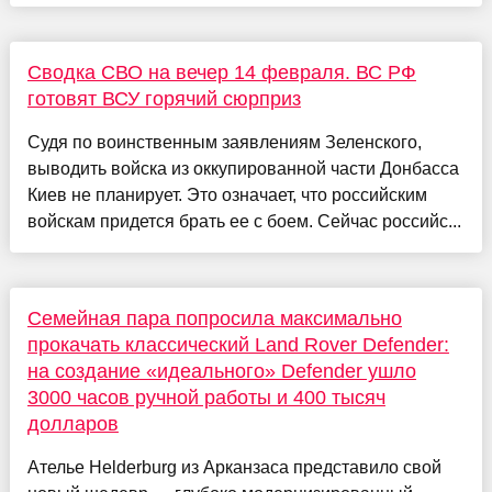
Сводка СВО на вечер 14 февраля. ВС РФ
готовят ВСУ горячий сюрприз
Судя по воинственным заявлениям Зеленского,
выводить войска из оккупированной части Донбасса
Киев не планирует. Это означает, что российским
войскам придется брать ее с боем. Сейчас российс...
Семейная пара попросила максимально
прокачать классический Land Rover Defender:
на создание «идеального» Defender ушло
3000 часов ручной работы и 400 тысяч
долларов
Ателье Helderburg из Арканзаса представило свой