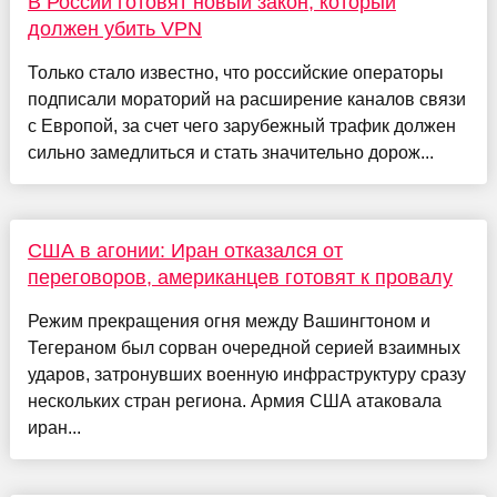
В России готовят новый закон, который
должен убить VPN
Только стало известно, что российские операторы
подписали мораторий на расширение каналов связи
с Европой, за счет чего зарубежный трафик должен
сильно замедлиться и стать значительно дорож...
США в агонии: Иран отказался от
переговоров, американцев готовят к провалу
Режим прекращения огня между Вашингтоном и
Тегераном был сорван очередной серией взаимных
ударов, затронувших военную инфраструктуру сразу
нескольких стран региона. Армия США атаковала
иран...