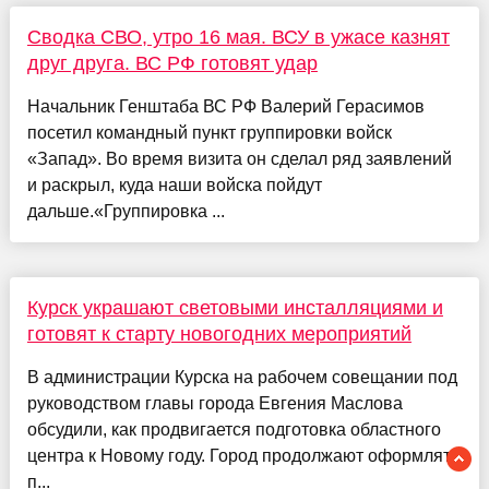
Сводка СВО, утро 16 мая. ВСУ в ужасе казнят
друг друга. ВС РФ готовят удар
Начальник Генштаба ВС РФ Валерий Герасимов
посетил командный пункт группировки войск
«Запад». Во время визита он сделал ряд заявлений
и раскрыл, куда наши войска пойдут
дальше.«Группировка ...
Курск украшают световыми инсталляциями и
готовят к старту новогодних мероприятий
В администрации Курска на рабочем совещании под
руководством главы города Евгения Маслова
обсудили, как продвигается подготовка областного
центра к Новому году. Город продолжают оформлять
п...