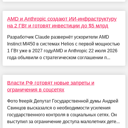
AMD и Anthropic создают ИИ-инфраструктуру
на 2 ГВт и готовят инвестиции до $5 млрд
Разработчик Claude развернёт ускорители AMD
Instinct MI450 в системах Helios с первой мощностью
1 ГВт уже в 2027 годуAMD и Anthropic 22 июля 2026
года объявили о стратегическом соглашении п...
Власти РФ готовят новые запреты и
ограничения в соцсетях
Фото freepik Депутат Государственной думы Андрей
Свинцов высказался о необходимости усиления
государственного контроля в социальных сетях. Он
выступил за ограничение доступа малолетних дете...