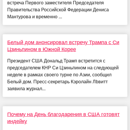
встреча Первого заместителя Председателя
Правительства Российской Федерации Дениса
Мантурова и временно ...
Белый дом анонсировал встречу Трампа с Си
Цзиньпином в Южной Корее
Президент США Дональд Трамп встретится с
председателем КНР Си Цзиньпином на следующей
неделе в рамках своего турне по Азии, сообщил
Белый дом. Пресс-секретарь Кэролайн Лbвитт
заявила журнал...
Почему на День благодарения в США готовят
индейку