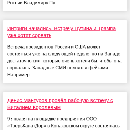
России Владимиру Пу...
Интриги начались. Встречу Путина и Трампа
уже хотят сорвать
Встреча президентов России и США может
состояться уже на следующей неделе, но на Западе
достаточно сил, которые очень хотели бы, чтобы она
сорвалась. Западные СМИ полнятся фейками.
Например...
Денис Мантуров провёл рабочую встречу с
Виталием Королевым
9 января на площадке предприятия ООО
«ТверьКанатДор» в Конаковском округе состоялась