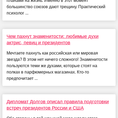
планами на жизнь. Именно в этот момент
большинство союзов дают трещину. Практический
психолог ...
Чем пахнут знаменитости: любимые духи
актрис, певиц и президентов
Мечтаете пахнуть как российская или мировая
звезда? В этом нет ничего сложного! Знаменитости
пользуются теми же духами, которые стоят на
полках в парфюмерных магазинах. Кто-то
предпочитает ...
Дипломат Долгов описал правила подготовки
встреч президентов России и США