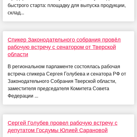
быстрого старта: площадку для выпуска продукции,
склад...
Спикер Законодательного собрания провёл
рабочую встречу с сенатором от Тверской
области
В региональном парламенте состоялась рабочая
встреча спикера Сергея Голубева и сенатора РФ от
Законодательного Собрания Тверской области,
заместителя председателя Комитета Совета
Федерации ...
Сергей Голубев провел рабочую встречу с
депутатом Госдумы Юлией Сарановой