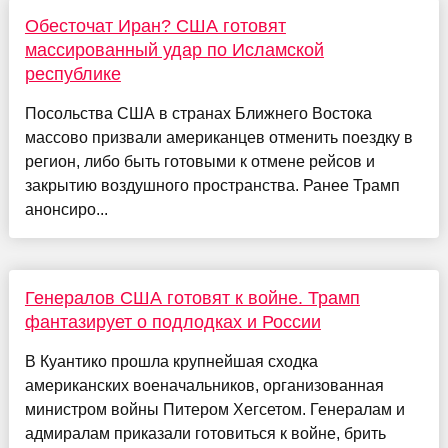
Обесточат Иран? США готовят
массированный удар по Исламской
республике
Посольства США в странах Ближнего Востока
массово призвали американцев отменить поездку в
регион, либо быть готовыми к отмене рейсов и
закрытию воздушного пространства. Ранее Трамп
анонсиро...
Генералов США готовят к войне. Трамп
фантазирует о подлодках и России
В Куантико прошла крупнейшая сходка
американских военачальников, организованная
министром войны Питером Хегсетом. Генералам и
адмиралам приказали готовиться к войне, брить