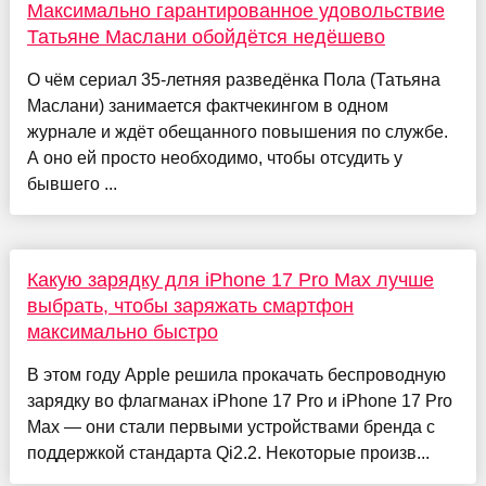
Максимально гарантированное удовольствие
Татьяне Маслани обойдётся недёшево
О чём сериал 35-летняя разведёнка Пола (Татьяна
Маслани) занимается фактчекингом в одном
журнале и ждёт обещанного повышения по службе.
А оно ей просто необходимо, чтобы отсудить у
бывшего ...
Какую зарядку для iPhone 17 Pro Max лучше
выбрать, чтобы заряжать смартфон
максимально быстро
В этом году Apple решила прокачать беспроводную
зарядку во флагманах iPhone 17 Pro и iPhone 17 Pro
Max — они стали первыми устройствами бренда с
поддержкой стандарта Qi2.2. Некоторые произв...