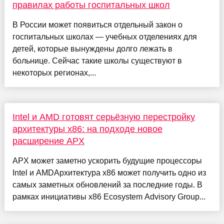
правилах работы госпитальных школ
В России может появиться отдельный закон о
госпитальных школах — учебных отделениях для
детей, которые вынуждены долго лежать в
больнице. Сейчас такие школы существуют в
некоторых регионах,...
Intel и AMD готовят серьёзную перестройку
архитектуры x86: на подходе новое
расширение APX
APX может заметно ускорить будущие процессоры
Intel и AMDАрхитектура x86 может получить одно из
самых заметных обновлений за последние годы. В
рамках инициативы x86 Ecosystem Advisory Group...