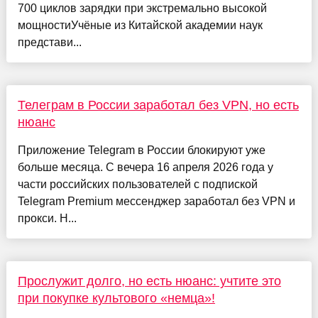
700 циклов зарядки при экстремально высокой
мощностиУчёные из Китайской академии наук
представи...
Телеграм в России заработал без VPN, но есть
нюанс
Приложение Telegram в России блокируют уже
больше месяца. С вечера 16 апреля 2026 года у
части российских пользователей с подпиской
Telegram Premium мессенджер заработал без VPN и
прокси. Н...
Прослужит долго, но есть нюанс: учтите это
при покупке культового «немца»!