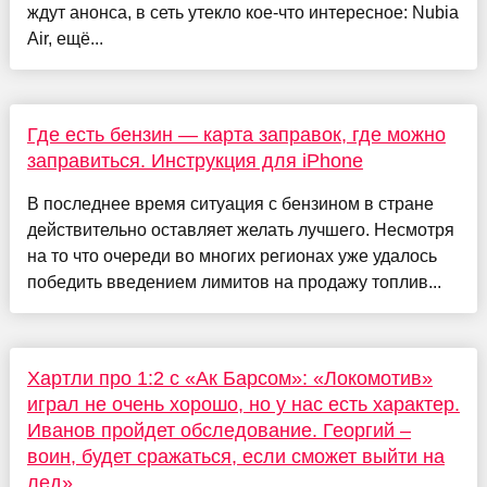
ждут анонса, в сеть утекло кое-что интересное: Nubia
Air, ещё...
Где есть бензин — карта заправок, где можно
заправиться. Инструкция для iPhone
В последнее время ситуация с бензином в стране
действительно оставляет желать лучшего. Несмотря
на то что очереди во многих регионах уже удалось
победить введением лимитов на продажу топлив...
Хартли про 1:2 с «Ак Барсом»: «Локомотив»
играл не очень хорошо, но у нас есть характер.
Иванов пройдет обследование. Георгий –
воин, будет сражаться, если сможет выйти на
лед»