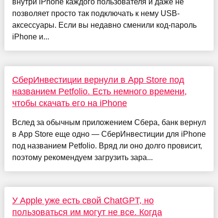
внутри iPhone каждого пользователя и даже не
позволяет просто так подключать к нему USB-
аксессуары. Если вы недавно сменили код-пароль
iPhone и...
СберИнвестиции вернули в App Store под
названием Petfolio. Есть немного времени,
чтобы скачать его на iPhone
Вслед за обычным приложением Сбера, банк вернул
в App Store еще одно — СберИнвестиции для iPhone
под названием Petfolio. Вряд ли оно долго провисит,
поэтому рекомендуем загрузить зара...
У Apple уже есть свой ChatGPT, но
пользоваться им могут не все. Когда