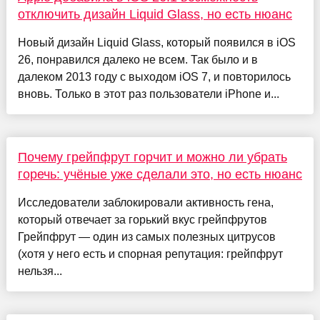
отключить дизайн Liquid Glass, но есть нюанс
Новый дизайн Liquid Glass, который появился в iOS
26, понравился далеко не всем. Так было и в
далеком 2013 году с выходом iOS 7, и повторилось
вновь. Только в этот раз пользователи iPhone и...
Почему грейпфрут горчит и можно ли убрать
горечь: учёные уже сделали это, но есть нюанс
Исследователи заблокировали активность гена,
который отвечает за горький вкус грейпфрутов
Грейпфрут — один из самых полезных цитрусов
(хотя у него есть и спорная репутация: грейпфрут
нельзя...