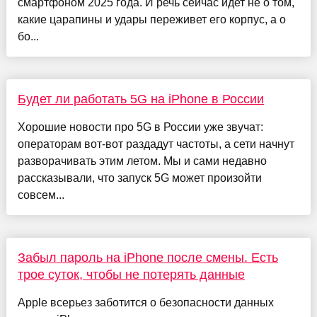
смартфоном 2025 года. И речь сейчас идет не о том,
какие царапины и удары переживет его корпус, а о
бо...
Будет ли работать 5G на iPhone в России
Хорошие новости про 5G в России уже звучат:
операторам вот-вот раздадут частоты, а сети начнут
разворачивать этим летом. Мы и сами недавно
рассказывали, что запуск 5G может произойти
совсем...
Забыл пароль на iPhone после смены. Есть
трое суток, чтобы не потерять данные
Apple всерьез заботится о безопасности данных