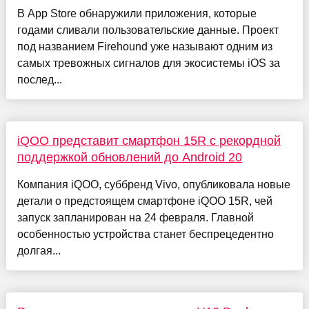
В App Store обнаружили приложения, которые
годами сливали пользовательские данные. Проект
под названием Firehound уже называют одним из
самых тревожных сигналов для экосистемы iOS за
послед...
iQOO представит смартфон 15R с рекордной
поддержкой обновлений до Android 20
Компания iQOO, суббренд Vivo, опубликовала новые
детали о предстоящем смартфоне iQOO 15R, чей
запуск запланирован на 24 февраля. Главной
особенностью устройства станет беспрецедентно
долгая...