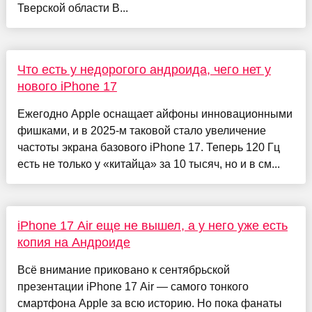
Тверской области В...
Что есть у недорогого андроида, чего нет у
нового iPhone 17
Ежегодно Apple оснащает айфоны инновационными
фишками, и в 2025-м таковой стало увеличение
частоты экрана базового iPhone 17. Теперь 120 Гц
есть не только у «китайца» за 10 тысяч, но и в см...
iPhone 17 Air еще не вышел, а у него уже есть
копия на Андроиде
Всё внимание приковано к сентябрьской
презентации iPhone 17 Air — самого тонкого
смартфона Apple за всю историю. Но пока фанаты