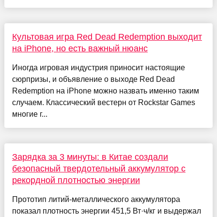
Культовая игра Red Dead Redemption выходит
на iPhone, но есть важный нюанс
Иногда игровая индустрия приносит настоящие
сюрпризы, и объявление о выходе Red Dead
Redemption на iPhone можно назвать именно таким
случаем. Классический вестерн от Rockstar Games
многие г...
Зарядка за 3 минуты: в Китае создали
безопасный твердотельный аккумулятор с
рекордной плотностью энергии
Прототип литий-металлического аккумулятора
показал плотность энергии 451,5 Вт·ч/кг и выдержал