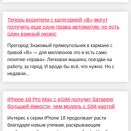
Теперь водители с категорией «B» могут
получить еще одни права автоматом: но есть
один важный нюанс
Прогород Знакомый прямоугольник в кармане с
буквой «B» — для миллионов это и есть само
понятие «права». Легковая машина, поездки на
работу, за город. И вроде бы всё, что нужно. Но с
недавни...
iPhone 18 Pro Max с eSIM получит батарею
большей ёмкости, чем модель с SIM-картой
Интерес к серии iPhone 18 продолжает расти
благодаря новым утечкам, раскрывающим