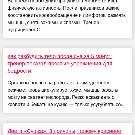
Во время новогодних праздников многие теряют
физическую активность. После праздников важно
восстановить кровообращение и лимфоток, размять
мышцы, снять зажимы и спазмы. Тренер-
нутрициолог О...
Как разбудить тело после сна за 5 минут:
тренер показал простые упражнения для
бодрости
Организм после сна работает в замедленном
режиме: кровь циркулирует хуже, мышцы зажаты,
мозгу не хватает кислорода. Резко вскакивать с
кровати и бежать на кухню — только усугублять со...
Диета «Сушка»: 3 причины, почему красивое