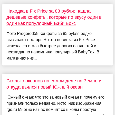
Находка в Fix Price за 83 рубля: нашла
дешевые конфеты, которые по вкусу один в
один как популярный Бэби Бокс
Фото Progorod58 Конфеты за 83 рубля редко
вызывают восторг. Но эта новинка из Fix Price
исчезла со стола быстрее дорогих сладостей и
неожиданно напомнила популярный BabyFox. В
магазинах низ...
Сколько океанов на самом деле на Земле и
откуда взялся новый Южный океан
Южный океан: что это за новый океан и почему его
признали только недавно. Источник изображения:
rgo.ru Многие из нас помнят со школы простую