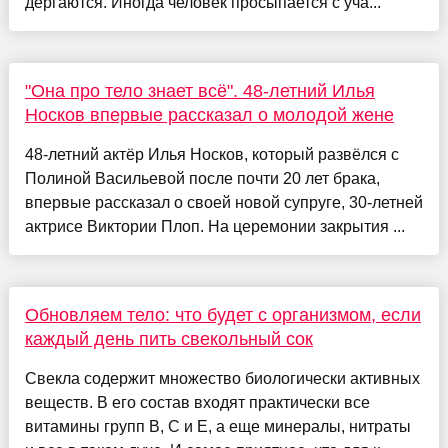
дергаются. Иногда человек просыпается с уча...
"Она про тело знает всё". 48-летний Илья
Носков впервые рассказал о молодой жене
48-летний актёр Илья Носков, который развёлся с
Полиной Васильевой после почти 20 лет брака,
впервые рассказал о своей новой супруге, 30-летней
актрисе Виктории Плоп. На церемонии закрытия ...
Обновляем тело: что будет с организмом, если
каждый день пить свекольный сок
Свекла содержит множество биологически активных
веществ. В его состав входят практически все
витамины групп B, C и E, а еще минералы, нитраты