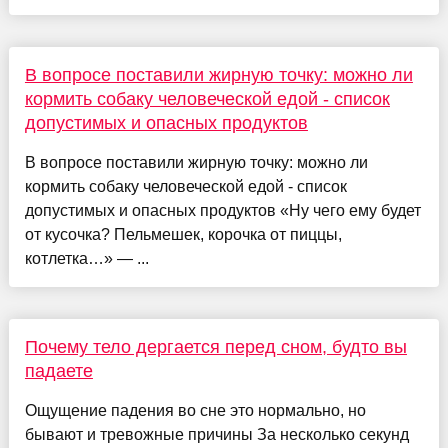
В вопросе поставили жирную точку: можно ли
кормить собаку человеческой едой - список
допустимых и опасных продуктов
В вопросе поставили жирную точку: можно ли
кормить собаку человеческой едой - список
допустимых и опасных продуктов «Ну чего ему будет
от кусочка? Пельмешек, корочка от пиццы,
котлетка…» — ...
Почему тело дергается перед сном, будто вы
падаете
Ощущение падения во сне это нормально, но
бывают и тревожные причины За несколько секунд