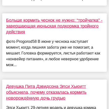
Больше кормить чеснок не нужно: “тройчатка” -
завершающая июньская подкормка тройного
действия
фото Progorod58 В июне у чеснока наступает
момент, когда лишняя забота уже не помогает, а
мешает. Головка формируется, листья работают как
«конвейер питания», и любое неверное удобрение
мож...
Девушка Пита Дэвидсона Элси Хьюитт
объяснила, почему отказалась кормить
новорождённую дочь грудью
Элси Хьюитт, 29-летняя модель и девушка комика