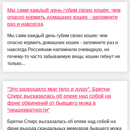
Мы сами каждый день губим своих кошек: чем
опасно кормить домашних кошек - запомните
раз и навсегда
Мы сами каждый день губим своих кошек: чем
опасно кормить домашних кошек - запомните раз и
навсегда Россиянам напомнили очевидную, но
почему-то часто забываемую вещь: кошки гибнут не
только...
"Это разрушило мои тело и душу". Бритни
Спирс высказалась об опеке над собой на
фоне обвинений от бывшего мужа в
"неадекватности"
Бритни Спирс высказалась об опеке над собой на
фоне выхода скандальных мемуаров бывшего мужа