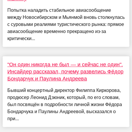
Попытка наладить стабильное авиасообщение
между Новосибирском и Мьянмой вновь столкнулась
с суровыми реалиями туристического рынка: прямое
авиасообщение временно прекращено из-за
критически...
"Он один никогда не был — и сейчас не один".
Инсайдер рассказал, почему развелись Фёдор
Бондарчук и Паулина Андреева
Бывший концертный директор Филиппа Киркорова,
продюсер Леонид Дзюник, который, по его словам,
был посвящён в подробности личной жизни Фёдора
Бондарчука и Паулины Андреевой, высказался о
при...