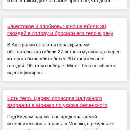
и все в таком духе. И самое приятное, что для к...
«Жестокое и злобное»: юноше вбили 30
гвоздей в голову и бросили его тело в реку
В Австралии остаются нераскрытыми
обстоятельства гибели 27-летнего мужчины, в череп
которого было вбито более 30 строительных
гвоздей. Об этом сообщает Mirror. Тело погибшего,
идентифициров...
Есть тело. Царев: спонсора Залужного
взорвали в Монако по указке Зеленского
Под Киевом нашли тело предполагаемой
исполнительницы теракта в Монако, в результате