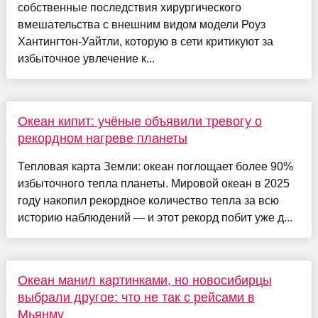
собственные последствия хирургического
вмешательства с внешним видом модели Роуз
Хантингтон-Уайтли, которую в сети критикуют за
избыточное увлечение к...
Океан кипит: учёные объявили тревогу о
рекордном нагреве планеты
Тепловая карта Земли: океан поглощает более 90%
избыточного тепла планеты. Мировой океан в 2025
году накопил рекордное количество тепла за всю
историю наблюдений — и этот рекорд побит уже д...
Океан манил картинками, но новосибирцы
выбрали другое: что не так с рейсами в
Мьянму