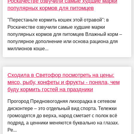
Роскачестве озвучили самые худшие марки
популярных кормов для питомцев
"Перестаньте кормить кошек этой отравой": в
Роскачестве озвучили самые худшие марки
популярных кормов для питомцев Влажный корм –
популярное дополнение или основа рациона для
миллионов коше...
Сходила в Светофор посмотреть на цены:
мясо, рыбу, конфеты и фрукты - поняла, чем
буду кормить гостей на праздники
Прогород Предновогодняя лихорадка в сетевом
дисконтере – это отдельный вид спорта. Тележки
громоздятся до верха, народ сметает с полок всё
подряд, а ценники меняются буквально на глазах.
Ре...