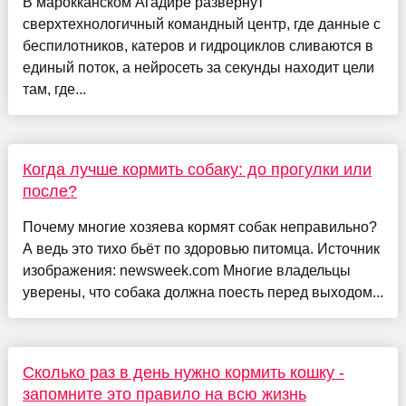
В марокканском Агадире развернут
сверхтехнологичный командный центр, где данные с
беспилотников, катеров и гидроциклов сливаются в
единый поток, а нейросеть за секунды находит цели
там, где...
Когда лучше кормить собаку: до прогулки или
после?
Почему многие хозяева кормят собак неправильно?
А ведь это тихо бьёт по здоровью питомца. Источник
изображения: newsweek.com Многие владельцы
уверены, что собака должна поесть перед выходом...
Сколько раз в день нужно кормить кошку -
запомните это правило на всю жизнь