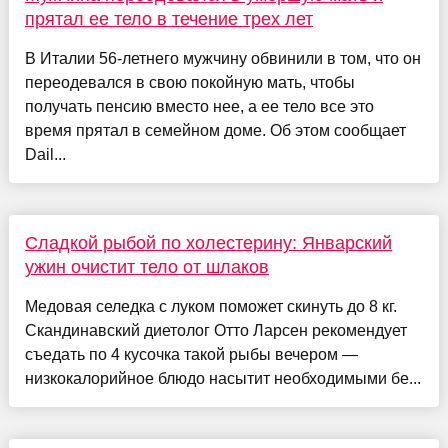
прятал ее тело в течение трех лет
В Италии 56-летнего мужчину обвинили в том, что он
переодевался в свою покойную мать, чтобы
получать пенсию вместо нее, а ее тело все это
время прятал в семейном доме. Об этом сообщает
Dail...
Сладкой рыбой по холестерину: Январский
ужин очистит тело от шлаков
Медовая селедка с луком поможет скинуть до 8 кг.
Скандинавский диетолог Отто Ларсен рекомендует
съедать по 4 кусочка такой рыбы вечером —
низкокалорийное блюдо насытит необходимыми бе...