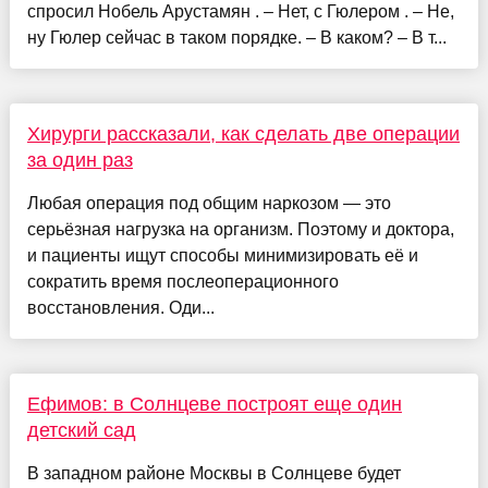
спросил Нобель Арустамян . – Нет, с Гюлером . – Не,
ну Гюлер сейчас в таком порядке. – В каком? – В т...
Хирурги рассказали, как сделать две операции
за один раз
Любая операция под общим наркозом — это
серьёзная нагрузка на организм. Поэтому и доктора,
и пациенты ищут способы минимизировать её и
сократить время послеоперационного
восстановления. Оди...
Ефимов: в Солнцеве построят еще один
детский сад
В западном районе Москвы в Солнцеве будет