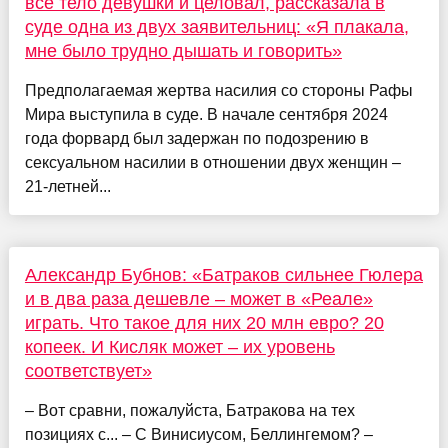
все тело девушки и целовал, рассказала в
суде одна из двух заявительниц: «Я плакала,
мне было трудно дышать и говорить»
Предполагаемая жертва насилия со стороны Рафы
Мира выступила в суде. В начале сентября 2024
года форвард был задержан по подозрению в
сексуальном насилии в отношении двух женщин –
21-летней...
Александр Бубнов: «Батраков сильнее Гюлера
и в два раза дешевле – может в «Реале»
играть. Что такое для них 20 млн евро? 20
копеек. И Кисляк может – их уровень
соответствует»
– Вот сравни, пожалуйста, Батракова на тех
позициях с... – С Винисиусом, Беллингемом? –