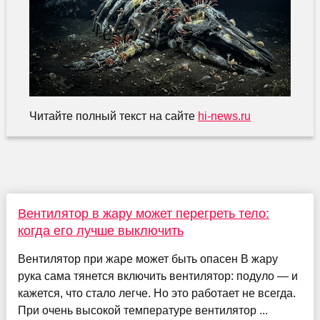
Читайте полный текст на сайте
hi-news.ru
Вентилятор в жару может перегреть тело:
когда его лучше выключить
Вентилятор при жаре может быть опасен В жару
рука сама тянется включить вентилятор: подуло — и
кажется, что стало легче. Но это работает не всегда.
При очень высокой температуре вентилятор ...