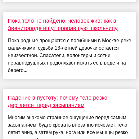
Пока тело не найдено, человек жив: как в
Звенигороде ищут пропавшую школьницу
Пока родные прощаются с погибшими в Москве-реке
мальчиками, судьба 13-летней девочки остается
неизвестной. Спасатели, волонтеры и сотни
неравнодушных продолжают искать ее в воде и на
берего...
Падение в пустоту: почему тело резко
дергается перед засыпанием
Многим знакомо странное ощущение перед самым
засыпанием: будто кровать внезапно исчезает, тело
летит вниз, а затем рука, нога или все мышцы резко