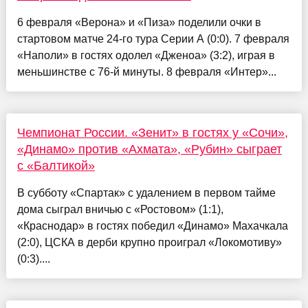
6 февраля «Верона» и «Пиза» поделили очки в
стартовом матче 24-го тура Серии А (0:0). 7 февраля
«Наполи» в гостях одолел «Дженоа» (3:2), играя в
меньшинстве с 76-й минуты. 8 февраля «Интер»...
Чемпионат России. «Зенит» в гостях у «Сочи»,
«Динамо» против «Ахмата», «Рубин» сыграет
с «Балтикой»
В субботу «Спартак» с удалением в первом тайме
дома сыграл вничью с «Ростовом» (1:1),
«Краснодар» в гостях победил «Динамо» Махачкала
(2:0), ЦСКА в дерби крупно проиграл «Локомотиву»
(0:3)....