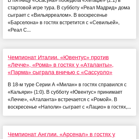
В пятницу «Осасуна» победила «Хетафе» (2:1) в
стартовой игре тура. В субботу «Реал Мадрид» дома
сыграет с «Вильярреалом». В воскресенье
«Барселона» в гостях встретится с «Севильей»,
«Реал С...
Чемпионат Италии. «Ювентус» против
«Лечче», «Рома» в гостях у «Аталанты»,
«Парма» сыграла вничью с «Сассуоло»
В 18-м туре Серии А «Милан» в гостях справился с
«Кальяри» (1:0). В субботу «Ювентус» принимает
«Лечче», «Аталанта» встречается с «Ромой». В
воскресенье «Наполи» сыграет с «Лацио» в гостях,...
Чемпионат Англии. «Арсенал» в гостях у