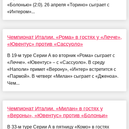
«Болонью» (2:0). 26 апреля «Торино» сыграет с
«Интером»...
Чемпионат Италии. «Рома» в гостях у «Лечче»,
«Ювентус» против «Сассуоло»
В 19-м туре Серии А во вторник «Рома» сыграет с
«Лечче». «Ювентус» – с «Сассуоло». В среду
«Наполи» примет «Верону», «Интер» встретится с
«Пармой». В четверг «Милан» сыграет с «Дженоа».
Чем...
Чемпионат Италии. «Милан» в гостях у
«Вероны», «Ювентус» против «Болоньи»
В 33-м туре Серии А в пятницу «Комо» в гостях