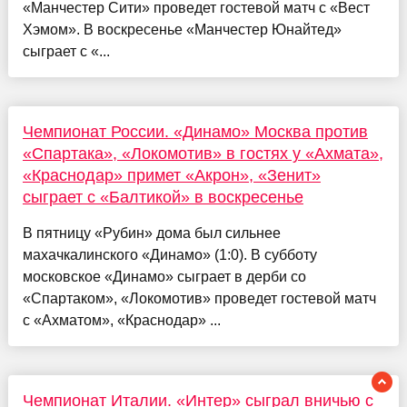
«Манчестер Сити» проведет гостевой матч с «Вест
Хэмом». В воскресенье «Манчестер Юнайтед»
сыграет с «...
Чемпионат России. «Динамо» Москва против
«Спартака», «Локомотив» в гостях у «Ахмата»,
«Краснодар» примет «Акрон», «Зенит»
сыграет с «Балтикой» в воскресенье
В пятницу «Рубин» дома был сильнее
махачкалинского «Динамо» (1:0). В субботу
московское «Динамо» сыграет в дерби со
«Спартаком», «Локомотив» проведет гостевой матч
с «Ахматом», «Краснодар» ...
Чемпионат Италии. «Интер» сыграл вничью с