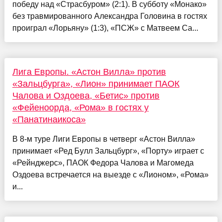
победу над «Страсбуром» (2:1). В субботу «Монако»
без травмированного Александра Головина в гостях
проиграл «Лорьяну» (1:3), «ПСЖ» с Матвеем Са...
Лига Европы. «Астон Вилла» против
«Зальцбурга», «Лион» принимает ПАОК
Чалова и Оздоева, «Бетис» против
«Фейеноорда, «Рома» в гостях у
«Панатинаикоса»
В 8-м туре Лиги Европы в четверг «Астон Вилла»
принимает «Ред Булл Зальцбург», «Порту» играет с
«Рейнджерс», ПАОК Федора Чалова и Магомеда
Оздоева встречается на выезде с «Лионом», «Рома»
и...