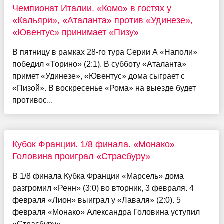
Чемпионат Италии. «Комо» в гостях у
«Кальяри», «Аталанта» против «Удинезе»,
«Ювентус» принимает «Пизу»
В пятницу в рамках 28-го тура Серии А «Наполи»
победил «Торино» (2:1). В субботу «Аталанта»
примет «Удинезе», «Ювентус» дома сыграет с
«Пизой». В воскресенье «Рома» на выезде будет
противос...
Кубок Франции. 1/8 финала. «Монако»
Головина проиграл «Страсбуру»
В 1/8 финала Кубка Франции «Марсель» дома
разгромил «Ренн» (3:0) во вторник, 3 февраля. 4
февраля «Лион» выиграл у «Лаваля» (2:0). 5
февраля «Монако» Александра Головина уступил