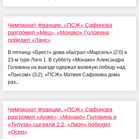
Чемпионат Франции. «ПСЖ» Сафонова
разгромил «Мец», «Монако» Головина
победил «Ланс»
В пятницу «Брест» дома обыграл «Марсель» (2:0) в
23-м туре Лиги 1. В субботу «Монако» Александра
Головина на выезде одержал волевую победу над
«Лансом» (3:2), «ПСЖ» Матвея Сафонова дома
раз...
Чемпионат Франции. «ПСЖ» Сафонова
разгромил «Анже», «Монако» Головина и
«Тулуза» сыграли 2:2, «Лион» победил
«Осер»