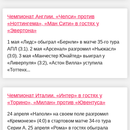
Чемпионат Англии. «Челси» против
«Ноттингема», «Ман Сити» в гостях у
«Эвертона»
1 мая «Лидс» обыграл «Бернли» в матче 35-го тура
АПЛ (3:1). 2 мая «Арсенал» разгромил «Ньюкасл»
(3:0). 3 мая «Манчестер Юнайтед» выиграл у
«Ливерпуля» (3:2), «Астон Вилла» уступила
«Тоттенх...
Чемпионат Италии. «Интер» в гостях у
«Торино», «Милан» против «Ювентуса»
24 апреля «Наполи» на своем поле разгромил
«Кремонезе» (4:0) в стартовом матче 34-го тура
Серии А. 25 апреля «Рома» в гостях обыграла