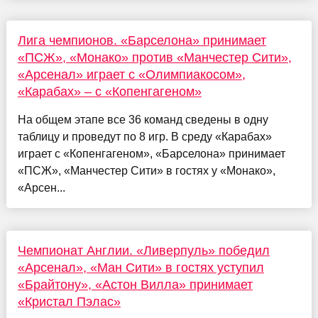
Лига чемпионов. «Барселона» принимает
«ПСЖ», «Монако» против «Манчестер Сити»,
«Арсенал» играет с «Олимпиакосом»,
«Карабах» – с «Копенгагеном»
На общем этапе все 36 команд сведены в одну
таблицу и проведут по 8 игр. В среду «Карабах»
играет с «Копенгагеном», «Барселона» принимает
«ПСЖ», «Манчестер Сити» в гостях у «Монако»,
«Арсен...
Чемпионат Англии. «Ливерпуль» победил
«Арсенал», «Ман Сити» в гостях уступил
«Брайтону», «Астон Вилла» принимает
«Кристал Пэлас»