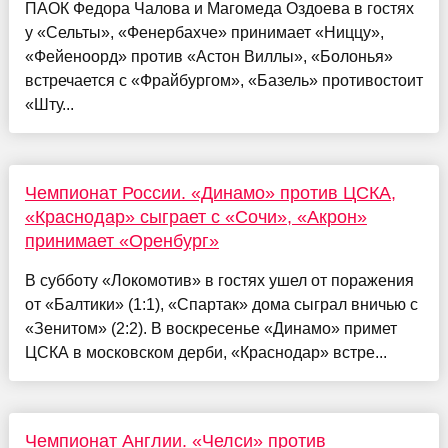
ПАОК Федора Чалова и Магомеда Оздоева в гостях
у «Сельты», «Фенербахче» принимает «Ниццу»,
«Фейеноорд» против «Астон Виллы», «Болонья»
встречается с «Фрайбургом», «Базель» противостоит
«Шту...
Чемпионат России. «Динамо» против ЦСКА,
«Краснодар» сыграет с «Сочи», «Акрон»
принимает «Оренбург»
В субботу «Локомотив» в гостях ушел от поражения
от «Балтики» (1:1), «Спартак» дома сыграл вничью с
«Зенитом» (2:2). В воскресенье «Динамо» примет
ЦСКА в московском дерби, «Краснодар» встре...
Чемпионат Англии. «Челси» против