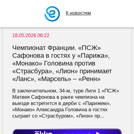
К новостям
18.05.2026 06:22
Чемпионат Франции. «ПСЖ»
Сафонова в гостях у «Парижа»,
«Монако» Головина против
«Страсбура», «Лион» принимает
«Ланс», «Марсель» – «Ренн»
В заключительном, 34-м, туре Лиги 1 «ПСЖ»
Матвея Сафонова в ранге чемпиона на
выезде встретится в дерби с «Парижем»,
«Монако» Александра Головина в гостях
сыграет со «Страсбуром», «Лион» пр...