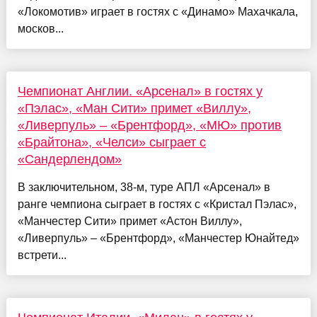
«Локомотив» играет в гостях с «Динамо» Махачкала,
москов...
Чемпионат Англии. «Арсенал» в гостях у
«Пэлас», «Ман Сити» примет «Виллу»,
«Ливерпуль» – «Брентфорд», «МЮ» против
«Брайтона», «Челси» сыграет с
«Сандерлендом»
В заключительном, 38-м, туре АПЛ «Арсенал» в
ранге чемпиона сыграет в гостях с «Кристал Пэлас»,
«Манчестер Сити» примет «Астон Виллу»,
«Ливерпуль» – «Брентфорд», «Манчестер Юнайтед»
встрети...