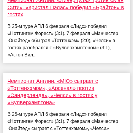
Чемпионат Англии. «Ливерпуль» против «Ман
Сити», «Кристал Пэлас» победил «Брайтон» в
гостях
В 25-м туре АПЛ 6 февраля «Лидс» победил
«Ноттингем Форест» (3:1). 7 февраля «Манчестер
Юнайтед» обыграл «Тоттенхэм» (2:0), «Челси» в
гостях разобрался с «Вулверхэмптоном» (3:1),
«Астон Вил...
Чемпионат Англии. «МЮ» сыграет с
«Тоттенхэмом», «Арсенал» против
«Сандерленда», «Челси» в гостях у
«Вулверхэмптона»
В 25-м туре АПЛ 6 февраля «Лидс» победил
«Ноттингем Форест» (3:1). 7 февраля «Манчестер
Юнайтед» сыграет с «Тоттенхэмом», «Челси»