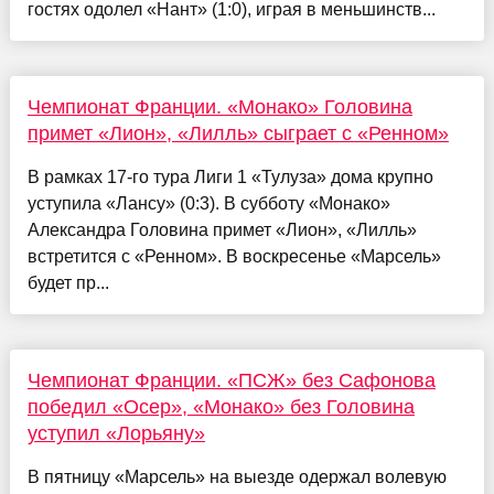
гостях одолел «Нант» (1:0), играя в меньшинств...
Чемпионат Франции. «Монако» Головина
примет «Лион», «Лилль» сыграет с «Ренном»
В рамках 17-го тура Лиги 1 «Тулуза» дома крупно
уступила «Лансу» (0:3). В субботу «Монако»
Александра Головина примет «Лион», «Лилль»
встретится с «Ренном». В воскресенье «Марсель»
будет пр...
Чемпионат Франции. «ПСЖ» без Сафонова
победил «Осер», «Монако» без Головина
уступил «Лорьяну»
В пятницу «Марсель» на выезде одержал волевую