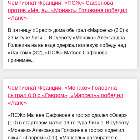
Чемпионат Франции. «ПСЖ» Сафонова
против «Меца», «Монако» Головина победил
«Ланс»
В пятницу «Брест» дома обыграл «Марсель» (2:0) в
23-м туре Лиги 1. В субботу «Монако» Александра
Головина на выезде одержал волевую победу над
«Лансом» (3:2), «ПСЖ» Матвея Сафонова
принимае...
Чемпионат Франции. «Монако» Головина
сыграл 0:0 с «Гавром», «Марсель» победил
«Ланс»
«ПСЖ» Матвея Сафонова в гостях одолел «Осер»
(1:0) в стартовом матче 19-го тура Лиги 1. В субботу
«Монако» Александра Головина в гостях поделил
очки с «Гавром» (0:0), «Марсель» разобрался с...