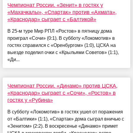
Чемпионат России. «Зенит» в гостях у
«Махачкалы», «Спартак» против «Ахмата»,
«Краснодар» сыграет с «Балтикой»
В 25-м туре Мир РПЛ «Ростов» в пятницу дома
проиграл «Сочи» (0:1). В субботу «Локомотив» в
гостях справился с «Оренбургом» (1:0), ЦСКА на
выезде поделил очки с «Крыльями Советов» (1:1),
«Ди...
Чемпионат России. «Динамо» против ЦСКА,
«Краснодар» сыграет с «Сочи», «Ростов» в
гостях у «Рубина»
В субботу «Локомотив» в гостях ушел от поражения
от «Балтики» (1:1), «Спартак» дома сыграл вничью с
«Зенитом» (2:2). В воскресенье «Динамо» примет