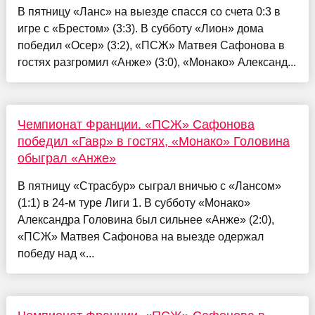
В пятницу «Ланс» на выезде спасся со счета 0:3 в
игре с «Брестом» (3:3). В субботу «Лион» дома
победил «Осер» (3:2), «ПСЖ» Матвея Сафонова в
гостях разгромил «Анже» (3:0), «Монако» Александ...
Чемпионат Франции. «ПСЖ» Сафонова
победил «Гавр» в гостях, «Монако» Головина
обыграл «Анже»
В пятницу «Страсбур» сыграл вничью с «Лансом»
(1:1) в 24-м туре Лиги 1. В субботу «Монако»
Александра Головина был сильнее «Анже» (2:0),
«ПСЖ» Матвея Сафонова на выезде одержал
победу над «...