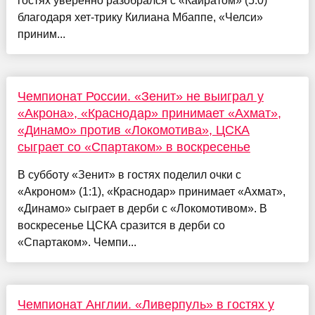
гостях уверенно разобрался с «Кайратом» (5:0)
благодаря хет-трику Килиана Мбаппе, «Челси»
приним...
Чемпионат России. «Зенит» не выиграл у
«Акрона», «Краснодар» принимает «Ахмат»,
«Динамо» против «Локомотива», ЦСКА
сыграет со «Спартаком» в воскресенье
В субботу «Зенит» в гостях поделил очки с
«Акроном» (1:1), «Краснодар» принимает «Ахмат»,
«Динамо» сыграет в дерби с «Локомотивом». В
воскресенье ЦСКА сразится в дерби со
«Спартаком». Чемпи...
Чемпионат Англии. «Ливерпуль» в гостях у