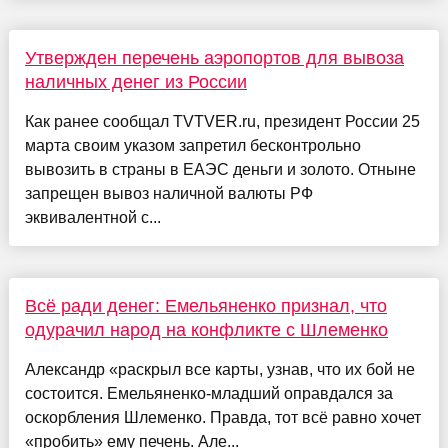
Утвержден перечень аэропортов для вывоза
наличных денег из России
Как ранее сообщал TVTVER.ru, президент России 25
марта своим указом запретил бесконтрольно
вывозить в страны в ЕАЭС деньги и золото. Отныне
запрещен вывоз наличной валюты РФ
эквивалентной с...
Всё ради денег: Емельяненко признал, что
одурачил народ на конфликте с Шлеменко
Александр «раскрыл все карты, узнав, что их бой не
состоится. Емельяненко-младший оправдался за
оскорбления Шлеменко. Правда, тот всё равно хочет
«пробить» ему печень. Але...