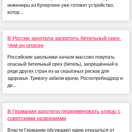
инженеры из Купертино уже готовят устройство,
котор...
В России захотели запретить бетельный орех.
Чем он опасен
Российские школьники начали массово покупать
опасный бетельный орех (бетель), запрещённый в
ряде других стран из-за серьёзных рисков для
здоровья. Тревогу забили врачи, Роспотребнадзор и
де...
В Германии захотели переименовать улицы с
советскими названиями
Власти Германии обсуждают идею отказаться от