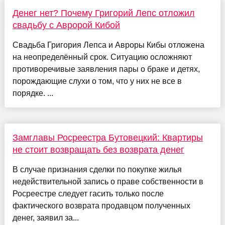
Денег нет? Почему Григорий Лепс отложил
свадьбу с Авророй Кибой
Свадьба Григория Лепса и Авроры Кибы отложена
на неопределённый срок. Ситуацию осложняют
противоречивые заявления пары о браке и детях,
порождающие слухи о том, что у них не все в
порядке. ...
Замглавы Росреестра Бутовецкий: Квартиры
не стоит возвращать без возврата денег
В случае признания сделки по покупке жилья
недействительной запись о праве собственности в
Росреестре следует гасить только после
фактического возврата продавцом полученных
денег, заявил за...