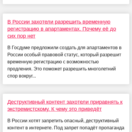
В России захотели разрешить временную
регистрацию в апартаментах. Почему её до
сих пор нет
В Госдуме предложили создать для апартаментов в
России особый правовой статус, который разрешит
временную регистрацию с возможностью
продления. Это поможет разрешить многолетний
спор вокруг...
Деструктивный контент захотели приравнять к
экстремистскому. К чему это приведёт
В России хотят запретить опасный, деструктивный
контент в интернете. Под запрет попадёт пропаганда