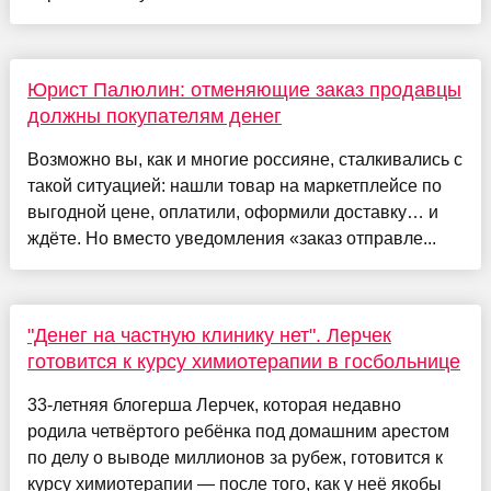
Юрист Палюлин: отменяющие заказ продавцы
должны покупателям денег
Возможно вы, как и многие россияне, сталкивались с
такой ситуацией: нашли товар на маркетплейсе по
выгодной цене, оплатили, оформили доставку… и
ждёте. Но вместо уведомления «заказ отправле...
"Денег на частную клинику нет". Лерчек
готовится к курсу химиотерапии в госбольнице
33-летняя блогерша Лерчек, которая недавно
родила четвёртого ребёнка под домашним арестом
по делу о выводе миллионов за рубеж, готовится к
курсу химиотерапии — после того, как у неё якобы