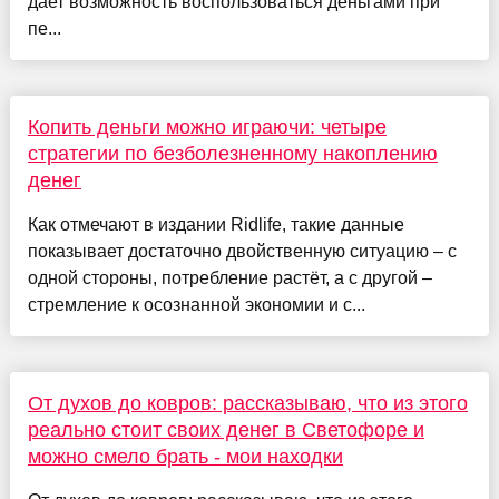
дает возможность воспользоваться деньгами при
пе...
Копить деньги можно играючи: четыре
стратегии по безболезненному накоплению
денег
Как отмечают в издании Ridlife, такие данные
показывает достаточно двойственную ситуацию – с
одной стороны, потребление растёт, а с другой –
стремление к осознанной экономии и с...
От духов до ковров: рассказываю, что из этого
реально стоит своих денег в Светофоре и
можно смело брать - мои находки