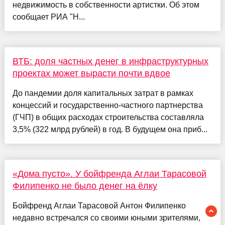
недвижимость в собственности артистки. Об этом
сообщает РИА "Н...
ВТБ: доля частных денег в инфраструктурных
проектах может вырасти почти вдвое
До пандемии доля капитальных затрат в рамках
концессий и государственно-частного партнерства
(ГЧП) в общих расходах строительства составляла
3,5% (322 млрд рублей) в год. В будущем она приб...
«Дома пусто». У бойфренда Аглаи Тарасовой
Филипенко не было денег на ёлку
Бойфренд Аглаи Тарасовой Антон Филипенко
недавно встречался со своими юными зрителями,