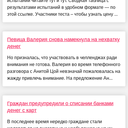
испытаний читайте тут и тут. Сводная таблица с
результатами испытаний в удобном формате — по
этой ссылке. Участники теста – чтобы узнать цену ...
Певица Валерия снова намекнула на нехватку
денег
Но призналась, что участвовать в челленджах ради
внимания не готова. Валерия во время телефонного
разговора с Анитой Цой невзначай пожаловалась на
жажду привлечь внимание. На предложение Ан...
Граждан предупредили о списании банками
денег с карт
В последнее время нередко граждане стали