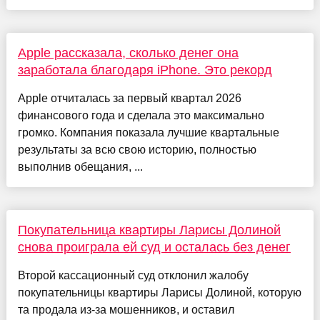
Apple рассказала, сколько денег она
заработала благодаря iPhone. Это рекорд
Apple отчиталась за первый квартал 2026
финансового года и сделала это максимально
громко. Компания показала лучшие квартальные
результаты за всю свою историю, полностью
выполнив обещания, ...
Покупательница квартиры Ларисы Долиной
снова проиграла ей суд и осталась без денег
Второй кассационный суд отклонил жалобу
покупательницы квартиры Ларисы Долиной, которую
та продала из-за мошенников, и оставил