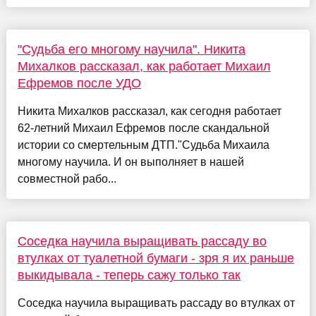
"Судьба его многому научила". Никита
Михалков рассказал, как работает Михаил
Ефремов после УДО
Никита Михалков рассказал, как сегодня работает
62-летний Михаил Ефремов после скандальной
истории со смертельным ДТП."Судьба Михаила
многому научила. И он выполняет в нашей
совместной рабо...
Соседка научила выращивать рассаду во
втулках от туалетной бумаги - зря я их раньше
выкидывала - теперь сажу только так
Соседка научила выращивать рассаду во втулках от