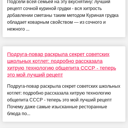
Подсели всей семьей на эту вкуснятину: лучший
рецепт сочной куриной грудки - вся хитрость
добавлении сметаны таким методом Куриная грудка
обладает коварным свойством — из сочного и
нежного ...
Подруга-повар раскрыла секрет советских
школьных котлет: подробно рассказала
хитрую технологию общепита СССР - теперь
это мой лучший рецепт
Подруга-повар раскрыла секрет советских школьных
котлет: подробно рассказала хитрую технологию
общепита СССР - теперь это мой лучший рецепт
Почему даже самые изысканные ресторанные
блюда по...