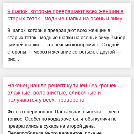
9 шапок, которые превращают всех женщин в
старых тёток - модные шапки на осень и зиму
9 шапок, которые превращают всех женщин в
старых тёток - модные шапки на осень и зиму Выбор
зимней шапки — это вечный компромисс. С одной
стороны — мороз и желание согреться, с другой —
рис...
Наконец нашла рецепт куличей без крошек —
влажные, волокнистые, сливочные и
получаются у всех, проверено
Фото сгенерировано Пасхальная выпечка — дело
тонкое. Особенно когда хочется, чтобы куличи не
превратились в сухарь на второй день.
Перепробовала много вариантов, пока не