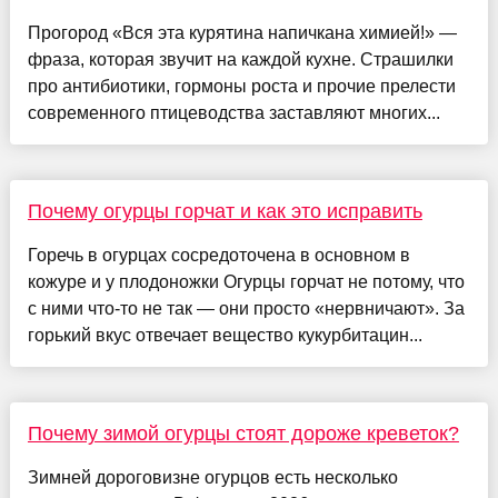
Прогород «Вся эта курятина напичкана химией!» —
фраза, которая звучит на каждой кухне. Страшилки
про антибиотики, гормоны роста и прочие прелести
современного птицеводства заставляют многих...
Почему огурцы горчат и как это исправить
Горечь в огурцах сосредоточена в основном в
кожуре и у плодоножки Огурцы горчат не потому, что
с ними что-то не так — они просто «нервничают». За
горький вкус отвечает вещество кукурбитацин...
Почему зимой огурцы стоят дороже креветок?
Зимней дороговизне огурцов есть несколько