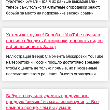
туалетной бумаги - зря я их раньше выкидывала -
теперь сажу только такОпытные огородники знают:
борьба за место на подоконнике весной сравни...
Хотели как лучше! Борьба с YouTube научила
россиян обходить блокировки, воровать видео
и финансировать Запад
Иллюстрация freepik С момента блокировки YouTube
на территории России прошло достаточно времени,
чтобы оценить не только прямые, но и косвенные
последствия этого решения. Вместо ограждения ...
Бабушка научила удалять вредную всю
вредную "химию" из магазинной курицы. Все
намного проще, чем вы думали