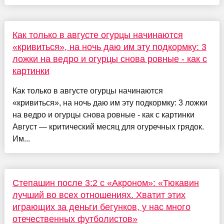
Как только в августе огурцы начинаются
«кривиться», на ночь даю им эту подкормку: 3
ложки на ведро и огурцы снова ровные - как с
картинки
Как только в августе огурцы начинаются
«кривиться», на ночь даю им эту подкормку: 3 ложки
на ведро и огурцы снова ровные - как с картинки
Август — критический месяц для огуречных грядок.
Им...
Степашин после 3:2 с «Акроном»: «Тюкавин
лучший во всех отношениях. Хватит этих
играющих за деньги бегунков, у нас много
отечественных футболистов»