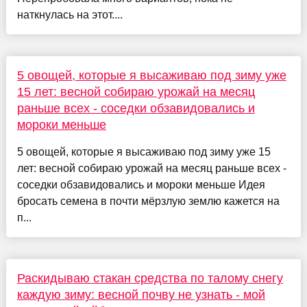
наткнулась на этот....
5 овощей, которые я высаживаю под зиму уже
15 лет: весной собираю урожай на месяц
раньше всех - соседки обзавидовались и
мороки меньше
5 овощей, которые я высаживаю под зиму уже 15
лет: весной собираю урожай на месяц раньше всех -
соседки обзавидовались и мороки меньше Идея
бросать семена в почти мёрзлую землю кажется на
п...
Раскидываю стакан средства по талому снегу
каждую зиму: весной почву не узнать - мой