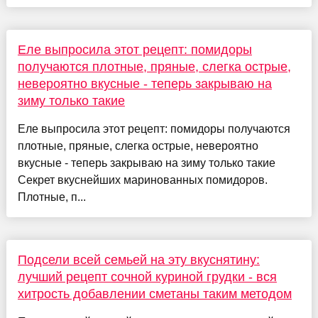
Еле выпросила этот рецепт: помидоры
получаются плотные, пряные, слегка острые,
невероятно вкусные - теперь закрываю на
зиму только такие
Еле выпросила этот рецепт: помидоры получаются
плотные, пряные, слегка острые, невероятно
вкусные - теперь закрываю на зиму только такие
Секрет вкуснейших маринованных помидоров.
Плотные, п...
Подсели всей семьей на эту вкуснятину:
лучший рецепт сочной куриной грудки - вся
хитрость добавлении сметаны таким методом