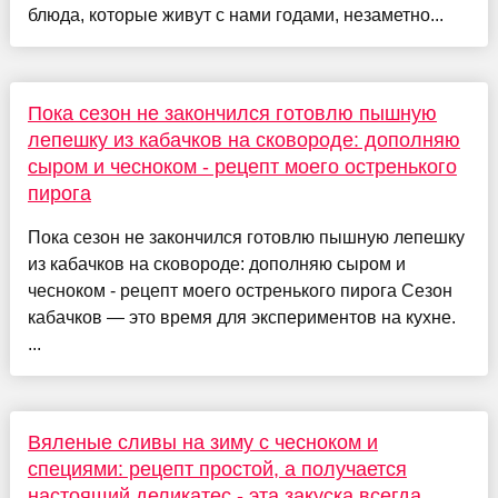
блюда, которые живут с нами годами, незаметно...
Пока сезон не закончился готовлю пышную
лепешку из кабачков на сковороде: дополняю
сыром и чесноком - рецепт моего остренького
пирога
Пока сезон не закончился готовлю пышную лепешку
из кабачков на сковороде: дополняю сыром и
чесноком - рецепт моего остренького пирога Сезон
кабачков — это время для экспериментов на кухне.
...
Вяленые сливы на зиму с чесноком и
специями: рецепт простой, а получается
настоящий деликатес - эта закуска всегда