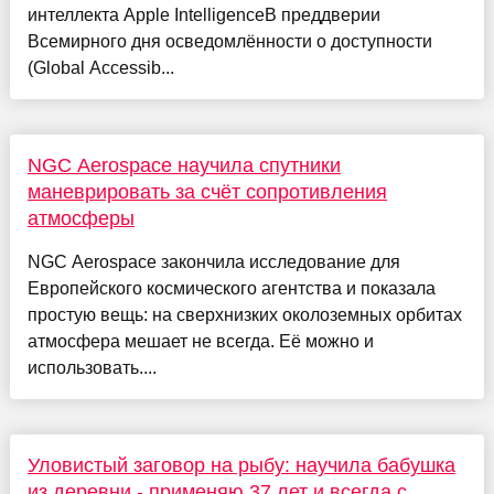
интеллекта Apple IntelligenceВ преддверии
Всемирного дня осведомлённости о доступности
(Global Accessib...
NGC Aerospace научила спутники
маневрировать за счёт сопротивления
атмосферы
NGC Aerospace закончила исследование для
Европейского космического агентства и показала
простую вещь: на сверхнизких околоземных орбитах
атмосфера мешает не всегда. Её можно и
использовать....
Уловистый заговор на рыбу: научила бабушка
из деревни - применяю 37 лет и всегда с