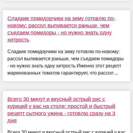
Сладкие помидорчики на зиму готовлю по-
новому: рассол выпивается раньше, чем
съедаем помидоры - но нужно знать одну
хитрость
Сладкие помидорчики на зиму готовлю по-новому:
рассол выпивается раньше, чем съедаем помидоры
- но нужно знать одну хитрость Именно этот рецепт
маринованных томатов гарантирует, что рассол ...
Всего 30 минут и вкусный острый рис с
курицей у вас на столе: простой и быстрый
рецепт сытного ужина - готовлю сразу на 3
дня
Всего 30 минут и вкусный острый рис с курицей у вас