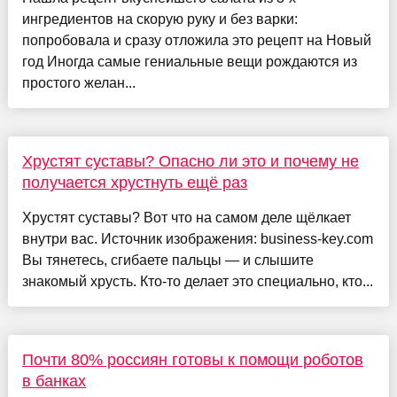
ингредиентов на скорую руку и без варки:
попробовала и сразу отложила это рецепт на Новый
год Иногда самые гениальные вещи рождаются из
простого желан...
Хрустят суставы? Опасно ли это и почему не
получается хрустнуть ещё раз
Хрустят суставы? Вот что на самом деле щёлкает
внутри вас. Источник изображения: business-key.com
Вы тянетесь, сгибаете пальцы — и слышите
знакомый хрусть. Кто-то делает это специально, кто...
Почти 80% россиян готовы к помощи роботов
в банках