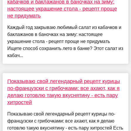
кабачков и баклажанов в баночках на зиму:
настоящее украшение стола - рецепт проще
не придумать
Каждый год закрываю любимый салат из кабачков и
баклажанов в баночках на зиму: настоящее
украшение стола - рецепт проще не придумать
Ищете способ сохранить лето в банке? Этот салат из
кабач...
Показываю свой легендарный рецепт курицы
по-французски с грибочками: все ахают, как я
делаю готовлю такую вкуснятину - есть пару
хитростей
Показываю свой легендарный рецепт курицы по-
французски с грибочками: все ахают, как я делаю
готовлю такую вкуснятину - есть пару хитростей Есть