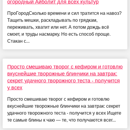
огородный Айболит для всех культур
ПроГородСколько времени и сил тратится на навоз?
Тащить мешки, раскладывать по грядкам,
переживать, хватит или нет. А потом дождь всё
смоет, и труды насмарку. Но есть способ проще.
Стакан с...
Просто смешиваю творог с кефиром и готовлю
вкуснейшие творожные блинчики на завтрак:
секрет удачного творожного теста - получится
у всех
Просто смешиваю творог с кефиром и готовлю
вкуснейшие творожные блинчики на завтрак: секрет
удачного творожного теста - получится у всех Ищете
те самые блины к чаю — те, что получаются всег...