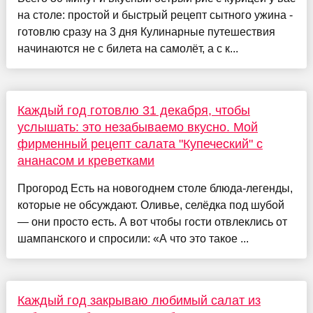
на столе: простой и быстрый рецепт сытного ужина -
готовлю сразу на 3 дня Кулинарные путешествия
начинаются не с билета на самолёт, а с к...
Каждый год готовлю 31 декабря, чтобы
услышать: это незабываемо вкусно. Мой
фирменный рецепт салата "Купеческий" с
ананасом и креветками
Прогород Есть на новогоднем столе блюда-легенды,
которые не обсуждают. Оливье, селёдка под шубой
— они просто есть. А вот чтобы гости отвлеклись от
шампанского и спросили: «А что это такое ...
Каждый год закрываю любимый салат из