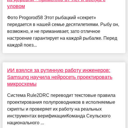
уловом
Фото Progorod58 Этот рыбацкий «секрет»
передается в нашей семье десятилетиями. Рыбу он,
возможно, и не приманивает, зато отличное
настроение гарантирует на каждой рыбалке. Перед
каждой поез...
ИИ взялся за рутинную работу инженеров:
Samsung научила нейросеть проектировать
микросхемы
Система Rule2DRC переводит текстовые правила
проектирования полупроводников в исполняемые
скрипты и проверяет их работу на реальных
инструментах верификацииКоманда Сеульского
национального ...