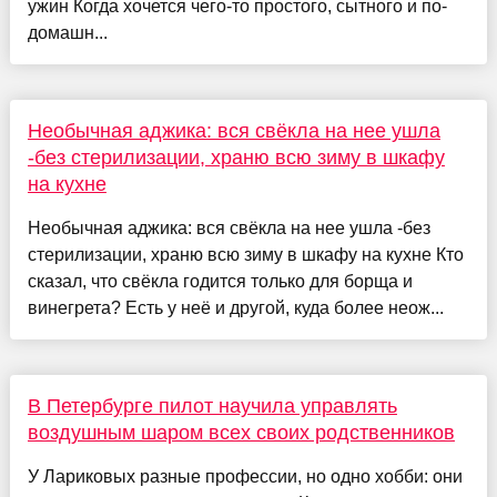
ужин Когда хочется чего-то простого, сытного и по-
домашн...
Необычная аджика: вся свёкла на нее ушла
-без стерилизации, храню всю зиму в шкафу
на кухне
Необычная аджика: вся свёкла на нее ушла -без
стерилизации, храню всю зиму в шкафу на кухне Кто
сказал, что свёкла годится только для борща и
винегрета? Есть у неё и другой, куда более неож...
В Петербурге пилот научила управлять
воздушным шаром всех своих родственников
У Лариковых разные профессии, но одно хобби: они