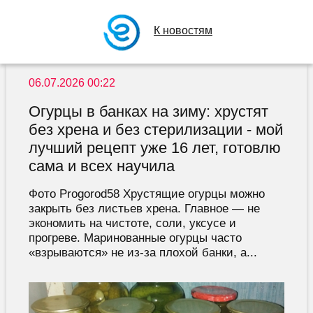
К новостям
06.07.2026 00:22
Огурцы в банках на зиму: хрустят
без хрена и без стерилизации - мой
лучший рецепт уже 16 лет, готовлю
сама и всех научила
Фото Progorod58 Хрустящие огурцы можно
закрыть без листьев хрена. Главное — не
экономить на чистоте, соли, уксусе и
прогреве. Маринованные огурцы часто
«взрываются» не из-за плохой банки, а...