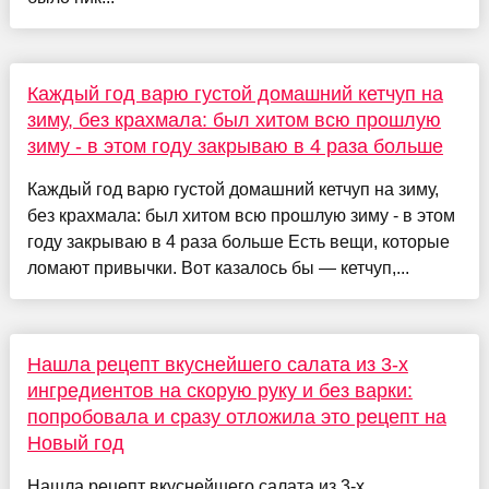
Каждый год варю густой домашний кетчуп на
зиму, без крахмала: был хитом всю прошлую
зиму - в этом году закрываю в 4 раза больше
Каждый год варю густой домашний кетчуп на зиму,
без крахмала: был хитом всю прошлую зиму - в этом
году закрываю в 4 раза больше Есть вещи, которые
ломают привычки. Вот казалось бы — кетчуп,...
Нашла рецепт вкуснейшего салата из 3-х
ингредиентов на скорую руку и без варки:
попробовала и сразу отложила это рецепт на
Новый год
Нашла рецепт вкуснейшего салата из 3-х