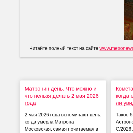
Читайте полный текст на сайте
www.metronews
Матронин день. Что можно и
Комета
что нельзя делать 2 мая 2026
когда 
года
ли уви
2 мая 2026 года вспоминают день,
Такое б
когда умерла Матрона
Астроно
Московская, самая почитаемая в
C/2026 