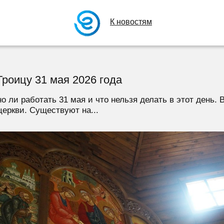
К новостям
Троицу 31 мая 2026 года
о ли работать 31 мая и что нельзя делать в этот день.
церкви. Существуют на...