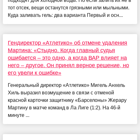
подходят для холодной воды. Но если залить их не в
тот отсек, вещи останутся грязными или мыльными.
Куда заливать гель: два варианта Первый и осн...
Гендиректор «Атлетико» об отмене удаления
Мартина: «Стыдно. Когда главный судья
ошибается – это одно, а когда ВАР влияет на
него – другое. Он принял верное решение, но
его увели к ошибке»
Генеральный директор «Атлетико» Мигель Анхель
Хиль выразил возмущение в связи с отменой
красной карточки защитнику «Барселоны» Жерару
Мартину в матче команд в Ла Лиге (1:2). На 46-й
минуте ...