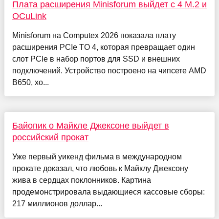
Плата расширения Minisforum выйдет с 4 M.2 и
OCuLink
Minisforum на Computex 2026 показала плату
расширения PCIe TO 4, которая превращает один
слот PCIe в набор портов для SSD и внешних
подключений. Устройство построено на чипсете AMD
B650, хо...
Байопик о Майкле Джексоне выйдет в
российский прокат
Уже первый уикенд фильма в международном
прокате доказал, что любовь к Майклу Джексону
жива в сердцах поклонников. Картина
продемонстрировала выдающиеся кассовые сборы:
217 миллионов доллар...