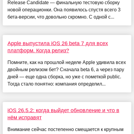
Release Candidate — финальную тестовую сборку
новой операционки. Она появилось спустя всего 3
бета-версии, что довольно скромно. С одной с...
Apple выпустила iOS 26 beta 7 для всех
платформ. Когда релиз?
Помните, как на прошлой неделе Apple удивила всех
двойным релизом бет? Сначала beta 6, а через пару
дней — еще одна сборка, но уже с пометкой public.
Тогда стало понятно: компания определил...
iOS 26.5.2: когда выйдет обновление и что в
нём исправят
Внимание сейчас постепенно смещается к крупным