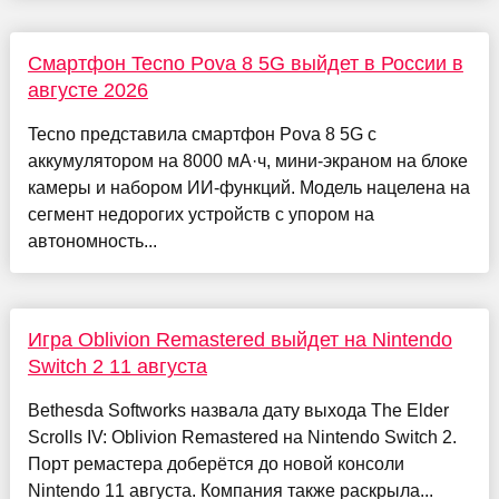
Смартфон Tecno Pova 8 5G выйдет в России в
августе 2026
Tecno представила смартфон Pova 8 5G с
аккумулятором на 8000 мА·ч, мини-экраном на блоке
камеры и набором ИИ-функций. Модель нацелена на
сегмент недорогих устройств с упором на
автономность...
Игра Oblivion Remastered выйдет на Nintendo
Switch 2 11 августа
Bethesda Softworks назвала дату выхода The Elder
Scrolls IV: Oblivion Remastered на Nintendo Switch 2.
Порт ремастера доберётся до новой консоли
Nintendo 11 августа. Компания также раскрыла...