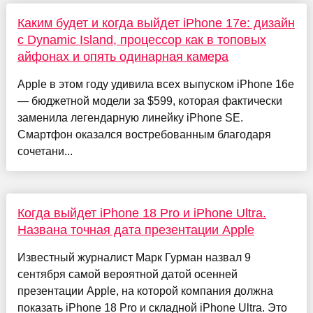
Каким будет и когда выйдет iPhone 17e: дизайн
с Dynamic Island, процессор как в топовых
айфонах и опять одинарная камера
Apple в этом году удивила всех выпуском iPhone 16e
— бюджетной модели за $599, которая фактически
заменила легендарную линейку iPhone SE.
Смартфон оказался востребованным благодаря
сочетани...
Когда выйдет iPhone 18 Pro и iPhone Ultra.
Названа точная дата презентации Apple
Известный журналист Марк Гурман назвал 9
сентября самой вероятной датой осенней
презентации Apple, на которой компания должна
показать iPhone 18 Pro и складной iPhone Ultra. Это