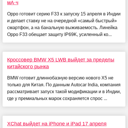
мА·ч
Oppo готовит серию F33 к запуску 15 апреля в Индии
и делает ставку не на очередной «самый быстрый»
смартфон, а на банальную выживаемость. Линейка
Oppo F33 обещает защиту IP69K, усиленный ко...
Кроссовер BMW X5 LWB выйдет за пределы
китайского рынка
BMW готовит длиннобазную версию нового X5 не
только для Китая. По данным Autocar India, компания
рассматривает запуск такой модификации и в Индии,
где у премиальных марок сохраняется спрос ...
XChat выйдет на iPhone и iPad 17 апреля