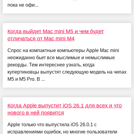
пока не офи...
Когда выйдет Mac mini M5 и чем будет
отличаться от Mac mini M4
Спрос на компактные компьютеры Apple Mac mini
неожиданно бьет все мыслимые и немыслимые
рекорды. Тем интереснее узнать, когда
купертиновцы выпустят следующую модель на чипах
M5 и M5 Pro. В ...
Когда Apple выпустит iOS 26.1 для всех и что
нового в ней появится
Apple только что выпустила iOS 26.0.1 с
исправлениями ошибок, но многие пользователи