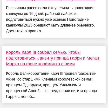
Россиянам рассказали как увеличить новогодние
каникулы до 16 дней: рабочий лайфхак -
подготовиться нужно уже осенью Новогодние
каникулы 2025 обещают быть длиннее обычного.
Достаточно правил...
Король Карл III собрал семью, чтобы
подготовиться к визиту принца Гарри и Меган
Маркл на фоне конфликта с ними
Король Великобритании Карл III провёл "закрытый
ужин" со старшими членами королевской семьи:
принцем Эдвардом, принцем Уильямом и
принцессой Анной — в преддверии визита принца
Гарри с женой...