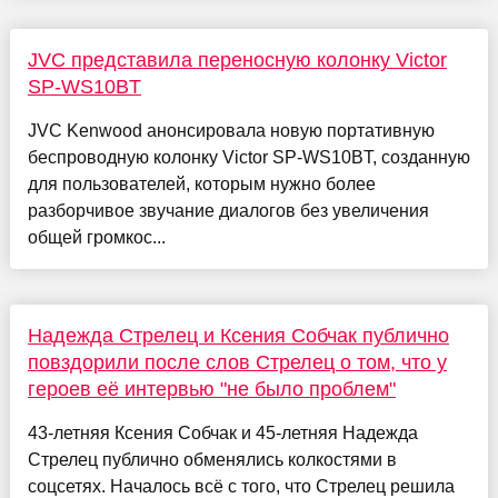
JVC представила переносную колонку Victor
SP-WS10BT
JVC Kenwood анонсировала новую портативную
беспроводную колонку Victor SP-WS10BT, созданную
для пользователей, которым нужно более
разборчивое звучание диалогов без увеличения
общей громкос...
Надежда Стрелец и Ксения Собчак публично
повздорили после слов Стрелец о том, что у
героев её интервью "не было проблем"
43-летняя Ксения Собчак и 45-летняя Надежда
Стрелец публично обменялись колкостями в
соцсетях. Началось всё с того, что Стрелец решила