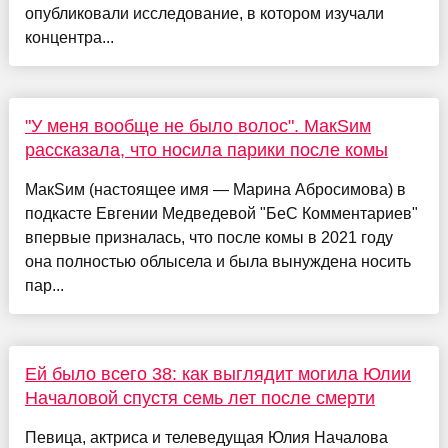
опубликовали исследование, в котором изучали
концентра...
"У меня вообще не было волос". МакSим
рассказала, что носила парики после комы
МакSим (настоящее имя — Марина Абросимова) в
подкасте Евгении Медведевой "БеС Комментариев"
впервые призналась, что после комы в 2021 году
она полностью облысела и была вынуждена носить
пар...
Ей было всего 38: как выглядит могила Юлии
Началовой спустя семь лет после смерти
Певица, актриса и телеведущая Юлия Началова