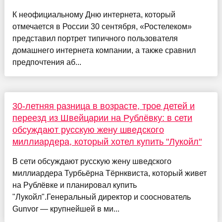
К неофициальному Дню интернета, который
отмечается в России 30 сентября, «Ростелеком»
представил портрет типичного пользователя
домашнего интернета компании, а также сравнил
предпочтения аб...
30-летняя разница в возрасте, трое детей и
переезд из Швейцарии на Рублёвку: в сети
обсуждают русскую жену шведского
миллиардера, который хотел купить "Лукойл"
В сети обсуждают русскую жену шведского
миллиардера Турбьёрна Тёрнквиста, который живет
на Рублёвке и планировал купить
"Лукойл".Генеральный директор и сооснователь
Gunvor — крупнейшей в ми...