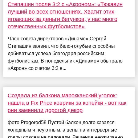
Степашин после 3:2 с «Акроном»: «Тюкавин
лучший во всех отношениях. Хватит этих
играющих за деньги бегунков, у нас много
отечественных футболистов»
Член совета директоров «Динамо» Сергей
Степашин заявил, что бело-голубые способны
добиваться успеха благодаря российским
футболистам. В понедельник «Динамо» обыграло
«Акрон» со счетом 3:2 в...
Создала из балкона марокканский уголок:
нашла в Fix Price коврики за копейки - вот как
они заменили дорогой декор
фото Progorod58 Пустой балкон долго казался
холодным и неуютным, а цены на интерьерные
ковры совсем не радовали. Решение неожиданно