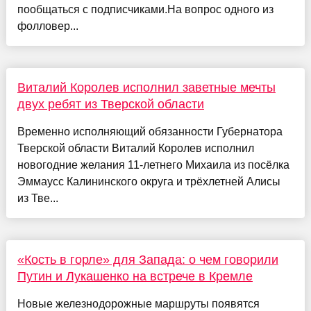
пообщаться с подписчиками.На вопрос одного из
фолловер...
Виталий Королев исполнил заветные мечты
двух ребят из Тверской области
Временно исполняющий обязанности Губернатора
Тверской области Виталий Королев исполнил
новогодние желания 11-летнего Михаила из посёлка
Эммаусс Калининского округа и трёхлетней Алисы
из Тве...
«Кость в горле» для Запада: о чем говорили
Путин и Лукашенко на встрече в Кремле
Новые железнодорожные маршруты появятся