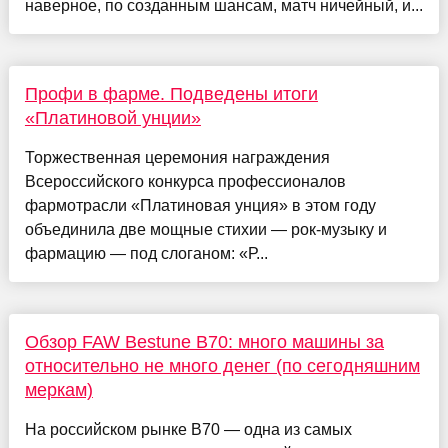
наверное, по созданным шансам, матч ничейный, и...
Профи в фарме. Подведены итоги
«Платиновой унции»
Торжественная церемония награждения
Всероссийского конкурса профессионалов
фармотрасли «Платиновая унция» в этом году
объединила две мощные стихии — рок-музыку и
фармацию — под слоганом: «Р...
Обзор FAW Bestune B70: много машины за
относительно не много денег (по сегодняшним
меркам)
На российском рынке B70 — одна из самых