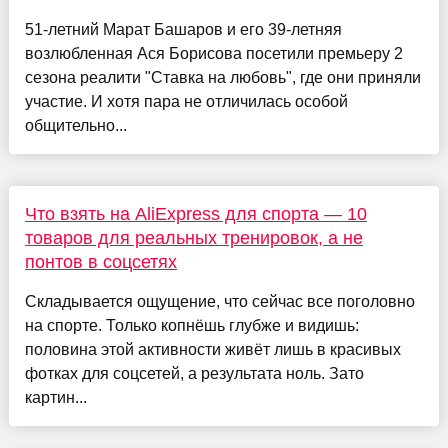
51-летний Марат Башаров и его 39-летняя
возлюбленная Ася Борисова посетили премьеру 2
сезона реалити "Ставка на любовь", где они приняли
участие. И хотя пара не отличилась особой
общительно...
Что взять на AliExpress для спорта — 10
товаров для реальных тренировок, а не
понтов в соцсетях
Складывается ощущение, что сейчас все поголовно
на спорте. Только копнёшь глубже и видишь:
половина этой активности живёт лишь в красивых
фотках для соцсетей, а результата ноль. Зато
картин...