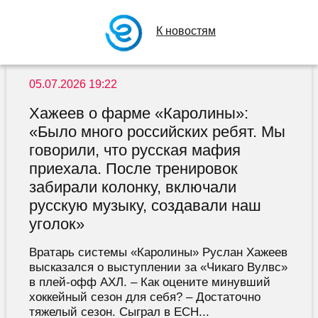
К новостям
05.07.2026 19:22
Хажеев о фарме «Каролины»:
«Было много российских ребят. Мы
говорили, что русская мафия
приехала. После тренировок
забирали колонку, включали
русскую музыку, создавали наш
уголок»
Вратарь системы «Каролины» Руслан Хажеев
высказался о выступлении за «Чикаго Вулвс»
в плей-офф АХЛ. – Как оцените минувший
хоккейный сезон для себя? – Достаточно
тяжелый сезон. Сыграл в ECH...