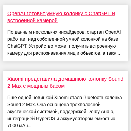
OpenAI готовит умную колонку с ChatGPT и
встроенной камерой
По данным нескольких инсайдеров, стартап OpenAI
работает над собственной умной колонкой на базе
ChatGPT. Устройство может получить встроенную
камеру для распознавания лиц и объектов, а такж...
Xiaomi представила домашнюю колонку Sound
2 Max с мощным басом
Ещё одной новинкой Xiaomi стала Bluetooth-колонка
Sound 2 Max. Она оснащена трёхполосной
акустической системой, поддержкой Dolby Audio,
интеграцией HyperOS и аккумулятором ёмкостью
7000 мАч...