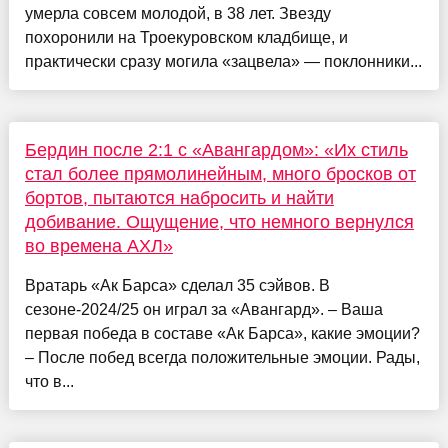
умерла совсем молодой, в 38 лет. Звезду
похоронили на Троекуровском кладбище, и
практически сразу могила «зацвела» — поклонники...
Бердин после 2:1 с «Авангардом»: «Их стиль
стал более прямолинейным, много бросков от
бортов, пытаются набросить и найти
добивание. Ощущение, что немного вернулся
во времена АХЛ»
Вратарь «Ак Барса» сделал 35 сэйвов. В
сезоне-2024/25 он играл за «Авангард». – Ваша
первая победа в составе «Ак Барса», какие эмоции?
– После побед всегда положительные эмоции. Рады,
что в...