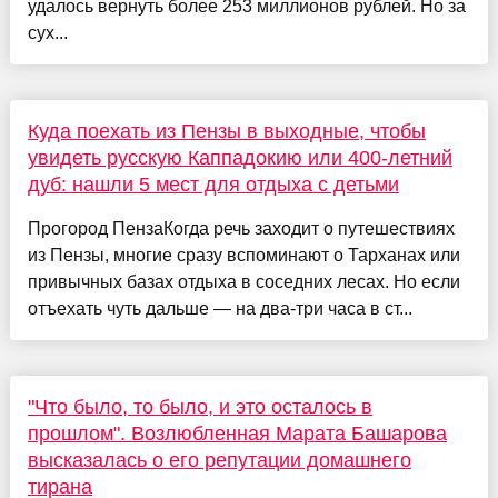
удалось вернуть более 253 миллионов рублей. Но за
сух...
Куда поехать из Пензы в выходные, чтобы
увидеть русскую Каппадокию или 400-летний
дуб: нашли 5 мест для отдыха с детьми
Прогород ПензаКогда речь заходит о путешествиях
из Пензы, многие сразу вспоминают о Тарханах или
привычных базах отдыха в соседних лесах. Но если
отъехать чуть дальше — на два-три часа в ст...
"Что было, то было, и это осталось в
прошлом". Возлюбленная Марата Башарова
высказалась о его репутации домашнего
тирана