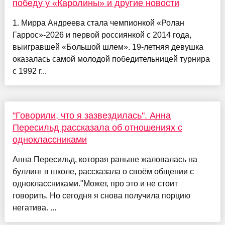
победу у «Каролины» и другие новости
1. Мирра Андреева стала чемпионкой «Ролан
Гаррос»-2026 и первой россиянкой с 2014 года,
выигравшей «Большой шлем». 19-летняя девушка
оказалась самой молодой победительницей турнира
с 1992 г...
"Говорили, что я зазвездилась". Анна
Пересильд рассказала об отношениях с
одноклассниками
Анна Пересильд, которая раньше жаловалась на
буллинг в школе, рассказала о своём общении с
одноклассниками."Может, про это и не стоит
говорить. Но сегодня я снова получила порцию
негатива. ...