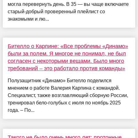
могла перевернуть день. В 35 — вы чаще включаете
старый-добрый проверенный плейлист со
знакомыми и лю...
Бителло о Карпине: «Все проблемы «Динамо»
были за полем. Я многое не понимал, не был
согласен с некоторыми вещами. Было много
требований – это работало против команды»
Полузащитник «Динамо» Бителло поделился
мнением о работе Валерия Карпина с командой.
Специалист, также возглавляющий сборную России,
тренировал бело-голубых с июля по ноябрь 2025
года. – По...
Такого не было очень много лет: протонные