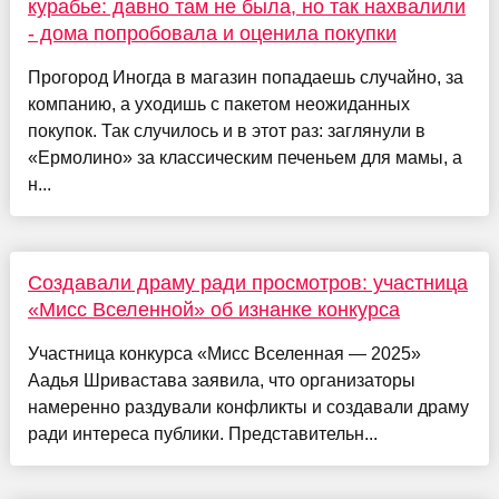
курабье: давно там не была, но так нахвалили
- дома попробовала и оценила покупки
Прогород Иногда в магазин попадаешь случайно, за
компанию, а уходишь с пакетом неожиданных
покупок. Так случилось и в этот раз: заглянули в
«Ермолино» за классическим печеньем для мамы, а
н...
Создавали драму ради просмотров: участница
«Мисс Вселенной» об изнанке конкурса
Участница конкурса «Мисс Вселенная — 2025»
Аадья Шривастава заявила, что организаторы
намеренно раздували конфликты и создавали драму
ради интереса публики. Представительн...