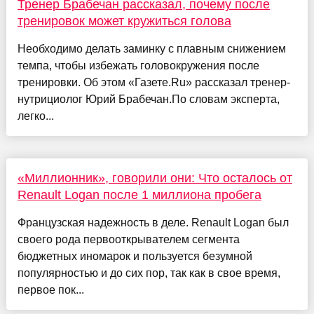
Тренер Брабечан рассказал, почему после
тренировок может кружиться голова
Необходимо делать заминку с плавным снижением
темпа, чтобы избежать головокружения после
тренировки. Об этом «Газете.Ru» рассказал тренер-
нутрициолог Юрий Брабечан.По словам эксперта,
легко...
«Миллионник», говорили они: Что осталось от
Renault Logan после 1 миллиона пробега
Французская надежность в деле. Renault Logan был
своего рода первооткрывателем сегмента
бюджетных иномарок и пользуется безумной
популярностью и до сих пор, так как в свое время,
первое пок...