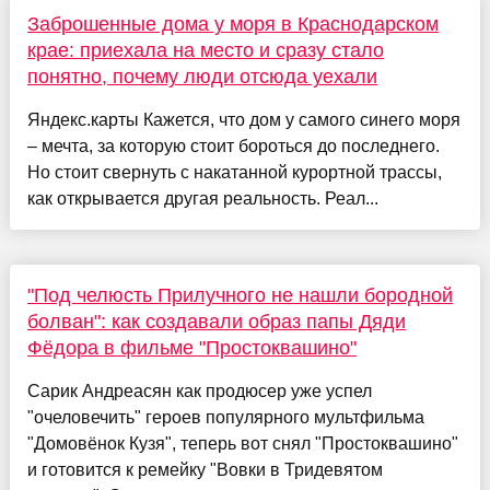
Заброшенные дома у моря в Краснодарском
крае: приехала на место и сразу стало
понятно, почему люди отсюда уехали
Яндекс.карты Кажется, что дом у самого синего моря
– мечта, за которую стоит бороться до последнего.
Но стоит свернуть с накатанной курортной трассы,
как открывается другая реальность. Реал...
"Под челюсть Прилучного не нашли бородной
болван": как создавали образ папы Дяди
Фёдора в фильме "Простоквашино"
Сарик Андреасян как продюсер уже успел
"очеловечить" героев популярного мультфильма
"Домовёнок Кузя", теперь вот снял "Простоквашино"
и готовится к ремейку "Вовки в Тридевятом