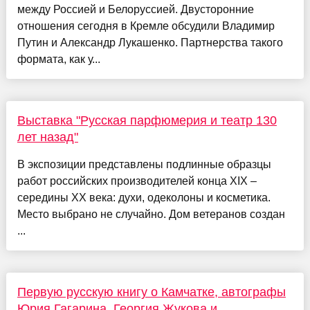
между Россией и Белоруссией. Двусторонние
отношения сегодня в Кремле обсудили Владимир
Путин и Александр Лукашенко. Партнерства такого
формата, как у...
Выставка "Русская парфюмерия и театр 130
лет назад"
В экспозиции представлены подлинные образцы
работ российских производителей конца XIX –
середины XX века: духи, одеколоны и косметика.
Место выбрано не случайно. Дом ветеранов создан
...
Первую русскую книгу о Камчатке, автографы
Юрия Гагарина, Георгия Жукова и