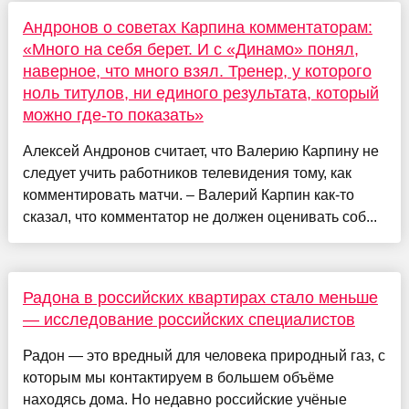
Андронов о советах Карпина комментаторам:
«Много на себя берет. И с «Динамо» понял,
наверное, что много взял. Тренер, у которого
ноль титулов, ни единого результата, который
можно где-то показать»
Алексей Андронов считает, что Валерию Карпину не
следует учить работников телевидения тому, как
комментировать матчи. – Валерий Карпин как-то
сказал, что комментатор не должен оценивать соб...
Радона в российских квартирах стало меньше
— исследование российских специалистов
Радон — это вредный для человека природный газ, с
которым мы контактируем в большем объёме
находясь дома. Но недавно российские учёные