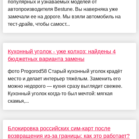
популярных и узнаваемых моделей от
автопроизводителя Bestune. Вы наверняка уже
замечали ее на дороге. Мы взяли автомобиль на
тест-драйв, чтобы самост...
Кухонный уголок - уже колхоз: найдены 4
бюджетных варианта замены
фото Progorod58 Старый кухонный уголок крадёт
место и делает интерьер тяжёлым. Заменить его
можно недорого — кухня сразу выглядит свежее.
Кухонный уголок когда-то был мечтой: мягкая
скамья,...
Блокировка российских сим-карт после
возвращения из-за границы: как это работает?