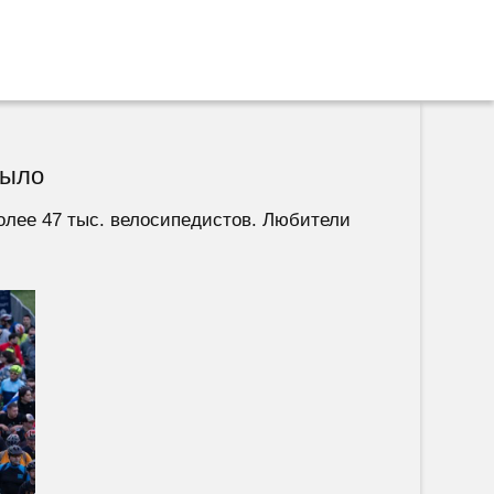
было
олее 47 тыс. велосипедистов. Любители