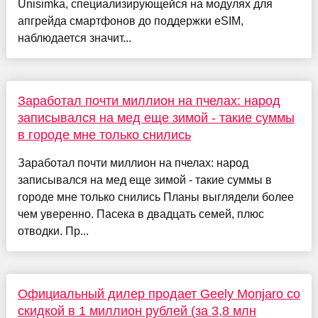
Unisimka, специализирующейся на модулях для
апгрейда смартфонов до поддержки eSIM,
наблюдается значит...
Заработал почти миллион на пчелах: народ
записывался на мед еще зимой - такие суммы
в городе мне только снились
Заработал почти миллион на пчелах: народ
записывался на мед еще зимой - такие суммы в
городе мне только снились Планы выглядели более
чем уверенно. Пасека в двадцать семей, плюс
отводки. Пр...
Официальный дилер продает Geely Monjaro со
скидкой в 1 миллион рублей (за 3,8 млн