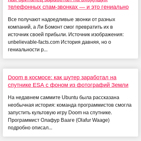
телефонных спам-звонках — и это гениально
Все получают надоедливые звонки от разных
компаний, а Ли Бомонт смог превратить их в
источник своей прибыли. Источник изображения:
unbelievable-facts.com История давняя, но о
гениальности р...
Doom в космосе: как шутер заработал на
спутнике ESA с фоном из фотографий Земли
На недавнем саммите Ubuntu была рассказана
необычная история: команда программистов смогла
запустить культовую игру Doom на спутнике.
Программист Олафур Вааге (Olafur Waage)
подробно описал...