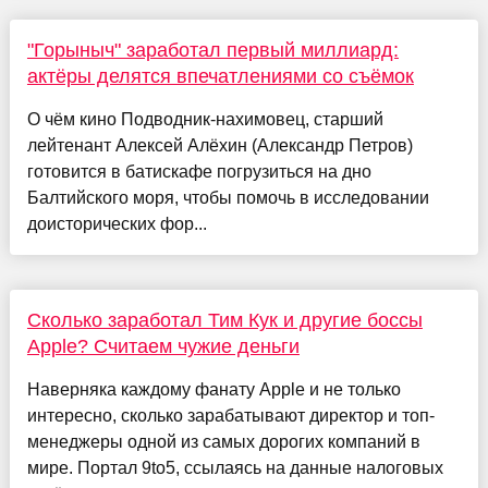
"Горыныч" заработал первый миллиард:
актёры делятся впечатлениями со съёмок
О чём кино Подводник-нахимовец, старший
лейтенант Алексей Алёхин (Александр Петров)
готовится в батискафе погрузиться на дно
Балтийского моря, чтобы помочь в исследовании
доисторических фор...
Сколько заработал Тим Кук и другие боссы
Apple? Считаем чужие деньги
Наверняка каждому фанату Apple и не только
интересно, сколько зарабатывают директор и топ-
менеджеры одной из самых дорогих компаний в
мире. Портал 9to5, ссылаясь на данные налоговых