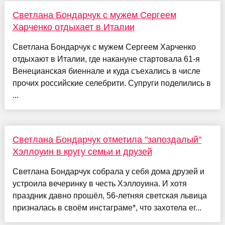
Светлана Бондарчук с мужем Сергеем
Харченко отдыхает в Италии
Светлана Бондарчук с мужем Сергеем Харченко
отдыхают в Италии, где накануне стартовала 61-я
Венецианская биеннале и куда съехались в числе
прочих российские селебрити. Супруги поделились в
...
Светлана Бондарчук отметила "запоздалый"
Хэллоуин в кругу семьи и друзей
Светлана Бондарчук собрала у себя дома друзей и
устроила вечеринку в честь Хэллоуина. И хотя
праздник давно прошёл, 56-летняя светская львица
призналась в своём инстаграме*, что захотела ег...