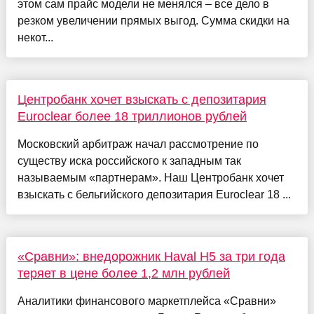
этом сам прайс модели не менялся – все дело в
резком увеличении прямых выгод. Сумма скидки на
некот...
Центробанк хочет взыскать с депозитария
Euroclear более 18 триллионов рублей
Московский арбитраж начал рассмотрение по
существу иска российского к западным так
называемым «партнерам». Наш Центробанк хочет
взыскать с бельгийского депозитария Euroclear 18 ...
«Сравни»: внедорожник Haval H5 за три года
теряет в цене более 1,2 млн рублей
Аналитики финансового маркетплейса «Сравни»