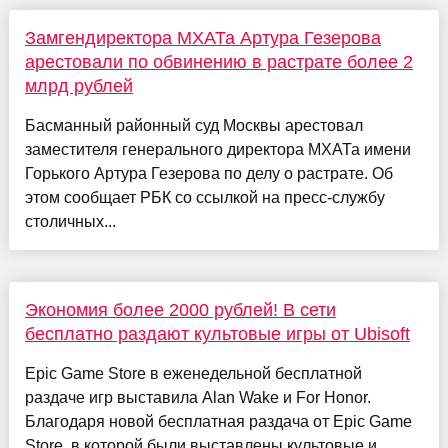
Замгендиректора МХАТа Артура Гезерова
арестовали по обвинению в растрате более 2
млрд рублей
Басманный районный суд Москвы арестовал
заместителя генерального директора МХАТа имени
Горького Артура Гезерова по делу о растрате. Об
этом сообщает РБК со ссылкой на пресс-службу
столичных...
Экономия более 2000 рублей! В сети
бесплатно раздают культовые игры от Ubisoft
Epic Game Store в еженедельной бесплатной
раздаче игр выставила Alan Wake и For Honor.
Благодаря новой бесплатная раздача от Epic Game
Store, в которой были выставлены культовые и