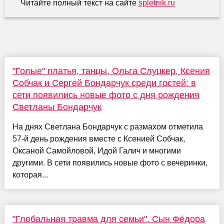
Читайте полный текст на сайте
spletnik.ru
"Голые" платья, танцы, Ольга Слуцкер, Ксения
Собчак и Сергей Бондарчук среди гостей: в
сети появились новые фото с дня рождения
Светланы Бондарчук
На днях Светлана Бондарчук с размахом отметила
57-й день рождения вместе с Ксенией Собчак,
Оксаной Самойловой, Идой Галич и многими
другими. В сети появились новые фото с вечеринки,
которая...
"Глобальная травма для семьи". Сын Фёдора