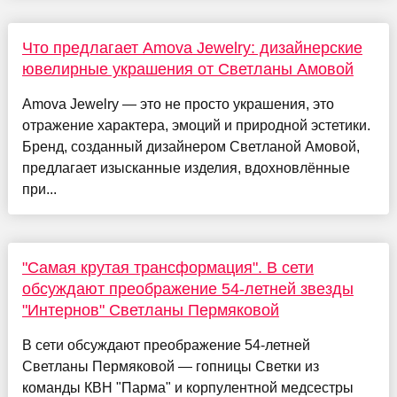
Что предлагает Amova Jewelry: дизайнерские
ювелирные украшения от Светланы Амовой
Amova Jewelry — это не просто украшения, это
отражение характера, эмоций и природной эстетики.
Бренд, созданный дизайнером Светланой Амовой,
предлагает изысканные изделия, вдохновлённые
при...
"Самая крутая трансформация". В сети
обсуждают преображение 54-летней звезды
"Интернов" Светланы Пермяковой
В сети обсуждают преображение 54-летней
Светланы Пермяковой — гопницы Светки из
команды КВН "Парма" и корпулентной медсестры