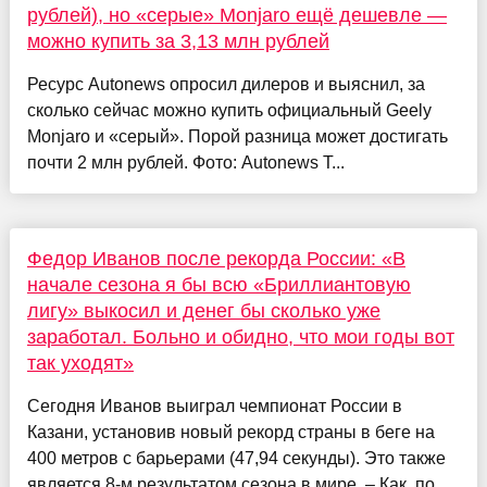
рублей), но «серые» Monjaro ещё дешевле —
можно купить за 3,13 млн рублей
Ресурс Autonews опросил дилеров и выяснил, за
сколько сейчас можно купить официальный Geely
Monjaro и «серый». Порой разница может достигать
почти 2 млн рублей. Фото: Autonews Т...
Федор Иванов после рекорда России: «В
начале сезона я бы всю «Бриллиантовую
лигу» выкосил и денег бы сколько уже
заработал. Больно и обидно, что мои годы вот
так уходят»
Сегодня Иванов выиграл чемпионат России в
Казани, установив новый рекорд страны в беге на
400 метров с барьерами (47,94 секунды). Это также
является 8-м результатом сезона в мире. – Как, по...