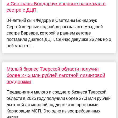
и Светланы Бондарчук впервые рассказал о
сестре с ДЦП
34-летний сын Фёдора и Светланы Бондарчук
Сергей впервые подробно рассказал о младшей
сестре Варваре, которой в раннем детстве
поставили диагноз ДЦП. Сейчас девушке 26 лет, но о
ней мало чт...
Малый бизнес Тверской области получил
более 27,3 млн рублей льготной лизинговой
поддержки
Предприятия малого и среднего бизнеса Тверской
области в 2025 году получили более 27,3 млн рублей
льготной лизинговой поддержки по программе
Корпорации МСП. Это одно из востребованных
напра...