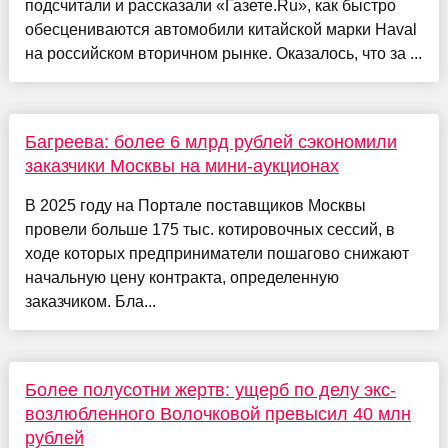
подсчитали и рассказали «Газете.Ru», как быстро
обесцениваются автомобили китайской марки Haval
на российском вторичном рынке. Оказалось, что за ...
Багреева: более 6 млрд рублей сэкономили
заказчики Москвы на мини-аукционах
В 2025 году на Портале поставщиков Москвы
провели больше 175 тыс. котировочных сессий, в
ходе которых предприниматели пошагово снижают
начальную цену контракта, определенную
заказчиком. Бла...
Более полусотни жертв: ущерб по делу экс-
возлюбленного Волочковой превысил 40 млн
рублей