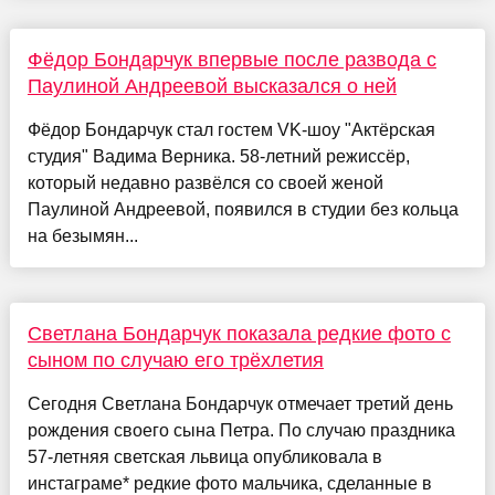
Фёдор Бондарчук впервые после развода с
Паулиной Андреевой высказался о ней
Фёдор Бондарчук стал гостем VK-шоу "Актёрская
студия" Вадима Верника. 58-летний режиссёр,
который недавно развёлся со своей женой
Паулиной Андреевой, появился в студии без кольца
на безымян...
Светлана Бондарчук показала редкие фото с
сыном по случаю его трёхлетия
Сегодня Светлана Бондарчук отмечает третий день
рождения своего сына Петра. По случаю праздника
57-летняя светская львица опубликовала в
инстаграме* редкие фото мальчика, сделанные в