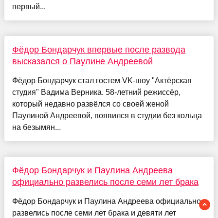
первый...
Фёдор Бондарчук впервые после развода
высказался о Паулине Андреевой
Фёдор Бондарчук стал гостем VK-шоу "Актёрская
студия" Вадима Верника. 58-летний режиссёр,
который недавно развёлся со своей женой
Паулиной Андреевой, появился в студии без кольца
на безымян...
Фёдор Бондарчук и Паулина Андреева
официально развелись после семи лет брака
Фёдор Бондарчук и Паулина Андреева официально
развелись после семи лет брака и девяти лет