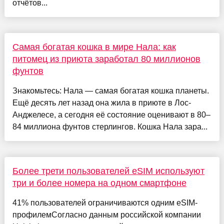
отчётов...
Самая богатая кошка в мире Нала: как
питомец из приюта заработал 80 миллионов
фунтов
Знакомьтесь: Нала — самая богатая кошка планеты.
Ещё десять лет назад она жила в приюте в Лос-
Анджелесе, а сегодня её состояние оценивают в 80–
84 миллиона фунтов стерлингов. Кошка Нала зара...
Более трети пользователей eSIM используют
три и более номера на одном смартфоне
41% пользователей ограничиваются одним eSIM-
профилемСогласно данным российской компании