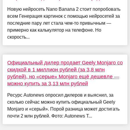
Новую нейросеть Nano Banana 2 стоит попробовать
всем Генерация картинок с помощью нейросетей за
последние пару лет стала чем-то привычным —
примерно как калькулятор на телефоне. Но
скорость...
Официальный дилер продает Geely Monjaro со
скидкой в 1 миллион рублей (за 3,8 млн
рублей), но «серые» Monjaro ещё дешевле —
можно купить за 3,13 млн рублей
Ресурс Autonews опросил дилеров и выяснил, за
сколько сейчас можно купить официальный Geely
Monjaro и «серый». Порой разница может достигать
почти 2 млн рублей. Фото: Autonews Т...