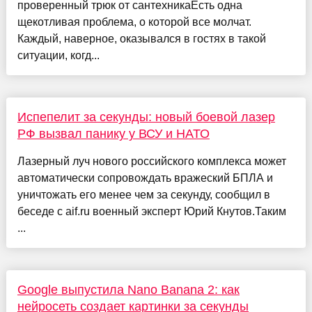
проверенный трюк от сантехникаЕсть одна
щекотливая проблема, о которой все молчат.
Каждый, наверное, оказывался в гостях в такой
ситуации, когд...
Испепелит за секунды: новый боевой лазер
РФ вызвал панику у ВСУ и НАТО
Лазерный луч нового российского комплекса может
автоматически сопровождать вражеский БПЛА и
уничтожать его менее чем за секунду, сообщил в
беседе с aif.ru военный эксперт Юрий Кнутов.Таким
...
Google выпустила Nano Banana 2: как
нейросеть создает картинки за секунды