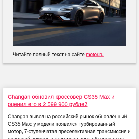
Читайте полный текст на сайте
motor.ru
Changan обновил кроссовер CS35 Max и
оценил его в 2 599 900 рублей
Changan вывел на российский рынок обновлённый
CS35 Max: у модели появился турбированный
мотор, 7-ступенчатая преселективная трансмиссия и
передний привод, а стартовая цена объявлена на