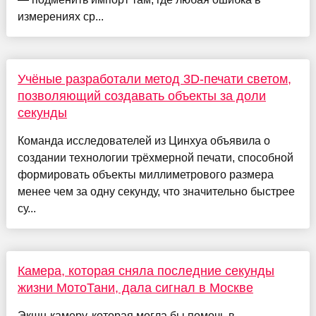
измерениях ср...
Учёные разработали метод 3D-печати светом,
позволяющий создавать объекты за доли
секунды
Команда исследователей из Цинхуа объявила о
создании технологии трёхмерной печати, способной
формировать объекты миллиметрового размера
менее чем за одну секунду, что значительно быстрее
су...
Камера, которая сняла последние секунды
жизни МотоТани, дала сигнал в Москве
Экшн-камеру, которая могла бы помочь в