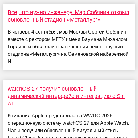
Все, что нужно инженеру. Мэр Собянин открыл
обновленный стадион «Металлург»
В четверг, 4 сентября, мэр Москвы Сергей Собянин
вместе с ректором МГТУ имени Баумана Михаилом
Гординым объявили о завершении реконструкции
стадиона «Металлург» на Семеновской набережной.
И...
watchOS 27 получит обновленный
динамический интерфейс и интеграцию с Siri
AI
Компания Apple представила на WWDC 2026
операционную систему watchOS 27 для Apple Watch.
Часы получили обновленный визуальный стиль
Liquid Glass, благодаря чему улучшилась читаемость