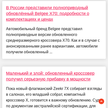
В России представили полноприводный
обновлённый Belgee X70: подробности о
комплектациях и ценах
Автомобильный бренд Belgee представил
полноприводные версии обновленного
среднеразмерного кроссовера X70. Как и в случае с
анонсированными ранее вариантами, автомобили
получили обновленный ...
Маленький и злой: обновленный кроссовер
получил серьезную прибавку в мощности
Пока новый флагманский Zeekr 7X собирает взгляды
в салонах, его младший собрат, компактный
кроссовер X, готовится к важному обновлению. Судя
по документам австралийской сертификации, для