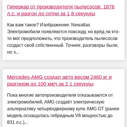
Гиперкар от производителя пылесосов: 1876
л.с. и разгон до сотни за 1,8 секунды
Как вам такое? Изображение: Newatlas
Электромобили появляются повсюду, но вряд ли кто-
то мог предположить, что производитель пылесосов
создаст свой собственный. Точнее, разговоры были,
но э...
Mercedes-AMG создал авто весом 2460 кг и
разгоном до 100 км/ч за 2,1 секунды
Пока многие автопроизводители отказываются от
электромобилей, AMG создаёт электрическую
альтернативу четырёхдверному купе AMG GT (ранее
модель оснащалась гибридным V8 мощностью до
831 л.с.)...