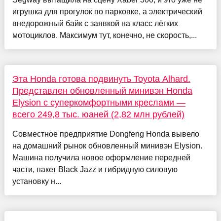
игрушка для прогулок по парковке, а электрический
внедорожный байк с заявкой на класс лёгких
мотоциклов. Максимум тут, конечно, не скорость,...
Эта Honda готова подвинуть Toyota Alhard.
Представлен обновленный минивэн Honda
Elysion с суперкомфортными креслами —
всего 249,8 тыс. юаней (2,82 млн рублей)
Совместное предприятие Dongfeng Honda вывело
на домашний рынок обновленный минивэн Elysion.
Машина получила новое оформление передней
части, пакет Black Jazz и гибридную силовую
установку н...