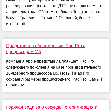
расследовании фатального ДТП, не нашли на месте
аварии два года. Об этом сообщает Telegram-канал
Baza. «Трагедия с Татьяной Озолиной, более
известной ...
Представлен обновленный iPad Pro с
процессором M5
Компания Apple представила планшет iPad Pro
следующего поколения на базе производительного
10-ядерного процессора M5. Новый iPad Pro
сохранил размеры прошлогоднего iPad Pro. Самый
продвинут...
Горячая вода за 3 секунды, стерилизация и