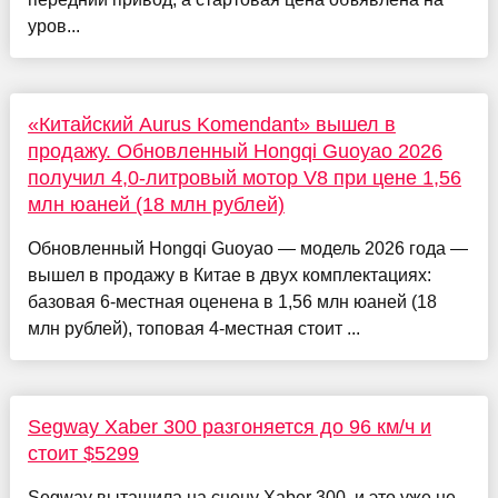
уров...
«Китайский Aurus Komendant» вышел в
продажу. Обновленный Hongqi Guoyao 2026
получил 4,0-литровый мотор V8 при цене 1,56
млн юаней (18 млн рублей)
Обновленный Hongqi Guoyao — модель 2026 года —
вышел в продажу в Китае в двух комплектациях:
базовая 6-местная оценена в 1,56 млн юаней (18
млн рублей), топовая 4-местная стоит ...
Segway Xaber 300 разгоняется до 96 км/ч и
стоит $5299
Segway вытащила на сцену Xaber 300, и это уже не