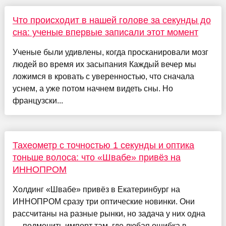
Что происходит в нашей голове за секунды до
сна: ученые впервые записали этот момент
Ученые были удивлены, когда просканировали мозг
людей во время их засыпания Каждый вечер мы
ложимся в кровать с уверенностью, что сначала
уснем, а уже потом начнем видеть сны. Но
французски...
Тахеометр с точностью 1 секунды и оптика
тоньше волоса: что «Швабе» привёз на
ИННОПРОМ
Холдинг «Швабе» привёз в Екатеринбург на
ИННОПРОМ сразу три оптические новинки. Они
рассчитаны на разные рынки, но задача у них одна
— подменить импорт там, где любая ошибка в