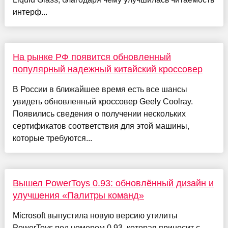
интерф...
На рынке РФ появится обновленный
популярный надежный китайский кроссовер
В России в ближайшее время есть все шансы
увидеть обновленный кроссовер Geely Coolray.
Появились сведения о получении нескольких
сертификатов соответствия для этой машины,
которые требуются...
Вышел PowerToys 0.93: обновлённый дизайн и
улучшения «Палитры команд»
Microsoft выпустила новую версию утилиты
PowerToys под номером 0.93, которая приносит с