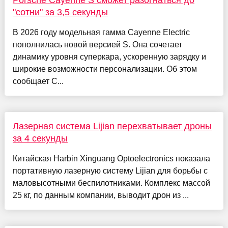
"сотни" за 3,5 секунды
В 2026 году модельная гамма Cayenne Electric
пополнилась новой версией S. Она сочетает
динамику уровня суперкара, ускоренную зарядку и
широкие возможности персонализации. Об этом
сообщает C...
Лазерная система Lijian перехватывает дроны
за 4 секунды
Китайская Harbin Xinguang Optoelectronics показала
портативную лазерную систему Lijian для борьбы с
маловысотными беспилотниками. Комплекс массой
25 кг, по данным компании, выводит дрон из ...