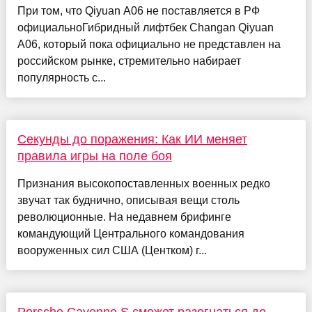
При том, что Qiyuan A06 не поставляется в РФ
официальноГибридный лифтбек Changan Qiyuan
A06, который пока официально не представлен на
российском рынке, стремительно набирает
популярность с...
Секунды до поражения: Как ИИ меняет
правила игры на поле боя
Признания высокопоставленных военных редко
звучат так буднично, описывая вещи столь
революционные. На недавнем брифинге
командующий Центрального командования
вооруженных сил США (Центком) г...
Porsche Cayenne S сможет разогнаться до