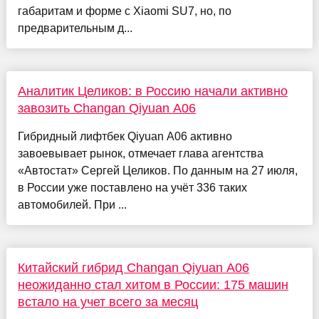
габаритам и форме с Xiaomi SU7, но, по
предварительным д...
Аналитик Целиков: в Россию начали активно
завозить Changan Qiyuan A06
Гибридный лифтбек Qiyuan A06 активно
завоевывает рынок, отмечает глава агентства
«Автостат» Сергей Целиков. По данным на 27 июля,
в России уже поставлено на учёт 336 таких
автомобилей. При ...
Китайский гибрид Changan Qiyuan A06
неожиданно стал хитом в России: 175 машин
встало на учет всего за месяц