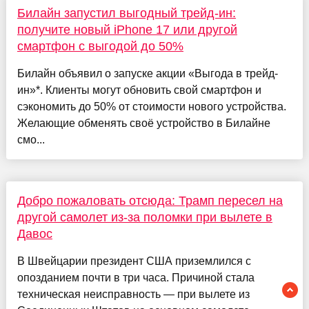
Билайн запустил выгодный трейд-ин:
получите новый iPhone 17 или другой
смартфон с выгодой до 50%
Билайн объявил о запуске акции «Выгода в трейд-
ин»*. Клиенты могут обновить свой смартфон и
сэкономить до 50% от стоимости нового устройства.
Желающие обменять своё устройство в Билайне
смо...
Добро пожаловать отсюда: Трамп пересел на
другой самолет из-за поломки при вылете в
Давос
В Швейцарии президент США приземлился с
опозданием почти в три часа. Причиной стала
техническая неисправность — при вылете из