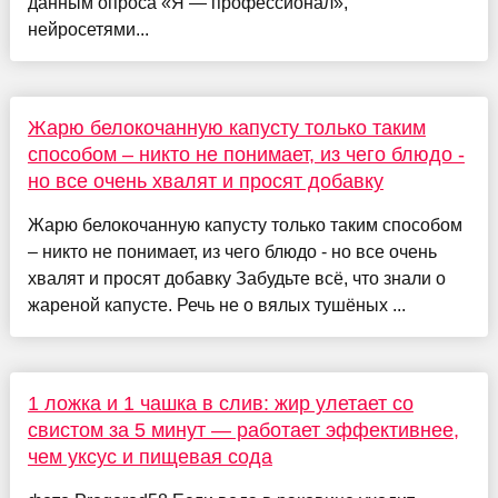
данным опроса «Я — профессионал»,
нейросетями...
Жарю белокочанную капусту только таким
способом – никто не понимает, из чего блюдо -
но все очень хвалят и просят добавку
Жарю белокочанную капусту только таким способом
– никто не понимает, из чего блюдо - но все очень
хвалят и просят добавку Забудьте всё, что знали о
жареной капусте. Речь не о вялых тушёных ...
1 ложка и 1 чашка в слив: жир улетает со
свистом за 5 минут — работает эффективнее,
чем уксус и пищевая сода