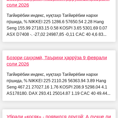
соли 2026
Тағйирёбии индекс, нуқтаҳо Тағйирёбии нархи
пӯшида, % NIKKEI 225 1286.6 57650.54 2.28 Hang
Seng 155.99 27183.15 0.58 KOSPI 3.65 5301.69 0.07
ASX D7408 -. -27,02 24987,85 -0,11 CAC 40 4,6 83...
Бозори саҳҳомӣ, Таърихи ҳаррӯза 9 феврали
соли 2026
Тағйирёбии индекс, нуқтаҳо Тағйирёбии нархи
пӯшида, % NIKKEI 225 2110.26 56363.94 3.89 Hang
Seng 467.21 27027.16 1.76 KOSPI 208.9 5298.04 4.1
AS178180. DAX 293.41 25014.87 1.19 CAC 40 49.44...
Убрали «косяк» - появился другой: А лучше ли