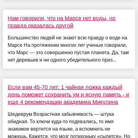
Нам говорили, что на Марсе нет воды, но
правда оказалась другой
Большинство людей не знают всю правду о воде на
Марсе На протяжении многих лет ученые говорили,
что Марс — это совершенно пустая планета. Да, там
нет деревьев и ни одного убедительного приз...
Если вам 45-70 лет: 1 чайная ложка каждый
день поможет сохранить ум и ясную память - и
еще 4 рекомендации академика Микулина
Шедеврум Возрастная забывчивость — штука
обидная. То ключи куда-то подевались, то имя
знакомое вертится на языке, а вспомнить не
можешь. Кажется, что мозг потихоньку «сыпется». Но