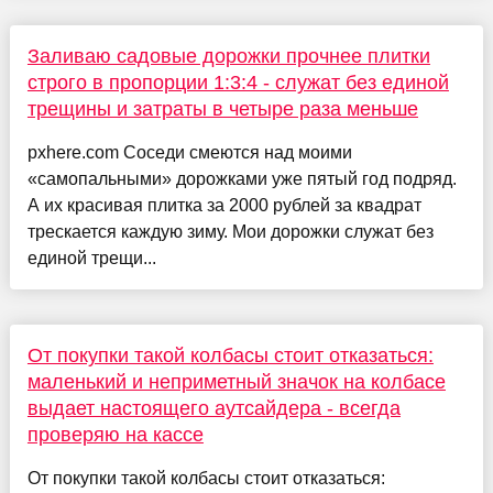
Заливаю садовые дорожки прочнее плитки
строго в пропорции 1:3:4 - служат без единой
трещины и затраты в четыре раза меньше
pxhere.com Соседи смеются над моими
«самопальными» дорожками уже пятый год подряд.
А их красивая плитка за 2000 рублей за квадрат
трескается каждую зиму. Мои дорожки служат без
единой трещи...
От покупки такой колбасы стоит отказаться:
маленький и неприметный значок на колбасе
выдает настоящего аутсайдера - всегда
проверяю на кассе
От покупки такой колбасы стоит отказаться: