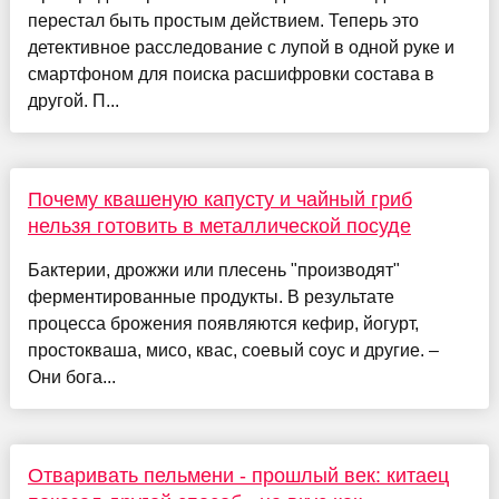
перестал быть простым действием. Теперь это
детективное расследование с лупой в одной руке и
смартфоном для поиска расшифровки состава в
другой. П...
Почему квашеную капусту и чайный гриб
нельзя готовить в металлической посуде
Бактерии, дрожжи или плесень "производят"
ферментированные продукты. В результате
процесса брожения появляются кефир, йогурт,
простокваша, мисо, квас, соевый соус и другие. –
Они бога...
Отваривать пельмени - прошлый век: китаец