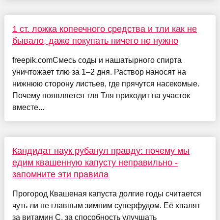
1 ст. ложка копеечного средства и тли как не
бывало, даже покупать ничего не нужно
freepik.comСмесь соды и нашатырного спирта
уничтожает тлю за 1–2 дня. Раствор наносят на
нижнюю сторону листьев, где прячутся насекомые.
Почему появляется тля Тля приходит на участок
вместе...
Кандидат наук рубанул правду: почему мы
едим квашенную капусту неправильно -
запомните эти правила
Прогород Квашеная капуста долгие годы считается
чуть ли не главным зимним суперфудом. Её хвалят
за витамин C, за способность улучшать