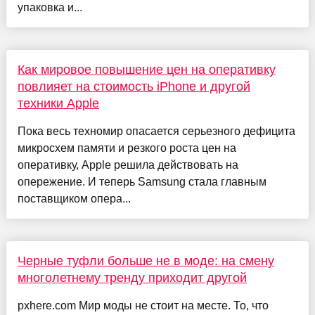
упаковка и...
Как мировое повышение цен на оперативку
повлияет на стоимость iPhone и другой
техники Apple
Пока весь техномир опасается серьезного дефицита
микросхем памяти и резкого роста цен на
оперативку, Apple решила действовать на
опережение. И теперь Samsung стала главным
поставщиком опера...
Черные туфли больше не в моде: на смену
многолетнему тренду приходит другой
pxhere.com Мир моды не стоит на месте. То, что