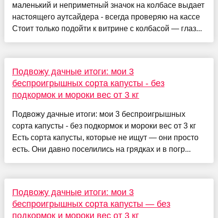
маленький и неприметный значок на колбасе выдает
настоящего аутсайдера - всегда проверяю на кассе
Стоит только подойти к витрине с колбасой — глаз...
Подвожу дачные итоги: мои 3
беспроигрышных сорта капусты - без
подкормок и мороки вес от 3 кг
Подвожу дачные итоги: мои 3 беспроигрышных
сорта капусты - без подкормок и мороки вес от 3 кг
Есть сорта капусты, которые не ищут — они просто
есть. Они давно поселились на грядках и в погр...
Подвожу дачные итоги: мои 3
беспроигрышных сорта капусты — без
подкормок и мороки вес от 3 кг