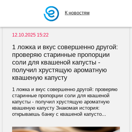
К новостям
12.10.2025 15:22
1 ложка и вкус совершенно другой:
проверяю старинные пропорции
соли для квашеной капусты -
получил хрустящую ароматную
квашеную капусту
1 ложка и вкус совершенно другой: проверяю
старинные пропорции соли для квашеной
капусты - получил хрустящую ароматную
квашеную капусту Знакомая история:
открываешь банку с квашеной капусто...