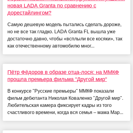
новая LADA Granta по сравнению с
дорестайлингом?
Самую дешевую модель пытались сделать дороже,
но не все так гладко. LADA Granta FL вышла уже
достаточно давно, чтобы «всплыли все косяки», так
как отечественному автомобилю мног...
Пётр Фёдоров в образе отца-лося: на ММКФ
прошла премьера фильма "Другой мир"
В конкурсе "Русские премьеры" ММКФ показали
фильм дебютанта Николая Коваленко "Другой мир".
Любительская камера фиксирует кадры из того
счастливого времени, когда вся семья – мама Мар...