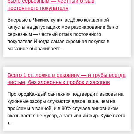
было серьезным — честный отзыв
постоянного покупателя
Впервые в Чижике купил ведёрко квашенной
капусты на дегустацию: мое разочарование было
серьезным — честный отзыв постоянного
покупателя Иногда самая скромная покупка в
магазине оборачиваетс...
Всего 1 ст. ложка в раковину — и трубы всегда
чистые, без зловонных пробок и засоров
ПрогородКаждый сантехник подтвердит: вызовы на
кухонные засоры случаются вдвое чаще, чем на
проблемы в ванной, и в 80% случаев виновником
оказывается не мусор, а застывший жир. Хуже всего
т...