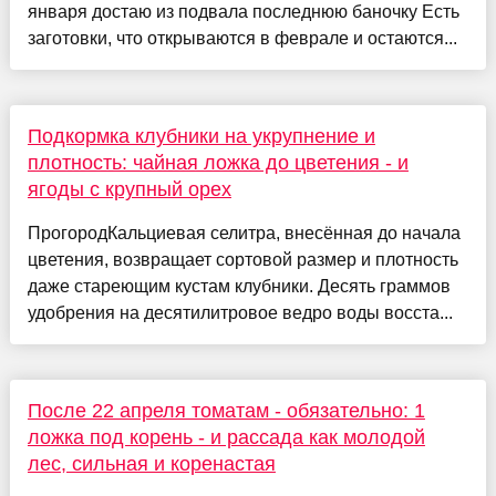
января достаю из подвала последнюю баночку Есть
заготовки, что открываются в феврале и остаются...
Подкормка клубники на укрупнение и
плотность: чайная ложка до цветения - и
ягоды с крупный орех
ПрогородКальциевая селитра, внесённая до начала
цветения, возвращает сортовой размер и плотность
даже стареющим кустам клубники. Десять граммов
удобрения на десятилитровое ведро воды восста...
После 22 апреля томатам - обязательно: 1
ложка под корень - и рассада как молодой
лес, сильная и коренастая