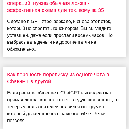
операций: нужна обычная ложка -
эффективная схема для тех, кому за 35
Сделано в GPT Утро, зеркало, и снова этот отёк,
который не спрятать консилером. Вы выглядите
уставшей, даже если проспали восемь часов. Но
выбрасывать деньги на дорогие патчи не
обязательно...
Как перенести переписку из одного чата в
ChatGPT в другой
Если раньше общение с ChatGPT выглядело как
прямая линия: вопрос, ответ, следующий вопрос, то
теперь у пользователей появился инструмент,
который делает процесс намного гибче. Ветки
позволя...