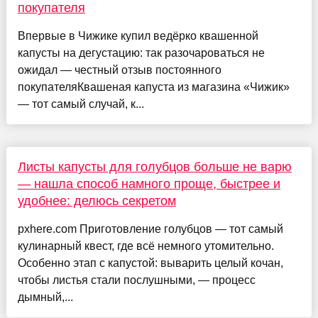
покупателя
Впервые в Чижике купил ведёрко квашенной
капусты на дегустацию: так разочароваться не
ожидал — честный отзыв постоянного
покупателяКвашеная капуста из магазина «Чижик»
— тот самый случай, к...
Листы капусты для голубцов больше не варю
— нашла способ намного проще, быстрее и
удобнее: делюсь секретом
pxhere.com Приготовление голубцов — тот самый
кулинарный квест, где всё немного утомительно.
Особенно этап с капустой: выварить целый кочан,
чтобы листья стали послушными, — процесс
дымный,...