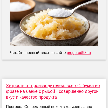
Читайте полный текст на сайте
progorod58.ru
Хитрость от производителей: всего 1 буква во
фразе на банке с рыбой - совершенно другой
вкус и качество продукта
Прогород Современный поход в магазин давно