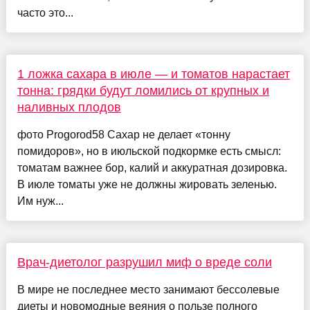
часто это...
1 ложка сахара в июле — и томатов нарастает
тонна: грядки будут ломились от крупных и
наливных плодов
фото Progorod58 Сахар не делает «тонну
помидоров», но в июльской подкормке есть смысл:
томатам важнее бор, калий и аккуратная дозировка.
В июле томаты уже не должны жировать зеленью.
Им нуж...
Врач-диетолог разрушил миф о вреде соли
В мире не последнее место занимают бессолевые
диеты и новомодные веяния о пользе полного