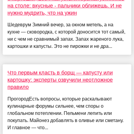
на столе: вкусные - пальчики оближешь. И не
нужно мудрить, что на ужин
Шедеврум Зимний вечер, за окном метель, а на
кухне — сковородка, с которой доносится тот самый,
ни с чем не сравнимый запах. Запах жареного лука,
картошки и капусты. Это не пирожки и не дра...
Что первым класть в борщ — капусту или
картошку: эксперты озвучили неотложное
правило
ПрогородЕсть вопросы, которые раскалывают
кулинарные форумы сильнее, чем споры о
глобальном потеплении. Пельмени лепить или
покупать. Майонез добавлять в оливье или сметану.
И главное — что...