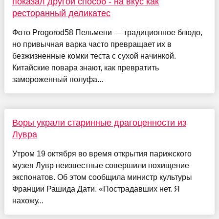
показал другой способ - на вкус как
ресторанный деликатес
Фото Progorod58 Пельмени — традиционное блюдо,
но привычная варка часто превращает их в
безжизненные комки теста с сухой начинкой.
Китайские повара знают, как превратить
замороженный полуфа...
Воры украли старинные драгоценности из
Лувра
Утром 19 октября во время открытия парижского
музея Лувр неизвестные совершили похищение
экспонатов. Об этом сообщила министр культуры
Франции Рашида Дати. «Пострадавших нет. Я
нахожу...