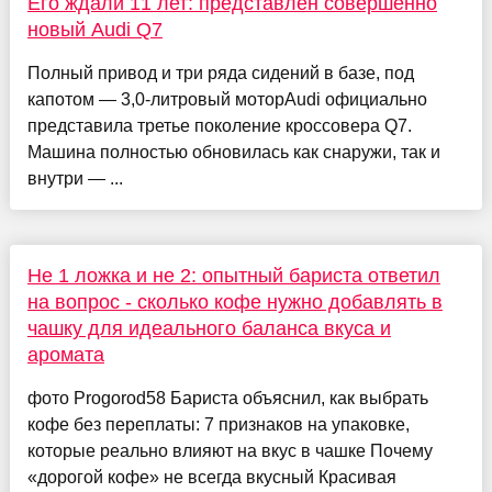
Его ждали 11 лет: представлен совершенно
новый Audi Q7
Полный привод и три ряда сидений в базе, под
капотом — 3,0-литровый моторAudi официально
представила третье поколение кроссовера Q7.
Машина полностью обновилась как снаружи, так и
внутри — ...
Не 1 ложка и не 2: опытный бариста ответил
на вопрос - сколько кофе нужно добавлять в
чашку для идеального баланса вкуса и
аромата
фото Progorod58 Бариста объяснил, как выбрать
кофе без переплаты: 7 признаков на упаковке,
которые реально влияют на вкус в чашке Почему
«дорогой кофе» не всегда вкусный Красивая