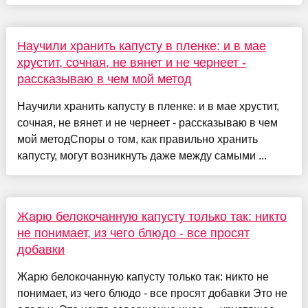
Научили хранить капусту в пленке: и в мае
хрустит, сочная, не вянет и не чернеет -
рассказываю в чем мой метод
Научили хранить капусту в пленке: и в мае хрустит,
сочная, не вянет и не чернеет - рассказываю в чем
мой методСпоры о том, как правильно хранить
капусту, могут возникнуть даже между самыми ...
Жарю белокочанную капусту только так: никто
не понимает, из чего блюдо - все просят
добавки
Жарю белокочанную капусту только так: никто не
понимает, из чего блюдо - все просят добавки Это не