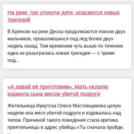
На реке, где утонули дети, опасаются новых
трагедий
В Брянске на реке Десна продолжаются поиски двух
мальчиков, провалившихся под лед более двух
недель назад. Тем временем чуть выше по течению
едва не разыгралась новая трагедия — с тремя
под...
«А давай её приготовим». Мать неделю
кормила сына мясом убитой подруги
Жительница Иркутска Олеся Мостовщикова целую
неделю ела мясо убитой подруги и издевалась над
телом. Причиной такого поведения стала критика
приятельницы в адрес убийцы.«Ты сначала пройди,