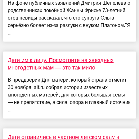
На фоне публичных заявлений Дмитрия Шепелева о
родственниках покойной Жанны Фриске 73-летний
отец певицы рассказал, что его супруга Ольга
серьёзно болеет из-за разлуки с внуком Платоном."Я
...
Дети им к лицу. Посмотрите на звездных
многодетных мам — это так мило
В преддверии Дня матери, который страна отметит
30 ноября, aif.ru собрал истории известных
многодетных матерей, для которых большая семья
— не препятствие, а сила, опора и главный источник
...
Дети отравились в частном детском саду в