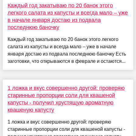
Каждый год закатываю по 20 банок этого
легкого салата из капусты и всегда мало – уже
в начале января достаю из подвала
последнюю баночку
Каждый год закатываю по 20 банок этого легкого
салата из капусты и всегда мало – уже в начале
января достаю из подвала последнюю баночку Есть
заготовки, что открываются в феврале и остаются...
1 ложка и вкус совершенно другой: проверяю
старинные пропорции соли для квашеной
капусты - получил хрустящую ароматную
квашеную капусту
1 ложка и вкус совершенно другой: проверяю
старинные пропорции соли для квашеной капусты -