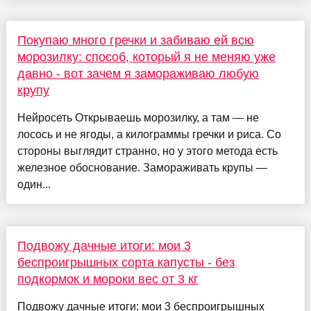
Покупаю много гречки и забиваю ей всю
морозилку: способ, который я не меняю уже
давно - вот зачем я замораживаю любую
крупу
Нейросеть Открываешь морозилку, а там — не
лосось и не ягоды, а килограммы гречки и риса. Со
стороны выглядит странно, но у этого метода есть
железное обоснование. Замораживать крупы —
один...
Подвожу дачные итоги: мои 3
беспроигрышных сорта капусты - без
подкормок и мороки вес от 3 кг
Подвожу дачные итоги: мои 3 беспроигрышных