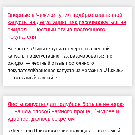
Впервые в Чижике купил ведёрко квашенной
капусты на дегустацию: так разочароваться не
ожидал — честный отзыв постоянного
покупателя
Впервые в Чижике купил ведёрко квашенной
капусты на дегустацию: так разочароваться не
ожидал — честный отзыв постоянного
покупателяКвашеная капуста из магазина «Чижик»
— тот самый случай, к...
Листы капусты для голубцов больше не варю
— нашла способ намного проще, быстрее и
удобнее: делюсь секретом
pxhere.com Приготовление голубцов — тот самый