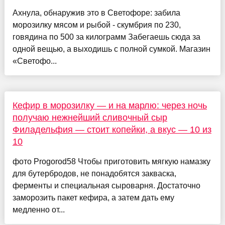
Ахнула, обнаружив это в Светофоре: забила
морозилку мясом и рыбой - скумбрия по 230,
говядина по 500 за килограмм Забегаешь сюда за
одной вещью, а выходишь с полной сумкой. Магазин
«Светофо...
Кефир в морозилку — и на марлю: через ночь
получаю нежнейший сливочный сыр
Филадельфия — стоит копейки, а вкус — 10 из
10
фото Progorod58 Чтобы приготовить мягкую намазку
для бутербродов, не понадобятся закваска,
ферменты и специальная сыроварня. Достаточно
заморозить пакет кефира, а затем дать ему
медленно от...