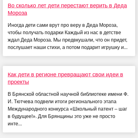
Во сколько лет дети перестают верить в Деда
Мороза
Иногда дети сами врут про веру в Деда Мороза,
чтобы получать подарки Каждый из нас в детстве
ждал Деда Мороза. Мы предвкушали, что он придет,
послушает наши стихи, а потом подарит игрушку и...
Как дети в регионе превращают свои идеи в
проекты
В Брянской областной научной библиотеке имени Ф.
И. Тютчева подвели итоги регионального этапа
Международного конкурса «Школьный патент – шаг
в будущее!». Для Брянщины это уже не просто
инте...