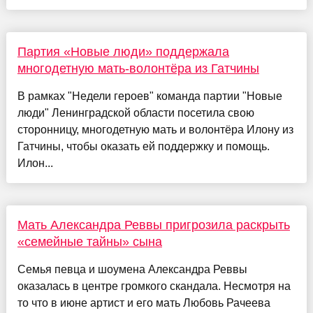
Партия «Новые люди» поддержала
многодетную мать-волонтёра из Гатчины
В рамках "Недели героев" команда партии "Новые
люди" Ленинградской области посетила свою
сторонницу, многодетную мать и волонтёра Илону из
Гатчины, чтобы оказать ей поддержку и помощь.
Илон...
Мать Александра Реввы пригрозила раскрыть
«семейные тайны» сына
Семья певца и шоумена Александра Реввы
оказалась в центре громкого скандала. Несмотря на
то что в июне артист и его мать Любовь Рачеева