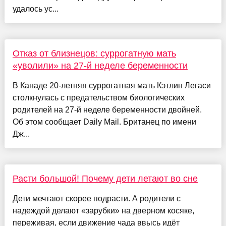
удалось ус...
Отказ от близнецов: суррогатную мать
«уволили» на 27-й неделе беременности
В Канаде 20-летняя суррогатная мать Кэтлин Легаси
столкнулась с предательством биологических
родителей на 27-й неделе беременности двойней.
Об этом сообщает Daily Mail. Британец по имени
Дж...
Расти большой! Почему дети летают во сне
Дети мечтают скорее подрасти. А родители с
надеждой делают «зарубки» на дверном косяке,
переживая, если движение чада ввысь идёт