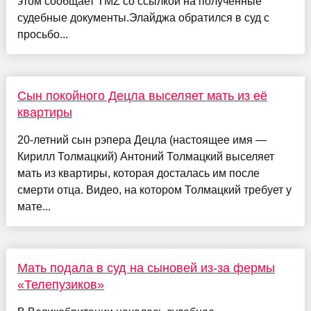
этом сообщает TMZ со ссылкой на полученные
судебные документы.Элайджа обратился в суд с
просьбо...
Сын покойного Децла выселяет мать из её
квартиры
20-летний сын рэпера Децла (настоящее имя —
Кирилл Толмацкий) Антоний Толмацкий выселяет
мать из квартиры, которая досталась им после
смерти отца. Видео, на котором Толмацкий требует у
мате...
Мать подала в суд на сыновей из-за фермы
«Телепузиков»