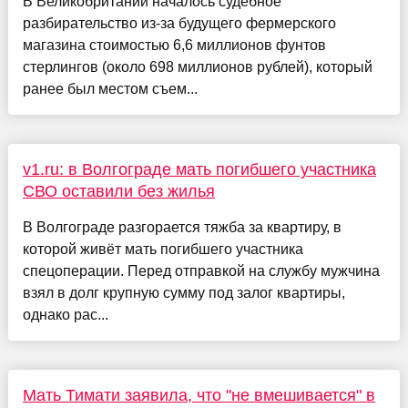
В Великобритании началось судебное
разбирательство из-за будущего фермерского
магазина стоимостью 6,6 миллионов фунтов
стерлингов (около 698 миллионов рублей), который
ранее был местом съем...
v1.ru: в Волгограде мать погибшего участника
СВО оставили без жилья
В Волгограде разгорается тяжба за квартиру, в
которой живёт мать погибшего участника
спецоперации. Перед отправкой на службу мужчина
взял в долг крупную сумму под залог квартиры,
однако рас...
Мать Тимати заявила, что "не вмешивается" в