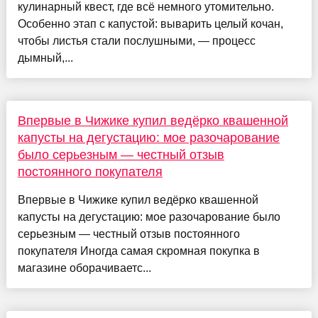
кулинарный квест, где всё немного утомительно.
Особенно этап с капустой: выварить целый кочан,
чтобы листья стали послушными, — процесс
дымный,...
Впервые в Чижике купил ведёрко квашенной
капусты на дегустацию: мое разочарование
было серьезным — честный отзыв
постоянного покупателя
Впервые в Чижике купил ведёрко квашенной
капусты на дегустацию: мое разочарование было
серьезным — честный отзыв постоянного
покупателя Иногда самая скромная покупка в
магазине оборачиваетс...