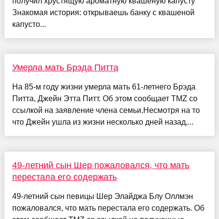
получил хрустящую ароматную квашеную капусту
Знакомая история: открываешь банку с квашеной
капусто...
Умерла мать Брэда Питта
На 85-м году жизни умерла мать 61-летнего Брэда
Питта, Джейн Этта Питт. Об этом сообщает TMZ со
ссылкой на заявление члена семьи.Несмотря на то
что Джейн ушла из жизни несколько дней назад,...
49-летний сын Шер пожаловался, что мать
перестала его содержать
49-летний сын певицы Шер Элайджа Блу Оллмэн
пожаловался, что мать перестала его содержать. Об