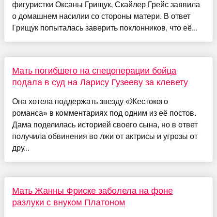
фигуристки Оксаны Грищук, Скайлер Грейс заявила
о домашнем насилии со стороны матери. В ответ
Грищук попыталась заверить поклонников, что её...
Мать погибшего на спецоперации бойца
подала в суд на Ларису Гузееву за клевету
Она хотела поддержать звезду «Жестокого
романса» в комментариях под одним из её постов.
Дама поделилась историей своего сына, но в ответ
получила обвинения во лжи от актрисы и угрозы от
дру...
Мать Жанны Фриске заболела на фоне
разлуки с внуком Платоном