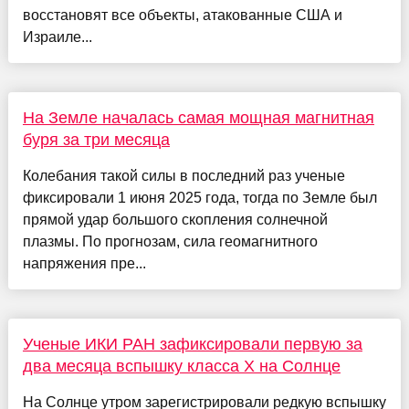
восстановят все объекты, атакованные США и
Израиле...
На Земле началась самая мощная магнитная
буря за три месяца
Колебания такой силы в последний раз ученые
фиксировали 1 июня 2025 года, тогда по Земле был
прямой удар большого скопления солнечной
плазмы. По прогнозам, сила геомагнитного
напряжения пре...
Ученые ИКИ РАН зафиксировали первую за
два месяца вспышку класса X на Солнце
На Солнце утром зарегистрировали редкую вспышку