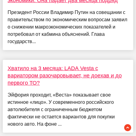
экономики. Она падает два месяца подряд
Президент России Владимир Путин на совещании с
правительством по экономическим вопросам заявил
о снижении макроэкономических показателей и
потребовал от кабмина объяснений. Глава
государств...
Хватило на 3 месяца: LADA Vesta с
вариатором разочаровывает, не доехав и до
первого ТО?
Эйфория проходит, «Веста» показывает свое
истинное «лицо». У современного российского
автолюбителя с ограниченным бюджетом
фактически не остается вариантов для покупки
нового авто. На фоне ...