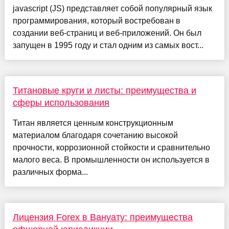
jаvascript (JS) представляет собой популярный язык
программирования, который востребован в
создании веб-страниц и веб-приложений. Он был
запущен в 1995 году и стал одним из самых вост...
Титановые круги и листы: преимущества и
сферы использования
Титан является ценным конструкционным
материалом благодаря сочетанию высокой
прочности, коррозионной стойкости и сравнительно
малого веса. В промышленности он используется в
различных форма...
Лицензия Forex в Вануату: преимущества