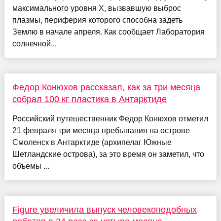
максимального уровня X, вызвавшую выброс
плазмы, периферия которого способна задеть
Землю в начале апреля. Как сообщает Лаборатория
солнечной...
Федор Конюхов рассказал, как за три месяца
собрал 100 кг пластика в Антарктиде
Российский путешественник Федор Конюхов отметил
21 февраля три месяца пребывания на острове
Смоленск в Антарктиде (архипелаг Южные
Шетландские острова), за это время он заметил, что
объемы ...
Figure увеличила выпуск человекоподобных