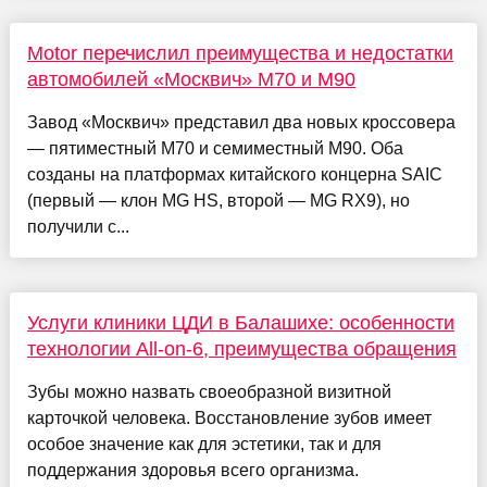
Motor перечислил преимущества и недостатки
автомобилей «Москвич» М70 и М90
Завод «Москвич» представил два новых кроссовера
— пятиместный М70 и семиместный М90. Оба
созданы на платформах китайского концерна SAIC
(первый — клон MG HS, второй — MG RX9), но
получили с...
Услуги клиники ЦДИ в Балашихе: особенности
технологии All-on-6, преимущества обращения
Зубы можно назвать своеобразной визитной
карточкой человека. Восстановление зубов имеет
особое значение как для эстетики, так и для
поддержания здоровья всего организма.