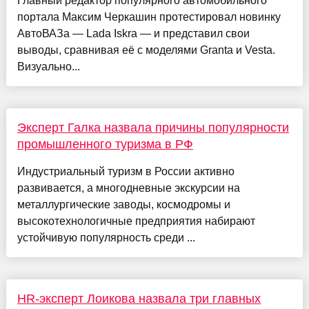
Главный редактор популярного автомобильного
портала Максим Черкашин протестировал новинку
АвтоВАЗа — Lada Iskra — и представил свои
выводы, сравнивая её с моделями Granta и Vesta.
Визуально...
Эксперт Галка назвала причины популярности
промышленного туризма в РФ
Индустриальный туризм в России активно
развивается, а многодневные экскурсии на
металлургические заводы, космодромы и
высокотехнологичные предприятия набирают
устойчивую популярность среди ...
HR-эксперт Лоикова назвала три главных