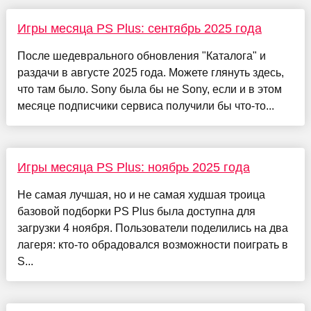
Игры месяца PS Plus: сентябрь 2025 года
После шедеврального обновления "Каталога" и
раздачи в августе 2025 года. Можете глянуть здесь,
что там было. Sony была бы не Sony, если и в этом
месяце подписчики сервиса получили бы что-то...
Игры месяца PS Plus: ноябрь 2025 года
Не самая лучшая, но и не самая худшая троица
базовой подборки PS Plus была доступна для
загрузки 4 ноября. Пользователи поделились на два
лагеря: кто-то обрадовался возможности поиграть в
S...