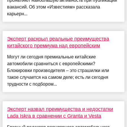
проявляют наибольшую активность при публикации
вакансий. Об этом «Известиям» рассказала
карьерн...
Эксперт раскрыл реальные преимущества
китайского премиума над европейским
Могут ли сегодня премиальные китайские
автомобили сравниться с европейскими?
Блокировки производителя – это страшилки или
такое случается на самом деле; есть ли сегодня
трудности с подбором...
Эксперт назвал преимущества и недостатки
Lada Iskra в сравнении с Granta и Vesta