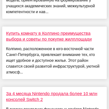
модель, ориентированную на формирование у
учащихся академических знаний, межкультурной
компетентности и нав...
Купить комнату в Колпино преимущества
выбора и советы по покупке жилплощади
Колпино, расположенное в юго-восточной части
Санкт-Петербурга, привлекает внимание тех, кто
ищет удобное и доступное жилье. Этот район
славится своей развитой инфраструктурой, уютной
атмосф...
За 4 месяца Nintendo продала более 10 млн
консолей Switch 2