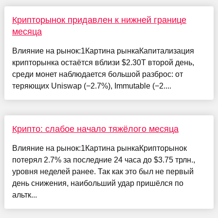
Крипторынок придавлен к нижней границе
месяца
Влияние на рынок:1Картина рынкаКапитализация
крипторынка остаётся вблизи $2.30T второй день,
среди монет наблюдается большой разброс: от
теряющих Uniswap (−2.7%), Immutable (−2....
Крипто: слабое начало тяжёлого месяца
Влияние на рынок:1Картина рынкаКрипторынок
потерял 2.7% за последние 24 часа до $3.75 трлн.,
уровня неделей ранее. Так как это был не первый
день снижения, наибольший удар пришёлся по
альтк...