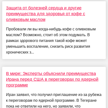
Защита от болезней сердца и другие
преимущества для здоровья от кофе с
оливковым маслом
Пробовали ли вы когда-нибудь кофе с оливковым
маслом? Возможно, стоит об этом подумать. В
рамках здорового питания такой кофе может
уменьшить воспаление, снизить риск развития
хронических з...
В мире: Эксперты объяснили преимущества
Ирана перед США в переговорах по ядерной
программе
Иран заявил, что получил приглашение из-за рубежа
к переговорам по ядерной программе. В Тегеране
пока не ответили на него, но заявили, что