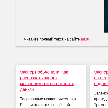
Читайте полный текст на сайте
aif.ru
Эксперт объяснила, как
Экспер
распознать звонок
на вст
мошенников и не потерять
подавл
деньги
Зеленск
Телефонные мошенничества в
презид
России остаются серьёзной
Трампом