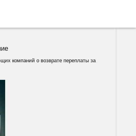
ние
щих компаний о возврате переплаты за