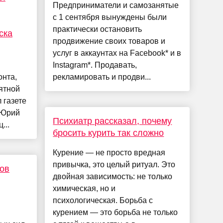
Предприниматели и самозанятые
с 1 сентября вынуждены были
практически остановить
ска
продвижение своих товаров и
услуг в аккаунтах на Facebook* и в
Instagram*. Продавать,
нта,
рекламировать и продви...
ятной
 газете
 Юрий
Психиатр рассказал, почему
...
бросить курить так сложно
Курение — не просто вредная
привычка, это целый ритуал. Это
ов
двойная зависимость: не только
химическая, но и
психологическая. Борьба с
курением — это борьба не только