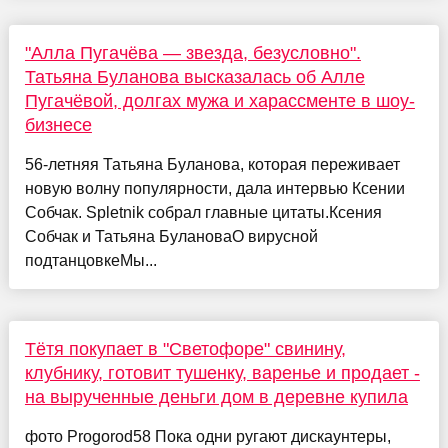
"Алла Пугачёва — звезда, безусловно".
Татьяна Буланова высказалась об Алле
Пугачёвой, долгах мужа и харассменте в шоу-
бизнесе
56-летняя Татьяна Буланова, которая переживает
новую волну популярности, дала интервью Ксении
Собчак. Spletnik собрал главные цитаты.Ксения
Собчак и Татьяна БулановаО вирусной
подтанцовкеМы...
Тётя покупает в "Светофоре" свинину,
клубнику, готовит тушенку, варенье и продает -
на вырученные деньги дом в деревне купила
фото Progorod58 Пока одни ругают дискаунтеры,