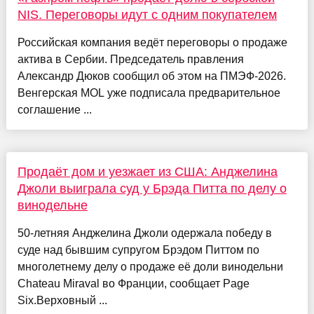
NIS. Переговоры идут с одним покупателем
Российская компания ведёт переговоры о продаже
актива в Сербии. Председатель правления
Александр Дюков сообщил об этом на ПМЭФ-2026.
Венгерская MOL уже подписала предварительное
соглашение ...
Продаёт дом и уезжает из США: Анджелина
Джоли выиграла суд у Брэда Питта по делу о
винодельне
50-летняя Анджелина Джоли одержала победу в
суде над бывшим супругом Брэдом Питтом по
многолетнему делу о продаже её доли винодельни
Chateau Miraval во Франции, сообщает Page
Six.Верховный ...