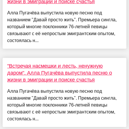
жизни в эмиграции и поиске счастья
Алла Пугачёва выпустила новую песню под
названием "Давай просто жить". Премьера сингла,
который многие поклонники 76-летней певицы
связывают с её непростым эмигрантским опытом,
состоялась н...
"Встречая насмешки и лесть, ненужную
даром". Алла Пугачёва выпустила песню о
жизни в эмиграции и поиске счастья
Алла Пугачёва выпустила новую песню под
названием "Давай просто жить". Премьера сингла,
который многие поклонники 76-летней певицы
связывают с её непростым эмигрантским опытом,
состоялась н...