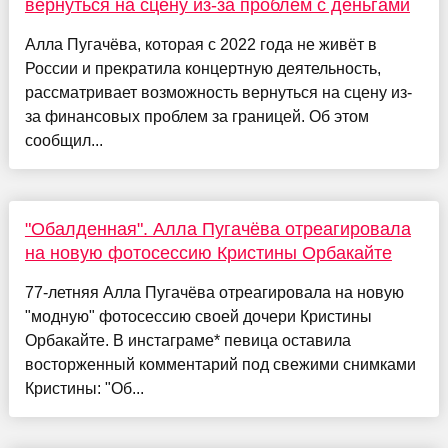
вернуться на сцену из-за проблем с деньгами
Алла Пугачёва, которая с 2022 года не живёт в
России и прекратила концертную деятельность,
рассматривает возможность вернуться на сцену из-
за финансовых проблем за границей. Об этом
сообщил...
"Обалденная". Алла Пугачёва отреагировала
на новую фотосессию Кристины Орбакайте
77-летняя Алла Пугачёва отреагировала на новую
"модную" фотосессию своей дочери Кристины
Орбакайте. В инстаграме* певица оставила
восторженный комментарий под свежими снимками
Кристины: "Об...