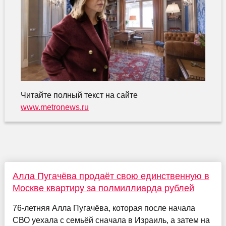
Читайте полный текст на сайте
www.metronews.ru
Алла Пугачёва продаёт свою единственную в
Москве квартиру за полмиллиарда рублей
76-летняя Алла Пугачёва, которая после начала
СВО уехала с семьёй сначала в Израиль, а затем на