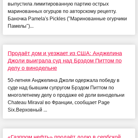
выпустила лимитированную партию острых
маринованных огурцов по авторскому рецепту.
Баночка Pamela's Pickles ("Маринованные огурчики
Памелы")...
Продаёт дом и уезжает из США: Анджелина
Джоли выиграла суд над Брэдом Питтом по
делу о винодельне
50-летняя Анджелина Джоли одержала победу в
суде над бывшим супругом Брэдом Питтом по
многолетнему делу о продаже её доли винодельни
Chateau Miraval во Франции, сообщает Page
Six.Верховный ...
«Газпром нефть» продаёт долю в сербской