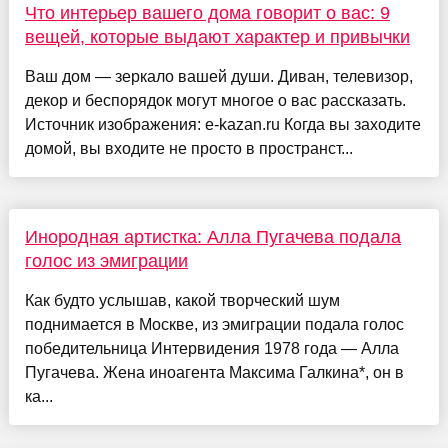
Что интерьер вашего дома говорит о вас: 9
вещей, которые выдают характер и привычки
Ваш дом — зеркало вашей души. Диван, телевизор,
декор и беспорядок могут многое о вас рассказать.
Источник изображения: e-kazan.ru Когда вы заходите
домой, вы входите не просто в пространст...
Инородная артистка: Алла Пугачева подала
голос из эмиграции
Как будто услышав, какой творческий шум
поднимается в Москве, из эмиграции подала голос
победительница Интервидения 1978 года — Алла
Пугачева. Жена иноагента Максима Галкина*, он в
ка...