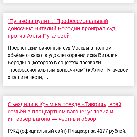
"Пугачёва рулит". "Профессиональный
доносчик" Виталий Бородин проиграл суд
против Аллы Пугачёвой
Пресненский районный суд Москвы в полном
объёме отказал в удовлетворении иска Виталия
Бородина (которого в соцсетях прозвали
"профессиональным доносчиком") к Алле Пугачёвой
о защите чести, ...
Съездили в Крым на поезде «Таврия», всей
семьёй в плацкартном вагоне: условия и
интерьер вагона — честный обзор
РЖД (официальный сайт) Плацкарт за 4177 рублей,