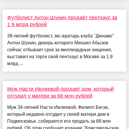
Футболист Антон Шунин продаёт пентхаус за
1,9 млрд рублей
39-летний футболист, экс-вратарь клуба "Динамо"
Антон Шунин, деверь которого Михаил Абызов
сейчас отбывает срок за миллиардные хищения,
выставил на торги свой пентхаус в Москве за 1,9
млрд ...
Муж Насти Ивлеевой продает дом, который
отсудил у матери за 68 млн рублей
Муж 34-летней Насти Ивлеевой, Филипп Бегак,
который недавно отсудил у своей матери дом в
Подмосковье, собирается его продать за 68 млн
рублей. Об этом сообщает издание "Комсомольская