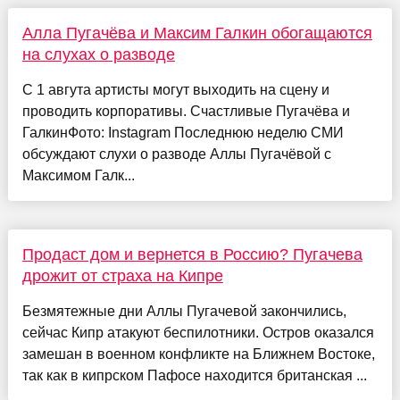
Алла Пугачёва и Максим Галкин обогащаются
на слухах о разводе
С 1 авгута артисты могут выходить на сцену и
проводить корпоративы. Счастливые Пугачёва и
ГалкинФото: Instagram Последнюю неделю СМИ
обсуждают слухи о разводе Аллы Пугачёвой с
Максимом Галк...
Продаст дом и вернется в Россию? Пугачева
дрожит от страха на Кипре
Безмятежные дни Аллы Пугачевой закончились,
сейчас Кипр атакуют беспилотники. Остров оказался
замешан в военном конфликте на Ближнем Востоке,
так как в кипрском Пафосе находится британская ...