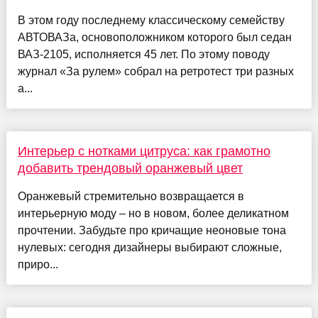
В этом году последнему классическому семейству
АВТОВАЗа, основоположником которого был седан
ВАЗ-2105, исполняется 45 лет. По этому поводу
журнал «За рулем» собрал на ретротест три разных
а...
Интерьер с нотками цитруса: как грамотно
добавить трендовый оранжевый цвет
Оранжевый стремительно возвращается в
интерьерную моду – но в новом, более деликатном
прочтении. Забудьте про кричащие неоновые тона
нулевых: сегодня дизайнеры выбирают сложные,
приро...