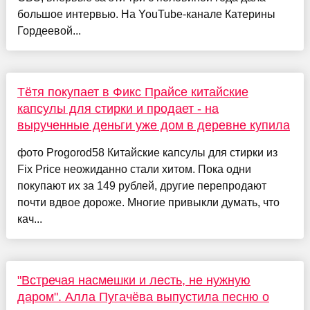
большое интервью. На YouTube-канале Катерины
Гордеевой...
Тётя покупает в Фикс Прайсе китайские
капсулы для стирки и продает - на
вырученные деньги уже дом в деревне купила
фото Progorod58 Китайские капсулы для стирки из
Fix Price неожиданно стали хитом. Пока одни
покупают их за 149 рублей, другие перепродают
почти вдвое дороже. Многие привыкли думать, что
кач...
"Встречая насмешки и лесть, не нужную
даром". Алла Пугачёва выпустила песню о