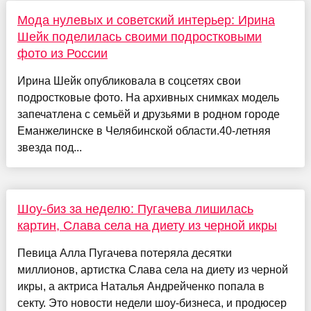
Мода нулевых и советский интерьер: Ирина
Шейк поделилась своими подростковыми
фото из России
Ирина Шейк опубликовала в соцсетях свои
подростковые фото. На архивных снимках модель
запечатлена с семьёй и друзьями в родном городе
Еманжелинске в Челябинской области.40-летняя
звезда под...
Шоу-биз за неделю: Пугачева лишилась
картин, Слава села на диету из черной икры
Певица Алла Пугачева потеряла десятки
миллионов, артистка Слава села на диету из черной
икры, а актриса Наталья Андрейченко попала в
секту. Это новости недели шоу-бизнеса, и продюсер