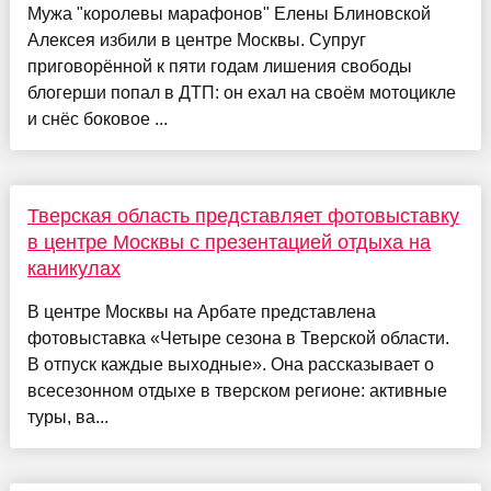
Мужа "королевы марафонов" Елены Блиновской
Алексея избили в центре Москвы. Супруг
приговорённой к пяти годам лишения свободы
блогерши попал в ДТП: он ехал на своём мотоцикле
и снёс боковое ...
Тверская область представляет фотовыставку
в центре Москвы с презентацией отдыха на
каникулах
В центре Москвы на Арбате представлена
фотовыставка «Четыре сезона в Тверской области.
В отпуск каждые выходные». Она рассказывает о
всесезонном отдыхе в тверском регионе: активные
туры, ва...