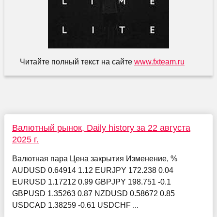
Читайте полный текст на сайте
www.fxteam.ru
Валютный рынок, Daily history за 22 августа
2025 г.
Валютная пара Цена закрытия Изменение, %
AUDUSD 0.64914 1.12 EURJPY 172.238 0.04
EURUSD 1.17212 0.99 GBPJPY 198.751 -0.1
GBPUSD 1.35263 0.87 NZDUSD 0.58672 0.85
USDCAD 1.38259 -0.61 USDCHF ...