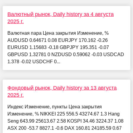
Валютный рынок, Daily history за 4 августа
2025 г.
Валютная пара Цена закрытия Изменение, %
AUDUSD 0.64671 0.08 EURJPY 170.162 -0.26
EURUSD 1.15683 -0.18 GBPJPY 195.351 -0.07
GBPUSD 1.32781 0 NZDUSD 0.59062 -0.03 USDCAD
1.378 -0.02 USDCHF 0...
Фондовый рынок, Daily history за 13 августа
2025 г.
Индекс Изменение, пункты Цена закрытия
Изменение, % NIKKEI 225 556.5 43274.67 1.3 Hang
Seng 643.99 25613.67 2.58 KOSPI 34.46 3224.37 1.08
ASX 200 -53.7 8827.1 -0.6 DAX 160.81 24185.59 0.67