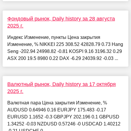
Фондовый рынок, Daily history за 28 августа
2025 г.
Индекс Изменение, пункты Цена закрытия
Изменение, % NIKKEI 225 308.52 42828.79 0.73 Hang
Seng -202.94 24998.82 -0.81 KOSPI 9.16 3196.32 0.29
ASX 200 19.5 8980 0.22 DAX -6.29 24039.92 -0.03 ...
Валютный рынок, Daily history за 17 октября
2025 г.
Валютная пара Цена закрытия Изменение, %
AUDUSD 0.64946 0.16 EURJPY 175.483 -0.17
EURUSD 1.1652 -0.3 GBPJPY 202.196 0.1 GBPUSD
1.34252 -0.03 NZDUSD 0.57246 -0 USDCAD 1.40212
-0.21 USDCHF 0....