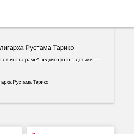
олигарха Рустама Тарико
ла в инстаграме* редкие фото с детьми —