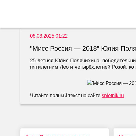
08.08.2025 01:22
"Мисс Россия — 2018" Юлия Поляч
25-летняя Юлия Полячихина, победительниц
пятилетним Лео и четырёхлетней Розой, кот
Читайте полный текст на сайте
spletnik.ru