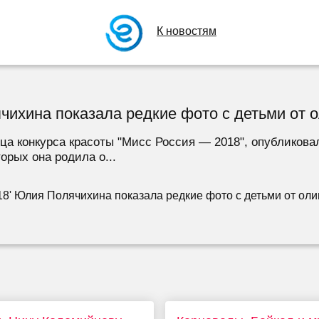
К новостям
ихина показала редкие фото с детьми от 
а конкурса красоты "Мисс Россия — 2018", опубликова
орых она родила о...